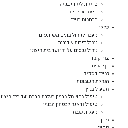
בדיקת ליקויי בנייה
חיזוק אריחים
הרחבות בנייה
כללי
מעבר לניהול בתים משותפים
ניהול דירות שכורות
ניהול נכסים על ידי ועד בית חיצוני
צור קשר
דף הבית
גביית כספים
הנהלת חשבונות
תפעול בניין
טיפול בחשמל בבניין בעזרת חברת ועד בית חיצוני
טיפול ודאגה לבטחון הבניין
מעלית שבת
גינון
ניקיון