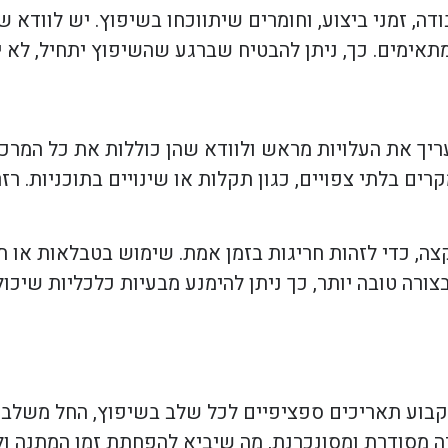
ה, זמני ביצוע, וחומרים שיתווכחו בשיפוץ. יש לוודא 
אימים. כך, ניתן להבטיח שברגע שהשיפוץ יתחיל, לא יה
עריך את העלויות מראש ולוודא שהן כוללות את כל המרכ
ים בלתי צפויים, כגון תקלות או שינויים בתוכניות. רזר
, כדי לזהות חריגות בזמן אמת. שימוש בטבלאות או תוכ
צורה טובה יותר, כך ניתן להימנע מבעיות כלכליות שיכ
לקבוע תאריכים ספציפיים לכל שלב בשיפוץ, החל משלב 
רה מסודרת ומסונכרנת, מה שיביא להפחתת זמן המתנה ו