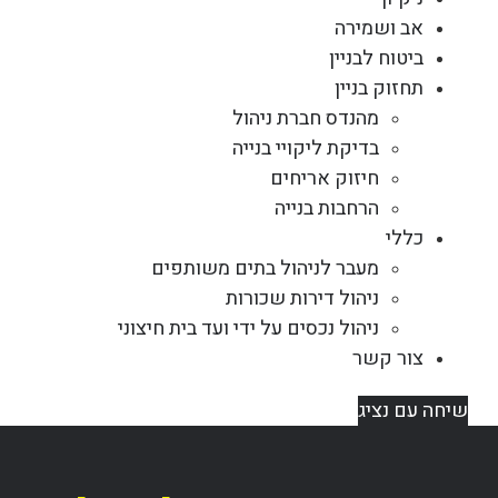
אב ושמירה
ביטוח לבניין
תחזוק בניין
מהנדס חברת ניהול
בדיקת ליקויי בנייה
חיזוק אריחים
הרחבות בנייה
כללי
מעבר לניהול בתים משותפים
ניהול דירות שכורות
ניהול נכסים על ידי ועד בית חיצוני
צור קשר
שיחה עם נציג