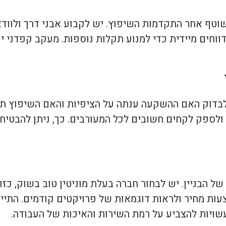
וטף אחר התקדמות השיפוץ. יש לקבוע אבני דרך ולוו
ווחים מיידית כדי למנוע תקלות נוספות. מעקב קפדני יכ
לבדוק האם ההשקעה ענתה על הציפיות והאם השיפוץ תר
ים ולספק לקחים חשובים לכל המעורבים. כך, ניתן להבטי
 הבניין. יש לבחור חברה בעלת מוניטין טוב בשוק, כזו 
עות מחיר ולראות דוגמאות של פרויקטים קודמים. התיי
 עשויות להצביע על רמת השירות והאיכות של העבודה.