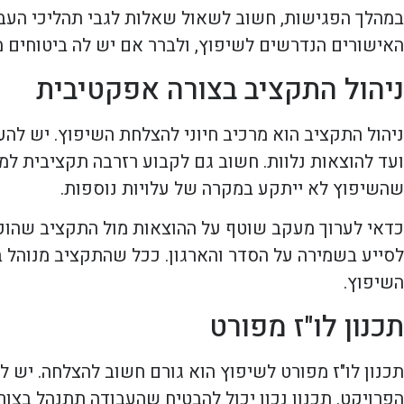
במהלך הפגישות, חשוב לשאול שאלות לגבי תהליכי העבוד
האישורים הנדרשים לשיפוץ, ולברר אם יש לה ביטוחים מת
ניהול התקציב בצורה אפקטיבית
ניהול התקציב הוא מרכיב חיוני להצלחת השיפוץ. יש לה
ועד להוצאות נלוות. חשוב גם לקבוע רזרבה תקציבית למקר
שהשיפוץ לא ייתקע במקרה של עלויות נוספות.
כדאי לערוך מעקב שוטף על ההוצאות מול התקציב שהוקצה
לסייע בשמירה על הסדר והארגון. ככל שהתקציב מנוהל ב
השיפוץ.
תכנון לו"ז מפורט
תכנון לו"ז מפורט לשיפוץ הוא גורם חשוב להצלחה. יש 
הפרויקט. תכנון נכון יכול להבטיח שהעבודה תתנהל בצו