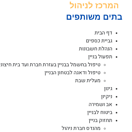
לג
תוכן
דף הבית
גביית כספים
הנהלת חשבונות
תפעול בניין
טיפול בחשמל בבניין בעזרת חברת ועד בית חיצוני
טיפול ודאגה לבטחון הבניין
מעלית שבת
גינון
ניקיון
אב ושמירה
ביטוח לבניין
תחזוק בניין
מהנדס חברת ניהול