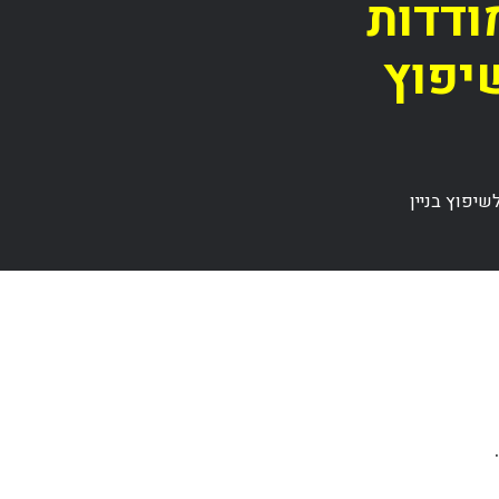
ודדות
יפוץ
שיפוץ בניין