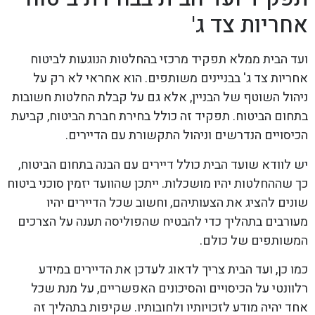
אחריות צד ג'
ועד הבית ממלא תפקיד מרכזי בהחלטות הנוגעות לביטוח
אחריות צד ג' בבניינים משותפים. הוא אחראי לא רק על
ניהול השוטף של הבניין, אלא גם על קבלת החלטות חשובות
בתחום הביטוח. תפקיד זה כולל בחירת חברת הביטוח, קביעת
הכיסויים הנדרשים וניהול התקשורת עם הדיירים.
יש לוודא שועד הבית כולל דיירים עם הבנה בתחום הביטוח,
כך שההחלטות יהיו מושכלות. ייתכן שהוועד יזמין סוכני ביטוח
שונים להציג את הצעותיהם, וחשוב שכל הדיירים יהיו
מעורבים בתהליך כדי להבטיח שהפוליסה תענה על הצרכים
המשותפים של כולם.
כמו כן, ועד הבית צריך לדאוג לעדכן את הדיירים במידע
רלוונטי על הכיסויים והסיכונים האפשריים, על מנת שכל
אחד יהיה מודע לזכויותיו ולחובותיו. שקיפות בתהליך זה