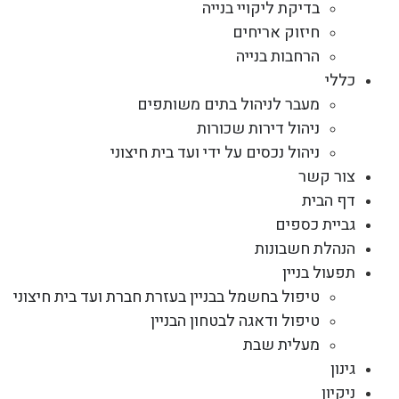
בדיקת ליקויי בנייה
חיזוק אריחים
הרחבות בנייה
כללי
מעבר לניהול בתים משותפים
ניהול דירות שכורות
ניהול נכסים על ידי ועד בית חיצוני
צור קשר
דף הבית
גביית כספים
הנהלת חשבונות
תפעול בניין
טיפול בחשמל בבניין בעזרת חברת ועד בית חיצוני
טיפול ודאגה לבטחון הבניין
מעלית שבת
גינון
ניקיון