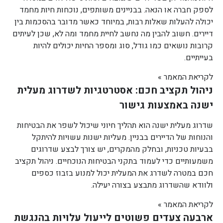
לספק חברה או הנאה. בבניינים משותפים, נוכחות חיות מחמד
יכולה להעלות שאלות רבות, במיוחד כאשר מדובר בהסכמות בין
דיירים. חשוב להבין מה נחשב לחיית מחמד ומה לא, שכן לעיתים
קרובות נושאים כמו גודל, סוג ומספר החיות יכולים להיות
בעייתיים.
לקריאת המאמר »
ניהול תקציב חכם: אסטרטגיות לשדרוג מעלית
ישנה באמצעות גישור
שדרוג מעלית ישנה הוא תהליך חיוני שיכול לשפר את הבטיחות
והנוחות של הדיירים בבניין. מעליות ישנות עשויות להיתקל
בבעיות טכניות, ובחלק מהמקרים, יש צורך לבצע שדרוגים
משמעותיים כדי לעמוד בתקני הבטיחות הנוכחיים. ניהול תקציב
חכם במטרה לשדרג את המעלית יכול למנוע בזבוז כספים
ולוודא שהשדרוג מתבצע בצורה יעילה.
לקריאת המאמר »
ארבעה צעדים פשוטים לייעול עלויות בהנגשת