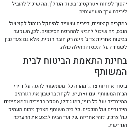
יהפוך לפחות אטרקטיבי בשוק הנדל"ן, מה שיכול להוביל
לירידת ערך משמעותית.
במקרים קיצוניים, דיירים עשויים להיתקל בניהול לקוי של
הנכס, מה שיכול להביא להחרפת הסיכונים. לכן, השקעה
בביטוח אחריות צד ג' אינה רק חובה חוקית, אלא גם צעד נבון
לשמירה על הנכס והקהילה כולה.
בחינת התאמת הביטוח לבית
המשותף
ביטוח אחריות צד ג' מהווה כלי משמעותי להגנה על דיירי
הבית המשותף. עם זאת, יש לקחת בחשבון את הגורמים
המיוחדים של כל בניין, כמו גודלו, מספר הדיירים והמאפיינים
הייחודיים של הנכסים. כל בית משותף מצריך ניתוח מעמיק
של צרכיו, וזוהי אחריות של ועד הבית לבצע את ההערכה
הנדרשת.