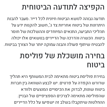
הקפיצה לתודעה הביטוחית
תודעה גבוהה לנושא הביטוח חיונית לכל דייר. מעבר להבנת
היתרונות של ביטוח אחריות צד ג', חשוב להקנות ידע על
תהליכי התביעה, התנאים המיוחדים וההשלכות של חוסר
ביטוח. הכשרה והדרכה של הדיירים בנושאים אלו יכולה
להבטיח שיתוף פעולה והבנה עמוקה יותר של הצורך בביטוח.
בחירה מושכלת של פוליסת
ביטוח
בחירת פוליסת ביטוח מתאימה לבית המשותף היא תהליך
שדורש הקפדה על פרטים. יש לבצע השוואה בין חברות
ביטוח שונות, לבדוק את הכיסויים המוצעים ולוודא
שהפוליסה מתאימה לצרכים הספציפיים של הבניין.
ההחלטות שיתקבלו בשלב זה ישפיעו על כלל הדיירים