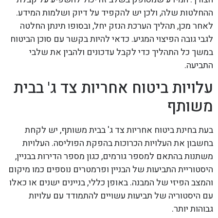
ההחלטות שלה, ולכן יש להקפיד על דיוק ושלמות המידע.
לאחר מכן, תהליך הערכת הנזק יחל, ובסופו תינתן החלטה
לגבי גובה הפיצוי המגיע. כדאי להיות בקשר עם סוכן הביטוח
במשך כל התהליך כדי לקבל עדכונים ולהבין את שלבי
התביעה.
עלויות ביטוח אחריות צד ג' בבית
משותף
בעת בחינת ביטוח אחריות צד ג' בבית משותף, יש לקחת
בחשבון את העלויות הכרוכות בהפקת הפוליסה. העלויות
משתנות בהתאם למספר גורמים, כגון מספר הדירות בבניין,
היסטוריית התביעות של הבניין ופרמטרים נוספים כמו מיקום
והמצב הפיזי של המבנה. באופן כללי, בניינים ישנים או כאלו
עם היסטוריה של תביעות עשויים להתמודד עם עלויות
גבוהות יותר.