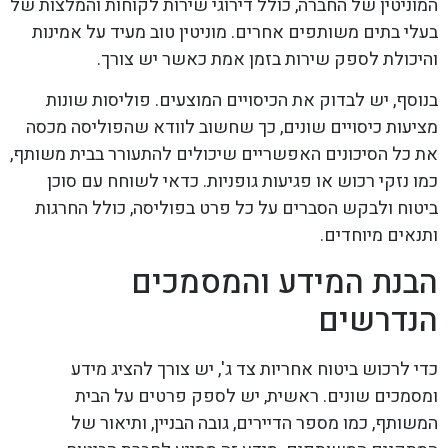
המוניטין של החברה, כולל דירוגי שירות לקוחות והמלצות של
בעלי בתים משותפים אחרים. מוניטין טוב מעיד על אמינות
והיכולת לספק שירות בזמן אמת כאשר יש צורך.
בנוסף, יש לבדוק את הכיסויים המוצעים. פוליסות שונות
מציעות כיסויים שונים, כך שחשוב לוודא שהפוליסה מכסה
את כל הסיכונים האפשריים שיכולים להתעורר בבית משותף,
כמו נזקי רכוש או פגיעות גופניות. כדאי לשוחח עם סוכן
ביטוח ולבקש הסברים על כל פרט בפוליסה, כולל החרגות
ותנאים מיוחדים.
הבנת המידע והמסמכים
הנדרשים
כדי לרכוש ביטוח אחריות צד ג', יש צורך להציג מידע
ומסמכים שונים. ראשית, יש לספק פרטים על הבית
המשותף, כמו מספר הדיירים, גובה הבניין, ותיאור של