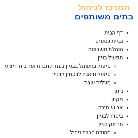
לג
תוכן
דף הבית
גביית כספים
הנהלת חשבונות
תפעול בניין
טיפול בחשמל בבניין בעזרת חברת ועד בית חיצוני
טיפול ודאגה לבטחון הבניין
מעלית שבת
גינון
ניקיון
אב ושמירה
ביטוח לבניין
תחזוק בניין
מהנדס חברת ניהול