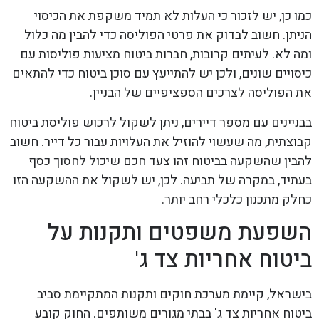
כמו כן, יש לזכור כי העלות לא תמיד משקפת את הכיסוי
הניתן. חשוב לבדוק את פרטי הפוליסה כדי להבין מה כלול
ומה לא. לעיתים קרובות, חברות ביטוח מציעות פוליסות עם
כיסויים שונים, ולכן יש להתייעץ עם סוכן ביטוח כדי להתאים
את הפוליסה לצרכים הספציפיים של הבניין.
בבניינים עם מספר דיירים, ניתן לשקול לרכוש פוליסת ביטוח
קבוצתית, מה שעשוי להוזיל את העלויות עבור כל דייר. חשוב
להבין שהשקעה בביטוח זהו צעד חכם שיכול לחסוך כסף
בעתיד, במקרה של תביעה. לכן, יש לשקול את ההשקעה הזו
כחלק מתכנון כלכלי רחב יותר.
השפעת משפטים ותקנות על
ביטוח אחריות צד ג'
בישראל, קיימת מערכת חוקים ותקנות המתקיימת סביב
ביטוח אחריות צד ג' בבתי מגורים משותפים. החוק קובע