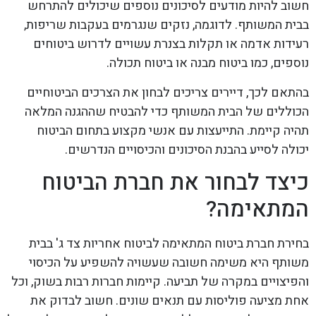
חשוב להיות מודעים לסיכונים נוספים שיכולים להתרחש
בבית המשותף. לדוגמה, נזקים שנגרמים בעקבות שריפות,
רעידות אדמה או תקלות בצנרת עשויים לדרוש ביטוחים
נוספים, כמו ביטוח מבנה או ביטוח תכולה.
בהתאם לכך, דיירים צריכים לבחון את הצרכים הביטוחיים
הכוללים של הבית המשותף כדי להבטיח שההגנה המלאה
תהיה קיימת. התייעצות עם אנשי מקצוע בתחום הביטוח
יכולה לסייע בהבנת הסיכונים והכיסויים הנדרשים.
כיצד לבחור את חברת הביטוח
המתאימה?
בחירת חברת ביטוח המתאימה לביטוח אחריות צד ג' בבית
משותף היא משימה חשובה שעשויה להשפיע על הכיסוי
והפיצויים במקרה של תביעה. קיימות חברות רבות בשוק, וכל
אחת מציעה פוליסות עם תנאים שונים. חשוב לבדוק את