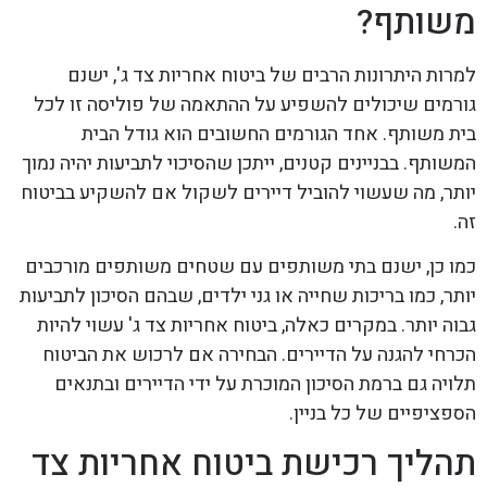
משותף?
למרות היתרונות הרבים של ביטוח אחריות צד ג', ישנם
גורמים שיכולים להשפיע על ההתאמה של פוליסה זו לכל
בית משותף. אחד הגורמים החשובים הוא גודל הבית
המשותף. בבניינים קטנים, ייתכן שהסיכוי לתביעות יהיה נמוך
יותר, מה שעשוי להוביל דיירים לשקול אם להשקיע בביטוח
זה.
כמו כן, ישנם בתי משותפים עם שטחים משותפים מורכבים
יותר, כמו בריכות שחייה או גני ילדים, שבהם הסיכון לתביעות
גבוה יותר. במקרים כאלה, ביטוח אחריות צד ג' עשוי להיות
הכרחי להגנה על הדיירים. הבחירה אם לרכוש את הביטוח
תלויה גם ברמת הסיכון המוכרת על ידי הדיירים ובתנאים
הספציפיים של כל בניין.
תהליך רכישת ביטוח אחריות צד