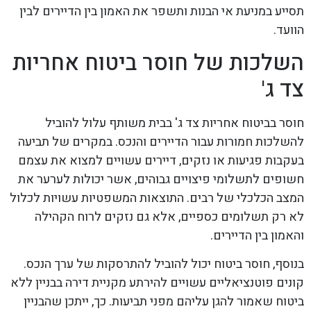
תסייע במניעת אי הבנות ותשפר את האמון בין הדיירים לבין
הוועד.
השלכות של חוסר ביטוח אחריות
צד ג'
חוסר בביטוח אחריות צד ג' בבית משותף עלול להוביל
להשלכות חמורות עבור הדיירים והנכס. במקרים של תביעה
בעקבות פגיעות או נזקים, דיירים עשויים למצוא את עצמם
חשופים לתשלומי פיצויים גבוהים, אשר יכולות לערער את
המצב הכלכלי של רבים. התוצאות המשפטיות עשויות לכלול
לא רק תשלומים כספיים, אלא גם נזקים לרוח הקהילה
והאמון בין הדיירים.
בנוסף, חוסר ביטוח יכול להוביל להתרסקות של ערך הנכס.
קונים פוטנציאליים עשויים להירתע מקניית דירה בבניין ללא
ביטוח שאמור להגן עליהם מפני תביעות. כך, ייתכן שהבניין