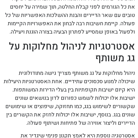
את כל הגורמים לפני קבלת החלטה, תוך שמירה על יחסים
טובים עם שאר הדיירים והבנת ההשלכות האפשריות של כל
פעולה. קיימת חשיבות רבה לבחון את האפשרויות הקיימות
ולפעול באופן שמסייע לפתרון הבעיה בצורה הוגנת ויעילה.
אסטרטגיות לניהול מחלוקות על
גג משותף
ניהול מחלוקות על גג משותף מצריך גישה מתודולוגית
שיכולה למנוע סכסוכים עתידיים. אחת האסטרטגיות היעילות
היא קיום ישיבות תקופתיות בין בעלי הדירות המשותפות.
ישיבות אלו יכולות לשמש כפורום לדון בנושאים שונים
שקשורים לשימוש בגג, כמו תחזוקה, שיפוצים או שימושים
שונים בגג. בנוסף, ישיבות אלו יכולות לחזק את הקשרים בין
הדיירים וליצור אווירה של פתיחות ושיתוף פעולה.
אסטרטגיה נוספת היא לאמץ תקנון פנימי שיגדיר את