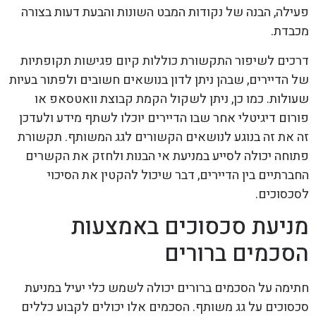
פעילה, הבנה של נקודות המבט השונות והבעת דעות בצורה
מכבדת.
דרכים לשיפור התקשורת כוללות קיום פגישות תקופתיות
של הדיירים, שבהן ניתן לדון בנושאים חשובים ולפתור בעיות
שעולות. כמו כן, ניתן לשקול הקמת קבוצת וואטסאפ או
פורום דיגיטלי אחר שבו הדיירים יוכלו לשתף מידע ולעדכן
זה את זה בנוגע לנושאים הקשורים לגג המשותף. תקשורת
פתוחה יכולה לסייע במניעת אי הבנות ולחזק את הקשרים
החברתיים בין הדיירים, דבר שיכול להקטין את הסיכוי
לסכסוכים.
מניעת סכסוכים באמצעות
הסכמים ברורים
חתימה על הסכמים ברורים יכולה לשמש כלי יעיל במניעת
סכסוכים על גג משותף. הסכמים אלו יכולים לקבוע כללים