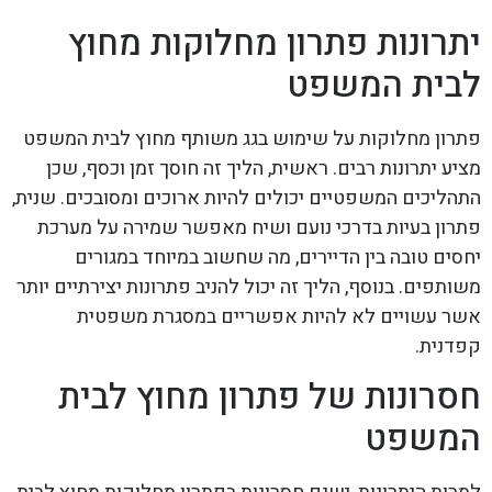
יתרונות פתרון מחלוקות מחוץ
לבית המשפט
פתרון מחלוקות על שימוש בגג משותף מחוץ לבית המשפט
מציע יתרונות רבים. ראשית, הליך זה חוסך זמן וכסף, שכן
התהליכים המשפטיים יכולים להיות ארוכים ומסובכים. שנית,
פתרון בעיות בדרכי נועם ושיח מאפשר שמירה על מערכת
יחסים טובה בין הדיירים, מה שחשוב במיוחד במגורים
משותפים. בנוסף, הליך זה יכול להניב פתרונות יצירתיים יותר
אשר עשויים לא להיות אפשריים במסגרת משפטית
קפדנית.
חסרונות של פתרון מחוץ לבית
המשפט