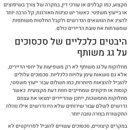
מקצוע, כמו קבלנים או עורכי דין, במקרה של צורך בשיפוצים
או בייעוץ משפטי. כאשר יש נציגות מאורגנת, קל הרבה יותר
להציג את הנושאים הנדרשים ולקבל החלטות משותפות
שמשרתות את טובת הדיירים כולם.
היבטים כלכליים של סכסוכים
על גג משותף
מחלוקות על גג משותף לא רק משפיעות על יחסי הדיירים,
אלא גם נושאות עימן עלויות כלכליות. סכסוכים עלולים
להוביל להוצאות מיותרות, כמו תשלום עבור ייעוץ משפטי,
קנסות או תיקונים שמחייבים חוות דעת מקצועית. כאשר
מחלוקות מתמשכות, ייתכן שהדיירים ימצאו את עצמם
נדרשים לשלם עבור שירותים שלא היו נדרשים אילו נוהלה
התקשורת בצורה טובה יותר.
במקרים קיצוניים, סכסוכים עשויים להוביל לפרויקטים לא