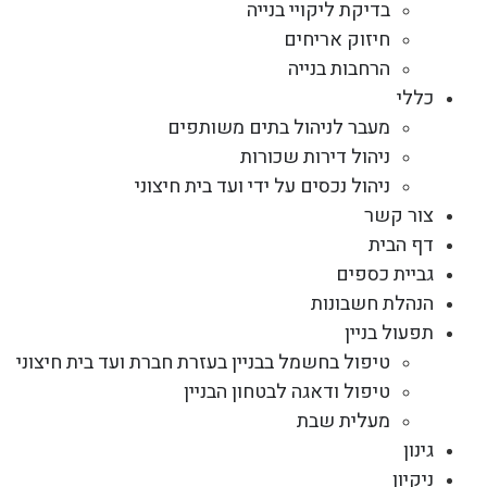
בדיקת ליקויי בנייה
חיזוק אריחים
הרחבות בנייה
כללי
מעבר לניהול בתים משותפים
ניהול דירות שכורות
ניהול נכסים על ידי ועד בית חיצוני
צור קשר
דף הבית
גביית כספים
הנהלת חשבונות
תפעול בניין
טיפול בחשמל בבניין בעזרת חברת ועד בית חיצוני
טיפול ודאגה לבטחון הבניין
מעלית שבת
גינון
ניקיון