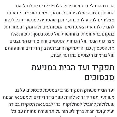
הבנת ההבדלים בגישות יכולה לסייע לדיירים לנהל את
הסכסוך בצורה יעילה יותר. לדוגמה, כאשר שני צדדים אינם
מצליחים להגיע להסכמה, ייתכן שהפנייה למגשר תוכל לעזור
להם לגלות את האינטרסים המשותפים ולהתמקד בפתרונות
במקום בהאשמות ובתחושות של כעס. בנוסף, גישות אלו
מצריכות הבנה של הכוחות הפנימיים והחיצוניים המעצבים
את הסכסוך, כגון הדינמיקה החברתית בין הדיירים והשפעתם
של גורמים חיצוניים כמו ועד הבית.
תפקיד ועד הבית במניעת
סכסוכים
ועד הבית משחק תפקיד מרכזי במניעת סכסוכים על גג
משותף. תפקידו הוא להוות גשר בין הדיירים ולמנוע אי הבנות
שעלולות להוביל למחלוקות. כדי לבצע את תפקידו בצורה
יעילה, ועד הבית צריך לשמור על תקשורת פתוחה עם כל