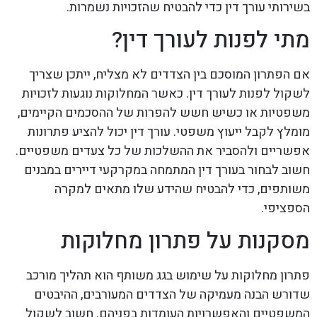
בשירותי עורך דין כדי להבטיח שהזכויות נשמרות.
מתי לפנות לעורך דין?
אם הפתרון המוסכם בין הצדדים לא מצליח, ייתכן שצריך
לשקול לפנות לעורך דין. כאשר המחלוקות נוגעות לזכויות
משפטיות או כשיש חשש להפרות של ההסכמים הקיימים,
מומלץ לקבל ייעוץ משפטי. עורך דין יכול להציע פתרונות
אפשריים ולהסביר את ההשלכות של כל צעדים משפטיים.
חשוב לבחור בעורך דין המתמחה במקרקעי דיירים במבנים
משותפים, כדי להבטיח שהידע שלו מתאים למקרה
הספציפי.
מסקנות על פתרון מחלוקות
פתרון מחלוקות על שימוש בגג משותף הוא תהליך מורכב
שדורש הבנה מעמיקה של הצדדים המעורבים, ההיבטים
המשפטיים והאפשרויות העומדות בפניהם. חשוב לשקול