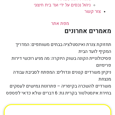
ניהול נכסים על ידי ועד בית חיצוני
צור קשר
מפת אתר
מאמרים אחרונים
תחזוקת צנרת ואינסטלציה בבתים משותפים: המדריך
המקיף לועד הבית
פסיכולוגיית הקונה בשוק היוקרה: מה מניע רוכשי דירות
פרימיום
ניקיון משרדים קטנים וגדולים: המפתח לסביבת עבודה
מנצחת
משרדים להשכרה בקיסריה – פתרונות גמישים לעסקים
בחירת אינסטלטור בקרית גת: 6 דברים שלא כדאי לפספס