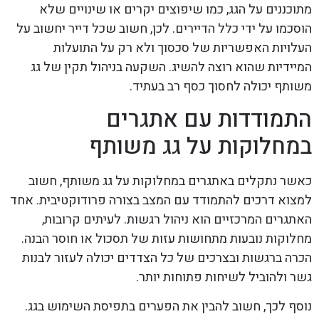
מתוכננים על הגג, כמו שיפוצים יקרים או שינויים שלא
הוסכמו על ידי כלל הדיירים. לכן, חשוב שכל דייר יחשוב על
העלויות האפשריות של סכסוך ולא רק על התועלות
המיידיות שהוא רוצה להשיג. השקעה בניהול תקין של גג
משותף יכולה לחסוך כסף רב בעתיד.
התמודדות עם אתגרים
במחלוקות על גג משותף
כאשר נתקלים באתגרים במחלוקות על גג משותף, חשוב
למצוא דרכים להתמודד עם המצב בצורה פרודוקטיבית. אחד
האתגרים המרכזיים הוא ניהול רגשות. לעיתים קרובות,
מחלוקות נובעות מתחושות עזות של תסכול או חוסר הבנה.
הכרה ברגשות ובצרכים של כל הצדדים יכולה לעזור לבנות
גשר ולהוביל לשיחות פתוחות יותר.
נוסף לכך, חשוב להבין את הפערים בתפיסת השימוש בגג.