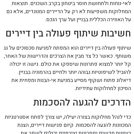
לאי-נוחות ולתחושת חוסר ביטחון בקרב השכנים. תוצאות
המחלוקות משפיעות לא רק על הדיירים המנוגדים, אלא גם
על האווירה הכללית בבניין ועל ערך הנכס.
חשיבות שיתוף פעולה בין דיירים
שיתוף פעולה בין דיירים הוא המפתח למניעת סכסוכים על גג
משותף. כאשר כל צד מבין את הצרכים והדרישות של האחר,
קל יותר למצוא פתרונות שיספקו את כולם. גישה זו יכולה
להוביל לשיפוטיות גבוהה יותר ולחיים בהרמוניה בבניין.
דיאלוג פתוח ושקוף מסייע במניעת אי-הבנות ומפחית את
הסיכון למחלוקות עתידיות.
הדרכים להגעה להסכמות
כדי לנהל מחלוקות בצורה יעילה, יש צורך לפתח אסטרטגיות
המכוונות להגעה להסכמות. קיום פגישות דיירים, הצגת
רעיונות חדשים ופתרונות יצירתיים יכולים לשפר את