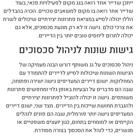
ייתכן שדייר אחד רואה בגג מקום לפעילויות פנאי, בעוד
שדייר אחר רואה בו מקום למשאבים טכניים. הכרה בהבדלים
הללו יכולה לסייע במציאת פתרונות יצירתיים שיכולים לשרת
את צרכי כולם. גישה זו לא רק מונעת סכסוכים, אלא גם
יכולה לתרום ליחסים טובים יותר בין הדיירים.
גישות שונות לניהול סכסוכים
ניהול סכסוכים על גג משותף דורש הבנה מעמיקה של
הגישות השונות שיכולות לסייע לדיירים להתמודד עם
המחלוקות. ישנם דיירים המעדיפים גישה ישירה ופתוחה,
שבה הם מדברים על הבעיות באופן גלוי ומחפשים פתרונות
משותפים. גישה זו יכולה להוביל לפתרונות יצירתיים
ולהגברת תחושת שייכות בין הדיירים. מצד שני, ישנם דיירים
המעדיפים גישה יותר פורמלית, שבה הם פונים לנהלים
הקיימים או למומחים בתחום, כגון יועצים משפטיים או
מגשרים, כדי לנהל את הסכסוך בצורה מסודרת.