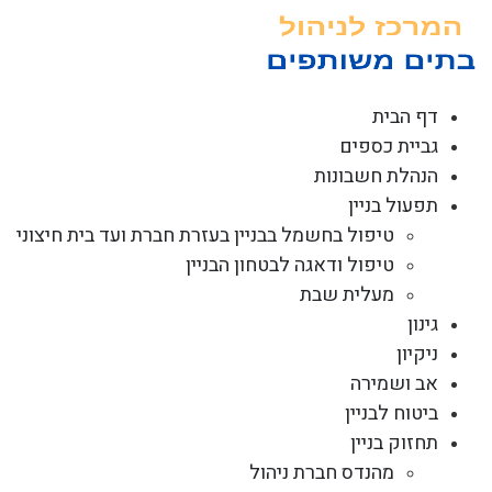
לג
תוכן
דף הבית
גביית כספים
הנהלת חשבונות
תפעול בניין
טיפול בחשמל בבניין בעזרת חברת ועד בית חיצוני
טיפול ודאגה לבטחון הבניין
מעלית שבת
גינון
ניקיון
אב ושמירה
ביטוח לבניין
תחזוק בניין
מהנדס חברת ניהול