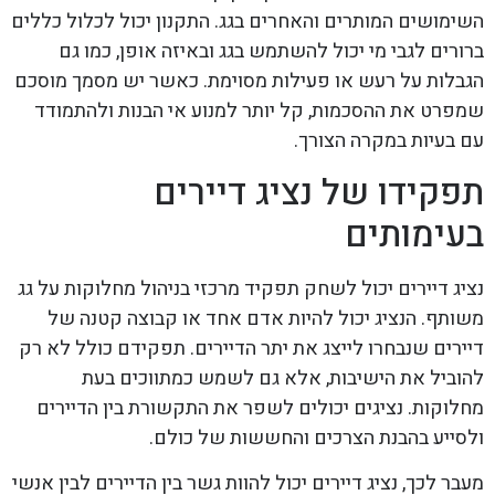
השימושים המותרים והאחרים בגג. התקנון יכול לכלול כללים
ברורים לגבי מי יכול להשתמש בגג ובאיזה אופן, כמו גם
הגבלות על רעש או פעילות מסוימת. כאשר יש מסמך מוסכם
שמפרט את ההסכמות, קל יותר למנוע אי הבנות ולהתמודד
עם בעיות במקרה הצורך.
תפקידו של נציג דיירים
בעימותים
נציג דיירים יכול לשחק תפקיד מרכזי בניהול מחלוקות על גג
משותף. הנציג יכול להיות אדם אחד או קבוצה קטנה של
דיירים שנבחרו לייצג את יתר הדיירים. תפקידם כולל לא רק
להוביל את הישיבות, אלא גם לשמש כמתווכים בעת
מחלוקות. נציגים יכולים לשפר את התקשורת בין הדיירים
ולסייע בהבנת הצרכים והחששות של כולם.
מעבר לכך, נציג דיירים יכול להוות גשר בין הדיירים לבין אנשי