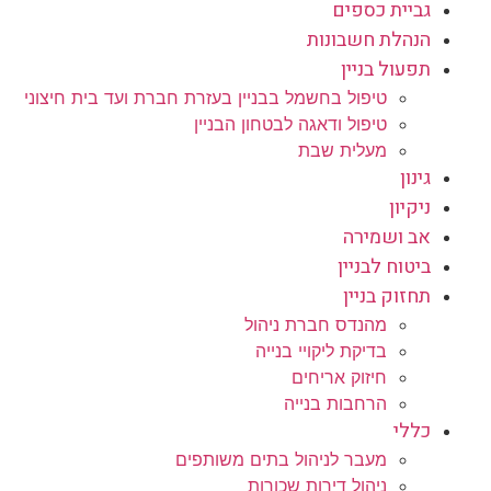
גביית כספים
הנהלת חשבונות
תפעול בניין
טיפול בחשמל בבניין בעזרת חברת ועד בית חיצוני
טיפול ודאגה לבטחון הבניין
מעלית שבת
גינון
ניקיון
אב ושמירה
ביטוח לבניין
תחזוק בניין
מהנדס חברת ניהול
בדיקת ליקויי בנייה
חיזוק אריחים
הרחבות בנייה
כללי
מעבר לניהול בתים משותפים
ניהול דירות שכורות