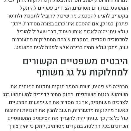
למרות היתרונות, ישנם חסרונות בפתרון מחלוקות מחוץ לבית
המשפט. במקרים מסוימים, הצדדים עשויים להיתקל
בקשיים להגיע להסכמה, מה שיכול להוביל לתסכול ולחוסר
פתרון. כמו כן, אם ההסכם אינו כתוב בצורה מסודרת, ייתכן
שלא ניתן יהיה לאכוף אותו בעתיד, דבר שעלול להוביל
לסכסוכים נוספים. במקרים שבהם המחלוקות מתעוררות
שוב, ייתכן שלא תהיה ברירה אלא לפנות לבית המשפט.
היבטים משפטיים הקשורים
למחלוקות על גג משותף
מבחינה משפטית, ישנם מספר חוקים ותקנות המנחים את
השימוש בגגות משותפים. החוק מתיר לדיירים להשתמש בגג
לצרכים משותפים, אך גם מסדיר את השימושים הפרטיים.
כאשר מחלוקות מתעוררות, חשוב להבין את הזכויות והחובות
של כל צד, כך שניתן יהיה להעריך את הסיכונים המשפטיים
הכרוכים בכל החלטה. במקרים מסוימים, ייתכן כי יהיה צורך