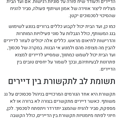
הדיירים ולעודד שיח פורה על סוגיות רגישות. אם ועד הבית
מצליח ליצור אווירה של אמון ושיתוף פעולה, סביר להניח
שהסיכוי לסכסוכים יקטן.
כמו כן, ועד הבית יכול לקבוע כללים ברורים בנוגע לשימוש
בגג המשותף, כולל הגבלות על סוגי פעילויות המותרות
והדרישות לתיאום מראש. כללים אלה יכולים לעזור לדיירים
להבין מה מצופה מהם ולמנוע אי הבנות. במקרה של סכסוך,
ועד הבית יכול לשמש כמתווך, שמסייע לדיירים למצוא
פתרונות לבעיותיהם, ובכך לשמור על יחסים טובים בין
הדיירים.
תשומת לב לתקשורת בין דיירים
תקשורת היא אחד הגורמים המרכזיים בניהול סכסוכים על גג
משותף. כאשר דיירים מתקשרים בצורה לא ברורה או לא
מספקת, סביר להניח שהמצב יתדרדר ויתפתח לסכסוך. לכן,
חיוני לפתח מיומנויות תקשורת בין הדיירים, כולל הקשבה