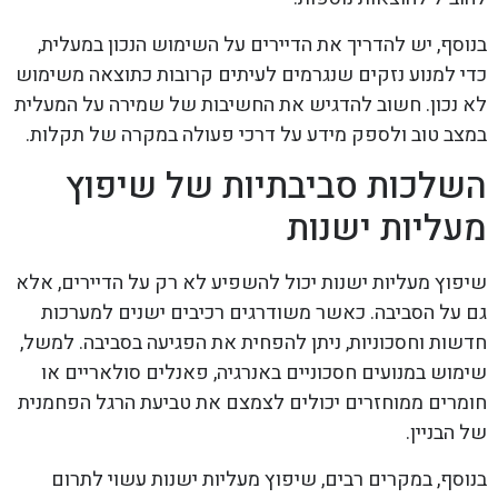
בנוסף, יש להדריך את הדיירים על השימוש הנכון במעלית,
כדי למנוע נזקים שנגרמים לעיתים קרובות כתוצאה משימוש
לא נכון. חשוב להדגיש את החשיבות של שמירה על המעלית
במצב טוב ולספק מידע על דרכי פעולה במקרה של תקלות.
השלכות סביבתיות של שיפוץ
מעליות ישנות
שיפוץ מעליות ישנות יכול להשפיע לא רק על הדיירים, אלא
גם על הסביבה. כאשר משודרגים רכיבים ישנים למערכות
חדשות וחסכוניות, ניתן להפחית את הפגיעה בסביבה. למשל,
שימוש במנועים חסכוניים באנרגיה, פאנלים סולאריים או
חומרים ממוחזרים יכולים לצמצם את טביעת הרגל הפחמנית
של הבניין.
בנוסף, במקרים רבים, שיפוץ מעליות ישנות עשוי לתרום