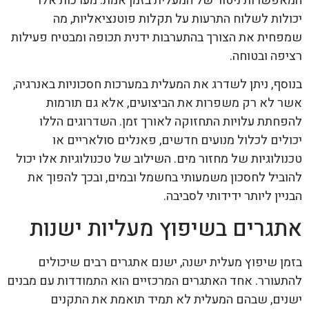
המאפשרות ניטור של המעלית בזמן אמת. מערכות אלו
יכולות לשלוח התרעות על תקלות פוטנציאליות, מה
שמפחית את הצורך בהתערבות ידנית תכופה ומבטיח פעילות
רציפה ובטוחה.
בנוסף, ניתן לשדרג את המעלית במערכות חסכוניות באנרגיה,
אשר לא רק משפרות את הביצועים, אלא גם תורמות
להפחתת עלויות התחזוקה לאורך זמן. השדרוגים הללו
יכולים לכלול מנועים חדשים, פאנלים סולאריים או
טכנולוגיות של מחזור מים. השילוב של טכנולוגיות אלו יכול
להוביל לחסכון משמעותי בחשמל ובמים, ובכך להפוך את
הבניין ליותר ידידותי לסביבה.
אתגרים בשיפוץ מעליות ישנות
בזמן שיפוץ מעלית ישנה, ישנם אתגרים רבים שיכולים
להתעורר. אחד האתגרים המרכזיים הוא התמודדות עם מבנים
ישנים, שבהם המעלית לא תמיד תואמת את התקנים