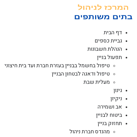
לג
תוכן
דף הבית
גביית כספים
הנהלת חשבונות
תפעול בניין
טיפול בחשמל בבניין בעזרת חברת ועד בית חיצוני
טיפול ודאגה לבטחון הבניין
מעלית שבת
גינון
ניקיון
אב ושמירה
ביטוח לבניין
תחזוק בניין
מהנדס חברת ניהול