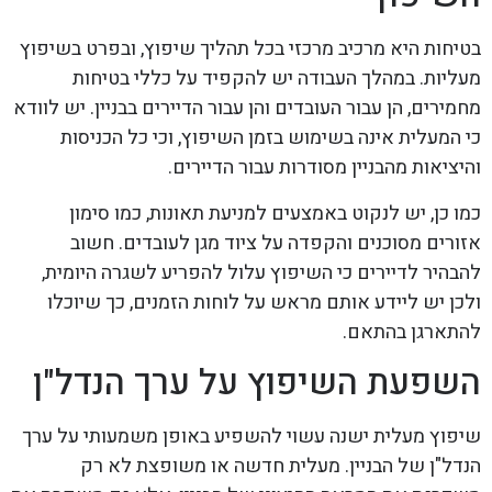
בטיחות היא מרכיב מרכזי בכל תהליך שיפוץ, ובפרט בשיפוץ
מעליות. במהלך העבודה יש להקפיד על כללי בטיחות
מחמירים, הן עבור העובדים והן עבור הדיירים בבניין. יש לוודא
כי המעלית אינה בשימוש בזמן השיפוץ, וכי כל הכניסות
והיציאות מהבניין מסודרות עבור הדיירים.
כמו כן, יש לנקוט באמצעים למניעת תאונות, כמו סימון
אזורים מסוכנים והקפדה על ציוד מגן לעובדים. חשוב
להבהיר לדיירים כי השיפוץ עלול להפריע לשגרה היומית,
ולכן יש ליידע אותם מראש על לוחות הזמנים, כך שיוכלו
להתארגן בהתאם.
השפעת השיפוץ על ערך הנדל"ן
שיפוץ מעלית ישנה עשוי להשפיע באופן משמעותי על ערך
הנדל"ן של הבניין. מעלית חדשה או משופצת לא רק