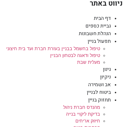
ניווט באתר
דף הבית
גביית כספים
הנהלת חשבונות
תפעול בניין
טיפול בחשמל בבניין בעזרת חברת ועד בית חיצוני
טיפול ודאגה לבטחון הבניין
מעלית שבת
גינון
ניקיון
אב ושמירה
ביטוח לבניין
תחזוק בניין
מהנדס חברת ניהול
בדיקת ליקויי בנייה
חיזוק אריחים