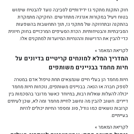
חוק התקנת מתקני גז ידידותיים לסביבה נועד להבטיח שימוש
בטוח ויעיל במקורות אנרגיה מתחדשים. החקיקה מתמקדת
בהתקנה ובתחזוקה של מתקני גז, תוך התחשבות בהשפעות
הסביבתיות והבטיחותיות. הכרת הסעיפים המרכזיים בחוק חיונית
כדי להבין את הדרישות וההנחיות המיועדות למתקנים אלו.
לקריאת המאמר »
המדריך המלא למונחים קריטיים בדיונים על
חיות מחמד בבניינים משותפים
חיות מחמד הן בעלי חיים שנמצאים תחת טיפול אדם במטרה
לספק חברה או הנאה. בבניינים משותפים, נוכחות חיות מחמד
יכולה להעלות שאלות רבות, במיוחד כאשר מדובר בהסכמות בין
דיירים. חשוב להבין מה נחשב לחיית מחמד ומה לא, שכן לעיתים
קרובות נושאים כמו גודל, סוג ומספר החיות יכולים להיות
בעייתיים.
לקריאת המאמר »