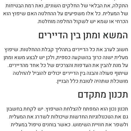
התקלה, את הבלאי של החלקים השונים, ואת רמת הבטיחות
של המעלית. כל אלו משפיעים על ההחלטה האם שיפוץ הוא
הכרחי או שמא יש לשקול החלפה מוחלטת.
המשא ומתן בין הדיירים
חשוב לערב את כל הדיירים בתהליך קבלת ההחלטות. שיפוץ
מעלית ישנה כרוך בהשקעה כספית, ולכן יש לבצע משא ומתן
על מנת להבין את העדפות והצרכים של כל אחד מהדיירים.
שיתוף פעולה והבנה בין הדיירים יכולים להוביל להחלטה
מושכלת שתהיה לטובת כלל הבניין.
תכנון מתקדם
תכנון נכון הוא המפתח להצלחת השיפוץ. יש לקחת בחשבון
גם את הטכנולוגיות החדשות שיכולות לשדרג את המעלית
ולשפר את חוויית השימוש. כאשר בוחנים טיפול במעלית