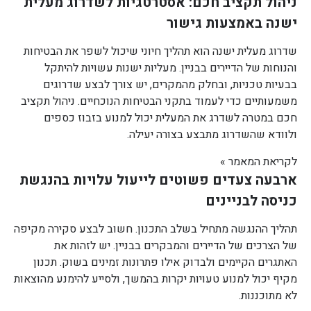
ניהול תקציב חכם: אסטרטגיות לשדרוג מעלית
ישנה באמצעות גישור
שדרוג מעלית ישנה הוא תהליך חיוני שיכול לשפר את הבטיחות
והנוחות של הדיירים בבניין. מעליות ישנות עשויות להיתקל
בבעיות טכניות, ובחלק מהמקרים, יש צורך לבצע שדרוגים
משמעותיים כדי לעמוד בתקני הבטיחות הנוכחיים. ניהול תקציב
חכם במטרה לשדרג את המעלית יכול למנוע בזבוז כספים
ולוודא שהשדרוג מתבצע בצורה יעילה.
לקריאת המאמר »
ארבעה צעדים פשוטים לייעול עלויות בהנגשת
כניסה לבניינים
תהליך ההנגשה מתחיל בשלב התכנון. חשוב לבצע סקירה מקיפה
של הצרכים של הדיירים והמבקרים בבניין. יש לזהות את
האתגרים הקיימים ולבדוק אילו פתרונות זמינים בשוק. תכנון
מקיף יכול למנוע טעויות יקרות בהמשך, ולסייע להימנע מהוצאות
לא מתוכננות.