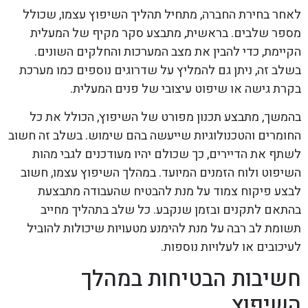
לאחר בחירת החברה, מתחיל תהליך השיפוץ עצמו, שכולל
מספר שלבים. בראשית, מתבצע סקר מקיף של המעלית
הקיימת, כדי להבין את מצב המערכות והחלקים השונים.
בשלב זה, ניתן גם להמליץ על שדרוגים נוספים כמו מערכת
בקרת גישה או שיפוט עיצובי של פנים המעלית.
בהמשך, מתבצע תכנון מפורט של השיפוץ, הכולל את כל
החומרים והטכנולוגיות שייעשה בהם שימוש. בשלב זה חשוב
לשתף את הדיירים, כך שכולם יהיו מעודכנים לגבי מהות
השיפוט ולוח הזמנים המיועד. במהלך השיפוץ עצמו, חשוב
לבצע פיקוח צמוד על מנת להבטיח שהעבודה מתבצעת
בהתאם לתקנים ובזמן שנקבע. כל שלב בתהליך מחייב
תשומת לב רבה על מנת להימנע מטעויות שיכולות להוביל
לעיכובים או לעלויות נוספות.
חשיבות הבטיחות במהלך
השיפוץ