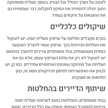
לטובה על הערך הכולל של הבניין. בנוסף, מעלית מתוחזקת
היטב יכולה להפחית את הסיכון לתקלות, דבר שמפחית גם
את ההוצאות על תיקונים בעתיד.
שיקולים כלכליים
בטרם מקבלים החלטה על שיפוץ מעלית ישנה, יש לשקול
את העלויות הכרוכות בכך. שיפוץ עשוי להצריך השקעה
כספית משמעותית, ובתי משותפים צריכים להיערך בהתאם.
יש לשקול לא רק את עלות השיפוץ עצמו, אלא גם את
העלויות של תחזוקה שוטפת ושיפוטים עתידיים. כמו כן, יש
לבחון את האפשרויות למימון פרויקטים מסוג זה, כגון
הלוואות או מענקים.
שיתוף הדיירים בהחלטות
בבתי משותפים, ההחלטות בנוגע לשיפוץ מעלית ישנה
צריכות להתקבל בשיתוף פעולה עם כלל הדיירים. חשוב