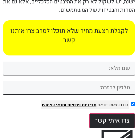
ישנה, יש לשקול לא רק את ההיבטים הכלכליים, אלא גם את
הנוחות והבטיחות של המשתמשים.
לקבלת הצעת מחיר שלא תוכלו לסרב צרו איתנו
קשר
הנכם מאשרים את
מדיניות פרטיות
ותנאי שימוש
צרו איתי קשר