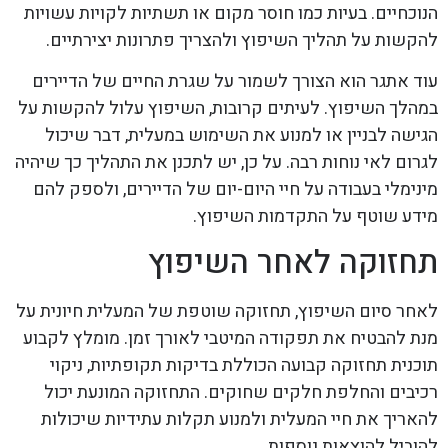
הנוכחיים. בעיות כמו חוסר מקום או תשתיות לקויות עשויות
להקשות על תהליך השיפוץ ולהצריך פתרונות יצירתיים.
עוד אתגר הוא הצורך לשמור על שגרת החיים של הדיירים
במהלך השיפוץ. לעיתים קרובות, השיפוץ עלול להקשות על
הגישה לבניין או למנוע את השימוש במעלית, דבר שיכול
לגרום לאי נוחות רבה. על כן, יש לתכנן את התהליך כך שיהיה
מינימלי בעבודה על חיי היום-יום של הדיירים, ולספק להם
מידע שוטף על התקדמות השיפוץ.
תחזוקה לאחר השיפוץ
לאחר סיום השיפוץ, תחזוקה שוטפת של המעלית חיונית על
מנת להבטיח את תפקודה המיטבי לאורך זמן. מומלץ לקבוע
תוכנית תחזוקה קבועה הכוללת בדיקות תקופתיות, ניקוי
רכיבים והחלפת חלקים שחוקים. התחזוקה המונעת יכול
להאריך את חיי המעלית ולמנוע תקלות עתידיות שיכולות
להוביל להוצאות נוספות.