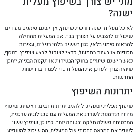
מתי יש צורך בשיפוץ מעלית
ישנה?
לא כל מעלית ישנה דורשת שיפוץ, אך ישנם סימנים מעידים
שיכולים להצביע על הצורך בכך. אם המעלית מתחילה
להראות סימני בלאי, כגון רעשים בלתי רגילים, עצירות
תכופות או בעיות בתפעול, כדאי לשקול לבצע שיפוץ. בנוסף,
כאשר ישנם שינויים בחוקי הבטיחות או תקנות הבנייה, ייתכן
שיהיה צורך לעדכן את המעלית כדי לעמוד בדרישות
החדשות.
יתרונות השיפוץ
שיפוץ מעלית ישנה יכול להניב יתרונות רבים. ראשית, שיפוץ
מהווה הזדמנות לשדרג את המעלית עם טכנולוגיה עדכנית,
המבטיחה פעולה חלקה ובטוחה יותר. כמו כן, שיפוץ עשוי
לשפר את המראה החזותי של המעלית, מה שיכול להשפיע