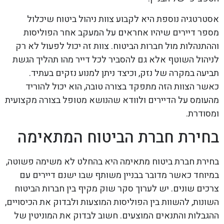
אסטרטגיה נוספת היא לקבוע צוות ניהול ביטוח שיכלול
מספר דיירים שיהיו אחראים על המעקב אחר הפוליסות
וההתנהלות מול חברות הביטוח. צוות זה יכול לפעול לא רק
לניהול השוטף אלא גם להסביר לכל דייר מהו תהליך הגשת
תביעה במקרה של נזק, וכיצד ניתן למנוע נזקים בעתיד.
כאשר הצוות הזה מתפקד בצורה טובה, הוא יכול להוריד
מהעומס על הדיירים ולוודא שהנושא מטופל בצורה מקצועית
ומסודרת.
בחירת חברת הביטוח המתאימה
בחירת חברת ביטוח מתאימה היא בהחלט לא משימה פשוטה,
במיוחד כאשר מדובר בבניין משותף שבו ישנם דיירים עם
צרכים שונים. יש לערוך סקר שוק מקיף בין חברות הביטוח
השונות, להשוות בין הפוליסות המוצעות ולבדוק את הכיסויים,
ההגבלות והתנאים המוצעים. חשוב לבדוק את המוניטין של