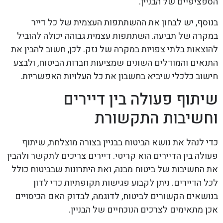
הספציפיים של הבניין.
בנוסף, יש לבחון את ההשתתפות העצמית של כל דייר
במקרה של תביעה. השתתפות עצמית גבוהה יכולה להוביל
להוצאות בלתי צפויות במקרה של נזק. לכן, חשוב להבין את
התנאים והמודלים השונים שמציעות חברות הביטוח, ולבצע
חישוב כלכלי שיביא בחשבון את כל העלויות האפשריות.
שיתוף פעולה בין דיירים
וחשיבות התקשורת
כדי לנהל את נושא הביטוח בבניין בצורה מוצלחת, שיתוף
פעולה בין הדיירים הוא קריטי. דיירים צריכים לתקשר ולהבין
את החשיבות של ביטוח מבנה, ואת היתרונות שבביטוח כולל
לכל הדיירים. ניתן לקבוע פגישות תקופתיות כדי לדון
בנושאים הקשורים לביטוח, לדוגמה, לבדוק האם הכיסויים
אכן מתאימים לצרכים הנוכחיים של הבניין.