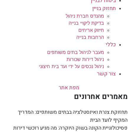
ביטוח לבניין
תחזוק בניין
מהנדס חברת ניהול
בדיקת ליקויי בנייה
חיזוק אריחים
הרחבות בנייה
כללי
מעבר לניהול בתים משותפים
ניהול דירות שכורות
ניהול נכסים על ידי ועד בית חיצוני
צור קשר
מפת אתר
מאמרים אחרונים
תחזוקת צנרת ואינסטלציה בבתים משותפים: המדריך
המקיף לועד הבית
פסיכולוגיית הקונה בשוק היוקרה: מה מניע רוכשי דירות