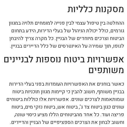
מסקנות כלליות
ההחלטה בין טיפול עצמי לבין פנייה למומחים תלויה במגוון
גורמים, כולל יכולת הניהול של בעלי הדירות, הידע בתחום
הביטוח וצרכים מיוחדים של הבניין. כל מקרה צריך להיבחן
לגופו, תוך שמירה על האינטרסים של כלל הדיירים בבניין.
אפשרויות ביטוח נוספות לבניינים
משותפים
כאשר בוחנים את האפשרויות העומדות בפני בעלי הדירות
בבניין משותף, חשוב להבין כי קיימות מגוון תוכניות ביטוח
שמותאמות לצרכים שונים. אפשרויות אלו כוללות ביטוחים
שונים כגון ביטוח צד ג', ביטוח אש, ביטוח נזקי מים, ביטוח
פריצה ועוד. כל אחד מהביטוחים הללו מציע כיסוי שונה,
וחשוב לבחון את הצרכים הספציפיים של הבניין והדיירים.