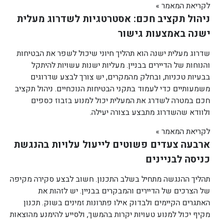
לקריאת המאמר »
ניהול תקציב חכם: אסטרטגיות לשדרוג מעלית
ישנה באמצעות גישור
שדרוג מעלית ישנה הוא תהליך חיוני שיכול לשפר את הבטיחות
והנוחות של הדיירים בבניין. מעליות ישנות עשויות להיתקל
בבעיות טכניות, ובחלק מהמקרים, יש צורך לבצע שדרוגים
משמעותיים כדי לעמוד בתקני הבטיחות הנוכחיים. ניהול תקציב
חכם במטרה לשדרג את המעלית יכול למנוע בזבוז כספים
ולוודא שהשדרוג מתבצע בצורה יעילה.
לקריאת המאמר »
ארבעה צעדים פשוטים לייעול עלויות בהנגשת
כניסה לבניינים
תהליך ההנגשה מתחיל בשלב התכנון. חשוב לבצע סקירה מקיפה
של הצרכים של הדיירים והמבקרים בבניין. יש לזהות את
האתגרים הקיימים ולבדוק אילו פתרונות זמינים בשוק. תכנון
מקיף יכול למנוע טעויות יקרות בהמשך, ולסייע להימנע מהוצאות