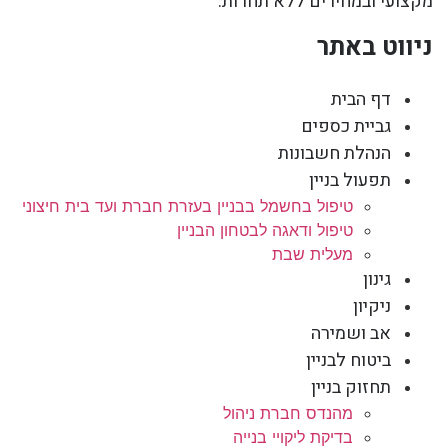
מקצועי ובמחירים ללא תחרות.
ניווט באתר
דף הבית
גביית כספים
הנהלת חשבונות
תפעול בניין
טיפול בחשמל בבניין בעזרת חברת ועד בית חיצוני
טיפול ודאגה לבטחון הבניין
מעלית שבת
גינון
ניקיון
אב ושמירה
ביטוח לבניין
תחזוק בניין
מהנדס חברת ניהול
בדיקת ליקויי בנייה