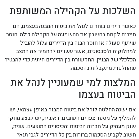
השלכות על הקהילה המשותפת
כאשר דיירים בוחרים לנהל את ביטוח המבנה בעצמם, הם
חייבים לקחת בחשבון את ההשפעה על הקהילה כולה. חוסר
שיתוף פעולה או חוסר הבנה בין הדיירים עלול להוביל
למחלוקות ולסכסוכים, אשר עשויים להחמיר את המצב
הכלכלי של הבניין. התקשורת בין הדיירים חיונית כדי להבטיח
שהחלטות מתקבלות בהסכמה.
המלצות למי שמעוניין לנהל את
הביטוח בעצמו
אם ישנה החלטה לנהל את ביטוח המבנה באופן עצמאי, יש
להמליץ על מספר צעדים חשובים. ראשית, יש לבצע מחקר
שוק מעמיק על חברות הביטוח והכיסויים המוצעים. שנית,
חשוב לקבוע הסכמות ברורות בין כל הדיירים לגבי תנאי