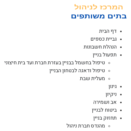
לג
תוכן
דף הבית
גביית כספים
הנהלת חשבונות
תפעול בניין
טיפול בחשמל בבניין בעזרת חברת ועד בית חיצוני
טיפול ודאגה לבטחון הבניין
מעלית שבת
גינון
ניקיון
אב ושמירה
ביטוח לבניין
תחזוק בניין
מהנדס חברת ניהול