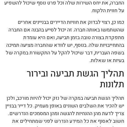
החברה, את יחס השירות שלה וכל פרט נוסף שיכול להשפיע
על חווית הלקוח.
כמו כן, רצוי לבדוק את חוויות הדיירים בבניינים אחרים
שהשתמשו באותה חברה. זה יכול לסייע בהבנה אם החברה
מתפקדת בצורה טובה בזמן תביעה, ואם היא עומדת
בהתחייבויות שלה. בנוסף, יש לוודא שהחברה מציעה תמיכה
בשפה העברית, דבר שיכול להקל על התקשורת במקרה של
בעיות או שאלות.
תהליך הגשת תביעה ובירור
תלונות
תהליך הגשת תביעה במקרה של נזק יכול להיות מורכב, ולכן
יש להכיר את השלבים השונים באופן מעמיק. כל דייר בבניין
צריך לדעת מהן ההנחיות להגשה ומהן המסמכים הנדרשים.
חשוב לאסוף את כל המידע הנדרש לפני שמתחילים את