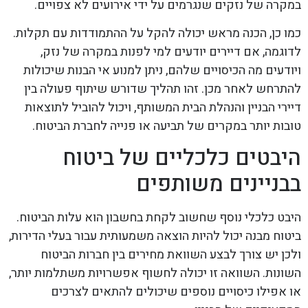
במקרה של נזקים שנגרמים על ידי אירועים לא צפויים.
כמו כן, הכנה מראש יכולה להקל על ההתמודדות עם תקלות.
לדוגמה, אם דיירים יודעים למי לפנות במקרה של נזק,
ויודעים מה הכיסויים שלהם, ניתן למנוע אי הבנות שיכולות
להתרחש לאחר מכן. זהו תהליך שדורש שיתוף פעולה בין
דיירי הבניין והנהלת הבית המשותף, ויכול להוביל לתוצאות
טובות יותר במקרים של תביעה או פנייה לחברת הביטוח.
היבטים כלכליים של ביטוח
בבניינים משותפים
היבט כלכלי נוסף שחשוב לקחת בחשבון הוא עלות הביטוח.
ביטוח מבנה יכול להיות הוצאה משמעותית עבור בעלי הדירות,
ולכן יש צורך לבצע השוואת מחירים בין חברות הביטוח
השונות. השוואה זו יכולה לחשוף אפשרויות משתלמות יותר,
או אפילו כיסויים נוספים שיכולים להתאים לצרכים