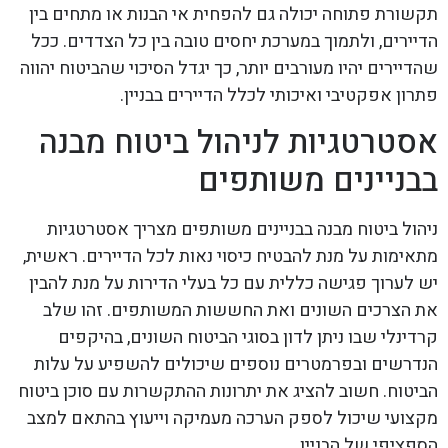
תקשורת פתוחה יכולה גם להפחית אי הבנות או מתחים בין
הדיירים, ולתמוך במערכת יחסים טובה בין כל הצדדים. ככל
שהדיירים יהיו מעורבים יותר, כך יגדל הסיכוי שהביטוח יהווה
פתרון אפקטיבי ואיכותי לכלל הדיירים בבניין.
אסטרטגיות לניהול ביטוח מבנה
בבניינים משותפים
ניהול ביטוח מבנה בבניינים משותפים מצריך אסטרטגיות
מתאימות על מנת להבטיח כיסוי נאות לכל הדיירים. ראשית,
יש לערוך פגישה כללית עם כל בעלי הדירות על מנת להבין
את הצרכים השונים ואת החששות המשותפים. זהו שלב
קרדינלי שבו ניתן לדון בסוגי הביטוח השונים, בהיקפים
הנדרשים ובפרמטרים נוספים שיכולים להשפיע על עלות
הביטוח. חשוב להציג את יתרונות ההתקשרות עם סוכן ביטוח
מקצועי שיכול לספק הערכה מעמיקה וייעוץ בהתאם למצב
הספציפי של הבניין.