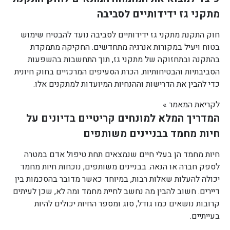
מתקני גז ידידותיים לסביבה
חוק התקנת מתקני גז ידידותיים לסביבה נועד להבטיח שימוש
בטוח ויעיל במקורות אנרגיה מתחדשים. החקיקה מתמקדת
בהתקנה ובתחזוקה של מתקני גז, תוך התחשבות בהשפעות
הסביבתיות והבטיחותיות. הכרת הסעיפים המרכזיים בחוק חיונית
כדי להבין את הדרישות וההנחיות המיועדות למתקנים אלו.
לקריאת המאמר »
המדריך המלא למונחים קריטיים בדיונים על
חיות מחמד בבניינים משותפים
חיות מחמד הן בעלי חיים שנמצאים תחת טיפול אדם במטרה
לספק חברה או הנאה. בבניינים משותפים, נוכחות חיות מחמד
יכולה להעלות שאלות רבות, במיוחד כאשר מדובר בהסכמות בין
דיירים. חשוב להבין מה נחשב לחיית מחמד ומה לא, שכן לעיתים
קרובות נושאים כמו גודל, סוג ומספר החיות יכולים להיות
בעייתיים.