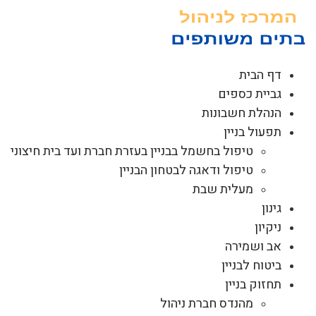
לג
תוכן
דף הבית
גביית כספים
הנהלת חשבונות
תפעול בניין
טיפול בחשמל בבניין בעזרת חברת ועד בית חיצוני
טיפול ודאגה לבטחון הבניין
מעלית שבת
גינון
ניקיון
אב ושמירה
ביטוח לבניין
תחזוק בניין
מהנדס חברת ניהול