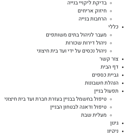
בדיקת ליקויי בנייה
חיזוק אריחים
הרחבות בנייה
כללי
מעבר לניהול בתים משותפים
ניהול דירות שכורות
ניהול נכסים על ידי ועד בית חיצוני
צור קשר
דף הבית
גביית כספים
הנהלת חשבונות
תפעול בניין
טיפול בחשמל בבניין בעזרת חברת ועד בית חיצוני
טיפול ודאגה לבטחון הבניין
מעלית שבת
גינון
ניקיון