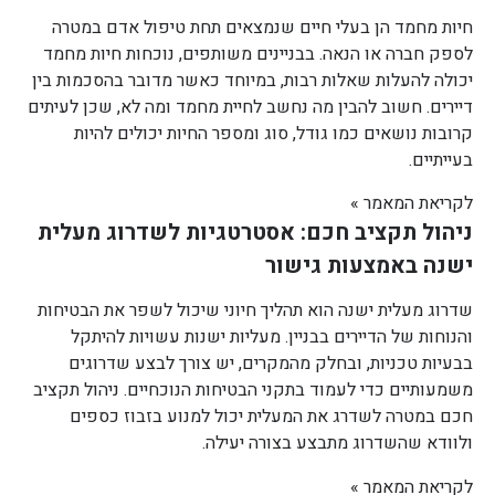
חיות מחמד הן בעלי חיים שנמצאים תחת טיפול אדם במטרה
לספק חברה או הנאה. בבניינים משותפים, נוכחות חיות מחמד
יכולה להעלות שאלות רבות, במיוחד כאשר מדובר בהסכמות בין
דיירים. חשוב להבין מה נחשב לחיית מחמד ומה לא, שכן לעיתים
קרובות נושאים כמו גודל, סוג ומספר החיות יכולים להיות
בעייתיים.
לקריאת המאמר »
ניהול תקציב חכם: אסטרטגיות לשדרוג מעלית
ישנה באמצעות גישור
שדרוג מעלית ישנה הוא תהליך חיוני שיכול לשפר את הבטיחות
והנוחות של הדיירים בבניין. מעליות ישנות עשויות להיתקל
בבעיות טכניות, ובחלק מהמקרים, יש צורך לבצע שדרוגים
משמעותיים כדי לעמוד בתקני הבטיחות הנוכחיים. ניהול תקציב
חכם במטרה לשדרג את המעלית יכול למנוע בזבוז כספים
ולוודא שהשדרוג מתבצע בצורה יעילה.
לקריאת המאמר »