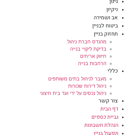
גינון
ניקיון
אב ושמירה
ביטוח לבניין
תחזוק בניין
מהנדס חברת ניהול
בדיקת ליקויי בנייה
חיזוק אריחים
הרחבות בנייה
כללי
מעבר לניהול בתים משותפים
ניהול דירות שכורות
ניהול נכסים על ידי ועד בית חיצוני
צור קשר
דף הבית
גביית כספים
הנהלת חשבונות
תפעול בניין