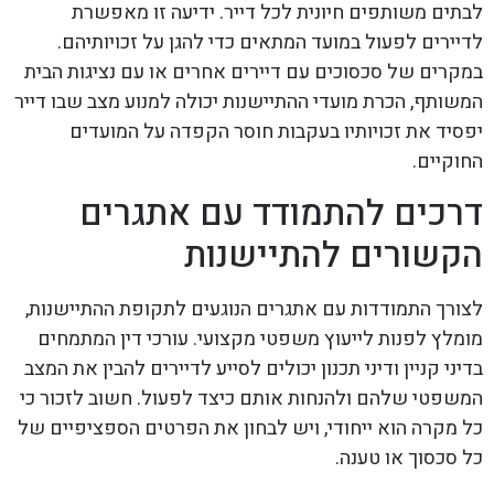
לבתים משותפים חיונית לכל דייר. ידיעה זו מאפשרת
לדיירים לפעול במועד המתאים כדי להגן על זכויותיהם.
במקרים של סכסוכים עם דיירים אחרים או עם נציגות הבית
המשותף, הכרת מועדי ההתיישנות יכולה למנוע מצב שבו דייר
יפסיד את זכויותיו בעקבות חוסר הקפדה על המועדים
החוקיים.
דרכים להתמודד עם אתגרים
הקשורים להתיישנות
לצורך התמודדות עם אתגרים הנוגעים לתקופת ההתיישנות,
מומלץ לפנות לייעוץ משפטי מקצועי. עורכי דין המתמחים
בדיני קניין ודיני תכנון יכולים לסייע לדיירים להבין את המצב
המשפטי שלהם ולהנחות אותם כיצד לפעול. חשוב לזכור כי
כל מקרה הוא ייחודי, ויש לבחון את הפרטים הספציפיים של
כל סכסוך או טענה.