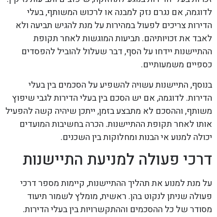
לדוגמה, אם נגרם נזק למבנה או לרכוש המשותף, בעלי
הדירות צריכים לפעול במהירות על מנת להגיש תביעה ולא
לאבד את זכויותיהם. תביעות המוגשות לאחר תקופת
ההתיישנות יידחו על הסף, דבר שעלול להוביל להפסדים
כספיים משמעותיים.
בנוסף, התיישנות עשויה להשפיע על הסכמים בין בעלי
הדירות. לדוגמה, אם יש הסכם בין בעלי הדירות לגבי שיפוץ
משותף, וההסכם לא מתבצע בזמן, ייתכן שיהיה קשה להפעיל
אותו לאחר תקופת ההתיישנות. הכרה בחשיבות המועדים
יכולה למנוע אי הבנות ומחלוקות בין השכנים.
דרכי פעולה למניעת התיישנות
על מנת למנוע את תהליך ההתיישנות, קיימות מספר דרכי
פעולה שניתן לנקוט בהן. ראשית, מומלץ לשמור תיעוד
מסודר של כל ההסכמים וההתקשרויות בין בעלי הדירות.