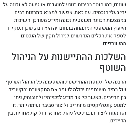
שונים, כמו חוסר בהירות בנוגע למועדים או גישה לא נכונה על
ידי בעלי הנכסים. עם זאת, אפשר למצוא פתרונות רבים
באמצעות הכוונה משפטית נכונה ומידע מעודכן. חשיבות
הייעוץ המשפטי המתמחה בתחום זה היא רבה, שכן תפקידו
לספק את הכלים הנדרשים לניהול תקין של הנכסים
המשותפים.
השלכות ההתיישנות על הניהול
השוטף
ההבנה של תקופת ההתיישנות והשפעתה על הניהול השוטף
של בתים משותפים יכולה לשפר את התקשורת והקשרים
בין הדיירים. כאשר כל צד מודע לזכויותיו ולחובותיו, ניתן
למנוע קונפליקטים מיותרים וליצור סביבה נעימה יותר. זו
הזדמנות ליצור תרבות של ניהול אחראי וחלוקת אחריות בין
הדיירים.