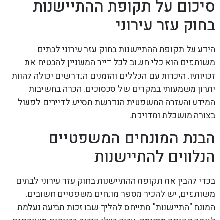
סיכום על תקופת ההתיישנות
בחוק עזר עירוני
הידע על תקופת ההתיישנות בחוק עזר עירוני לבתים
משותפים הוא כלי חשוב לכל דייר המעוניין להבטיח את
זכויותיו. היכרות עם הכללים והזמנים הנדרשים יכולה להוות
יתרון משמעותי במקרים של סכסוכים. הכרה בחשיבות
המידע והעזרה המשפטית הנדרשת תסייע לדיירים לפעול
בצורה מושכלת ומדויקת.
הבנת המונחים המשפטיים
הנלווים להתיישנות
בכדי להבין את תקופת ההתיישנות בחוק עזר עירוני לבתים
משותפים, יש להכיר מספר מונחים משפטיים חשובים.
המונח "התיישנות" מתייחס להליך שבו זכות תביעה נעלמת