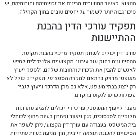
הנושא. כאשר התושבים מבינים את זכויותיהם וחובותיהם, יש
סיכוי גבוה יותר לשמור על יחסים טובים בתוך הקהילה.
תפקיד עורכי הדין בהבנת
ההתיישנות
עורכי דין יכולים לשחק תפקיד מרכזי בהבנת תקופת
ההתיישנות בחוק עזר עירוני. מקצועיים אלו יכולים לסייע
לאנשים להבין את הזכויות והחובות שלהם, ולספק ייעוץ
משפטי מדויק בהתאם למקרה הספציפי. תפקידם כולל לא
רק ייצוג בבתי משפט, אלא גם מתן הדרכה וייעוץ לגביי
פעולות שיש לנקוט בהקדם.
מעבר לייעוץ המשפטי, עורכי דין יכולים להציע פתרונות
חלופיים לסכסוכים, כגון גישור ופתרון בעיות מחוץ לכותלי
בית המשפט. בעבודה עם עורך דין מקצועי, ניתן לשפר את
הסיכויים להשגת תוצאה חיובית, תוך מניעת בעיות עתידיות