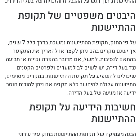
ההתיישנות, תוך דגש על ההגבלות והזכויות של בעלי הדירות.
היבטים משפטיים של תקופת
ההתיישנות
על פי החוק, תקופת ההתיישנות נמשכת בדרך כלל 7 שנים,
אך ישנם מקרים בהם ניתן לקצר או להאריך את התקופה
בהתאם לנסיבות. למשל, אם מדובר בהפרת זכויות או תביעה
נגד בעל דירה, יש לשים לב למועדים ולפרטים הקטנים
שיכולים להשפיע על תקופת ההתיישנות. במקרים מסוימים,
התיישנות עלולה להיחשב כלא תקפה אם ניתן להוכיח חוסר
ידיעה או מניעה של בעל הדירה.
חשיבות הידיעה על תקופת
ההתיישנות
הבנה מעמיקה של תקופת ההתיישנות בחוק עזר עירוני