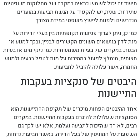
תיעוד זה יכול לשמש כראיה במקרה של מחלוקות משפטיות
עתידיות. שנית, יש להקפיד על הגשת תביעות במועדים
הנדרשים ולפנות לייעוץ משפטי במידת הצורך.
כמו כן, ניתן לערוך פגישות תקופתיות בין בעלי הדירות על
מנת לדון בנושאים השונים הקשורים לבניין, ובכך למנוע אי
הבנות. במקרים של בעיות משמעותיות כמו נזקי מים או בעיות
תשתית, מומלץ לפעול במהירות על מנת לטפל בבעיה ולמנוע
החמרה, אשר עלולה להוביל לתביעות.
היבטים של סנקציות בעקבות
התיישנות
אחד ההיבטים הפחות מוכרים של תקופת ההתיישנות הוא
הסנקציות שעלולות להיגרם בעקבות התיישנות. במקרים
רבים, לא רק שהזכות לתביעה נעלמת, אלא יש לכך גם
השפעות על המוניטין של בעל הדירה. כאשר תביעות נדחות,