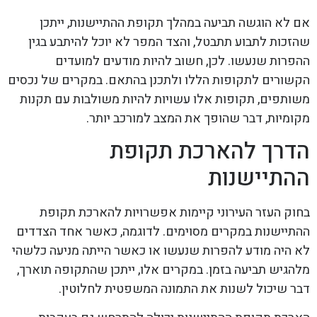
אם לא הוגשה תביעה במהלך תקופת ההתיישנות, ייתכן
שהזכות לתבוע תתבטל, והצד המפר לא יוכל להיתבע בגין
ההפרות שנעשו. לכן, חשוב להיות מודעים למועדים
הקשורים לתקופות הללו ולתכנן בהתאם. במקרים של נכסים
משותפים, תקופות אלו עשויות להיות משולבות עם תקנות
מקומיות, דבר שהופך את המצב למורכב יותר.
הדרך להארכת תקופת
ההתיישנות
בחוק העזר העירוני קיימות אפשרויות להארכת תקופת
ההתיישנות במקרים מסוימים. לדוגמה, כאשר אחד הצדדים
לא היה מודע להפרות שנעשו או כאשר הייתה מניעה כלשהי
מלהגיש תביעה בזמן. במקרים אלו, ייתכן שהתקופה תוארך,
דבר שיכול לשנות את התמונה המשפטית לחלוטין.