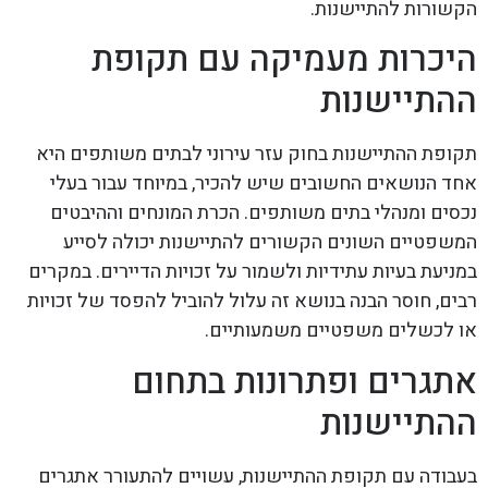
הקשורות להתיישנות.
היכרות מעמיקה עם תקופת
ההתיישנות
תקופת ההתיישנות בחוק עזר עירוני לבתים משותפים היא
אחד הנושאים החשובים שיש להכיר, במיוחד עבור בעלי
נכסים ומנהלי בתים משותפים. הכרת המונחים וההיבטים
המשפטיים השונים הקשורים להתיישנות יכולה לסייע
במניעת בעיות עתידיות ולשמור על זכויות הדיירים. במקרים
רבים, חוסר הבנה בנושא זה עלול להוביל להפסד של זכויות
או לכשלים משפטיים משמעותיים.
אתגרים ופתרונות בתחום
ההתיישנות
בעבודה עם תקופת ההתיישנות, עשויים להתעורר אתגרים