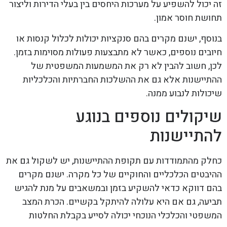
זה יכול להשפיע על מערכות היחסים בין בעלי הדירות וליצור
תחושת חוסר אמון.
בנוסף, ישנם מקרים בהם סנקציות יכולות לכלול קנסות או
חיובים נוספים, כאשר לא מתבצעות פעולות מסוימות בזמן.
לכן, חשוב להבין לא רק את המשמעות המשפטית של
ההתיישנות אלא גם את ההשלכות החברתיות והכלכליות
שיכולות לנבוע ממנה.
שיקולים נוספים בנוגע
להתיישנות
כחלק מהתמודדות עם תקופת ההתיישנות, יש לשקול גם את
ההיבטים הכלכליים והחוקיים של כל מקרה. ישנם מקרים
בהם דווקא כדאי להשקיע בזמן ובמשאבים על מנת להגיש
תביעה, גם אם היא עלולה להיתקל בקשיים. הכרת המצב
המשפטי והכלכלי הנוכחי יכולה לסייע בקבלת החלטות