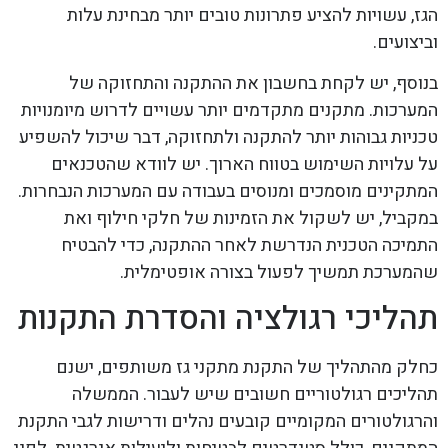
הגז, עשויות להציע פתרונות טובים יותר מבחינת עלות
וביצועים.
בנוסף, יש לקחת בחשבון את ההתקנה והתחזוקה של
המערכות. מתקנים מתקדמים יותר עשויים לדרוש מיומנויות
טכניות גבוהות יותר להתקנה ולתחזוקה, דבר שיכול להשפיע
על עלויות השימוש בטווח הארוך. יש לוודא שהטכנאים
המתקינים מוסמכים ומנוסים בעבודה עם המערכות הנבחרות.
במקביל, יש לשקול את הזמינות של חלקי חילוף ואת
התמיכה הטכנית הנדרשת לאחר ההתקנה, כדי להבטיח
שהמערכת תמשיך לפעול בצורה אופטימלית.
תהליכי רגולציה והסדרת התקנות
כחלק מהתהליך של התקנת מתקני גז משותפים, ישנם
תהליכים רגולטוריים חשובים שיש לעבור. הממשלה
והרגולטורים המקומיים קובעים נהלים ודרישות לגבי התקנת