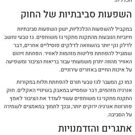
הכללית.
השפעות סביבתיות של החוק
במקביל להשפעות הכלכליות, ישנן השפעות סביבתיות
חיוביות הנובעות מהתקנת מתקני גז משותפים. גז טבעי נחשב
לדלק נקי יותר בהשוואה לדלקים פוסיליים אחרים, דבר
שמוביל להפחתת פליטות מזהמות לאוויר. הפחתת זיהום
האוויר מהווה יתרון משמעותי עבור בריאות הציבור ומשפיעה
על איכות החיים באזורים עירוניים.
כמו כן, המעבר לגז טבעי תורם להפחתת תלות במקורות
אנרגיה מזהמים, דבר שמסייע במאבק בשינויי האקלים. חוק
התקנת מתקני גז משותפים עשוי לעודד את הציבור לאמץ
פתרונות אנרגיה ירוקים יותר, ובכך לתמוך במאמצים לשמירה
על הסביבה.
אתגרים והזדמנויות