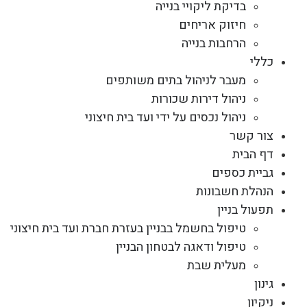
בדיקת ליקויי בנייה
חיזוק אריחים
הרחבות בנייה
כללי
מעבר לניהול בתים משותפים
ניהול דירות שכורות
ניהול נכסים על ידי ועד בית חיצוני
צור קשר
דף הבית
גביית כספים
הנהלת חשבונות
תפעול בניין
טיפול בחשמל בבניין בעזרת חברת ועד בית חיצוני
טיפול ודאגה לבטחון הבניין
מעלית שבת
גינון
ניקיון