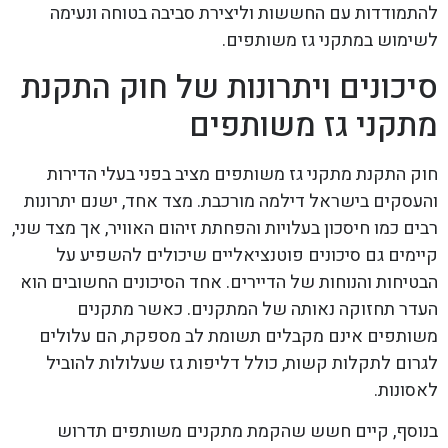
להתמודדות עם החששות וליצירת סביבה בטוחה ונעימה
לשימוש במתקני גז משותפים.
סיכונים ויתרונות של חוק התקנת
מתקני גז משותפים
חוק התקנת מתקני גז משותפים מציב בפני בעלי הדירות
והעסקים בישראל דילמה מורכבת. מצד אחד, ישנם יתרונות
רבים כמו חיסכון בעלויות והפחתת זיהום האוויר, אך מצד שני,
קיימים גם סיכונים פוטנציאליים שיכולים להשפיע על
הבטיחות והנוחות של הדיירים. אחד הסיכונים החשובים הוא
העדר תחזוקה נאותה של המתקנים. כאשר מתקנים
משותפים אינם מקבלים תשומת לב מספקת, הם עלולים
לגרום לתקלות קשות, כולל דליפות גז שעלולות להוביל
לאסונות.
בנוסף, קיים חשש שהקמת מתקנים משותפים תדרוש