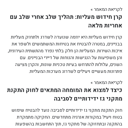
לקריאת המאמר »
קרן חידוש מעליות: תהליך שלב אחרי שלב עם
אחריות מלאה
קרן חידוש מעליות היא יוזמה שנועדה לשדרג ולתחזק מעליות
בבניינים, במטרה להבטיח את בטיחות המשתמשים ולשפר את
איכות השירות. המעליות הן חלק בלתי נפרד מהתשתית העירונית,
והן משפיעות על הנגישות והנוחות של דיירי הבניינים. עם
השנים, עלולות להתרחש בעיות טכניות שונות, והקרן מציעה
פתרונות מעשיים ויעילים לשדרוג מערכות המעליות.
לקריאת המאמר »
כיצד למצוא את המומחה המתאים לחוק התקנת
מתקני גז ידידותיים לסביבה
חוק התקנת מתקני גז ידידותיים לסביבה נועד להבטיח שימוש
בטוח ויעיל במקורות אנרגיה מתחדשים. החקיקה מתמקדת
בהתקנה ובתחזוקה של מתקני גז, תוך התחשבות בהשפעות