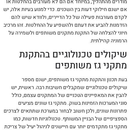
מודרים מהתהליך, במיוחד אם הם לא מעורבים בהחלטות או
אם ישנם חילוקי דעות בין השכנים. כדי למנוע בעיות אלה, יש
לקדם מעורבות פעילה של כל הדיירים, ולוודא שיש להם
הזדמנות להביע את דעתם ולהשפיע על ההחלטות. זהו מרכיב
חיוני להצלחה של התקנת מתקנים משותפים ולשמירה על
הרמוניה קהילתית.
שיקולים טכנולוגיים בהתקנת
מתקני גז משותפים
בעת תכנון והתקנת מתקני גז משותפים, ישנם מספר
שיקולים טכנולוגיים שמקבלים חשיבות רבה. ראשית, יש
להבין את המאפיינים הטכניים של המתקנים עצמם, כולל
סוגי המערכות הזמינות בשוק. מתקני גז שונים מציעים
פתרונות שונים, ולכן חשוב לבחור במערכת שתתאים לצרכים
הספציפיים של הבניין המשותף. טכנולוגיות חדשות, כמו
מתקני גז מתקדמים יותר עם חיישנים לניהול יעיל של צריכת