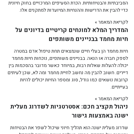
הסביבתיות והבטיחותיות. הכרת הסעיפים המרכזיים בחוק חיונית
כדי להבין את הדרישות וההנחיות המיועדות למתקנים אלו.
לקריאת המאמר »
המדריך המלא למונחים קריטיים בדיונים על
חיות מחמד בבניינים משותפים
חיות מחמד הן בעלי חיים שנמצאים תחת טיפול אדם במטרה
לספק חברה או הנאה. בבניינים משותפים, נוכחות חיות מחמד
יכולה להעלות שאלות רבות, במיוחד כאשר מדובר בהסכמות בין
דיירים. חשוב להבין מה נחשב לחיית מחמד ומה לא, שכן לעיתים
קרובות נושאים כמו גודל, סוג ומספר החיות יכולים להיות
בעייתיים.
לקריאת המאמר »
ניהול תקציב חכם: אסטרטגיות לשדרוג מעלית
ישנה באמצעות גישור
שדרוג מעלית ישנה הוא תהליך חיוני שיכול לשפר את הבטיחות