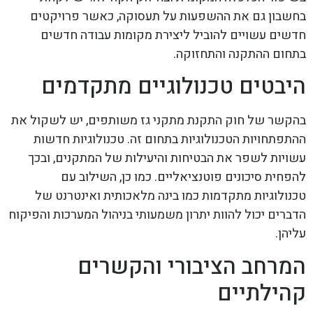
בחשבון גם את ההשפעות על תעסוקה, כאשר פרויקטים
חדשים עשויים להוביל ליצירת מקומות עבודה חדשים
בתחום ההתקנה והתחזוקה.
היבטים טכנולוגיים מתקדמים
בהקשר של חוק התקנת מתקני גז משותפים, יש לשקול את
ההתפתחויות הטכנולוגיות בתחום זה. טכנולוגיות חדשות
עשויות לשפר את הבטיחות והיעילות של המתקנים, ובכך
להפחית סיכונים פוטנציאליים. כמו כן, השילוב עם
טכנולוגיות מתקדמות כמו בינה מלאכותית ואינטרנט של
הדברים יכול להוות יתרון משמעותי בניהול המערכות והפיקוח
עליהן.
המרחב הציבורי והקשרים
קהילתיים