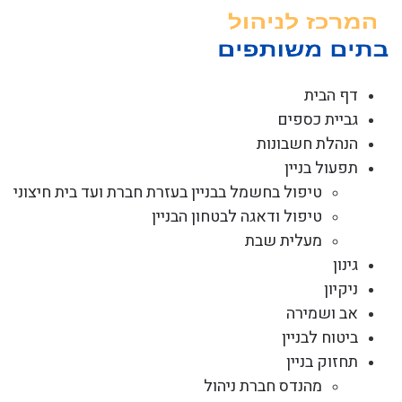
לג
תוכן
דף הבית
גביית כספים
הנהלת חשבונות
תפעול בניין
טיפול בחשמל בבניין בעזרת חברת ועד בית חיצוני
טיפול ודאגה לבטחון הבניין
מעלית שבת
גינון
ניקיון
אב ושמירה
ביטוח לבניין
תחזוק בניין
מהנדס חברת ניהול