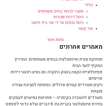
כללי
מעבר לניהול בתים משותפים
ניהול דירות שכורות
ניהול נכסים על ידי ועד בית חיצוני
צור קשר
מפת אתר
מאמרים אחרונים
תחזוקת צנרת ואינסטלציה בבתים משותפים: המדריך
המקיף לועד הבית
פסיכולוגיית הקונה בשוק היוקרה: מה מניע רוכשי דירות
פרימיום
ניקיון משרדים קטנים וגדולים: המפתח לסביבת עבודה
מנצחת
משרדים להשכרה בקיסריה – פתרונות גמישים לעסקים
בחירת אינסטלטור בקרית גת: 6 דברים שלא כדאי לפספס