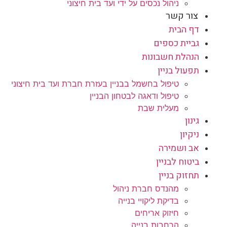
ניהול נכסים על ידי ועד בית חיצוני
צור קשר
דף הבית
גביית כספים
הנהלת חשבונות
תפעול בניין
טיפול בחשמל בבניין בעזרת חברת ועד בית חיצוני
טיפול ודאגה לבטחון הבניין
מעלית שבת
גינון
ניקיון
אב ושמירה
ביטוח לבניין
תחזוק בניין
מהנדס חברת ניהול
בדיקת ליקויי בנייה
חיזוק אריחים
הרחבות בנייה