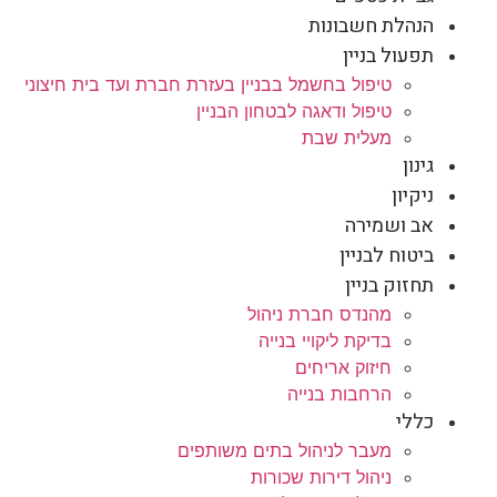
הנהלת חשבונות
תפעול בניין
טיפול בחשמל בבניין בעזרת חברת ועד בית חיצוני
טיפול ודאגה לבטחון הבניין
מעלית שבת
גינון
ניקיון
אב ושמירה
ביטוח לבניין
תחזוק בניין
מהנדס חברת ניהול
בדיקת ליקויי בנייה
חיזוק אריחים
הרחבות בנייה
כללי
מעבר לניהול בתים משותפים
ניהול דירות שכורות