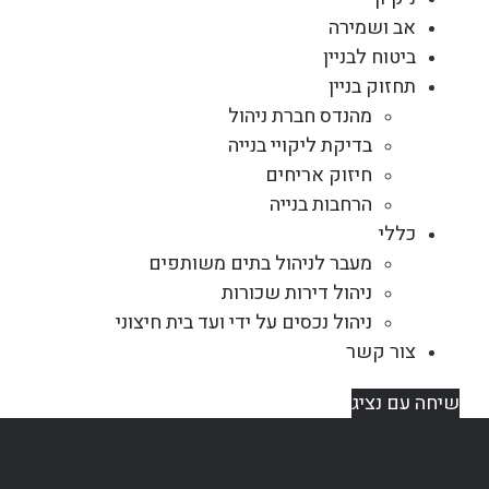
אב ושמירה
ביטוח לבניין
תחזוק בניין
מהנדס חברת ניהול
בדיקת ליקויי בנייה
חיזוק אריחים
הרחבות בנייה
כללי
מעבר לניהול בתים משותפים
ניהול דירות שכורות
ניהול נכסים על ידי ועד בית חיצוני
צור קשר
שיחה עם נציג