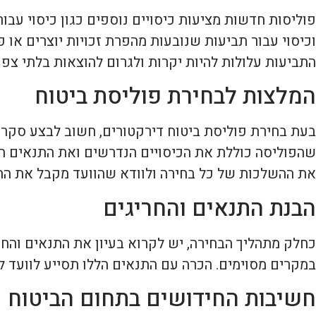
פוליסות חדשות מציעות כיסויים נוספים כגון כיסוי עבו
וכיסוי עבור תביעות שנובעות מהפרת זכויות יוצרים או פ
התביעות עלולות להיות יקרות ולגרום להוצאות בלתי צפוי
המלצות לבחירת פוליסת ביטוח
בעת בחירת פוליסת ביטוח דירקטורים, חשוב לבצע סקר ש
שהפוליסה כוללת את הכיסויים הנדרשים ואת התנאים המת
את ההשלכות של כל בחירה ולוודא שהוועד מקבל את ההג
הבנת התנאים והחריגים
כחלק מתהליך הבחירה, יש לקרוא בעיון את התנאים והחרי
במקרים מסוימים. הכרה עם התנאים הללו תסייע לוועד ל
חשיבות החידושים בתחום הביטוח