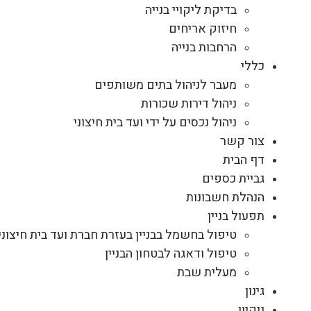
בדיקת ליקויי בנייה
חיזוק אריחים
הרחבות בנייה
כללי
מעבר לניהול בתים משותפים
ניהול דירות שכורות
ניהול נכסים על ידי ועד בית חיצוני
צור קשר
דף הבית
גביית כספים
הנהלת חשבונות
תפעול בניין
טיפול בחשמל בבניין בעזרת חברת ועד בית חיצוני
טיפול ודאגה לבטחון הבניין
מעלית שבת
גינון
ניקיון