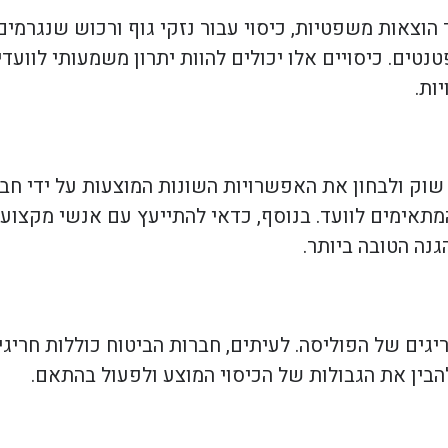
ר הוצאות משפטיות, כיסוי עבור נזקי גוף ורכוש שנגרמי
טנטים. כיסויים אלו יכולים להוות יתרון משמעותי לווע
ות.
וק ולבחון את האפשרויות השונות המוצעות על ידי חברו
אימים לוועד. בנוסף, כדאי להתייעץ עם אנשי מקצוע ב
נה הטובה ביותר.
גים של הפוליסה. לעיתים, חברות הביטוח כוללות חריגים
הבין את הגבולות של הכיסוי המוצע ולפעול בהתאם.