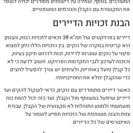
המעורבים. בנוסף, שמירה על רישומים מסודרים יכולה לשפר
את התקשורת עם הקבלן והגורמים המשפטיים.
הבנת זכויות הדיירים
דיירים בפרויקטים של תמ"א 38 זכאים לזכויות רבות, והבנתן
היא קריטית במקרה של נזקים. בין הזכויות הללו ניתן למצוא
פיצוי על נזקים שנגרמו לדירות, זכות לדרוש תיקון בעיות,
והזכות לעדכון לגבי התקדמות הפרויקט. חשוב לדעת כי לא
כל קבלן פועל באחריות, ולעיתים יש צורך להפעיל לחצים
כדי שהקבלן ימלא את התחייבויותיו.
כאשר דיירים מתמודדים עם נזקים, כדאי לשקול להקים ועד
דיירים שיפעל במשותף מול הקבלן. ועד כזה יכול להוות כוח
משמעותי ולמנוע התנהלות לא מקצועית של הקבלן. עבודת
צוות והבנה משותפת של הזכויות תסייע לשמור על
האינטרסים של כל הדיירים.