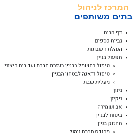
לג
תוכן
דף הבית
גביית כספים
הנהלת חשבונות
תפעול בניין
טיפול בחשמל בבניין בעזרת חברת ועד בית חיצוני
טיפול ודאגה לבטחון הבניין
מעלית שבת
גינון
ניקיון
אב ושמירה
ביטוח לבניין
תחזוק בניין
מהנדס חברת ניהול