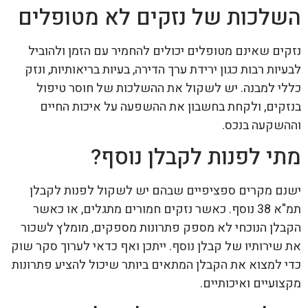
השלכות של נזקים לא מטופלים
נזקים שאינם מטופלים יכולים להחמיר עם הזמן ולהוביל
לבעיות רבות כגון ירידת ערך הדירה, בעיות בריאותיות, ונזק
כללי למבנה. יש לשקול את ההשלכות של חוסר טיפול
בנזקים, ולקחת בחשבון את ההשפעה על איכות החיים
וההשקעה בנכס.
מתי לפנות לקבלן נוסף?
ישנם מקרים ספציפיים שבהם יש לשקול לפנות לקבלן
תמ"א 38 נוסף. כאשר נזקים חמורים מתגלים, או כאשר
הקבלן הנוכחי לא מספק פתרונות מספקים, מומלץ לשכור
את שירותיו של קבלן נוסף. ייתכן ואף כדאי לערוך סקר שוק
כדי למצוא את הקבלן המתאים ביותר שיכול להציע פתרונות
מקצועיים ואיכותיים.