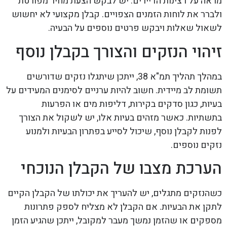
מראה על רצינות הדיירים. יש לבקש הצעת מחיר מפורטת
ולברר את לוחות הזמנים הצפויים. קבלן מקצועי לא יחשוש
לשאול שאלות ויבקש פרטים נוספים על הבעיה.
זיהוי הנזקים והצורך בקבלן נוסף
במהלך תהליך תמ"א 38, ייתכן שיתגלו נזקים שדורשים
תשומת לב מיידית. חשוב להיות ערניים לסימנים המעידים על
בעיות, כגון סדקים בקירות, דליפות מים או הפרעות
בתשתיות. כאשר מזהים בעיות אלו, יש לשקול את הצורך
לפנות לקבלן נוסף, שיכול לסייע בפתרון הבעיות ולמנוע
נזקים נוספים.
הערכת מצבו של הקבלן הנוכחי
כשהנזקים מתגלים, יש להעריך את יכולתו של הקבלן הקיים
לתקן את הבעיות. אם הקבלן לא מצליח לספק פתרונות
מספקים או שהזמן נמשך מעבר למקובל, ייתכן שהגיע הזמן