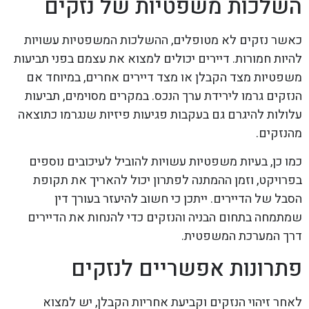
השלכות משפטיות של נזקים
כאשר נזקים לא מטופלים, ההשלכות המשפטיות עשויות
להיות חמורות. דיירים יכולים למצוא את עצמם בפני תביעות
משפטיות מצד הקבלן או מצד דיירים אחרים, במיוחד אם
הנזקים גרמו לירידת ערך הנכס. במקרים מסוימים, תביעות
עלולות להיגרם גם בעקבות פגיעות פיזיות שנגרמו כתוצאה
מהנזקים.
כמו כן, בעיות משפטיות עשויות להוביל לעיכובים נוספים
בפרויקט, וזמן ההמתנה לפתרון יכול להאריך את תקופת
הסבל של הדיירים. ייתכן כי חשוב להיעזר בעורך דין
שמתמחה בתחום הבניה והנזקים כדי להנחות את הדיירים
דרך המערכת המשפטית.
פתרונות אפשריים לנזקים
לאחר זיהוי הנזקים וקביעת אחריות הקבלן, יש למצוא