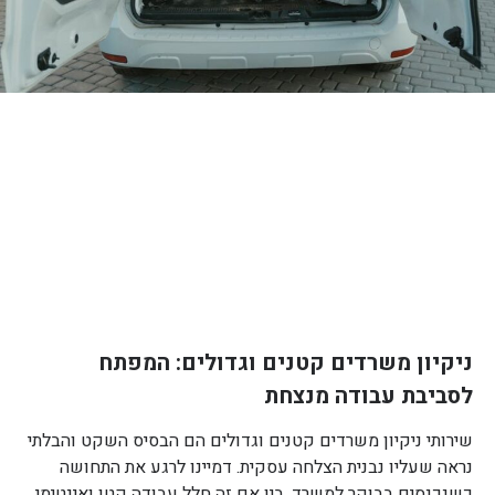
ניקיון משרדים קטנים וגדולים: המפתח
לסביבת עבודה מנצחת
שירותי ניקיון משרדים קטנים וגדולים הם הבסיס השקט והבלתי
נראה שעליו נבנית הצלחה עסקית. דמיינו לרגע את התחושה
כשנכנסים בבוקר למשרד. בין אם זה חלל עבודה קטן ואינטימי