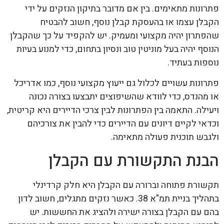
פתרונות מתאימים. בין אם מדובר בתיקון הנזקים על ידי
הקבלן עצמו או בהעסקת קבלן נוסף, חשוב להבטיח
שהפתרון יהיה מקצועי ומעמיק. יש להקפיד על כך שהקבלן
הנוסף יהיה בעל מוניטין טוב ונסיון בתחום, כדי למנוע בעיות
נוספות בעתיד.
פתרונות עשויים לכלול גם ייעוץ מקצועי נוסף, כמו אדריכל
או מהנדס, כדי לוודא שהשיפוצים יתבצעו בצורה נכונה
ויעילה. התאמה בין הפתרונות לבין צרכי הדיירים היא קריטית,
וכדאי לקיים דיונים עם הדיירים כדי להבין את צורכיהם
ולגבש תוכנית פעולה מתאימה.
הבנת התקשורת עם הקבלן
תקשורת פתוחה וברורה עם הקבלן היא חלק קרדינלי
בתהליך בניית תמ"א 38. כאשר נזקים מתגלים, חשוב לדון
בהם עם הקבלן בצורה ישירה ולהציג את החששות. יש