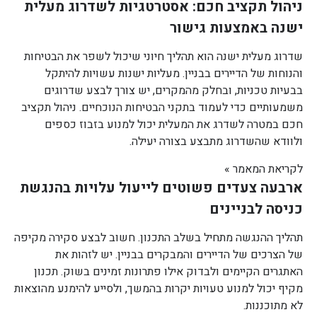
ניהול תקציב חכם: אסטרטגיות לשדרוג מעלית
ישנה באמצעות גישור
שדרוג מעלית ישנה הוא תהליך חיוני שיכול לשפר את הבטיחות
והנוחות של הדיירים בבניין. מעליות ישנות עשויות להיתקל
בבעיות טכניות, ובחלק מהמקרים, יש צורך לבצע שדרוגים
משמעותיים כדי לעמוד בתקני הבטיחות הנוכחיים. ניהול תקציב
חכם במטרה לשדרג את המעלית יכול למנוע בזבוז כספים
ולוודא שהשדרוג מתבצע בצורה יעילה.
לקריאת המאמר »
ארבעה צעדים פשוטים לייעול עלויות בהנגשת
כניסה לבניינים
תהליך ההנגשה מתחיל בשלב התכנון. חשוב לבצע סקירה מקיפה
של הצרכים של הדיירים והמבקרים בבניין. יש לזהות את
האתגרים הקיימים ולבדוק אילו פתרונות זמינים בשוק. תכנון
מקיף יכול למנוע טעויות יקרות בהמשך, ולסייע להימנע מהוצאות
לא מתוכננות.