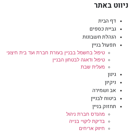
ניווט באתר
דף הבית
גביית כספים
הנהלת חשבונות
תפעול בניין
טיפול בחשמל בבניין בעזרת חברת ועד בית חיצוני
טיפול ודאגה לבטחון הבניין
מעלית שבת
גינון
ניקיון
אב ושמירה
ביטוח לבניין
תחזוק בניין
מהנדס חברת ניהול
בדיקת ליקויי בנייה
חיזוק אריחים