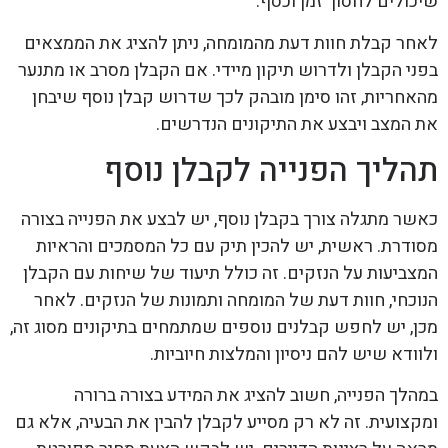
שיכולים לחסוך זמן וכסף.
לאחר קבלת חוות דעת מהמומחה, ניתן להציג את הממצאים
בפני הקבלן ולדרוש תיקון מיידי. אם הקבלן מסרב או מתנער
מהאחריות, זהו סימן מובהק לכך שדרוש קבלן נוסף שיבחן
את המצב ויבצע את התיקונים הנדרשים.
תהליך הפנייה לקבלן נוסף
כאשר מתגלה צורך בקבלן נוסף, יש לבצע את הפנייה בצורה
מסודרת. ראשית, יש להכין תיק עם כל המסמכים והראיות
המצביעות על הנזקים. זה כולל תיעוד של שיחות עם הקבלן
הנוכחי, חוות דעת של המומחה ותמונות של הנזקים. לאחר
מכן, יש לחפש קבלנים נוספים שמתמחים בתיקונים מסוג זה,
ולוודא שיש להם ניסיון והמלצות חיוביות.
במהלך הפנייה, חשוב להציג את המידע בצורה ברורה
ומקצועית. זה לא רק מסייע לקבלן להבין את הבעיה, אלא גם