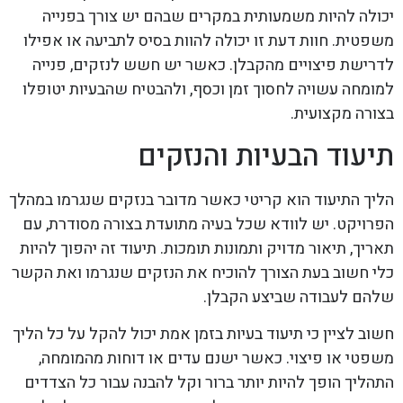
יכולה להיות משמעותית במקרים שבהם יש צורך בפנייה
משפטית. חוות דעת זו יכולה להוות בסיס לתביעה או אפילו
לדרישת פיצויים מהקבלן. כאשר יש חשש לנזקים, פנייה
למומחה עשויה לחסוך זמן וכסף, ולהבטיח שהבעיות יטופלו
בצורה מקצועית.
תיעוד הבעיות והנזקים
הליך התיעוד הוא קריטי כאשר מדובר בנזקים שנגרמו במהלך
הפרויקט. יש לוודא שכל בעיה מתועדת בצורה מסודרת, עם
תאריך, תיאור מדויק ותמונות תומכות. תיעוד זה יהפוך להיות
כלי חשוב בעת הצורך להוכיח את הנזקים שנגרמו ואת הקשר
שלהם לעבודה שביצע הקבלן.
חשוב לציין כי תיעוד בעיות בזמן אמת יכול להקל על כל הליך
משפטי או פיצוי. כאשר ישנם עדים או דוחות מהמומחה,
התהליך הופך להיות יותר ברור וקל להבנה עבור כל הצדדים