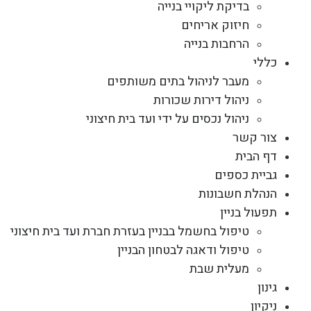
בדיקת ליקויי בנייה
חיזוק אריחים
הרחבות בנייה
כללי
מעבר לניהול בתים משותפים
ניהול דירות שכורות
ניהול נכסים על ידי ועד בית חיצוני
צור קשר
דף הבית
גביית כספים
הנהלת חשבונות
תפעול בניין
טיפול בחשמל בבניין בעזרת חברת ועד בית חיצוני
טיפול ודאגה לבטחון הבניין
מעלית שבת
גינון
ניקיון