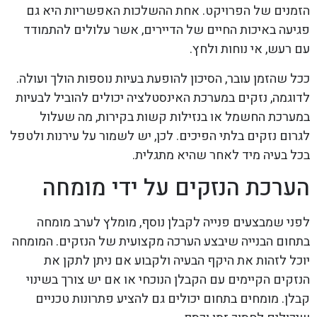
הזמנים של הפרויקט. אחת ההשלכות האפשריות היא גם
פגיעה באיכות החיים של הדיירים, אשר עלולים להתמודד
עם רעש, אי נוחות ולחץ.
ככל שהזמן עובר, הסיכון להופעת בעיות נוספות הולך ועולה.
לדוגמה, נזקים במערכת האינסטלציה יכולים להוביל לבעיות
במערכת החשמל או בנזילות קשות בקירות, מה שעלול
לגרום נזקים בלתי הפיכים. לכן, יש לשמור על עירנות ולטפל
בכל בעיה מיד לאחר שהיא מתגלית.
הערכת הנזקים על ידי מומחה
לפני שמבצעים פנייה לקבלן נוסף, מומלץ לערב מומחה
בתחום הבנייה שיבצע הערכה מקצועית של הנזקים. המומחה
יוכל לזהות את היקף הבעיה ולקבוע אם ניתן לתקן את
הנזקים הקיימים עם הקבלן הנוכחי או אם יש צורך בשינוי
קבלן. מומחים בתחום יכולים גם להציע פתרונות טכניים