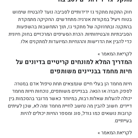
חוק התקנת מתקני גז ידידותיים לסביבה נועד להבטיח שימוש
בטוח ויעיל במקורות אנרגיה מתחדשים. החקיקה מתמקדת
בהתקנה ובתחזוקה של מתקני גז, תוך התחשבות בהשפעות
הסביבתיות והבטיחותיות. הכרת הסעיפים המרכזיים בחוק חיונית
כדי להבין את הדרישות וההנחיות המיועדות למתקנים אלו.
לקריאת המאמר »
המדריך המלא למונחים קריטיים בדיונים על
חיות מחמד בבניינים משותפים
חיות מחמד הן בעלי חיים שנמצאים תחת טיפול אדם במטרה
לספק חברה או הנאה. בבניינים משותפים, נוכחות חיות מחמד
יכולה להעלות שאלות רבות, במיוחד כאשר מדובר בהסכמות בין
דיירים. חשוב להבין מה נחשב לחיית מחמד ומה לא, שכן לעיתים
קרובות נושאים כמו גודל, סוג ומספר החיות יכולים להיות
בעייתיים.
לקריאת המאמר »