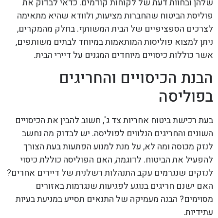
שלהן ובחוות דעת של לקוחות קודמים. כדאי לבדוק את
פוליסת הביטוח שהחברות מציעות, ולוודא שהיא מתאימה
לצרכים הספציפיים של הבית המשותף. בחלק מהמקרים,
ניתן למצוא פוליסות המותאמות במיוחד לבתים משותפים,
אשר כוללות כיסויים מיוחדים המגנים על דיירי הבית.
הבנת הכיסויים והחריגים
בפוליסה
בעת רכישת ביטוח אחריות צד ג', חשוב להבין את הכיסויים
השונים והחריגים הנלווים לפוליסה. יש לבדוק מה נחשב
לנזק מכוסה ומה לא, על מנת למנוע הפתעות בעת הצורך
להפעיל את הביטוח. לדוגמה, האם הפוליסה כוללת כיסוי
לנזקים שנגרמים עקב התנהלות רשלנית של דיירים אחרים?
האם ישנם חריגים בנוגע לפגיעות שנגרמות באזורים
מסוימים? הבנה מעמיקה של התנאים תסייע במניעת בעיות
עתידיות.