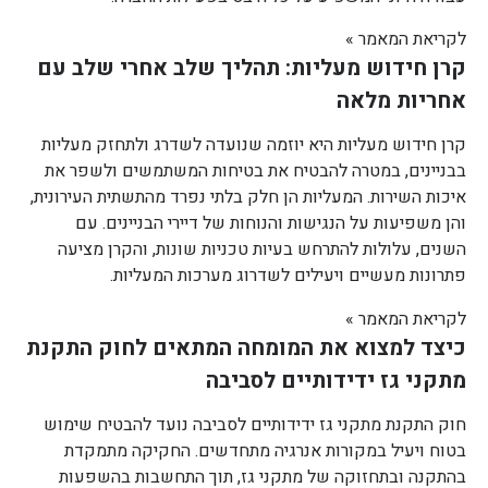
לקריאת המאמר »
קרן חידוש מעליות: תהליך שלב אחרי שלב עם
אחריות מלאה
קרן חידוש מעליות היא יוזמה שנועדה לשדרג ולתחזק מעליות
בבניינים, במטרה להבטיח את בטיחות המשתמשים ולשפר את
איכות השירות. המעליות הן חלק בלתי נפרד מהתשתית העירונית,
והן משפיעות על הנגישות והנוחות של דיירי הבניינים. עם
השנים, עלולות להתרחש בעיות טכניות שונות, והקרן מציעה
פתרונות מעשיים ויעילים לשדרוג מערכות המעליות.
לקריאת המאמר »
כיצד למצוא את המומחה המתאים לחוק התקנת
מתקני גז ידידותיים לסביבה
חוק התקנת מתקני גז ידידותיים לסביבה נועד להבטיח שימוש
בטוח ויעיל במקורות אנרגיה מתחדשים. החקיקה מתמקדת
בהתקנה ובתחזוקה של מתקני גז, תוך התחשבות בהשפעות