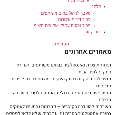
כללי
מעבר לניהול בתים משותפים
ניהול דירות שכורות
ניהול נכסים על ידי ועד בית חיצוני
צור קשר
מפת אתר
מאמרים אחרונים
תחזוקת צנרת ואינסטלציה בבתים משותפים: המדריך
המקיף לועד הבית
פסיכולוגיית הקונה בשוק היוקרה: מה מניע רוכשי דירות
פרימיום
ניקיון משרדים קטנים וגדולים: המפתח לסביבת עבודה
מנצחת
משרדים להשכרה בקיסריה – פתרונות גמישים לעסקים
בחירת אינסטלטור בקרית גת: 6 דברים שלא כדאי לפספס