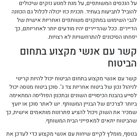
על הנכסים המשותפים, על מנת למנוע נזקים שיכולים
להוביל לתביעות בעתיד. תכנית כזו יכולה לכלול גם הכוונה
לגבי השימוש במתקנים משותפים ואחריות אישית של
הדיירים. ככל שהדיירים יהיו מודעים יותר לאחריותם, כך
יפחתו הסיכונים להתרחשויות לא רצויות.
קשר עם אנשי מקצוע בתחום
הביטוח
קשר עם אנשי מקצוע בתחום הביטוח יכול להיות קריטי
לניהול נכון של ביטוח אחריות צד ג'. סוכן ביטוח מנוסה יכול
לסייע בהבנת הכיסויים השונים ובתכנון הפוליסה המתאימה
ביותר לצרכים של הבניין המשותף. יש לאתר סוכן או יועץ
שמכיר את השוק ויכול להציע פתרונות מותאמים אישית, כך
שהביטוח יתאים למאפייני הבית המשותף.
בנוסף, מומלץ לקיים שיחות עם אנשי מקצוע כדי לעדכן את