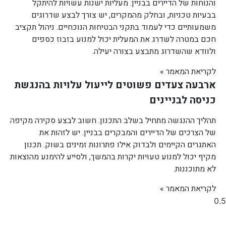
והנוחות של הדיירים בבניין. מעליות ישנות עשויות להיתקל
בבעיות טכניות, ובחלק מהמקרים, יש צורך לבצע שדרוגים
משמעותיים כדי לעמוד בתקני הבטיחות הנוכחיים. ניהול תקציב
חכם במטרה לשדרג את המעלית יכול למנוע בזבוז כספים
ולוודא שהשדרוג מתבצע בצורה יעילה.
לקריאת המאמר »
ארבעה צעדים פשוטים לייעול עלויות בהנגשת
כניסה לבניינים
תהליך ההנגשה מתחיל בשלב התכנון. חשוב לבצע סקירה מקיפה
של הצרכים של הדיירים והמבקרים בבניין. יש לזהות את
האתגרים הקיימים ולבדוק אילו פתרונות זמינים בשוק. תכנון
מקיף יכול למנוע טעויות יקרות בהמשך, ולסייע להימנע מהוצאות
לא מתוכננות.
לקריאת המאמר »