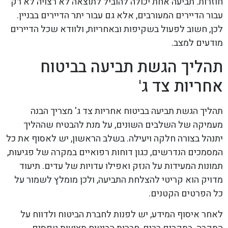
חוזרות. תביעה אחת יכולה להוביל לתוצאה לא רצויה לא רק
עבור הדיירים המעורבים, אלא גם עבור יתר הדיירים בבניין.
לכן, חשוב לפעול בשקיפות ובאחריות, ולוודא שכל הדיירים
מודעים למצב.
תהליך הגשת תביעה בביטוח
אחריות צד ג'
תהליך הגשת תביעה בביטוח אחריות צד ג' מצריך הבנה
מעמיקה של השלבים השונים, על מנת להבטיח שההליך
יתנהל בצורה חלקה ויעילה. בשלב הראשון, יש לאסוף את כל
המסמכים הנדרשים, כגון דוחות רפואיים במקרה של פגיעות,
תמונות המעידות על הנזק ואפילו עדויות של עדים. תיעוד
מדויק הוא קריטי להצלחת התביעה, ולכן מומלץ לשמור על
כל הפרטים הקטנים.
לאחר איסוף המידע, יש לפנות לחברת הביטוח ולדווח על