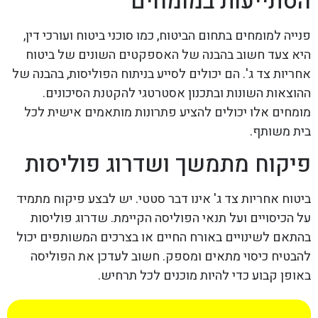
הסתייעות במומחים
פנייה למומחים בתחום הביטוח, כמו סוכני ביטוח ועורכי דין,
היא צעד חשוב בהבנה של האספקטים השונים של ביטוח
אחריות צד ג'. הם יכולים לסייע בניתוח הפוליסות, בהבנה של
ההוצאות השונות ובתכנון אסטרטגי להקטנת הסיכונים.
מומחים אלו יכולים להציע פתרונות מותאמים אישית לכל
בית משותף.
פיקוח מתמשך ושדרוג פוליסות
ביטוח אחריות צד ג' אינו דבר סטטי. יש לבצע פיקוח מתמיד
על הכיסויים ועל תנאי הפוליסה הקיימת. שדרוג פוליסות
בהתאם לשינויים באורח החיים או בצרכים המשותפים יכול
להבטיח כיסוי מתאים ומספק. חשוב לעדכן את הפוליסה
באופן קבוע כדי להיות מוכנים לכל תרחיש.