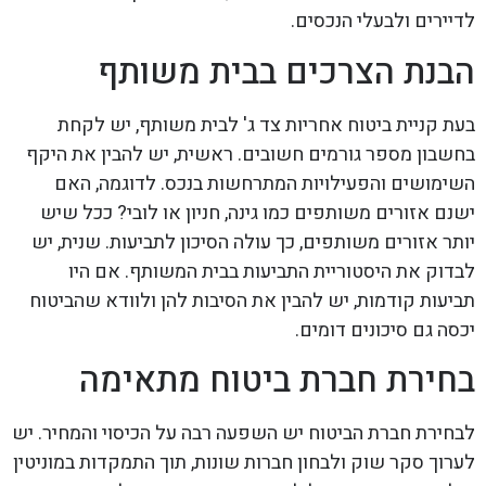
לדיירים ולבעלי הנכסים.
הבנת הצרכים בבית משותף
בעת קניית ביטוח אחריות צד ג' לבית משותף, יש לקחת
בחשבון מספר גורמים חשובים. ראשית, יש להבין את היקף
השימושים והפעילויות המתרחשות בנכס. לדוגמה, האם
ישנם אזורים משותפים כמו גינה, חניון או לובי? ככל שיש
יותר אזורים משותפים, כך עולה הסיכון לתביעות. שנית, יש
לבדוק את היסטוריית התביעות בבית המשותף. אם היו
תביעות קודמות, יש להבין את הסיבות להן ולוודא שהביטוח
יכסה גם סיכונים דומים.
בחירת חברת ביטוח מתאימה
לבחירת חברת הביטוח יש השפעה רבה על הכיסוי והמחיר. יש
לערוך סקר שוק ולבחון חברות שונות, תוך התמקדות במוניטין