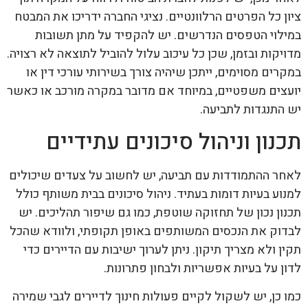
ציון כל הפרטים הרלוונטיים. נציגי החברה ידריכו את המבטח
במילוי הטפסים הנדרשים. יש להקפיד על מתן תשובות
מדויקות ובזמן, שכן כל עיכוב עלול להוביל לתוצאה לא רצויה.
במקרים מסוימים, ייתכן שיהיה צורך בשירותי עורכי דין או
יועצים משפטיים, במיוחד אם מדובר במקרה מורכב או כאשר
יש התנגדות לתביעה.
תכנון וניהול סיכונים עתידיים
לאחר ההתמודדות עם תביעה, יש לחשוב על צעדים שיכולים
למנוע בעיות דומות בעתיד. ניהול סיכונים בבית משותף כולל
תכנון נכון של תחזוקה שוטפת, כמו גם שיפור תהליכים. יש
לבדוק את הנכסים המשותפים באופן תקופתי, ולוודא שהכל
תקין ולא מצריך תיקון. ניתן לערוך ישיבות עם הדיירים כדי
לדון על בעיות אפשריות ולבחון פתרונות.
כמו כן, יש לשקול לקיים פעולות חינוך לדיירים לגבי שמירה