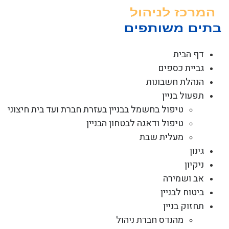
לג
תוכן
דף הבית
גביית כספים
הנהלת חשבונות
תפעול בניין
טיפול בחשמל בבניין בעזרת חברת ועד בית חיצוני
טיפול ודאגה לבטחון הבניין
מעלית שבת
גינון
ניקיון
אב ושמירה
ביטוח לבניין
תחזוק בניין
מהנדס חברת ניהול