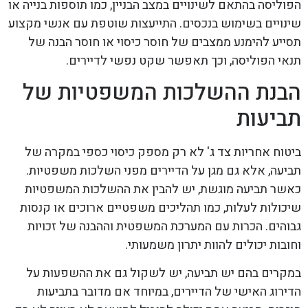
הפוליסה בהתאם לשינויים במצב הבניין, כמו תוספות בנייה או
שינויים בשימוש בנכסים. התייעצות שוטפת עם אנשי מקצוע
תסייע להימנע ממצבים של חוסר כיסוי או חוסר הבנה של
תנאי הפוליסה, וכך תאפשר שקט נפשי לדיירים.
הבנת ההשלכות המשפטיות של
תביעות
ביטוח אחריות צד ג' לא רק מספק כיסוי כספי במקרה של
תביעה, אלא גם מגן על הדיירים מפני השלכות משפטיות.
כאשר תביעה מוגשת, יש להבין את ההשלכות המשפטיות
שיכולות לעלות, כמו תהליכים משפטיים ארוכים או קנסות
גבוהים. הכרות עם המערכת המשפטית וההבנה של זכויות
וחובות יכולים להוות יתרון משמעותי.
במקרים בהם יש תביעה, יש לשקול גם את ההשפעות על
הדירוג האישי של הדיירים, במיוחד אם מדובר בתביעות