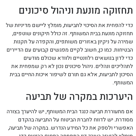
תחזוקה מונעת וניהול סיכונים
כדי להפחית את הסיכוי לתביעות, מומלץ ליישם מדיניות של
תחזוקה מונעת בבית המשותף. זה כולל תיקונים שוטפים,
שמירה על ניקיון באזורים משותפים, והקפדה על תקנות
הבטיחות. כמו כן, חשוב לקיים מפגשים קבועים עם הדיירים
כדי לדון בנושאים רלוונטיים ולוודא שכולם מודעים
לתהליכים ונהלים. ניהול סיכונים נכון לא רק שמפחית את
הסיכון לתביעות, אלא גם תורם לשיפור איכות החיים בבית
המשותף.
היערכות במקרה של תביעה
אם מתעוררת תביעה כנגד הבית המשותף, יש להיערך בצורה
מסודרת. יש לדווח לחברת הביטוח על התביעה בהקדם
האפשרי ולספק את כל המידע הנדרש. במקרה של תביעה,