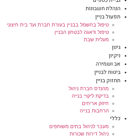
גביית כספים
הנהלת חשבונות
תפעול בניין
טיפול בחשמל בבניין בעזרת חברת ועד בית חיצוני
טיפול ודאגה לבטחון הבניין
מעלית שבת
גינון
ניקיון
אב ושמירה
ביטוח לבניין
תחזוק בניין
מהנדס חברת ניהול
בדיקת ליקויי בנייה
חיזוק אריחים
הרחבות בנייה
כללי
מעבר לניהול בתים משותפים
ניהול דירות שכורות