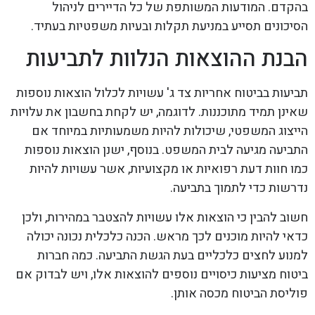
בהקדם. המודעות המשותפת של כל הדיירים לניהול
הסיכונים תסייע במניעת תקלות ובעיות משפטיות בעתיד.
הבנת ההוצאות הנלוות לתביעות
תביעות בביטוח אחריות צד ג' עשויות לכלול הוצאות נוספות
שאינן תמיד מתוכננות. לדוגמה, יש לקחת בחשבון את עלויות
הייצוג המשפטי, שיכולות להיות משמעותיות במיוחד אם
התביעה מגיעה לבית המשפט. בנוסף, ישנן הוצאות נוספות
כמו חוות דעת רפואיות או מקצועיות, אשר עשויות להיות
נדרשות כדי לתמוך בתביעה.
חשוב להבין כי הוצאות אלו עשויות להצטבר במהירות, ולכן
כדאי להיות מוכנים לכך מראש. הכנה כלכלית נכונה יכולה
למנוע לחצים כלכליים בעת הגשת התביעה. כמה חברות
ביטוח מציעות כיסויים נוספים להוצאות אלו, ויש לבדוק אם
פוליסת הביטוח מכסה אותן.