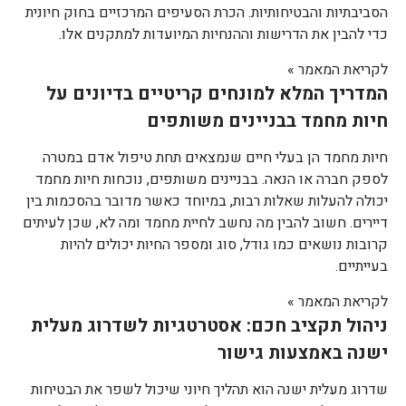
הסביבתיות והבטיחותיות. הכרת הסעיפים המרכזיים בחוק חיונית
כדי להבין את הדרישות וההנחיות המיועדות למתקנים אלו.
לקריאת המאמר »
המדריך המלא למונחים קריטיים בדיונים על
חיות מחמד בבניינים משותפים
חיות מחמד הן בעלי חיים שנמצאים תחת טיפול אדם במטרה
לספק חברה או הנאה. בבניינים משותפים, נוכחות חיות מחמד
יכולה להעלות שאלות רבות, במיוחד כאשר מדובר בהסכמות בין
דיירים. חשוב להבין מה נחשב לחיית מחמד ומה לא, שכן לעיתים
קרובות נושאים כמו גודל, סוג ומספר החיות יכולים להיות
בעייתיים.
לקריאת המאמר »
ניהול תקציב חכם: אסטרטגיות לשדרוג מעלית
ישנה באמצעות גישור
שדרוג מעלית ישנה הוא תהליך חיוני שיכול לשפר את הבטיחות