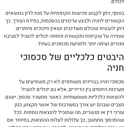
לכולם.
בנוסף, ניתן לקבוע פגישות תקופתיות על מנת לדון בנושאים
הקשורים לחניה ולבצע עדכונים בהסכמות, במידת הצורך. כך
ניתן להבטיח שכולם מעודכנים ושאין חיכוכים מיותרים.
שמירה על שקיפות ותקשורת פתוחה יכולים להוביל לסביבת
מגורים נעימה יותר ולמניעת סכסוכים בעתיד.
היבטים כלכליים של סכסוכי
חניה
סכסוכי חניה בבניינים משותפים לא רק משפיעים על
מערכות היחסים בין הדיירים, אלא גם יכולים להוביל
להוצאות כלכליות משמעותיות. כאשר מתעורר סכסוך, ישנם
מצבים שבהם יש צורך במעורבות של אנשי מקצוע, כגון
עורכי דין או מגשרים, מה שמוביל להוצאות נוספות. ככל
שהסכסוך מתמשך, כך עלולות לעלות ההוצאות, במיוחד אם