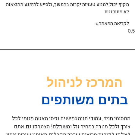
מקיף יכול למנוע טעויות יקרות בהמשך, ולסייע להימנע מהוצאות
לא מתוכננות.
לקריאת המאמר »
מחסומי חניה, עמודי חניה גמישים ופסי האטה מגומי לכל
צורך ולכל מטרה במחיר זול ומשתלם! הצטרפו גם אתם
לאלפי לקוחות מרוצים שכבר מקבלים מאיתנו שירות אמין,