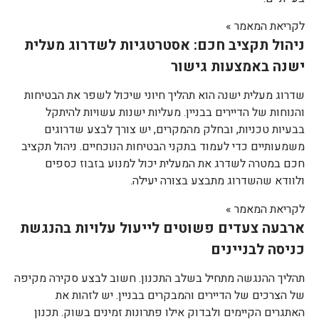
לקריאת המאמר »
ניהול תקציב חכם: אסטרטגיות לשדרוג מעלית
ישנה באמצעות גישור
שדרוג מעלית ישנה הוא תהליך חיוני שיכול לשפר את הבטיחות
והנוחות של הדיירים בבניין. מעליות ישנות עשויות להיתקל
בבעיות טכניות, ובחלק מהמקרים, יש צורך לבצע שדרוגים
משמעותיים כדי לעמוד בתקני הבטיחות הנוכחיים. ניהול תקציב
חכם במטרה לשדרג את המעלית יכול למנוע בזבוז כספים
ולוודא שהשדרוג מתבצע בצורה יעילה.
לקריאת המאמר »
ארבעה צעדים פשוטים לייעול עלויות בהנגשת
כניסה לבניינים
תהליך ההנגשה מתחיל בשלב התכנון. חשוב לבצע סקירה מקיפה
של הצרכים של הדיירים והמבקרים בבניין. יש לזהות את
האתגרים הקיימים ולבדוק אילו פתרונות זמינים בשוק. תכנון