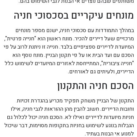
משותפים שבהם נוצרים אי הבנות לגבי השימוש בהם.
מונחים עיקריים בסכסוכי חניה
במהלך התמודדות עם סכסוכי חניה, ישנם מספר מונחים
מרכזיים שעל דיירים להכיר. מונח ראשון הוא "חנייה פרטית",
המיועדת לדיירים ספציפיים בלבד. חנייה זו ניתנת לרוב על פי
הסכם עם ועד הבית או על פי תקנון הבניין. מונח נוסף הוא
"חנייה ציבורית", המתייחסת לאזורים המיועדים לשימוש כלל
הדיירים, ולעיתים גם לאורחים.
הסכם חניה והתקנון
התקנון של הבניין משחק תפקיד מכריע בהגדרת זכויות
וחובות הדיירים. חשוב להבין מהן ההוראות לגבי חניה, אילו
חניות מיועדות לדיירים ואילו לא. הסכם חניה יכול לכלול גם
הגבלות בנוגע לשימוש בחניות בתקופות מסוימות, דבר שיכול
למנוע אי הבנות בעתיד.