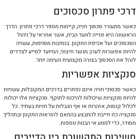
דרכי פתרון סכסוכים
כאשר מתעורר סכסוך חניה, קיימות מספר דרכי פתרון. הדרך
הראשונה היא פנייה לוועד הבית, אשר אחראי על ניהול
הסכסוכים ועל אכיפת התקנון. בנסיבות מסוימות, עשויה
להיות אפשרות לערב מגשר חיצוני, המיועד לסייע לצדדים
לנהל את הסכסוך בצורה מקצועית ונעימה יותר.
סנקציות אפשריות
כאשר סכסוכי חניה אינם נפתרים בדרכים המקובלות, עשויות
להיות סנקציות שיכולות להיכנס לתוקף. סנקציות אלו יכולות
לכלול קנסות, אזהרות או אף הגבלות על חניות בעתיד. כל
סנקציה כזו חייבת להתבצע בהתאם להוראות התקנון ובתהליך
מסודר, כדי למנוע אי הבנות נוספות.
חשיבות התקשורת בין הדיירים