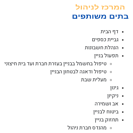
לג
תוכן
דף הבית
גביית כספים
הנהלת חשבונות
תפעול בניין
טיפול בחשמל בבניין בעזרת חברת ועד בית חיצוני
טיפול ודאגה לבטחון הבניין
מעלית שבת
גינון
ניקיון
אב ושמירה
ביטוח לבניין
תחזוק בניין
מהנדס חברת ניהול