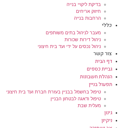
בדיקת ליקויי בנייה
חיזוק אריחים
הרחבות בנייה
כללי
מעבר לניהול בתים משותפים
ניהול דירות שכורות
ניהול נכסים על ידי ועד בית חיצוני
צור קשר
דף הבית
גביית כספים
הנהלת חשבונות
תפעול בניין
טיפול בחשמל בבניין בעזרת חברת ועד בית חיצוני
טיפול ודאגה לבטחון הבניין
מעלית שבת
גינון
ניקיון