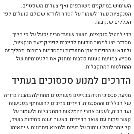
השימוש במתקנים משותפים ואף צעדים משפטיים.
הסנקציות נועדו לשמור על הסדר ולוודא שכולם פועלים לפי
הכללים שנקבעו.
כדי להטיל סנקציות, חשוב שוועד הבית יפעל על פי הליך
מסודר. יש למסור הודעות לדיירים לפני קביעת סנקציות,
ולוודא שההפרות אכן מתועדות וההסכמות ברורות. תהליך זה
מסייע במניעת טענות כוזבות ומחזק את הלגיטימיות של
ההחלטות המתקבלות.
הדרכים למנוע סכסוכים בעתיד
מניעת סכסוכי חניה בבניינים משותפים מתחילה בהבנה ברורה
של הכללים וההסכמות. דיירים צריכים להשתתף בפגישות
ועד הבית, לעקוב אחרי ההמלצות המתקבלות ולשמור על
קשר פתוח עם שאר הדיירים. כאשר ישנה פתיחות בשיח,
קל יותר לנהל שיחות על בעיות ולמצוא פתרונות שיתאימו