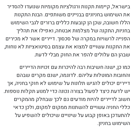
בישראל, קיימות תקנות ורגולציות מקומיות שנועדו להסדיר
את השימוש בחניונים בבניינים משותפים. הבנת התקנות
הללו חשובה, שכן הן קובעות כללים ברורים לגבי השימוש
בחניות, התקנה של מצלמות אבטחה, ואפילו את תהליך
הפנייה לרשויות במקרה של סכסוך. דיירים אשר לא מכירים
את התקנות עשויים למצוא את עצמם בסיטואציות לא נוחות,
שבהן הם עלולים להפר את החוק מבלי לדעת.
כמו כן, ישנה חשיבות רבה להיכרות עם זכויות הדיירים
והחובות המוטלות עליהם. לדוגמה, ישנם מקרים שבהם
דיירים יכולים להגיש תלונות על שימוש לא חוקי בחניה, אך
יש לדעת כיצד לפעול בצורה נכונה כדי למנוע תקלות נוספות.
חשוב לדיירים להיות מודעים גם לכך שבחלק מהמקרים
כללי החניה עשויים להשתנות ממקום למקום, ולכן כדאי
להתעדכן באופן קבוע על שינויים שיכולים להשפיע על
השימוש בחניון.