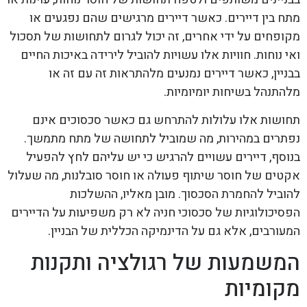
מתח בין דיירים. כאשר דיירים מרגישים שהם נפגעים או
מקופחים על ידי אחרים, זה יכול לגרום לתחושות של תסכול
ואי נוחות. חוויות אלו עשויות להוביל לירידה באיכות החיים
בבניין, כאשר דיירים נמנעים מלהתראות זה עם זה או
מלהתנהל בשיחות יומיומיות.
תחושות אלו עלולות להתרחש גם כאשר סכסוכים אינם
נפתרים במהירות, מה שמוביל לתחושה של מתח מתמשך.
בנוסף, דיירים עשויים להרגיש כי יש עליהם לחץ להפעיל
אקטים של חוסר שיתוף פעולה או חוסר סובלנות, מה שעלול
להוביל להחמרת הסכסוך. מובן מאליו, ההשלכות
הפסיכולוגיות של סכסוכי חניה לא רק משפיעות על הדיירים
המעורבים, אלא גם על הדינמיקה הכללית של הבניין.
המשמעות של רגולציה ותקנות
מקומיות