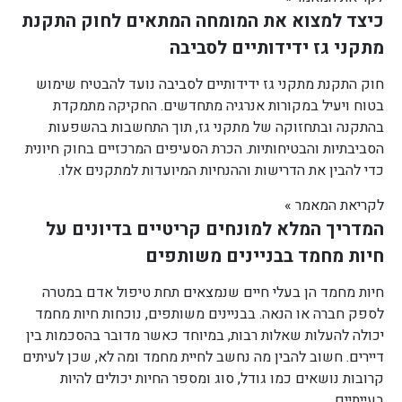
כיצד למצוא את המומחה המתאים לחוק התקנת
מתקני גז ידידותיים לסביבה
חוק התקנת מתקני גז ידידותיים לסביבה נועד להבטיח שימוש
בטוח ויעיל במקורות אנרגיה מתחדשים. החקיקה מתמקדת
בהתקנה ובתחזוקה של מתקני גז, תוך התחשבות בהשפעות
הסביבתיות והבטיחותיות. הכרת הסעיפים המרכזיים בחוק חיונית
כדי להבין את הדרישות וההנחיות המיועדות למתקנים אלו.
לקריאת המאמר »
המדריך המלא למונחים קריטיים בדיונים על
חיות מחמד בבניינים משותפים
חיות מחמד הן בעלי חיים שנמצאים תחת טיפול אדם במטרה
לספק חברה או הנאה. בבניינים משותפים, נוכחות חיות מחמד
יכולה להעלות שאלות רבות, במיוחד כאשר מדובר בהסכמות בין
דיירים. חשוב להבין מה נחשב לחיית מחמד ומה לא, שכן לעיתים
קרובות נושאים כמו גודל, סוג ומספר החיות יכולים להיות
בעייתיים.