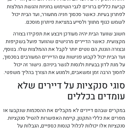
קביעת כללים ברורים לגבי השימוש בחניות והגשת המלצות
לפתרון בעיות. כאשר סכסוך חניה מתעורר, ועד הבית יכול
לשמש כגוף מתווך ולסייע במציאת פיתרון מוסכם.
חשוב שוועד הבית יהיה מעודכן ויבצע את תפקידו בצורה
מקצועית. כאשר הדיירים מרגישים שהוועד פועל בשקיפות
ובצורה הוגנת, הם נוטים יותר לקבל את ההמלצות שלו. בנוסף,
ועד הבית יכול לקבוע פגישות עם הדיירים המעורבים בסכסוך,
על מנת לדון בבעיות ולנסות לגשר ביניהם. גישור זה יכול
לחסוך הרבה זמן ומשאבים, ולמנוע את הצורך בהליך משפטי.
סוגי סנקציות על דיירים שלא
עומדים בכללים
במקרים שבהם דיירים לא מקבלים את ההסכמות שנקבעו או
מפרים את כללי התקנון, קיימת האפשרות להטיל סנקציות.
סנקציות אלו יכולות לכלול קנסות כספיים, הגבלות על