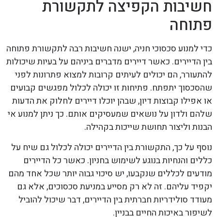
חשיבות הקפיצה לתקשורת
פתוחה
כדי למנוע סכסוכי חניה, ישנה חשיבות רבה לתקשורת פתוחה
בין הדיירים. כאשר דיירים מדברים ביניהם על בעיות שיכולות
להתעורר, הם יכולים לעיתים קרובות למצוא פתרונות לפני
שהסכסוך יתפתח. פתיחות זו יכולה לכלול מפגשים קבועים
או אפילו קבוצות דיון, שבהן יוכלו דיירים לחלוק את הדעות
שלהם ולדון על נושאים שמעסיקים אותם. כך ניתן למנוע אי
הבנות וליצור תחושת שייכות בקהילה.
נוסף על כך, התקשורת בין הדיירים יכולה לכלול גם שיח על
כללים והנחיות בנוגע לשימוש בחניון. כאשר כל הדיירים
מודעים לכללים שנקבעו, יש סיכוי גבוה יותר שכל אחד מהם
יקפיד עליהם. זה לא רק מסייע במניעת סכסוכים, אלא גם
מעודד סולידריות חברתית בין הדיירים, דבר שיכול להוביל
לשיפור באיכות החיים בבניין.