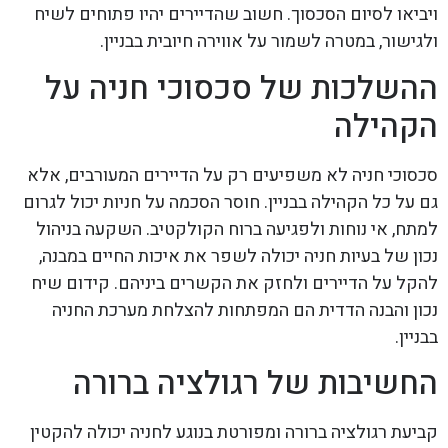
ויביאו לסיום הסכסוך. חשוב שהדיירים יהיו פתוחים לשיח
ולגישור, במטרה לשמור על אווירה חיובית בבניין.
ההשלכות של סכסוכי חניה על
הקהילה
סכסוכי חניה לא משפיעים רק על הדיירים המעורבים, אלא
גם על כל הקהילה בבניין. חוסר הסכמה על חניות יכול לגרום
למתח, אי נוחות ולפגיעה ברוח הקולקטיב. השקעה בניהול
נכון של בעיות חניה יכולה לשפר את איכות החיים במבנה,
להקל על הדיירים ולחזק את הקשרים ביניהם. קידום שיח
נכון והבנה הדדית הם המפתחות להצלחת מערכת החניה
בבניין.
החשיבות של רגולציה ברורה
קביעת רגולציה ברורה ומפורטת בנוגע לחניה יכולה להקטין