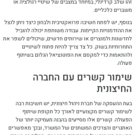
זהו שלב קרדינלי, במיוחד במצבים של שינויי רגולציה או
משברים כלכליים.
בנוסף, יש לפתח חשיבה פרואקטיבית ולבחון כיצד ניתן לנצל
את ההזדמנויות הקיימות. עבודה משותפת יכולה להוביל
לחדשנות ולמוצרים או שירותים חדשים, שיכולים לשפר את
התחרותיות בשוק. כל צד צריך להיות פתוח לשינויים
ולהתאמות כדי למקסם את הפוטנציאל הגלום בשיתוף
פעולה.
שימור קשרים עם החברה
החיצונית
בעת ההעסקה של חברת ניהול חיצונית, יש חשיבות רבה
לשימור קשרים מקצועיים לאורך כל תקופת שיתוף
הפעולה. קשרים אלו מסייעים בהבנה מעמיקה יותר של
האתגרים והצרכים המשתנים של המשרד, ובכך מאפשרים