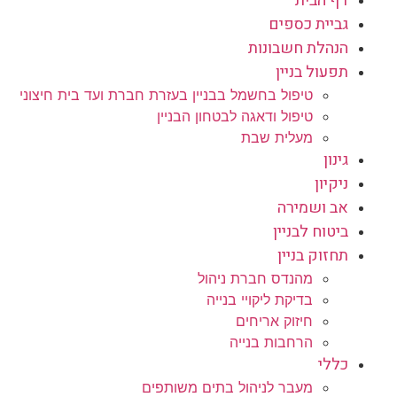
דף הבית
גביית כספים
הנהלת חשבונות
תפעול בניין
טיפול בחשמל בבניין בעזרת חברת ועד בית חיצוני
טיפול ודאגה לבטחון הבניין
מעלית שבת
גינון
ניקיון
אב ושמירה
ביטוח לבניין
תחזוק בניין
מהנדס חברת ניהול
בדיקת ליקויי בנייה
חיזוק אריחים
הרחבות בנייה
כללי
מעבר לניהול בתים משותפים