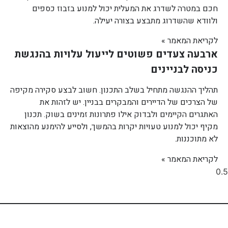
חכם במטרה לשדרג את המעלית יכול למנוע בזבוז כספים
ולוודא שהשדרוג מתבצע בצורה יעילה.
לקריאת המאמר »
ארבעה צעדים פשוטים לייעול עלויות בהנגשת
כניסה לבניינים
תהליך ההנגשה מתחיל בשלב התכנון. חשוב לבצע סקירה מקיפה
של הצרכים של הדיירים והמבקרים בבניין. יש לזהות את
האתגרים הקיימים ולבדוק אילו פתרונות זמינים בשוק. תכנון
מקיף יכול למנוע טעויות יקרות בהמשך, ולסייע להימנע מהוצאות
לא מתוכננות.
לקריאת המאמר »