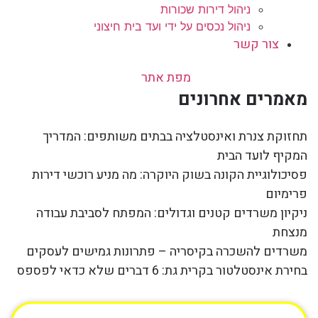
ניהול דירות שכורות
ניהול נכסים על ידי ועד בית חיצוני
צור קשר
מפת אתר
מאמרים אחרונים
תחזוקת צנרת ואינסטלציה בבתים משותפים: המדריך
המקיף לועד הבית
פסיכולוגיית הקונה בשוק היוקרה: מה מניע רוכשי דירות
פרימיום
ניקיון משרדים קטנים וגדולים: המפתח לסביבת עבודה
מנצחת
משרדים להשכרה בקיסריה – פתרונות גמישים לעסקים
בחירת אינסטלטור בקרית גת: 6 דברים שלא כדאי לפספס