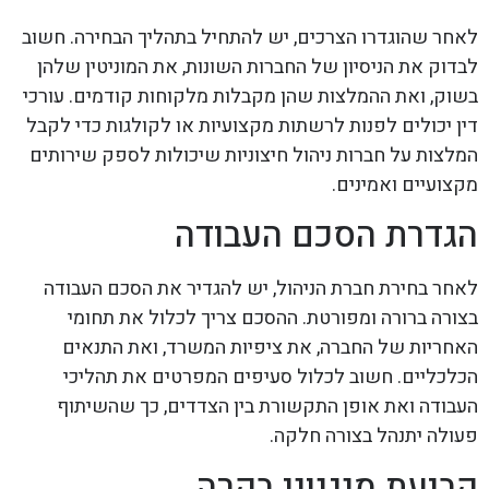
לאחר שהוגדרו הצרכים, יש להתחיל בתהליך הבחירה. חשוב
לבדוק את הניסיון של החברות השונות, את המוניטין שלהן
בשוק, ואת ההמלצות שהן מקבלות מלקוחות קודמים. עורכי
דין יכולים לפנות לרשתות מקצועיות או לקולגות כדי לקבל
המלצות על חברות ניהול חיצוניות שיכולות לספק שירותים
מקצועיים ואמינים.
הגדרת הסכם העבודה
לאחר בחירת חברת הניהול, יש להגדיר את הסכם העבודה
בצורה ברורה ומפורטת. ההסכם צריך לכלול את תחומי
האחריות של החברה, את ציפיות המשרד, ואת התנאים
הכלכליים. חשוב לכלול סעיפים המפרטים את תהליכי
העבודה ואת אופן התקשורת בין הצדדים, כך שהשיתוף
פעולה יתנהל בצורה חלקה.
קביעת מנגנוני בקרה