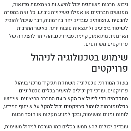
גיבוש תרבות משותפת יכול להיעשות באמצעות סדנאות,
מפגשים חברתיים או אפילו פעילויות גיבוש. כל זאת במטרה
להבטיח שהצוותים עובדים יחד בהרמוניה, דבר שיכול להוביל
לשיפור ביצועים ולתוצאות טובות יותר. כאשר התרבות
הארגונית מתואמת, קיימת סבירות גבוהה יותר להצלחה של
פרויקטים משותפים.
שימוש בטכנולוגיה לניהול
פרויקטים
בשוק המודרני, טכנולוגיה משחקת תפקיד מרכזי בניהול
פרויקטים. עורכי דין יכולים להיעזר בכלים טכנולוגיים
מתקדמים כדי לייעל את הקשר עם החברה החיצונית. שימוש
בפלטפורמות לניהול פרויקטים יכול להקל על שיתוף המידע,
לוחות זמנים ומשימות, ובכך למנוע תקלות או חוסר הבנות.
עובדים יכולים להשתמש בכלים כמו מערכת לניהול משימות,