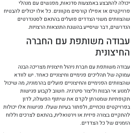
יכולה להתבצע באמצעות סדנאות, מפגשים עם מנהלי
פרויקטים או אפילו קורסים מקוונים. כל אלו יכולים להבטיח
שהצוותים משני הצדדים פועלים בהתאם לסטנדרטים
הנדרשים, דבר שיסייע בהשגת התוצאות הרצויות.
עבודה משותפת עם החברה
החיצונית
עבודה משותפת עם חברת ניהול חיצונית מצריכה הבנה
עמוקה של תהליכים פנימיים וחיצוניים כאחד. יש לוודא
שהצוותים הפנימיים והחיצוניים פועלים בהרמוניה, מה שיכול
למנוע אי הבנות וליצור סינרגיה. חשוב לקבוע פגישות
תקופתיות שמטרתן לקדם את שיתוף הפעולה, לדון
בפרויקטים נוכחיים, ולפתור בעיות שעלו. פגישות אלו יכולות
להתקיים בצורה פיזית או וירטואלית, בהתאם לצרכים וללוח
הזמנים של כל הצדדים.