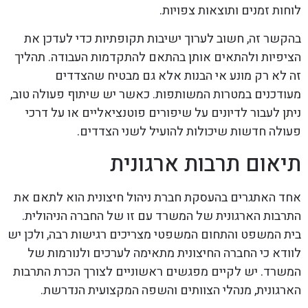
לוחות זמנים ותוצאות צפויות.
בהקשר זה, חשוב לערוך ישיבות תקופתיות כדי לעדכן את
הציפיות ולהתאים אותן בהתאם להתקדמות העבודה. תהליך
זה לא רק מונע אי הבנות אלא גם מבטיח שהצדדים
מעודכנים במטרות המשותפות. כאשר יש שיתוף פעולה טוב,
ניתן לעבור לדיונים על שיפורים פוטנציאליים או על דרכי
פעולה חדשות שיכולות להועיל לשני הצדדים.
תיאום תרבות ארגונית
אחד האתגרים בהעסקת חברת ניהול חיצונית הוא לתאם את
התרבות הארגונית של המשרד עם זו של החברה הניהולית.
בית המשפט והתחום המשפטי מצריכים רגישות רבה, ולכן יש
לוודא כי החברה החיצונית מתאימה לערכים ולנורמות של
המשרד. יש לקיים מפגשים ראשוניים לצורך הכרת התרבות
הארגונית, מנהלי הצוותים והשפה המקצועית הנדרשת.