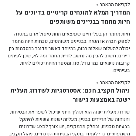
לקריאת המאמר »
המדריך המלא למונחים קריטיים בדיונים על
חיות מחמד בבניינים משותפים
חיות מחמד הן בעלי חיים שנמצאים תחת טיפול אדם במטרה
לספק חברה או הנאה. בבניינים משותפים, נוכחות חיות מחמד
יכולה להעלות שאלות רבות, במיוחד כאשר מדובר בהסכמות בין
דיירים. חשוב להבין מה נחשב לחיית מחמד ומה לא, שכן לעיתים
קרובות נושאים כמו גודל, סוג ומספר החיות יכולים להיות
בעייתיים.
לקריאת המאמר »
ניהול תקציב חכם: אסטרטגיות לשדרוג מעלית
ישנה באמצעות גישור
שדרוג מעלית ישנה הוא תהליך חיוני שיכול לשפר את הבטיחות
והנוחות של הדיירים בבניין. מעליות ישנות עשויות להיתקל
בבעיות טכניות, ובחלק מהמקרים, יש צורך לבצע שדרוגים
משמעותיים כדי לעמוד בתקני הבטיחות הנוכחיים. ניהול תקציב