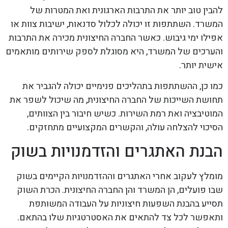
להבין טוב יותר את התרבות הארגונית ואת המטרות של
המשרד. השתתפות זו יכולה לכלול סדנאות, ישיבות צוות או
אפילו ימי גיבוש. כאשר החברה החיצונית מכירה את התרבות
והערכים של המשרד, היא מסוגלת לספק שירותים מותאמים
אישית יותר.
כמו כן, ההשתתפות בתהליכים פנימיים יכולה להגביר את
תחושת השייכות של החברה החיצונית, מה שיכול לשפר את
המוטיבציה ואת רמת השירות. כשיש חיבור בין הצוותים,
הסיכוי להצלחה עולה, והקשרים המקצועיים מתחזקים.
הבנת האתגרים והזדמנויות בשוק
מומלץ לעקוב אחרי האתגרים וההזדמנויות הקיימים בשוק
שבו פועלים, הן המשרד והן החברה החיצונית. הכרת השוק
תסייע בהבנת השפעות חיצוניות על העבודה המשותפת
ותאפשר לכל צד להתאים את האסטרטגיות שלו בהתאם.