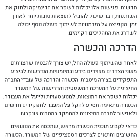
חדשות. פגישות אלו יכולות לשפר את הדינמיקה ולחזק את
השותפות, דבר שיכול להוביל לתוצאות טובות יותר לאורך
זמן. הקפיצה על הזדמנויות לשיתוף פעולה נוסף יכולה
לשדרג את התהליכים הקיימים.
הדרכה והכשרה
לאחר שהשיתוף פעולה החל, יש צורך להבטיח שהצוותים
משני הצדדים מצוידים בידע ובמיומנויות הנדרשות לביצוע
התפקידים בצורה מיטבית. הכשרה והדרכה של עובדי החברה
החיצונית על המערכת המשפטית והדרישות של המשרד
יכולות לשפר את התוצאות, למנוע טעויות ולייעל את העבודה.
הכשרה מתאימה תסייע להקל על המעבר לתפקידים חדשים
ולאפשר לחברה החיצונית להתמקד במטרות שנקבעו.
כדאי לקבוע תוכנית הכשרה מראש, שתכסה את הנושאים
החשובים ותתאים לצרכים הספציפיים של המשרד. הכשרה