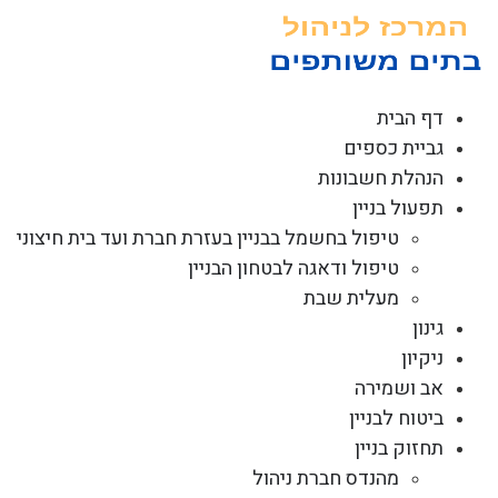
לג
תוכן
דף הבית
גביית כספים
הנהלת חשבונות
תפעול בניין
טיפול בחשמל בבניין בעזרת חברת ועד בית חיצוני
טיפול ודאגה לבטחון הבניין
מעלית שבת
גינון
ניקיון
אב ושמירה
ביטוח לבניין
תחזוק בניין
מהנדס חברת ניהול