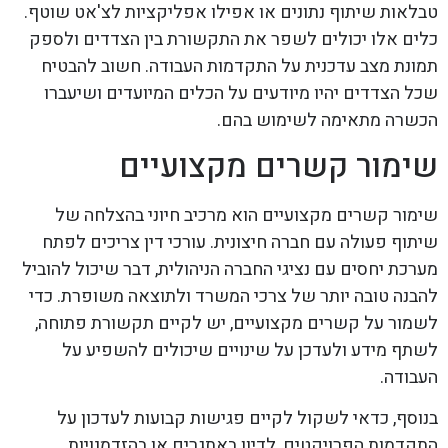
טבלאות שיתוף נתונים או אפילו אפליקציות לצ'אט שוטף.
כלים אלו יכולים לשפר את התקשורת בין הצדדים ולספק
תמונת מצב עדכנית על התקדמות העבודה. חשוב להבטיח
שכל הצדדים יהיו מיודעים על הכלים המיועדים ושיעברו
הכשרה מתאימה לשימוש בהם.
שימור קשרים מקצועיים
שימור קשרים מקצועיים הוא מרכיב חיוני בהצלחה של
שיתוף פעולה עם חברה חיצונית. עורכי דין צריכים לפתח
מערכת יחסים עם נציגי החברה הניהולית, דבר שיכול להוביל
להבנה טובה יותר של צרכי המשרד ולתוצאה משופרת. כדי
לשמור על קשרים מקצועיים, יש לקיים תקשורת פתוחה,
לשתף מידע ולעדכן על שינויים שיכולים להשפיע על
העבודה.
בנוסף, כדאי לשקול לקיים פגישות קבועות לעדכון על
התקדמות הפרויקטים, לדיון באתגרים או בהזדמנויות