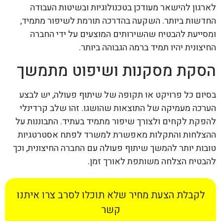
לארגון להישאר מעודכן בטכנולוגיות ובשיטות העבודה
החדשות ביותר. השקעה בהדרכה תורמת לשיפור מתמיד,
ומסייעת להבטיח שהשירותים המוצעים על ידי החברה
החיצונית יהיו תמיד ברמה הגבוהה ביותר.
הסקת מסקנות ושיפוט מתמשך
בסיום כל פרויקט או תקופה של שיתוף פעולה, יש לבצע
הערכה מעמיקה של התוצאות שהושגו. זהו שלב קרדינלי
להפקת לקחים ולצורך שיפור מתמיד בעתיד. התבוננות על
ההצלחות והתקלות מאפשרת למשרד לפתח אסטרטגיות
טובות יותר להמשך שיתוף פעולה עם החברה החיצונית, וכך
להבטיח הצלחה משותפת לאורך זמן.
לקבלת הצעת מחיר שלא תוכלו לסרב צרו איתנו
קשר