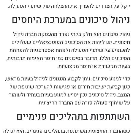
ייקל על הצדדים להעריך את ההצלחה של שיתוף הפעולה.
ניהול סיכונים במערכת היחסים
ניהול סיכונים הוא חלק בלתי נפרד מהעסקת חברת ניהול
חיצונית. יש לזהות את הסיכונים הפוטנציאליים שעלולים
להשפיע על שיתוף הפעולה ולפתח אסטרטגיות להפחתת
הסיכונים הללו. מדובר בסיכונים כמו חוסר תאימות תרבותית,
בעיות תקשורת או חוסר מקצועיות.
כדי למנוע סיכונים, ניתן לקבוע מנגנונים לניהול בעיות מראש,
כגון קביעת ישיבות חירום או פגישות להערכה שוטפת של
המצב. ניהול סיכונים נכון יסייע למנוע בעיות בעתיד ולשמור
על שיתוף פעולה פורה עם החברה החיצונית.
השתתפות בתהליכים פנימיים
כשהחברה החיצונית משתתפת בתהליכים פנימיים, היא יכולה