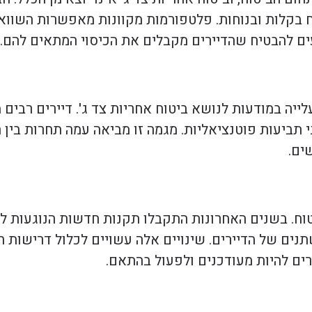
 בקלות ובנוחות. פלטפורמות מקוונות מאפשרות השוואת 
עים להבטיח שהדיירים מקבלים את הכיסוי המתאים להם.
יה במודעות לנושא ביטוח אחריות צד ג'. דיירים רבים מ
תביעות פוטנציאליות. מגמה זו מביאה עמה תחרות בין ח
ים.
וח. בשנים האחרונות התקבלו תקנות חדשות הנוגעות לבי
ים של הדיירים. שינויים אלה עשויים לכלול דרישות ח
ירים להיות מעודכנים ולפעול בהתאם.