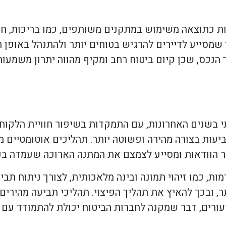
ות כתוצאה משימוש במתקנים משותפים, כמו בריכות, חד
 שמסייע לדיירים להרגיש בטוחים יותר ולהתנהל באופן ר
הנכס, שכן קיום ביטוח רחב ומקיף מהווה יתרון משמעותי
י בשנים האחרונות, עם התמקדות בשיפור חוויית הלקוח
עות בצורה מהירה ופשוטה יותר. תהליכים אוטומטיים 
 הוודאות ומסייע לצמצם את המתנה הארוכה שעמדה בפנ
ת, כמו זיהוי תמונה ובינה מלאכותית, לצורך ניתוח תב
ר, ובכך להאיץ את תהליך הפיצוי. תהליכי תביעה מהירים
עורים, דבר שמקנה לחברות הביטוח יכולת להתמודד עם א