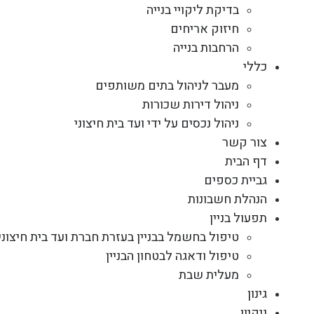
בדיקת ליקויי בנייה
חיזוק אריחים
הרחבות בנייה
כללי
מעבר לניהול בתים משותפים
ניהול דירות שכורות
ניהול נכסים על ידי ועד בית חיצוני
צור קשר
דף הבית
גביית כספים
הנהלת חשבונות
תפעול בניין
טיפול בחשמל בבניין בעזרת חברת ועד בית חיצוני
טיפול ודאגה לבטחון הבניין
מעלית שבת
גינון
ניקיון