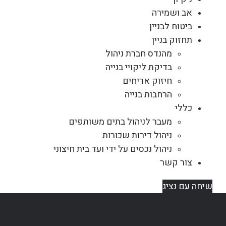
אב ושמירה
ביטוח לבניין
תחזוק בניין
מהנדס חברת ניהול
בדיקת ליקויי בנייה
חיזוק אריחים
הרחבות בנייה
כללי
מעבר לניהול בתים משותפים
ניהול דירות שכורות
ניהול נכסים על ידי ועד בית חיצוני
צור קשר
שיחה עם נציג