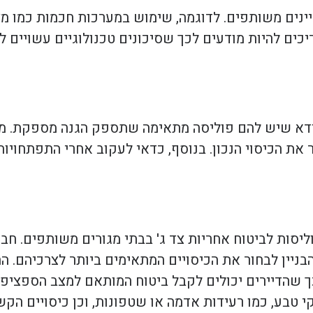
יינים משותפים. לדוגמה, שימוש במערכות חכמות כמו 
ריכים להיות מודעים לכך שסיכונים טכנולוגיים עשויים 
וודא שיש להם פוליסה מתאימה שתספק הגנה מספקת. מו
 את הכיסוי הנכון. בנוסף, כדאי לעקוב אחרי התפתחויו
ות לביטוח אחריות צד ג' בבתי מגורים משותפים. חבר
בניין לבחור את הכיסויים המתאימים ביותר לצרכיהם. ה
ך שהדיירים יכולים לקבל ביטוח המותאם למצב הספציפי
י טבע, כמו רעידות אדמה או שטפונות, וכן כיסויים הקש