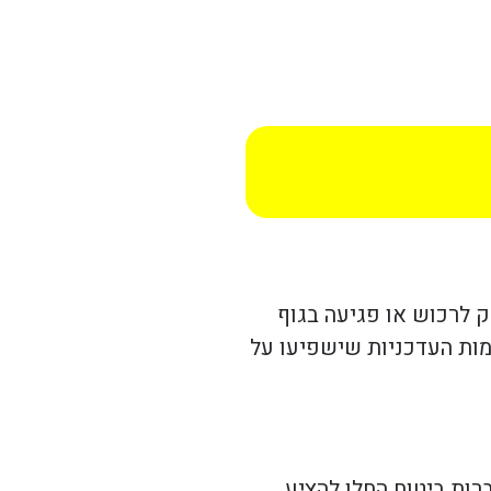
ק לרכוש או פגיעה בגוף
מות העדכניות שישפיעו על
רות ביטוח החלו להציע