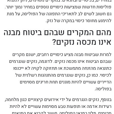
במחירים, בכיסויים ובתנאים. במקרים מסוימים, ניתן למצוא
פוליסות חדשות שמציעות כיסויים נוספים במחיר נמוך יותר.
גם חשוב לשים לב לתאריכי התפוגה של הפוליסה, על מנת
להימנע מחוסר כיסוי במקרה של נזק.
מהם המקרים שבהם ביטוח מבנה
אינו מכסה נזקים?
למרות שביטוח מבנה מציע כיסויים רחבים, ישנם מקרים
שבהם הביטוח אינו מכסה נזקים. לדוגמה, נזקים שנגרמים
כתוצאה מהזנחה מתמשכת או תחזוקה לקויה לא ייכנסו
לכיסוי. כמו כן, נזקים שנגרמים מהתנהגות רשלנית של
הדיירים עשויים להיות מוגנים תחת חריגים מסוימים
בפוליסה.
בנוסף, נזקים הנגרמים על ידי אירועים קיצוניים כגון מלחמה,
רעידות אדמה או תופעות טבע מסוימות עשויים לא להיות
מכוסים, תלוי בתנאי הפוליסה. חשוב לקרוא את התנאים