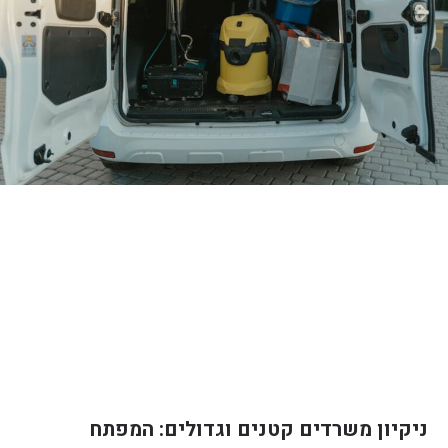
ניקיון משרדים קטנים וגדולים: המפתח