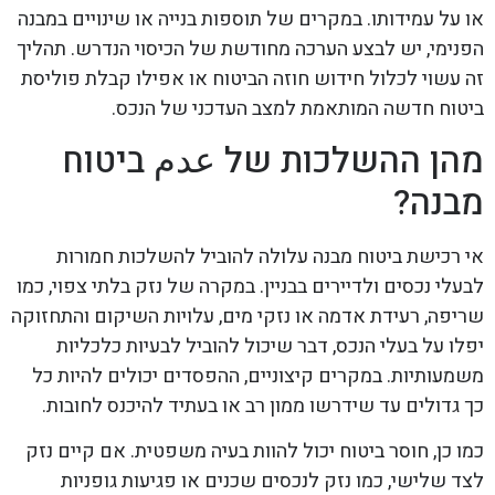
או על עמידותו. במקרים של תוספות בנייה או שינויים במבנה
הפנימי, יש לבצע הערכה מחודשת של הכיסוי הנדרש. תהליך
זה עשוי לכלול חידוש חוזה הביטוח או אפילו קבלת פוליסת
ביטוח חדשה המותאמת למצב העדכני של הנכס.
מהן ההשלכות של عدم ביטוח
מבנה?
אי רכישת ביטוח מבנה עלולה להוביל להשלכות חמורות
לבעלי נכסים ולדיירים בבניין. במקרה של נזק בלתי צפוי, כמו
שריפה, רעידת אדמה או נזקי מים, עלויות השיקום והתחזוקה
יפלו על בעלי הנכס, דבר שיכול להוביל לבעיות כלכליות
משמעותיות. במקרים קיצוניים, ההפסדים יכולים להיות כל
כך גדולים עד שידרשו ממון רב או בעתיד להיכנס לחובות.
כמו כן, חוסר ביטוח יכול להוות בעיה משפטית. אם קיים נזק
לצד שלישי, כמו נזק לנכסים שכנים או פגיעות גופניות