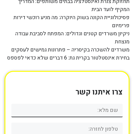
תחזוקת צנרת ואינסטלציה בבתים משותפים: המדריך
המקיף לועד הבית
פסיכולוגיית הקונה בשוק היוקרה: מה מניע רוכשי דירות
פרימיום
ניקיון משרדים קטנים וגדולים: המפתח לסביבת עבודה
מנצחת
משרדים להשכרה בקיסריה – פתרונות גמישים לעסקים
בחירת אינסטלטור בקרית גת: 6 דברים שלא כדאי לפספס
צרו איתנו קשר