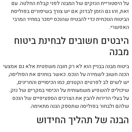
על היסטוריית הנזקים של המבנה לפני קבלת החלטה. עם
זאת, זהו גם הזמן לבדוק אם יש צורך בשיפורים בפוליסת
הביטוח הנוכחית כדי להבטיח שהנכס יימכר במחיר המרבי
האפשרי.
היבטים חשובים לבחינת ביטוח
מבנה
ביטוח מבנה בבניין הוא לא רק חובה משפטית אלא גם אמצעי
הכנה חשוב לשמירה על הנכס. כאשר בוחנים את הפוליסה,
יש לשים לב לפרטים הקטנים, כמו הכיסויים והחריגים,
שיכולים להשפיע משמעותית על הכיסוי במקרים של נזק.
על בעלי הדירות להבין את הצרכים הספציפיים של הנכס
שלהם ולבחור בפוליסה שתספק הגנה מתאימה.
הבנה של תהליך החידוש