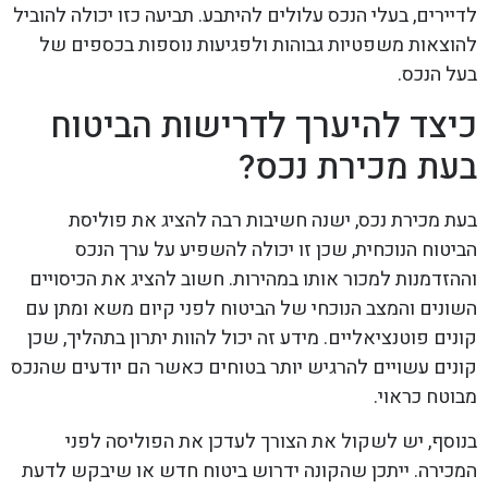
לדיירים, בעלי הנכס עלולים להיתבע. תביעה כזו יכולה להוביל
להוצאות משפטיות גבוהות ולפגיעות נוספות בכספים של
בעל הנכס.
כיצד להיערך לדרישות הביטוח
בעת מכירת נכס?
בעת מכירת נכס, ישנה חשיבות רבה להציג את פוליסת
הביטוח הנוכחית, שכן זו יכולה להשפיע על ערך הנכס
וההזדמנות למכור אותו במהירות. חשוב להציג את הכיסויים
השונים והמצב הנוכחי של הביטוח לפני קיום משא ומתן עם
קונים פוטנציאליים. מידע זה יכול להוות יתרון בתהליך, שכן
קונים עשויים להרגיש יותר בטוחים כאשר הם יודעים שהנכס
מבוטח כראוי.
בנוסף, יש לשקול את הצורך לעדכן את הפוליסה לפני
המכירה. ייתכן שהקונה ידרוש ביטוח חדש או שיבקש לדעת