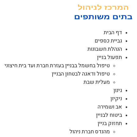
לג
תוכן
דף הבית
גביית כספים
הנהלת חשבונות
תפעול בניין
טיפול בחשמל בבניין בעזרת חברת ועד בית חיצוני
טיפול ודאגה לבטחון הבניין
מעלית שבת
גינון
ניקיון
אב ושמירה
ביטוח לבניין
תחזוק בניין
מהנדס חברת ניהול