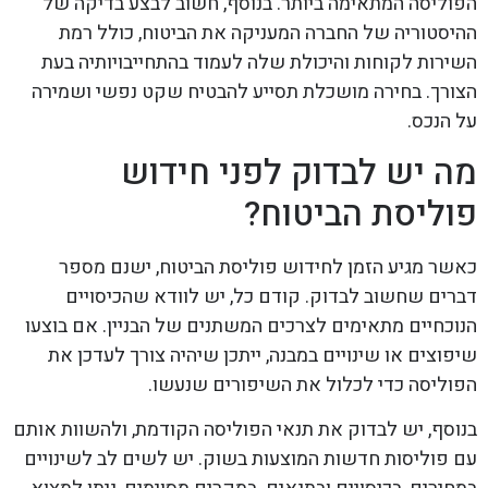
הפוליסה המתאימה ביותר. בנוסף, חשוב לבצע בדיקה של
ההיסטוריה של החברה המעניקה את הביטוח, כולל רמת
השירות לקוחות והיכולת שלה לעמוד בהתחייבויותיה בעת
הצורך. בחירה מושכלת תסייע להבטיח שקט נפשי ושמירה
על הנכס.
מה יש לבדוק לפני חידוש
פוליסת הביטוח?
כאשר מגיע הזמן לחידוש פוליסת הביטוח, ישנם מספר
דברים שחשוב לבדוק. קודם כל, יש לוודא שהכיסויים
הנוכחיים מתאימים לצרכים המשתנים של הבניין. אם בוצעו
שיפוצים או שינויים במבנה, ייתכן שיהיה צורך לעדכן את
הפוליסה כדי לכלול את השיפורים שנעשו.
בנוסף, יש לבדוק את תנאי הפוליסה הקודמת, ולהשוות אותם
עם פוליסות חדשות המוצעות בשוק. יש לשים לב לשינויים