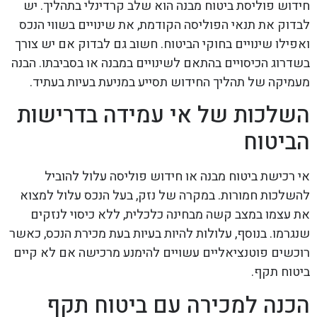
חידוש פוליסת ביטוח מבנה הוא שלב קרדינלי בתהליך. יש
לבדוק את תנאי הפוליסה הקודמת, את שינויים בשווי הנכס
ואפילו שינויים בחוקי הביטוח. חשוב גם לבדוק אם יש צורך
בשדרוג הכיסויים בהתאם לשינויים במבנה או בסביבתו. הבנה
מעמיקה של תהליך החידוש תסייע במניעת בעיות בעתיד.
השלכות של אי עמידה בדרישות
הביטוח
אי רכישת ביטוח מבנה או חידוש פוליסה עלול להוביל
להשלכות חמורות. במקרה של נזק, בעל הנכס עלול למצוא
את עצמו במצב קשה מבחינה כלכלית, ללא כיסוי לנזקים
שנגרמו. בנוסף, עלולות להיות בעיות בעת מכירת הנכס, כאשר
רוכשים פוטנציאליים עשויים להימנע מרכישה אם לא קיים
ביטוח תקף.
הכנה למכירה עם ביטוח תקף