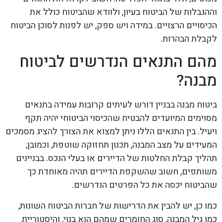
וההגבלות של הביטוח בעיון, ולוודא שהביטוח כולל את
הכיסויים הרצויים. במידה ויש ספק, יש לפנות לסוכן הביטוח
לקבלת הבהרות.
מהם התנאים הנדרשים לביטוח
מבנה?
ביטוח מבנה בבניין דורש לעיתים קרובות עמידה בתנאים
מסוימים המיועדים להבטיח שהכיסוי הביטוחי יהיה תקף
ויעיל. בין התנאים הללו ניתן למצוא את הצורך להציג מסמכים
המעידים על מצב המבנה, תכנון תחזוקה שוטפת, וכמובן,
תהליך קבלת החלטות של הדיירים או בעלי הנכס. בבניינים
משותפים, חשוב שהשקפת הדיירים תהיה מאוחדת כך
שהביטוח יכסה את כל הפרטים הנדרשים.
כמו כן, יש להבין את הדרישות של חברות הביטוח השונות,
כמו גיל המבנה, סוג החומרים שמהם הוא בנוי, והיסטוריית