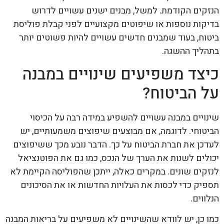
הנזקים הקודמת. למשל, מבנים ישנים עשויים לדרוש
בדיקות נוספות או שיפוטים מקצועיים לפני קבלת פוליסת
ביטוח, בעוד שמבנים חדשים עשויים להיות פשוטים יותר
בתהליך ההשגה.
כיצד משפיעים שינויים במבנה
על הביטוח?
שינויים במבנה עשויים להשפיע במידה רבה על הכיסוי
הביטוחי. לדוגמה, אם מבוצעים שיפוצים משמעותיים, יש
לעדכן את חברת הביטוח על כך. הדבר נובע מכך ששיפוצים
יכולים לשנות את הערך של הנכס, כמו גם את הפוטנציאל
לנזקים שונים. במקרים כאלה, ייתכן שהפוליסה הקיימת לא
תספיק כדי לכסות את העלויות החדשות או את הסיכונים
הנלווים.
כמו כן, יש לוודא שהשינויים לא משפיעים על בריאות המבנה