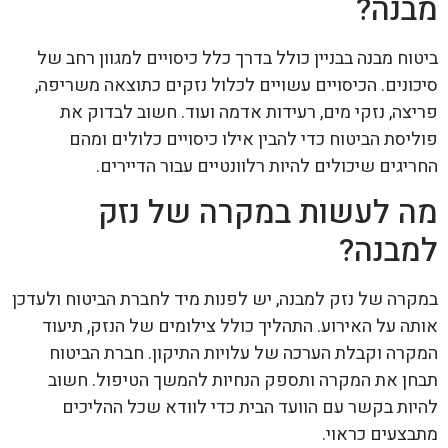
מבנה?
ביטוח מבנה בבניין כולל בדרך כלל כיסויים למגוון רחב של
סיכונים. הכיסויים עשויים לכלול נזקים כתוצאה משריפה,
פריצה, נזקי מים, רעידות אדמה ועוד. חשוב לבדוק את
פוליסת הביטוח כדי להבין אילו כיסויים כלולים ומהם
החריגים שיכולים להיות רלוונטיים עבור הדיירים.
מה לעשות במקרה של נזק
למבנה?
במקרה של נזק למבנה, יש לפנות מיד לחברת הביטוח ולעדכן
אותה על האירוע. התהליך כולל צילומים של הנזק, תיעוד
המקרה וקבלת הערכה של עלויות התיקון. חברת הביטוח
תבחן את המקרה ותספק הנחיות להמשך הטיפול. חשוב
להיות בקשר עם הוועד הבית כדי לוודא שכל ההליכים
מתבצעים כראוי.