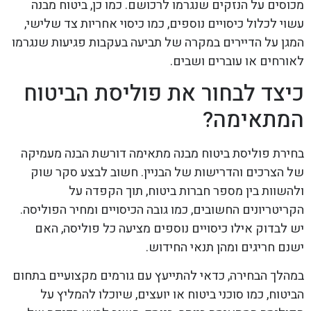
מכוסים על הנזקים שנגרמו לרכושם. כמו כן, ביטוח מבנה
עשוי לכלול כיסויים נוספים, כמו כיסוי אחריות צד שלישי,
המגן על הדיירים במקרה של תביעה בעקבות פגיעות שנגרמו
לאורחים או עוברים ושבים.
כיצד לבחור את פוליסת הביטוח
המתאימה?
בחירת פוליסת ביטוח מבנה מתאימה דורשת הבנה מעמיקה
של הצרכים והדרישות של הבניין. חשוב לבצע סקר שוק
ולהשוות בין מספר חברות ביטוח, תוך הקפדה על
הקריטריונים החשובים, כמו גובה הכיסויים ומחיר הפוליסה.
יש לבדוק אילו כיסויים נוספים מציעה כל פוליסה, האם
ישנם חריגים ומהן תנאי החידוש.
במהלך הבחירה, כדאי להתייעץ עם גורמים מקצועיים בתחום
הביטוח, כמו סוכני ביטוח או יועצים, שיוכלו להמליץ על