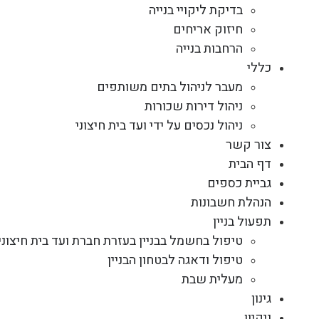
בדיקת ליקויי בנייה
חיזוק אריחים
הרחבות בנייה
כללי
מעבר לניהול בתים משותפים
ניהול דירות שכורות
ניהול נכסים על ידי ועד בית חיצוני
צור קשר
דף הבית
גביית כספים
הנהלת חשבונות
תפעול בניין
טיפול בחשמל בבניין בעזרת חברת ועד בית חיצוני
טיפול ודאגה לבטחון הבניין
מעלית שבת
גינון
ניקיון