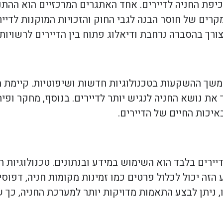
יפת החניה לדיירים. אחד האתגרים המרכזיים הוא ההתנ
רים של חוסר הבנה לגבי החוק והזכויות המוקנות לדייר
רך בהסברה נרחבת ודיאלוג פתוח בין הדיירים לרשויות 
משך ההשקעות בטכנולוגיות חדשות ושיפוטיות. קיימת מ
את נושא החניה לנגיש יותר לדיירים. בנוסף, מחקר ופי
איכות החיים של הדיירים.
ירים בלבד הוא השימוש במידע ובנתונים. טכנולוגיות
 הזה יכול לכלול פרטים כמו זמינות מקומות חניה, דפוסי
ים אלו, ניתן לבצע התאמות מדויקות יותר למערכת החניה, כ