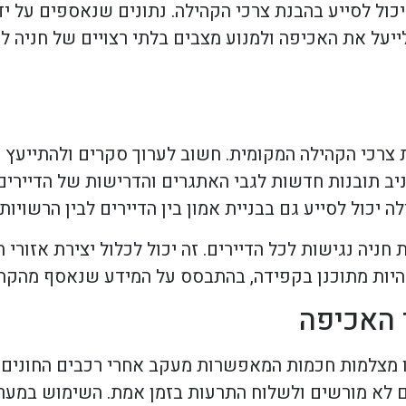
יכול לסייע בהבנת צרכי הקהילה. נתונים שנאספים על י
ייעל את האכיפה ולמנוע מצבים בלתי רצויים של חניה ל
 צרכי הקהילה המקומית. חשוב לערוך סקרים ולהתייעץ 
יב תובנות חדשות לגבי האתגרים והדרישות של הדיירים,
כול לסייע גם בבניית אמון בין הדיירים לבין הרשויות.
ניה נגישות לכל הדיירים. זה יכול לכלול יצירת אזורי חנ
ך להיות מתוכנן בקפידה, בהתבסס על המידע שנאסף מהקהי
 האכיפה
מו מצלמות חכמות המאפשרות מעקב אחרי רכבים החונים ל
ם לא מורשים ולשלוח התרעות בזמן אמת. השימוש במער