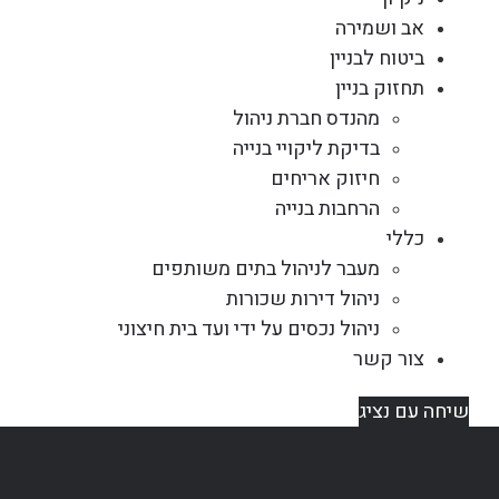
אב ושמירה
ביטוח לבניין
תחזוק בניין
מהנדס חברת ניהול
בדיקת ליקויי בנייה
חיזוק אריחים
הרחבות בנייה
כללי
מעבר לניהול בתים משותפים
ניהול דירות שכורות
ניהול נכסים על ידי ועד בית חיצוני
צור קשר
שיחה עם נציג