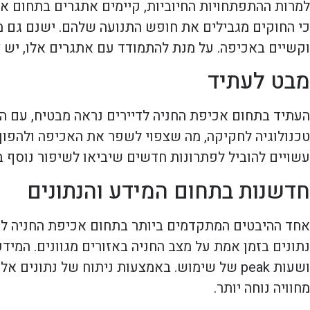
למרות ההתפתחויות החיוביות, קיימים אתגרים בתחום אכ
כי החוקים מגבילים את חופש התנועה שלהם. ישנם גם מק
וקשיים באכיפה. על מנת להתמודד עם אתגרים אלו, יש צו
מבט לעתיד
העתיד בתחום אכיפת החניה לדיירים נראה מבטיח, עם ה
טכנולוגיה לחקיקה, מה שצפוי לשפר את האכיפה ולהפוך 
עשויים להוביל לפתרונות חדשים שיביאו לשיפור נוסף ב
חדשנות בתחום המידע והנתונים
אחד ההיבטים המתקדמים ביותר בתחום אכיפת החניה לדי
נתונים בזמן אמת על מצב החניה באזורים מגוונים. המידע
ושעות peak של שימוש. באמצעות ניתוח של נתונ
מחוויה נוחה יותר.