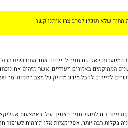
מחיר שלא תוכלו לסרב צרו איתנו קשר
המיועדות לאכיפת חניה לדיירים. אחד החידושים הבול
ישנים הממוקמים באזורים ייעודיים, אשר מזהים את נוכ
פשרים לדיירים לקבל מידע מדויק על מצב החניות, מה 
ת פתרונות לניהול חניה באופן יעיל. באמצעות אפליקציות
ה בקלות רבה יותר. אפליקציות אלו תורמות לשיפור חוו