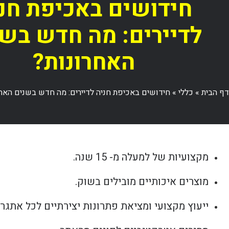
חידושים באכיפת חנ
לדיירים: מה חדש בש
האחרונות?
דף הבית
»
כללי
»
חידושים באכיפת חניה לדיירים: מה חדש בשנים האח
מקצועיות של למעלה מ- 15 שנה.
מוצרים איכותיים מובילים בשוק.
ייעוץ מקצועי ומציאת פתרונות יצירתיים לכל אתגר.