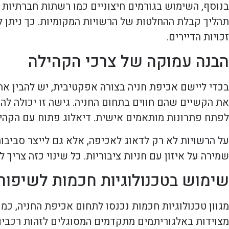
בנוסף, השימוש בגורמים חיצוניים כמו רשתות חברתיות 
תהליך קבלת ההחלטות של הרשויות המקומיות. כך ניתן ל
זכויות הדיירים.
הבנה עמוקה של צרכי הקהילה
בכדי ליישם אכיפת חניה בצורה אפקטיבית, יש להבין את
את הקשיים שהם חווים בתחום החניה. גישה זו יכולה להנ
לפתח פתרונות מותאמים אישית. דיאלוג פתוח עם הקהילה י
על הרשויות לא רק לדאוג לאכיפה, אלא גם לייצר סביבות ח
שמירה על איזון עם חניות ציבוריות. כל שינוי כזה צרי
שימוש בטכנולוגיות חכמות לשיפור
מגוון טכנולוגיות חכמות נכנסו לתחום אכיפת החניה, כ
מצוידות באלגוריתמים מתקדמים המסוגלים לזהות רכבי