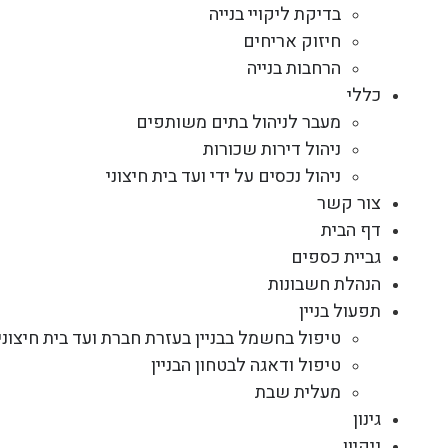
בדיקת ליקויי בנייה
חיזוק אריחים
הרחבות בנייה
כללי
מעבר לניהול בתים משותפים
ניהול דירות שכורות
ניהול נכסים על ידי ועד בית חיצוני
צור קשר
דף הבית
גביית כספים
הנהלת חשבונות
תפעול בניין
טיפול בחשמל בבניין בעזרת חברת ועד בית חיצוני
טיפול ודאגה לבטחון הבניין
מעלית שבת
גינון
ניקיון