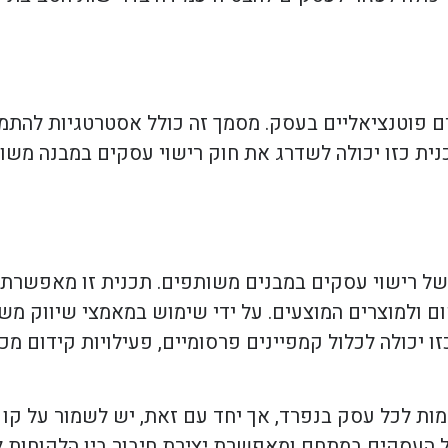
כונים פוטנציאליים בעסק. מסמך זה כולל אסטרטגיות להת
כנית כזו יכולה לשדרג את חוק רישוי עסקים במבנה משו
ל רישוי עסקים במבנים משותפים. תכנית זו מאפשרת
 ולמוצרים המוצעים. על ידי שימוש במאמצי שיווק משו
ו יכולה לכלול קמפיינים פרסומיים, פעילויות קידום מכ
ת לכל עסק בנפרד, אך יחד עם זאת, יש לשמור על קו א
העסקים במתחם ומאפשרת יצירת חיבור בין הלקוחות ל