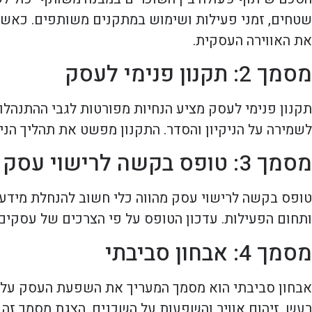
שטחים, זמני פעילות ושימוש במתקנים משותפים. כאשר
את האווירה העסקית.
מסמך 2: תקנון פנימי לעסק
תקנון פנימי לעסק מציע הנחיות מפורטות לגבי ההתנהלות
לשמירה על הניקיון והסדר. התקנון מפשט את תהליך הני
מסמך 3: טופס בקשה לרישוי עסק
טופס בקשה לרישוי עסק מהווה כלי חשוב להנחלת מידע ע
ותחום הפעילות. עדכון הטופס על פי הצרכים של עסקים 
מסמך 4: אבחון סביבתי
אבחון סביבתי הוא מסמך המעריך את השפעת העסק על הס
רעש, זיהום אוויר והשפעות על השכנים. הצגת מסמך זה 