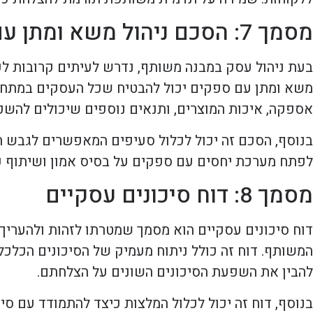
מסמך 7: הסכם ניהול משא ומתן עם ספקים
בעת ניהול עסק במבנה משותף, נדרש לעיתים קרובות לער
משא ומתן עם ספקים יכול להבטיח שכל העסקים במתחם י
אספקה, איכות המוצרים, ותנאים נוספים שיכולים להשפ
בנוסף, הסכם זה יכול לכלול סעיפים המאפשרים לגבש הנח
לפתח מערכת יחסים עם ספקים על בסיס אמון ושיתוף פע
מסמך 8: דוח סיכונים עסקיים
דוח סיכונים עסקיים הוא מסמך שמטרתו לזהות ולהעריך
המשותף. דוח זה כולל ניתוח מעמיק של הסיכונים הכלכל
להבין את השפעת הסיכונים השונים על הצלחתם.
בנוסף, דוח זה יכול לכלול המלצות כיצד להתמודד עם סיכו