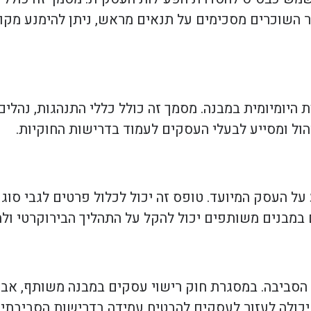
 השוכרים מסכימים על תנאים מראש, ניתן להימנע מקו
 היומיומית במבנה. מסמך זה כולל כללי התנהגות, נהלים
הול ומסייע לבעלי העסקים לעמוד בדרישות החוקיות.
ל העסק המיועד. טופס זה יכול לכלול פרטים לגבי סוג
במבנים משותפים יכול להקל על התהליך הבירוקרטי ולמנ
ביבה. במסגרת חוק רישוי עסקים במבנה משותף, אבחון
יכולה לעזור לעסקים להבטיח עמידה בדרישות הסביבתיו