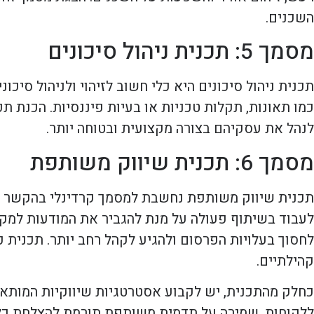
השכנים.
מסמך 5: תכנית ניהול סיכונים
תכנית ניהול סיכונים היא כלי חשוב לזיהוי ולניהול סי
כמו תאונות, תקלות טכניות או בעיות פיננסיות. הכנת ת
לנהל את עסקיהם בצורה מקצועית ובטוחה יותר.
מסמך 6: תכנית שיווק משותפת
תכנית שיווק משותפת נחשבת למסמך קרדינלי בהקשר ש
לעבוד בשיתוף פעולה על מנת להגביר את המודעות למקום
לחסוך בעלויות הפרסום ולהגיע לקהל רחב יותר. תכנית כז
קהילתיים.
כחלק מהתכנית, יש לקבוע אסטרטגיות שיווקיות המותאמו
ללקוחות. שמירה על תדמית משותפת תורמת להצלחת כל 