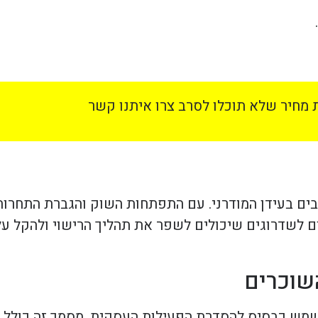
מחיר שלא תוכלו לסרב צרו איתנו קשר
ם בעידן המודרני. עם התפתחות השוק והגברת התחרות,
קום לשדרוגים שיכולים לשפר את תהליך הרישוי ולהקל ע
שמש כבסיס להסדרת הפעילות העסקית. מסמך זה כולל כ