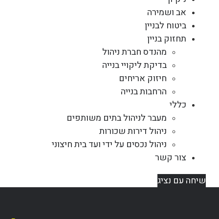
אב ושמירה
ביטוח לבניין
תחזוק בניין
מהנדס חברת ניהול
בדיקת ליקויי בנייה
חיזוק אריחים
הרחבות בנייה
כללי
מעבר לניהול בתים משותפים
ניהול דירות שכורות
ניהול נכסים על ידי ועד בית חיצוני
צור קשר
שיחה עם נציג