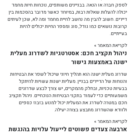
לספק חברה או הנאה. בבניינים משותפים, נוכחות חיות מחמד
יכולה להעלות שאלות רבות, במיוחד כאשר מדובר בהסכמות בין
דיירים. חשוב להבין מה נחשב לחיית מחמד ומה לא, שכן לעיתים
קרובות נושאים כמו גודל, סוג ומספר החיות יכולים להיות
בעייתיים.
לקריאת המאמר »
ניהול תקציב חכם: אסטרטגיות לשדרוג מעלית
ישנה באמצעות גישור
שדרוג מעלית ישנה הוא תהליך חיוני שיכול לשפר את הבטיחות
והנוחות של הדיירים בבניין. מעליות ישנות עשויות להיתקל
בבעיות טכניות, ובחלק מהמקרים, יש צורך לבצע שדרוגים
משמעותיים כדי לעמוד בתקני הבטיחות הנוכחיים. ניהול תקציב
חכם במטרה לשדרג את המעלית יכול למנוע בזבוז כספים
ולוודא שהשדרוג מתבצע בצורה יעילה.
לקריאת המאמר »
ארבעה צעדים פשוטים לייעול עלויות בהנגשת