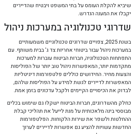
שיביא להקלת העומס על בתי המשפט ויבטיח שהדיירים
יקבלו את המענה הנדרש.
שדרוגי טכנולוגיה במערכות ניהול
בשנת 2025, צפויים שדרוגים טכנולוגיים משמעותיים
במערכות ניהול עבור ביטוחי אחריות צד ג' בבית משותף. עם
התפתחות הטכנולוגיה, חברות הביטוח עוברות למערכות
מתקדמות יותר, המאפשרות ניהול טוב יותר של הפוליסות
והצעות מחיר. החידושים כוללים פלטפורמות דיגיטליות
המאפשרות לדיירים לגשת למידע על הפוליסות שלהם,
לבדוק את הכיסויים הקיימים ולקבל עדכונים בזמן אמת.
כחלק מהשדרוגים, חברות הביטוח ישקלו גם שימוש בכלים
מבוססי בינה מלאכותית על מנת לייעל את תהליכי קבלת
ההחלטות ולשפר את שירות הלקוחות. הפלטפורמות
החדשות עשויות להציע גם אפשרות לדיירים לערוך