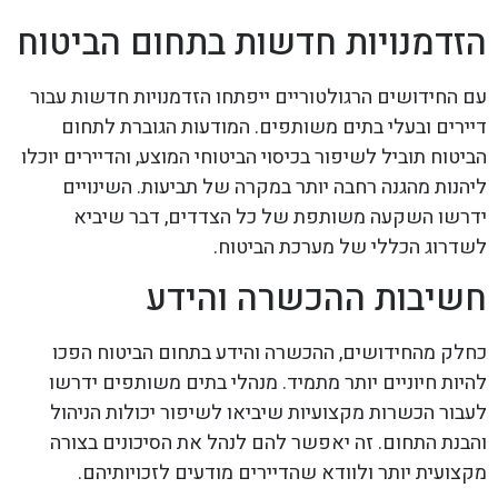
הזדמנויות חדשות בתחום הביטוח
עם החידושים הרגולטוריים ייפתחו הזדמנויות חדשות עבור
דיירים ובעלי בתים משותפים. המודעות הגוברת לתחום
הביטוח תוביל לשיפור בכיסוי הביטוחי המוצע, והדיירים יוכלו
ליהנות מהגנה רחבה יותר במקרה של תביעות. השינויים
ידרשו השקעה משותפת של כל הצדדים, דבר שיביא
לשדרוג הכללי של מערכת הביטוח.
חשיבות ההכשרה והידע
כחלק מהחידושים, ההכשרה והידע בתחום הביטוח הפכו
להיות חיוניים יותר מתמיד. מנהלי בתים משותפים ידרשו
לעבור הכשרות מקצועיות שיביאו לשיפור יכולות הניהול
והבנת התחום. זה יאפשר להם לנהל את הסיכונים בצורה
מקצועית יותר ולוודא שהדיירים מודעים לזכויותיהם.