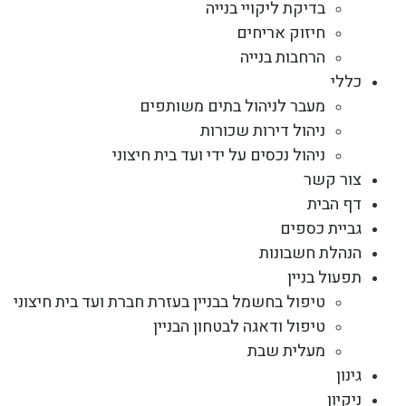
בדיקת ליקויי בנייה
חיזוק אריחים
הרחבות בנייה
כללי
מעבר לניהול בתים משותפים
ניהול דירות שכורות
ניהול נכסים על ידי ועד בית חיצוני
צור קשר
דף הבית
גביית כספים
הנהלת חשבונות
תפעול בניין
טיפול בחשמל בבניין בעזרת חברת ועד בית חיצוני
טיפול ודאגה לבטחון הבניין
מעלית שבת
גינון
ניקיון