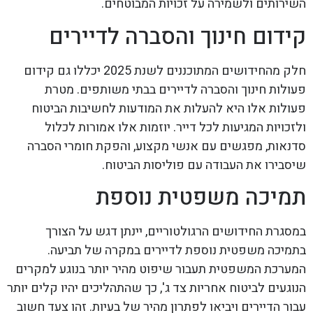
השירותים ולשמירה על זכויות המבוטחים.
קידום חינוך והסברה לדיירים
חלק מהחידושים המתוכננים לשנת 2025 יכללו גם קידום
פעולות חינוך והסברה לדיירים בבתי משותפים. מטרת
פעולות אלו היא להעלות את המודעות לחשיבות הביטוח
ולזכויות המגיעות לכל דייר. יוזמות אלו אמורות לכלול
סדנאות, מפגשים עם אנשי מקצוע, והפקת חומרי הסברה
שיסבירו את העבודה עם פוליסות הביטוח.
תמיכה משפטית נוספת
במסגרת החידושים הרגולטוריים, יינתן דגש על הצורך
בתמיכה משפטית נוספת לדיירים במקרה של תביעה.
המערכת המשפטית תעבור שיפוט מהיר יותר בנוגע למקרים
הנוגעים לביטוח אחריות צד ג', כך שהתהליכים יהיו קלים יותר
עבור הדיירים ויביאו לפתרון מהיר של בעיות. זהו צעד חשוב