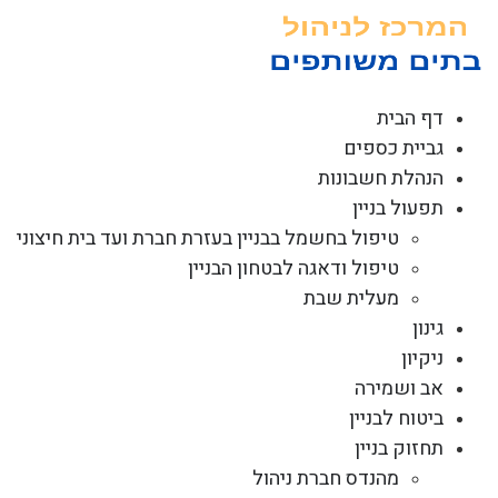
לג
תוכן
דף הבית
גביית כספים
הנהלת חשבונות
תפעול בניין
טיפול בחשמל בבניין בעזרת חברת ועד בית חיצוני
טיפול ודאגה לבטחון הבניין
מעלית שבת
גינון
ניקיון
אב ושמירה
ביטוח לבניין
תחזוק בניין
מהנדס חברת ניהול