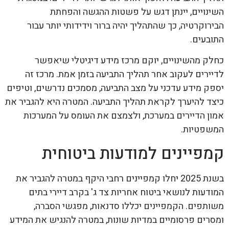
השינויים, יינתן דגש על פשטות ההגשה והפחתת
הבירוקרטיה, כך שהתהליך יהיה ברור וידידותי יותר עבור
התובעים.
כחלק מהשינויים, יוקם מרכז מידע דיגיטלי שיאפשר
לדיירים לעקוב אחר תהליך התביעה בזמן אמת. מרכז זה
יספק מידע עדכני על מצב התביעה, מסמכים נדרשים, וטיפים
כיצד להיערך לקראת תהליך התביעה. המטרה היא להגביר את
אמון הדיירים במערכת, ולצמצם את העומס על המערכות
המשפטיות.
קמפיינים למודעות ביטוחית
בשנת 2025 יחלו קמפיינים רחבי היקף במטרה להגביר את
המודעות לנושאי ביטוח אחריות צד ג' בקרב דיירי בתים
משותפים. הקמפיינים יכללו סדנאות, מפגשי הסברה,
ומסרים פרסומיים במדיות שונות, במטרה להנגיש את המידע