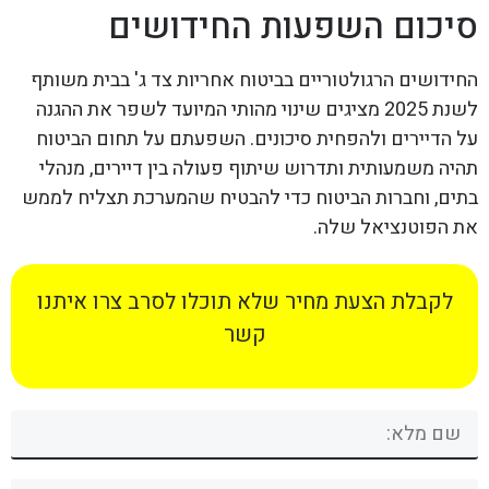
סיכום השפעות החידושים
החידושים הרגולטוריים בביטוח אחריות צד ג' בבית משותף
לשנת 2025 מציגים שינוי מהותי המיועד לשפר את ההגנה
על הדיירים ולהפחית סיכונים. השפעתם על תחום הביטוח
תהיה משמעותית ותדרוש שיתוף פעולה בין דיירים, מנהלי
בתים, וחברות הביטוח כדי להבטיח שהמערכת תצליח לממש
את הפוטנציאל שלה.
לקבלת הצעת מחיר שלא תוכלו לסרב צרו איתנו
קשר