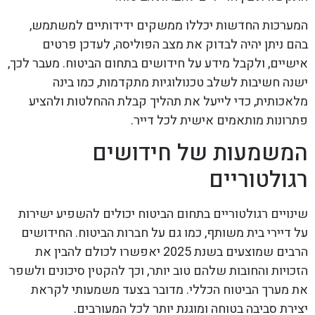
המערכות החדשות יכללו ממשקים ידידותיים למשתמש,
בהם ניתן יהיה לבדוק את מצב הפוליסה, לעדכן פרטים
אישיים, ולקבל מידע על חידושים בתחום הביטוח. מעבר לכך,
ישנה חשיבות לשלב טכנולוגיות מתקדמות, כמו בינה
מלאכותית, כדי לייעל את תהליך קבלת ההחלטות ולהציע
פתרונות מותאמים אישית לכל דייר.
המשמעות של חידושים
רגולטוריים
שינויים רגולטוריים בתחום הביטוח יכולים להשפיע ישירות
על דיירי בית משותף, כמו גם על חברות הביטוח. החידושים
הרבים שמוצעים בשנת 2025 יאפשרו לכולם להבין את
הזכויות והחובות שלהם טוב יותר, וכך להקטין סיכונים ולשפר
את מערך הביטוח הכללי. מדובר בצעד משמעותי לקראת
יצירת סביבה בטוחה ומוגנת יותר לכל המעורבים.