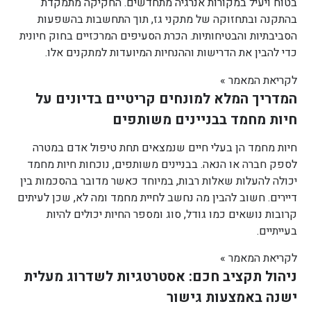
בטוח ויעיל במקורות אנרגיה מתחדשים. החקיקה מתמקדת
בהתקנה ובתחזוקה של מתקני גז, תוך התחשבות בהשפעות
הסביבתיות והבטיחותיות. הכרת הסעיפים המרכזיים בחוק חיונית
כדי להבין את הדרישות וההנחיות המיועדות למתקנים אלו.
לקריאת המאמר »
המדריך המלא למונחים קריטיים בדיונים על
חיות מחמד בבניינים משותפים
חיות מחמד הן בעלי חיים שנמצאים תחת טיפול אדם במטרה
לספק חברה או הנאה. בבניינים משותפים, נוכחות חיות מחמד
יכולה להעלות שאלות רבות, במיוחד כאשר מדובר בהסכמות בין
דיירים. חשוב להבין מה נחשב לחיית מחמד ומה לא, שכן לעיתים
קרובות נושאים כמו גודל, סוג ומספר החיות יכולים להיות
בעייתיים.
לקריאת המאמר »
ניהול תקציב חכם: אסטרטגיות לשדרוג מעלית
ישנה באמצעות גישור