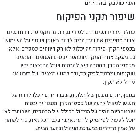
השייכות בקרב הדיירים.
שיפור תקני הפיקוח
כחלק מהחידושים הרגולטוריים, הוקמו תקני פיקוח חדשים
אשר מחייבים את וועד הבית לדווח באופן שוטף על השימוש
בכספי הקרן. פיקוח זה יכלול לא רק דיווחים כספיים, אלא
גם מעקב אחרי התקדמות הפרויקטים השונים המומנים
מכספי הקרן. המטרה היא להבטיח שכל ההוצאות יהיו
שקופות וניתנות לביקורת, וכך למנוע מצבים של בזבוז או
ניהול לא תקין.
בנוסף, יוקם מנגנון של תלונות, שבו דיירים יוכלו לדווח על
חשש לניצול לרעה של כספי הקרן. מנגנון זה יבטיח
שהאחריות תהיה על הניהול הכולל של הכספים, ושהוועד לא
יוכל לפעול לפי שיקול דעת אישי בלבד. כל זאת, כדי לשמור
על אמון הדיירים במערכת הניהול ובוועד הבית.