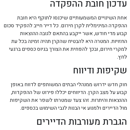
עדכון חובת ההפקדה
אחת השינויים המשמעותיים שיכנסו לתוקף היא חובת
ההפקדה המינימלית לקרן חירום. כל דייר חייב להפקיד סכום
קבוע מדי חודש, אשר ייקבע בהתאם לגובה ההוצאות
החזויות. המטרה היא להבטיח שהקרן תהיה זמינה בכל עת
למקרי חירום, ובכך להפחית את הצורך בגיוס כספים ברגעי
לחץ.
שקיפות ודיווח
חוק חדש ידרוש ממנהלי הבתים המשותפים לדווח באופן
קבוע על מצב הקרן. הדיווחים יכללו פירוט של ההפקדות,
ההוצאות והיתרות. זהו צעד שמטרתו לשפר את השקיפות
מול הדיירים ולמנוע אי הבנות לגבי השימוש בכספים.
הגברת מעורבות הדיירים