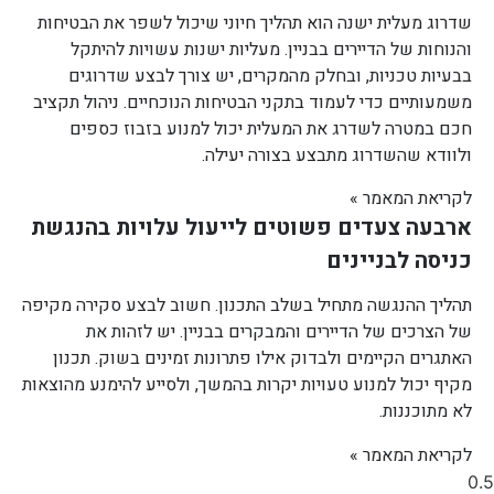
שדרוג מעלית ישנה הוא תהליך חיוני שיכול לשפר את הבטיחות
והנוחות של הדיירים בבניין. מעליות ישנות עשויות להיתקל
בבעיות טכניות, ובחלק מהמקרים, יש צורך לבצע שדרוגים
משמעותיים כדי לעמוד בתקני הבטיחות הנוכחיים. ניהול תקציב
חכם במטרה לשדרג את המעלית יכול למנוע בזבוז כספים
ולוודא שהשדרוג מתבצע בצורה יעילה.
לקריאת המאמר »
ארבעה צעדים פשוטים לייעול עלויות בהנגשת
כניסה לבניינים
תהליך ההנגשה מתחיל בשלב התכנון. חשוב לבצע סקירה מקיפה
של הצרכים של הדיירים והמבקרים בבניין. יש לזהות את
האתגרים הקיימים ולבדוק אילו פתרונות זמינים בשוק. תכנון
מקיף יכול למנוע טעויות יקרות בהמשך, ולסייע להימנע מהוצאות
לא מתוכננות.
לקריאת המאמר »