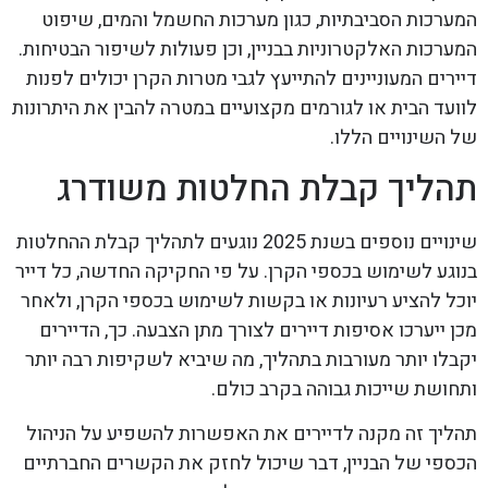
המערכות הסביבתיות, כגון מערכות החשמל והמים, שיפוט
המערכות האלקטרוניות בבניין, וכן פעולות לשיפור הבטיחות.
דיירים המעוניינים להתייעץ לגבי מטרות הקרן יכולים לפנות
לוועד הבית או לגורמים מקצועיים במטרה להבין את היתרונות
של השינויים הללו.
תהליך קבלת החלטות משודרג
שינויים נוספים בשנת 2025 נוגעים לתהליך קבלת ההחלטות
בנוגע לשימוש בכספי הקרן. על פי החקיקה החדשה, כל דייר
יוכל להציע רעיונות או בקשות לשימוש בכספי הקרן, ולאחר
מכן ייערכו אסיפות דיירים לצורך מתן הצבעה. כך, הדיירים
יקבלו יותר מעורבות בתהליך, מה שיביא לשקיפות רבה יותר
ותחושת שייכות גבוהה בקרב כולם.
תהליך זה מקנה לדיירים את האפשרות להשפיע על הניהול
הכספי של הבניין, דבר שיכול לחזק את הקשרים החברתיים