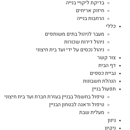
בדיקת ליקויי בנייה
חיזוק אריחים
הרחבות בנייה
כללי
מעבר לניהול בתים משותפים
ניהול דירות שכורות
ניהול נכסים על ידי ועד בית חיצוני
צור קשר
דף הבית
גביית כספים
הנהלת חשבונות
תפעול בניין
טיפול בחשמל בבניין בעזרת חברת ועד בית חיצוני
טיפול ודאגה לבטחון הבניין
מעלית שבת
גינון
ניקיון