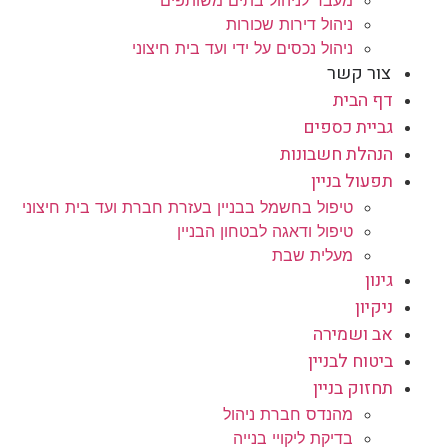
מעבר לניהול בתים משותפים
ניהול דירות שכורות
ניהול נכסים על ידי ועד בית חיצוני
צור קשר
דף הבית
גביית כספים
הנהלת חשבונות
תפעול בניין
טיפול בחשמל בבניין בעזרת חברת ועד בית חיצוני
טיפול ודאגה לבטחון הבניין
מעלית שבת
גינון
ניקיון
אב ושמירה
ביטוח לבניין
תחזוק בניין
מהנדס חברת ניהול
בדיקת ליקויי בנייה