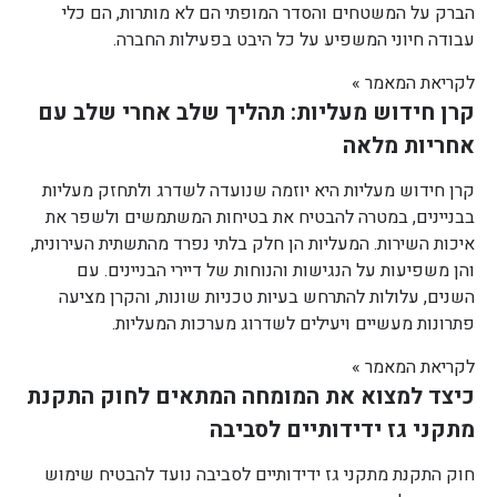
הברק על המשטחים והסדר המופתי הם לא מותרות, הם כלי
עבודה חיוני המשפיע על כל היבט בפעילות החברה.
לקריאת המאמר »
קרן חידוש מעליות: תהליך שלב אחרי שלב עם
אחריות מלאה
קרן חידוש מעליות היא יוזמה שנועדה לשדרג ולתחזק מעליות
בבניינים, במטרה להבטיח את בטיחות המשתמשים ולשפר את
איכות השירות. המעליות הן חלק בלתי נפרד מהתשתית העירונית,
והן משפיעות על הנגישות והנוחות של דיירי הבניינים. עם
השנים, עלולות להתרחש בעיות טכניות שונות, והקרן מציעה
פתרונות מעשיים ויעילים לשדרוג מערכות המעליות.
לקריאת המאמר »
כיצד למצוא את המומחה המתאים לחוק התקנת
מתקני גז ידידותיים לסביבה
חוק התקנת מתקני גז ידידותיים לסביבה נועד להבטיח שימוש