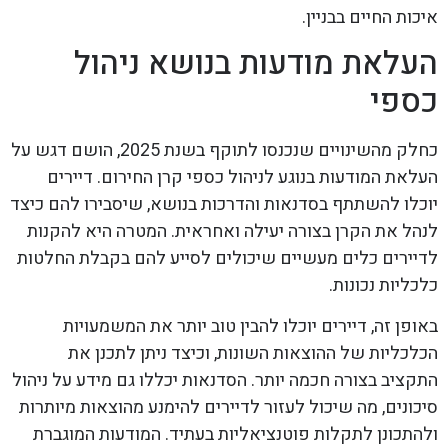
איכות החיים בבניין.
העלאת מודעות בנושא ניהול
כספי
כחלק מהשינויים שנכנסו לתוקף בשנת 2025, הושם דגש על
העלאת המודעות בנוגע לניהול כספי קרן החירום. דיירים
יוכלו להשתתף בסדנאות והדרכות בנושא, שיסבירו להם כיצד
לנהל את הקרן בצורה יעילה ואחראית. המטרה היא להקנות
לדיירים כלים מעשיים שיכולים לסייע להם בקבלת החלטות
כלכליות נכונות.
באופן זה, דיירים יוכלו להבין טוב יותר את המשמעויות
הכלכליות של ההוצאות השונות, וכיצד ניתן לתכנן את
התקציב בצורה חכמה יותר. הסדנאות יכללו גם מידע על ניהול
סיכונים, מה שיכול לעזור לדיירים להימנע מהוצאות מיותרות
ולהתכונן לתקלות פוטנציאליות בעתיד. המודעות המוגברת