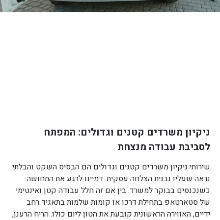
ניקיון משרדים קטנים וגדולים: המפתח
לסביבת עבודה מנצחת
שירותי ניקיון משרדים קטנים וגדולים הם הבסיס השקט והבלתי
נראה שעליו נבנית הצלחה עסקית. דמיינו לרגע את התחושה
כשנכנסים בבוקר למשרד. בין אם זה חלל עבודה קטן ואינטימי
של סטארטאפ בתחילת דרכו או קומות שלמות בתאגיד רחב
ידיים, האווירה הראשונית קובעת את הטון ליום כולו. הריח הרענן,