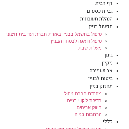
דף הבית
גביית כספים
הנהלת חשבונות
תפעול בניין
טיפול בחשמל בבניין בעזרת חברת ועד בית חיצוני
טיפול ודאגה לבטחון הבניין
מעלית שבת
גינון
ניקיון
אב ושמירה
ביטוח לבניין
תחזוק בניין
מהנדס חברת ניהול
בדיקת ליקויי בנייה
חיזוק אריחים
הרחבות בנייה
כללי