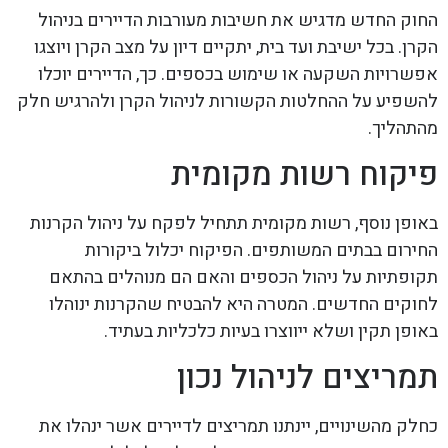
החוק החדש מדגיש את חשיבות מעורבות הדיירים בניהול
הקרן. בכל ישיבת ועד בית, יתקיים דיון על מצב הקרן ויוצגו
אפשרויות השקעה או שימוש בכספים. כך, הדיירים יוכלו
להשפיע על ההחלטות הקשורות לניהול הקרן ולהרגיש חלק
מהתהליך.
פיקוח רשות מקומית
באופן נוסף, רשות מקומית תתחיל לפקח על ניהול הקרנות
החירום בבתים המשותפים. הפיקוח יכלול ביקורות
תקופתיות על ניהול הכספים והאם הם מנוהלים בהתאם
לחוקים החדשים. המטרה היא להבטיח שהקרנות ינוהלו
באופן תקין ושלא ייווצרו בעיות כלכליות בעתיד.
תמריצים לניהול נכון
כחלק מהשינויים, יינתנו תמריצים לדיירים אשר ינהלו את