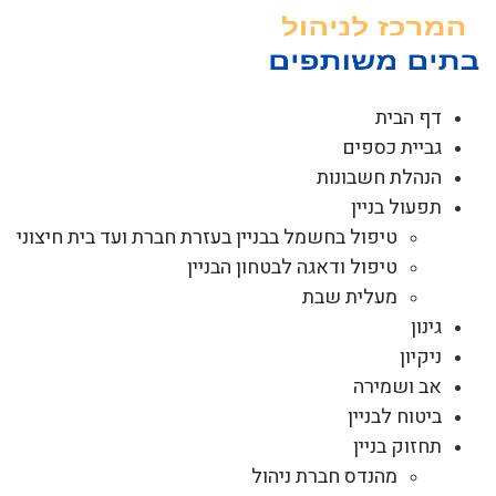
לג
תוכן
דף הבית
גביית כספים
הנהלת חשבונות
תפעול בניין
טיפול בחשמל בבניין בעזרת חברת ועד בית חיצוני
טיפול ודאגה לבטחון הבניין
מעלית שבת
גינון
ניקיון
אב ושמירה
ביטוח לבניין
תחזוק בניין
מהנדס חברת ניהול