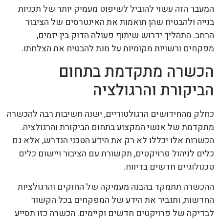
המעבר הזה עשוי להוביל לשיפוט מעמיק יותר של תכניות
בנייה ולהבטיח שהן תואמות את האינטרסים של הציבור
הרחב. התהליך ידרוש שיתוף פעולה הדוק בין יזמים,
מפקחים ורשויות מקומיות על מנת להבטיח את הצלחתו.
הכשרה מתקדמת בתחום
הביקורת והרגולציה
כחלק מהחידושים הרגולטוריים, ישנה חשיבות רבה להכשרה
מתקדמת של אנשי המקצוע בתחום הביקורת והרגולציה.
הכשרות אלו יכללו לא רק את הידע הטכני הנדרש, אלא גם
כלים לניהול פרויקטים, תקשורת עם הציבור ויישום כלים
טכנולוגיים חדשים בדיווח.
ההכשרה תתמקד בהבנה מעמיקה של החוקים והרגולציות
החדשות, ותגביר את הידע של המפקחים בכל הקשור
לבדיקה של פרויקטים חדשים וקיימים. הכשרה כזו תסייע