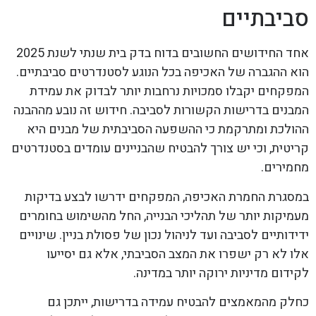
סביבתיים
אחד החידושים החשובים בדוח בדק בית שנתי לשנת 2025
הוא ההגברה של האכיפה בכל הנוגע לסטנדרטים סביבתיים.
המפקחים יקבלו סמכויות נרחבות יותר לבדוק את עמידת
המבנים בדרישות הקשורות לסביבה. חידוש זה נובע מההבנה
ההולכת ומתרקמת כי ההשפעה הסביבתית של מבנים היא
קריטית, וכי יש צורך להבטיח שהבניינים עומדים בסטנדרטים
מחמירים.
במסגרת החמרת האכיפה, המפקחים ידרשו לבצע בדיקות
מעמיקות יותר של תהליכי הבנייה, החל מהשימוש בחומרים
ידידותיים לסביבה ועד לניהול נכון של פסולת בניין. שינויים
אלו לא רק ישפרו את המצב הסביבתי, אלא גם יסייעו
לקידום מדיניות ירוקה יותר במדינה.
כחלק מהמאמצים להבטיח עמידה בדרישות, ייתכן גם