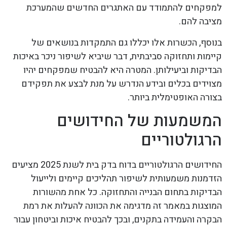
למפקחים להתמודד עם האתגרים החדשים שהמערכת
מציבה להם.
בנוסף, הכשרות אלו יכללו גם התמקדות בנושאים של
קיימות ותחזוקה סביבתית, דבר שיביא לשיפור ניכר באיכות
הבדיקות וביעילותן. המטרה היא להבטיח שמפקחים יהיו
מצוידים בכלים ובידע הנדרש על מנת לבצע את תפקידם
בצורה האופטימלית ביותר.
המשמעות של החידושים
הרגולטוריים
החידושים הרגולטוריים בדוח בדק בית לשנת 2025 מציעים
הזדמנות משמעותית לשיפור תהליכים קיימים ולייעול
הבדיקות בתחום הבנייה והתחזוקה. כל אחת מהשורות
המוצגות במאמר זה מדגימה את הכוונה להעלות את רמת
הבקרה והעמידה בתקנים, ובכך להבטיח איכות וביטחון עבור