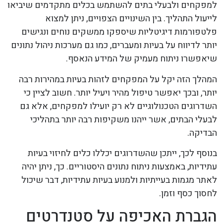
למפקחים ולבעלי בתים להשתמש בכלים מתקדמים שיביאו
לייעול התהליך. בין השינויים הצפויים, ניתן למצוא
פלטפורמות דיגיטליות שיספקו ממשקים נוחים ונגישים
יותר לדיווח על בעיות ומעברים, כמו גם מערכות ניהול נתונים
שיאפשרו ניתוח מעמיק של המידע הנאסף.
המהלך הזה יקל על המפקחים לזהות בעיות במהירות רבה
יותר, ובכך יאפשר טיפול מהיר ויעיל יותר. חשוב לציין כי
השדרוגים הטכנולוגיים לא רק יועילו למפקחים, אלא גם
לבעלי הבתים, אשר ייהנו משקיפות רבה יותר בתהליכי
הבדיקה.
בנוסף לכך, ייתכן שהשדרוגים יכללו כלים לחיזוי בעיות
עתידיות, באמצעות ניתוח נתונים היסטוריים. כך, ניתן יהיה
לאתר מגמות בעייתיות ולמנוע בעיות עתידיות, דבר שיכול
לחסוך כסף וזמן.
הגברת האכיפה על סטנדרטים