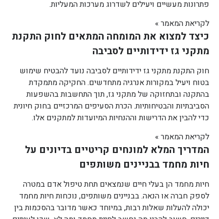
פתרונות מעשיים ויעילים לשדרוג מערכות המעליות.
לקריאת המאמר »
כיצד למצוא את המומחה המתאים לחוק התקנת
מתקני גז ידידותיים לסביבה
חוק התקנת מתקני גז ידידותיים לסביבה נועד להבטיח שימוש
בטוח ויעיל במקורות אנרגיה מתחדשים. החקיקה מתמקדת
בהתקנה ובתחזוקה של מתקני גז, תוך התחשבות בהשפעות
הסביבתיות והבטיחותיות. הכרת הסעיפים המרכזיים בחוק חיונית
כדי להבין את הדרישות וההנחיות המיועדות למתקנים אלו.
לקריאת המאמר »
המדריך המלא למונחים קריטיים בדיונים על
חיות מחמד בבניינים משותפים
חיות מחמד הן בעלי חיים שנמצאים תחת טיפול אדם במטרה
לספק חברה או הנאה. בבניינים משותפים, נוכחות חיות מחמד
יכולה להעלות שאלות רבות, במיוחד כאשר מדובר בהסכמות בין