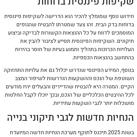
שקיפות פיננסית בדוחות
חידוש נוסף שמומלץ להכיר הוא הדרישה לשקיפות פיננסית
בדוחות בדק הבית. זהו צעד שמטרתו להבטיח שהגופים
המוסמכים לדווח על כל ההוצאות הקשורות לבדיקה וביצוע
תיקונים. השקיפות הפיננסית תסייע לציבור להבין את
העלויות הכרוכות בתהליך ותמנע בעיות של חוסר בהירות
בהתחשב בהוצאות הכספיות.
בנוסף, המידע הפיננסי שנדרש יכלול גם את עלויות התחזוקה
השוטפת של הנכס וההשקעות הנדרשות לשיפור המצב
הקיים. המטרה היא להבטיח שהדיירים והבעלים יהיו מודעים
לכל ההיבטים הכלכליים של הנכס, ובכך יוכלו לקבל החלטות
מושכלות יותר לגבי השקעות עתידיות.
הנחיות חדשות לגבי תיקוני בנייה
בשנת 2025 תיכנס לתוקף מערכת הנחיות חדשה המיועדת