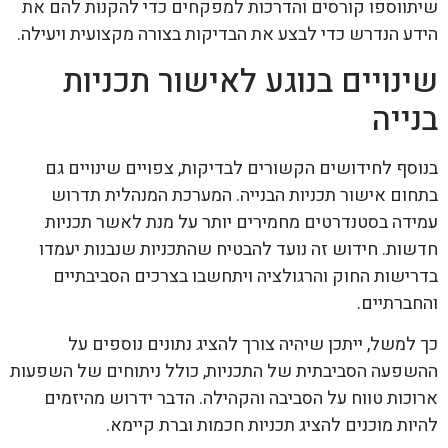
שיתווספו קורסים והדרכות למפקחים כדי להקנות להם את
הידע הנדרש כדי לבצע את הבדיקות בצורה מקצועית ויעילה.
שינויים בנוגע לאישור תכניות
בנייה
בנוסף לחידושים הקשורים לבדיקות, צפויים שינויים גם
בתחום אישור תכניות הבנייה. המערכת המנהלית תדרוש
עמידה בסטנדרטים מחמירים יותר על מנת לאשר תכניות
חדשות. חידוש זה נועד להבטיח שהתכניות שנבנות יעמדו
בדרישות החוק והרגולציה ויתחשבו בצרכים הסביבתיים
והחברתיים.
כך למשל, ייתכן שיהיה צורך להציג נתונים נוספים על
ההשפעה הסביבתית של התכניות, כולל ניתוחים של השפעות
ארוכות טווח על הסביבה והקהילה. הדבר ידרוש מהיזמים
להיות מוכנים להציג תכניות חכמות וברת קיימא.