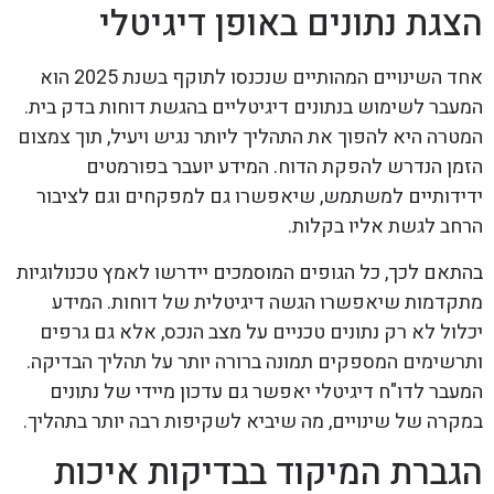
הצגת נתונים באופן דיגיטלי
אחד השינויים המהותיים שנכנסו לתוקף בשנת 2025 הוא
המעבר לשימוש בנתונים דיגיטליים בהגשת דוחות בדק בית.
המטרה היא להפוך את התהליך ליותר נגיש ויעיל, תוך צמצום
הזמן הנדרש להפקת הדוח. המידע יועבר בפורמטים
ידידותיים למשתמש, שיאפשרו גם למפקחים וגם לציבור
הרחב לגשת אליו בקלות.
בהתאם לכך, כל הגופים המוסמכים יידרשו לאמץ טכנולוגיות
מתקדמות שיאפשרו הגשה דיגיטלית של דוחות. המידע
יכלול לא רק נתונים טכניים על מצב הנכס, אלא גם גרפים
ותרשימים המספקים תמונה ברורה יותר על תהליך הבדיקה.
המעבר לדו"ח דיגיטלי יאפשר גם עדכון מיידי של נתונים
במקרה של שינויים, מה שיביא לשקיפות רבה יותר בתהליך.
הגברת המיקוד בבדיקות איכות