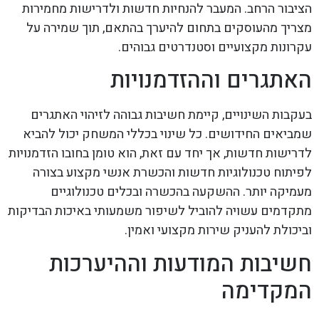
הציבור הרחב. המעבר להנחיות חדשות ולדרישות מחמירות
מצריך מהעוסקים בתחום להיערך בהתאם, תוך שמירה על
עקרונות מקצועיים וסטנדרטים גבוהים.
האתגרים וההזדמנויות
בעקבות השינויים, קיימת חשיבות גבוהה לזיהוי האתגרים
שמביאים החידושים. כל שינוי בכללי המשחק יכול להביא
לדרישות חדשות, אך יחד עם זאת, הוא טומן בחובו הזדמנויות
לפיתוח טכנולוגיות חדשות והכשרת אנשי מקצוע בצורה
מעמיקה יותר. ההשקעה בהכשרה ובכלים טכנולוגיים
מתקדמים עשויה להוביל לשיפור משמעותי באיכות הבדיקות
וביכולת להעניק שירות מקצועי ואמין.
חשיבות המודעות וההיערכות
המקדימה