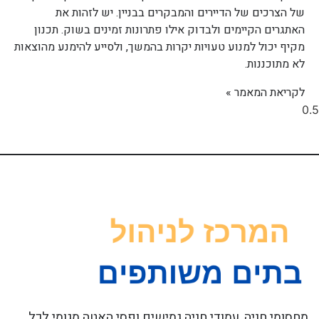
של הצרכים של הדיירים והמבקרים בבניין. יש לזהות את
האתגרים הקיימים ולבדוק אילו פתרונות זמינים בשוק. תכנון
מקיף יכול למנוע טעויות יקרות בהמשך, ולסייע להימנע מהוצאות
לא מתוכננות.
לקריאת המאמר »
מחסומי חניה, עמודי חניה גמישים ופסי האטה מגומי לכל