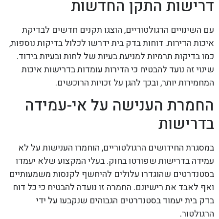
דרישות התקן החדשות
עם השינויים הרגולטוריים, הוצגו תקנים חדשים לבדיקת
איכות הדירות. דוחות בדק בית ידרשו לכלול בדיקות נוספות,
כמו בדיקות תרמיות למניעת בעיות של לחות ובעיות בידוד.
שינוי זה נועד להבטיח כי הדירות עומדות בדרישות איכות
המחמירות יותר, ובכך להגן על זכויות הרוכשים.
החמרת הענישה על אי-עמידה
בדרישות
במסגרת החידושים הרגולטוריים, הוחמרו הענישות על לא
עמידה בדרישות שפורטו בחוק. בעלי המקצוע שלא יעמדו
בסטנדרטים שהוגדרו עלולים להיחשף לקנסות משמעותיים
ואף לאבד את רישיונם. החמרה זו נועדה להבטיח כי כל דוח
בדק בית יעמוד בסטנדרטים הגבוהים שנקבעו על ידי
הרגולטור.