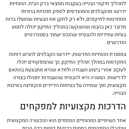
לתהליך תיקוני הבנייה בעקבות ממצאי בדק הבית. ההנחיות
ידרשו מהקבלנים והמהנדסים לספק תוכניות ברורות
ומפורטות לתיקונים, ולא רק לתקן את הבעיות שהועלו בדוח.
מדובר כאן בהבנה שהשקעה בתהליך התיקון יכולה למנוע
בעיות עתידיות ולהבטיח שהנכס יעמוד בסטנדרטים
הנדרשים.
במסגרת ההנחיות החדשות, יידרשו הקבלנים להגיש דוחות
התקדמות במהלך תהליך התיקון, כך שהמפקחים יוכלו
לעקוב אחרי ביצוע העבודה ולוודא שהיא מתבצעת בהתאם
לדרישות. המטרה היא להבטיח שהעבודות יתנהלו בצורה
מקצועית, תוך שמירה על בטיחות הדיירים והקפיצה באיכות
הבנייה.
הדרכות מקצועיות למפקחים
אחד השינויים המהותיים הנוספים הוא ההכשרה המקצועית
שיקבלו המפקחים בתחום בדיקות דוחות בדק הבית.