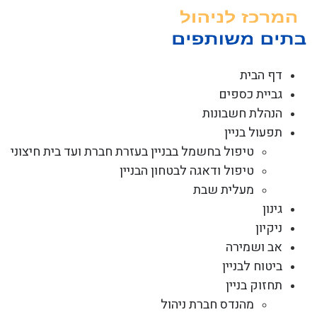
לג
תוכן
דף הבית
גביית כספים
הנהלת חשבונות
תפעול בניין
טיפול בחשמל בבניין בעזרת חברת ועד בית חיצוני
טיפול ודאגה לבטחון הבניין
מעלית שבת
גינון
ניקיון
אב ושמירה
ביטוח לבניין
תחזוק בניין
מהנדס חברת ניהול