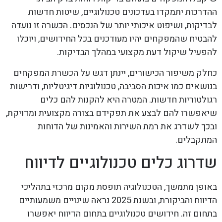
ההדרכות יתמקדו בעדכונים טכנולוגיים, שיטות חדשות
לבדיקות, ושיפוט איכותי יותר של הנכסים. הכשרה זו נועדה
להבטיח שהמפקחים יהיו מעודכנים בכל החידושים, ויוכלו
להפעיל שיקול דעת מקצועי במהלך הבדיקות.
כחלק משיפור הכישורים, יינתן דגש על הכשרת המפקחים
בנושאים כמו איכות הסביבה, טכנולוגיות דיגיטליות, ודרישות
רגולטוריות חדשות. המטרה היא להקנות להם כלים
שיאפשרו להם לבצע את תפקידם בצורה מקצועית ומדויקת,
ובכך לשדרג את רמת השירות והאמינות של הדוחות
המתקבלים.
שדרוג כלים טכנולוגיים לדיווח
באופן מתמשך, הטכנולוגיה תופסת מקום מרכזי בתהליכי
הדיווח והביקורת, ובשנת 2025 נראה שינויים משמעותיים
בתחום זה. חידושים טכנולוגיים בתחום הדיווח יאפשרו