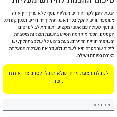
סיכום ההכנות לחידוש מעליות
הגעת הזמן לקרן חידוש מעליות נוסף ללא עורך דין אינה
משמעה שיש להקל בכך ראש. תהליך זה דורש תכנון קפדני,
שיתוף פעולה עם אנשי מקצוע, ותשומת לב לפרטים
הקטנים. הכנה מוקדמת תסייע בהשגת תוצאות מיטביות
ובשיפור חוויית הדיירים. בעת ביצוע כל שלב בתהליך, יש
לזכור שהמטרה היא לשדרג ולשפר את מערכות המעליות
בצורה בטוחה ויעילה.
לקבלת הצעת מחיר שלא תוכלו לסרב צרו איתנו
קשר