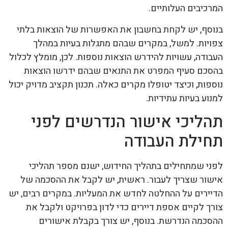
המרכיבים העלותיים.
בנוסף, יש לקחת בחשבון את האפשרות של הוצאות בלתי
צפויות. למשל, במקרים שבהם מתגלות בעיות במהלך
העבודה, עשויות להידרש הוצאות נוספות. לכן, מומלץ לכלול
בהסכם סעיף המפרט את התנאים שבהם ידרשו הוצאות
נוספות, וכיצד יטופלו מקרים כאלה. תכנון תקציב מדויק יכול
למנוע בעיות עתידיות.
תהליכי אישור הנדרשים לפני
תחילת העבודה
לפני שמתחילים בתהליך החידוש, ישנם מספר תהליכי
אישור שצריך לעבור. ראשית, יש לקבל את ההסכמה של
הדיירים על ההחלטה לחדש את המעליות. במקרים רבים, יש
צורך לקיים אספת דיירים כדי לדון בפרויקט ולקבל את
ההסכמה הנדרשת. בנוסף, יש צורך בקבלת אישורים