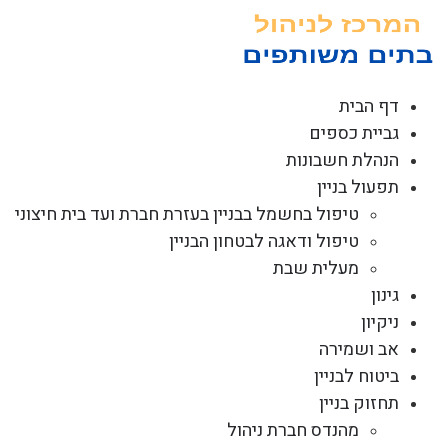
לג
תוכן
דף הבית
גביית כספים
הנהלת חשבונות
תפעול בניין
טיפול בחשמל בבניין בעזרת חברת ועד בית חיצוני
טיפול ודאגה לבטחון הבניין
מעלית שבת
גינון
ניקיון
אב ושמירה
ביטוח לבניין
תחזוק בניין
מהנדס חברת ניהול