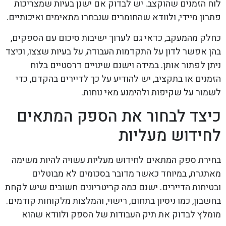
לוח הזמנים שהוקצב. יש לבדוק אם ישנן בעיות שמצריכות
פתרון מיידי, ולוודא שהחומרים שנבחרו מתאימים ואיכותיים.
כחלק מהמעקב, כדאי גם לערוך ישיבות סיכום עם הספקים,
בהן אפשר לדון על התקדמות העבודה, על בעיות שצצו, וכיצד
ניתן לפתור אותן. במידה וישנם שינויים דרסטיים בלוח
הזמנים או בתקציב, יש להודיע על כך לדיירים בהקדם, כדי
לשמור על שקיפות ולהימנע מאי נוחות.
כיצד לבחור את הספק המתאים
לחידוש מעליות
בחירת ספק המתאים לחידוש מעליות עשויה להיות משימה
מאתגרת, במיוחד כאשר מדובר בסכומים לא מבוטלים
ובטיחות הדיירים. ישנם כמה קריטריונים חשובים שיש לקחת
בחשבון, כמו ניסיון בתחום, רישוי, והמלצות מלקוחות קודמים.
מומלץ לבדוק את תיק העבודות של הספק ולוודא שהוא