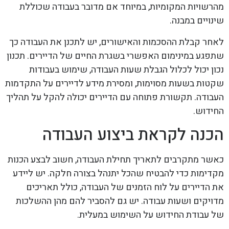
מהרשויות המקומיות, במיוחד אם מדובר בעבודה שכוללת
שינויים במבנה.
לאחר קבלת ההסכמות והאישורים, יש לתכנן את העבודה כך
שתפגע במינימום האפשרי בשגרת החיים של הדיירים. תכנון
נכון יכול לכלול הגבלת שעות העבודה, שימוש בעבודות
שקטות בשעות מסוימות, ומסירת מידע לדיירים על התקדמות
העבודה. תקשורת פתוחה עם הדיירים יכולה להקל על תהליך
החידוש.
הכנה לקראת ביצוע העבודה
כאשר מתקרבים לתאריך תחילת העבודה, חשוב לבצע הכנות
מקדימות כדי להבטיח שהכל יתנהל בצורה חלקה. יש ליידע
את הדיירים על לוח הזמנים של העבודה, כולל תאריכים
מדויקים ושעות עבודה. יש גם להסביר להם מהן ההשלכות
של עבודת החידוש על השימוש במעלית.