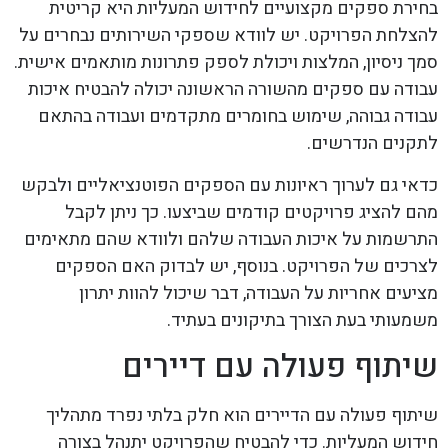
בחירת ספקים מקצועיים לחידוש המעליות היא קריטית
להצלחת הפרויקט. יש לוודא שספקי השירותים נבחרים על
סמך ניסיון, המלצות ויכולת לספק פתרונות מותאמים אישית.
עבודה עם ספקים מהשורה הראשונה יכולה להבטיח איכות
עבודה גבוהה, שימוש בחומרים מתקדמים ועבודה בהתאם
לתקנים הנדרשים.
כדאי גם לערוך ראיונות עם הספקים הפוטנציאליים ולבקש
מהם להציג פרויקטים קודמים שביצעו. כך ניתן לקבל
התרשמות על איכות העבודה שלהם ולוודא שהם מתאימים
לצרכים של הפרויקט. בנוסף, יש לבדוק האם הספקים
מציעים אחריות על העבודה, דבר שיכול להוות יתרון
משמעותי בעת הצורך בתיקונים בעתיד.
שיתוף פעולה עם דיירים
שיתוף פעולה עם הדיירים הוא חלק בלתי נפרד מתהליך
חידוש המעליות. כדי להבטיח שהפרויקט יתנהל בצורה