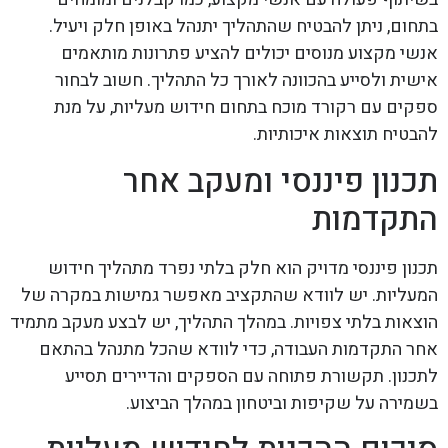
בתחום, ניתן להבטיח שהתהליך יתנהל באופן חלק ויעיל.
אנשי מקצוע מנוסים יכולים להציע פתרונות מותאמים
אישית ולסייע בהכוונה לאורך כל התהליך. חשוב לבחור
ספקים עם רקורד מוכח בתחום חידוש מעליות, על מנת
להבטיח תוצאות איכותיות.
תכנון פיננסי ומעקב אחר
התקדמות
תכנון פיננסי מדויק הוא חלק בלתי נפרד מתהליך חידוש
המעליות. יש לוודא שהתקציב מאפשר גמישות במקרה של
הוצאות בלתי צפויות. במהלך התהליך, יש לבצע מעקב מתמיד
אחר התקדמות העבודה, כדי לוודא שהכל מתנהל בהתאם
לתכנון. תקשורת פתוחה עם הספקים והדיירים תסייע
בשמירה על שקיפות וביטחון במהלך הביצוע.