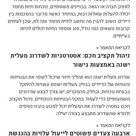
לספק חברה או הנאה. בבניינים משותפים, נוכחות חיות מחמד
יכולה להעלות שאלות רבות, במיוחד כאשר מדובר בהסכמות בין
דיירים. חשוב להבין מה נחשב לחיית מחמד ומה לא, שכן לעיתים
קרובות נושאים כמו גודל, סוג ומספר החיות יכולים להיות
בעייתיים.
לקריאת המאמר »
ניהול תקציב חכם: אסטרטגיות לשדרוג מעלית
ישנה באמצעות גישור
שדרוג מעלית ישנה הוא תהליך חיוני שיכול לשפר את הבטיחות
והנוחות של הדיירים בבניין. מעליות ישנות עשויות להיתקל
בבעיות טכניות, ובחלק מהמקרים, יש צורך לבצע שדרוגים
משמעותיים כדי לעמוד בתקני הבטיחות הנוכחיים. ניהול תקציב
חכם במטרה לשדרג את המעלית יכול למנוע בזבוז כספים
ולוודא שהשדרוג מתבצע בצורה יעילה.
לקריאת המאמר »
ארבעה צעדים פשוטים לייעול עלויות בהנגשת