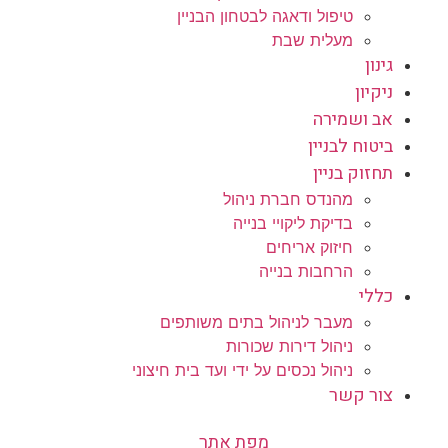
טיפול ודאגה לבטחון הבניין
מעלית שבת
גינון
ניקיון
אב ושמירה
ביטוח לבניין
תחזוק בניין
מהנדס חברת ניהול
בדיקת ליקויי בנייה
חיזוק אריחים
הרחבות בנייה
כללי
מעבר לניהול בתים משותפים
ניהול דירות שכורות
ניהול נכסים על ידי ועד בית חיצוני
צור קשר
מפת אתר