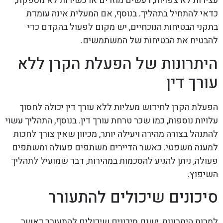
עצירות לא צפויות, רעשים מוזרים או כשירות לא מספקת,
כדאי להתחיל בתהליך. בנוסף, אם המעלית אינה עומדת
בתקני הבטיחות הנוכחיים, יש מקום לפעול בהקדם כדי
להבטיח את הבטיחות של המשתמשים.
היתרונות של הפעלת הקרן ללא
עורך דין
הפעלת הקרן לחידוש מעליות ללא עורך דין יכולה לחסוך
עלויות נוספות, כמו שכר טרחת עורך דין. בנוסף, התהליך עשוי
להתנהל בצורה מהירה ויעילה יותר, מכיוון שאין צורך לחכות
למענה משפטי. כאשר הדיירים משתפים פעולה ומשתפים
פעולה, ניתן להגיע להסכמות במהירות, דבר שמועיל לתהליך
השיפוץ.
סיכונים שיכולים להתעורר
למרות היתרונות, ישנם סיכונים שיכולים להתעורר כאשר