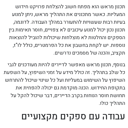
תכנון מראש הוא מפתח חשוב להצלחת פרויקט חידוש
המעליות. כאשר מתכננים את התהליך מראש, ניתן למנוע
בעיות רבות שעשויות להתעורר במהלך העבודה. לדוגמה,
תכנון נכון יכול למנוע עיכובים לא צפויים, חוסר תאימות בין
הספקים והחלטות לא מוצלחות שיכולות להוביל להוצאות
נוספות. יש לקחת בחשבון את כל הפרמטרים, כולל לו"ז,
תקציב, והכנה של מסמכים נדרשים.
בנוסף, תכנון מראש מאפשר לדיירים להיות מעודכנים לגבי
כל שלב בתהליך. זה כולל מידע על זמני השיפוץ, על השפעת
השיפוץ על השימוש במעליות ועל כל שינוי שיכול להתרחש
בתקופת החידוש. הכנה מוקדמת גם יכולה להפחית את
תחושת חוסר הנוחות בקרב הדיירים, דבר שיכול להקל על
התהליך כולו.
עבודה עם ספקים מקצועיים