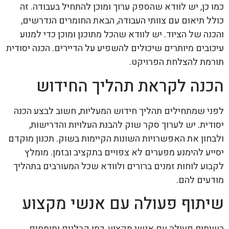
כמו כן, יש לוודא שהספק ערוך ומוכן להתחיל בעבודה. זה
כולל תיאום עם צוותי העבודה, הבאת החומרים הנדרשים,
והכנה של הציוד. יש לוודא שהכל מתוכנן ומוכן כדי למנוע
עיכובים מיותרים שיכולים להשפיע על הדיירים. הכנה יסודית
תורמת להצלחת הפרויקט.
הכנה לקראת תהליך החידוש
לפני שמתחילים תהליך חידוש המעליות, חשוב לבצע הכנה
יסודית. יש לערוך סקר שוק להבנת העלויות והדרישות,
ולבחון את האפשרויות השונות הקיימות בשוק. תכנון מוקדם
יסייע להימנע מפערים לא צפויים בתקציב ובזמן. מומלץ
לקבוע לוחות זמנים ברורים ולוודא שכל המעורבים בתהליך
מודעים להם.
שיתוף פעולה עם אנשי מקצוע
בשיתוף פעולה עם אנשי מקצוע, כמו קבלנים ומומחים