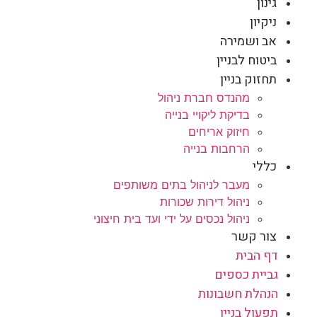
גינון
ניקיון
אב ושמירה
ביטוח לבניין
תחזוק בניין
מהנדס חברת ניהול
בדיקת ליקויי בנייה
חיזוק אריחים
הרחבות בנייה
כללי
מעבר לניהול בתים משותפים
ניהול דירות שכורות
ניהול נכסים על ידי ועד בית חיצוני
צור קשר
דף הבית
גביית כספים
הנהלת חשבונות
תפעול בניין