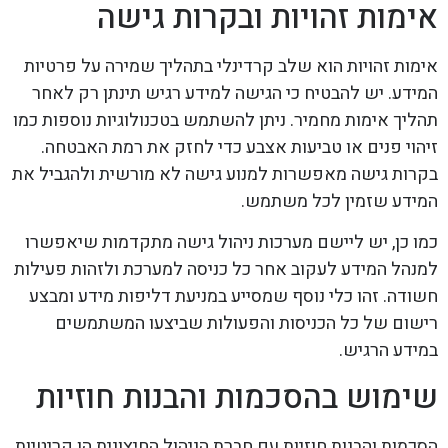
אימות זהויות ובקרות גישה
אימות זהויות הוא שלב קרדינלי בתהליך שמירה על פרטיות
המידע. יש להבטיח כי הגישה למידע רגיש תינתן רק לאחר
תהליך אימות מחמיר. ניתן להשתמש בטכנולוגיות נוספות כמו
זיהוי פנים או טביעות אצבע כדי לחזק את רמת האבטחה.
בקרות גישה מאפשרות למנוע גישה לא מורשית ולהגביל את
המידע שזמין לכל משתמש.
כמו כן, יש ליישם מערכות ניהול גישה מתקדמות שיאפשרו
למנהל המידע לעקוב אחר כל כניסה למערכת ולזהות פעילות
חשודה. זהו כלי נוסף שמסייע במניעת דליפות מידע ומבצע
רישום של כל הכניסות והפעולות שביצעו המשתמשים
במידע הרגיש.
שימוש בהסכמות והבנות חוזיות
הסכמות והבנות חוזיות עם חברת הניהול החיצונית הן קריטיות