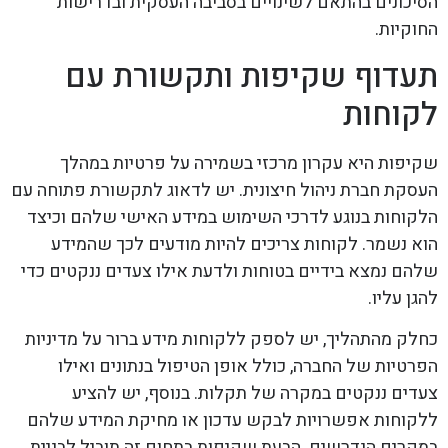
הסיכונים בהתאם לשינויים בסביבה העסקית ובדרישות
החוקיות.
תעדוף שקיפות ותקשורת עם
לקוחות
שקיפות היא עקרון מרכזי בשמירה על פרטיות במהלך
העסקת חברת ניהול חיצונית. יש לדאוג לתקשורת פתוחה עם
הלקוחות בנוגע לדרכי השימוש במידע האישי שלהם וכיצד
הוא נשמר. לקוחות צריכים להיות מודעים לכך שהמידע
שלהם נמצא בידיים בטוחות ולדעת אילו צעדים ננקטים כדי
להגן עליו.
כחלק מהתהליך, יש לספק ללקוחות מידע ברור על מדיניות
הפרטיות של החברה, כולל אופן הטיפול בנתונים ואילו
צעדים ננקטים במקרה של תקלות. בנוסף, יש להציע
ללקוחות אפשרויות לבקש עדכון או מחיקת המידע שלהם
במקרים הנדרשים. הבעת שקיפות בתחום זה תוביל לבניית