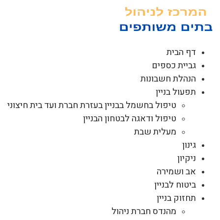
לג
תוכן
דף הבית
גביית כספים
הנהלת חשבונות
תפעול בניין
טיפול בחשמל בבניין בעזרת חברת ועד בית חיצוני
טיפול ודאגה לבטחון הבניין
מעלית שבת
גינון
ניקיון
אב ושמירה
ביטוח לבניין
תחזוק בניין
מהנדס חברת ניהול