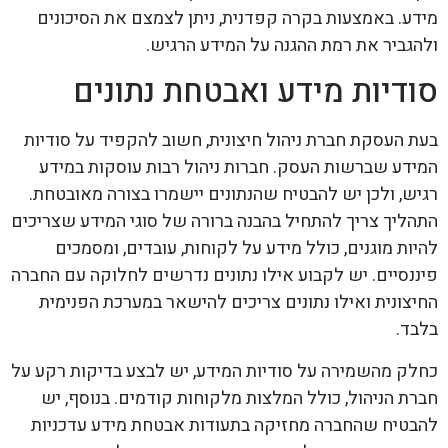
מידע. באמצעות בקרה קפדנית, ניתן לצמצם את הסיכונים
ולהגביר את רמת ההגנה על המידע הרגיש.
סודיות מידע ואבטחת נתונים
בעת העסקת חברת ניהול חיצונית, חשוב להקפיד על סודיות
המידע שברשות העסק. חברות ניהול רבות עוסקות במידע
רגיש, ולכן יש להבטיח שהנתונים יישמרו בצורה מאובטחת.
התהליך צריך להתחיל בהבנה ברורה של סוגי המידע שצריכים
להיות מוגנים, כולל מידע על לקוחות, עובדים, ומסמכים
פיננסיים. יש לקבוע אילו נתונים נדרשים לחלוקה עם החברה
החיצונית ואילו נתונים צריכים להישאר במערכת הפנימית
בלבד.
כחלק מהשמירה על סודיות המידע, יש לבצע בדיקות רקע על
חברת הניהול, כולל המלצות מלקוחות קודמים. בנוסף, יש
להבטיח שהחברה מחזיקה בתעודות אבטחת מידע עדכניות