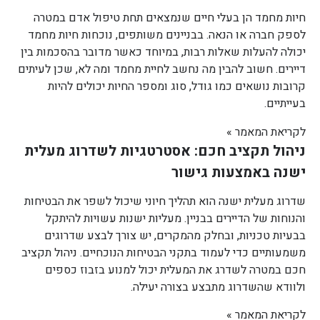
חיות מחמד הן בעלי חיים שנמצאים תחת טיפול אדם במטרה
לספק חברה או הנאה. בבניינים משותפים, נוכחות חיות מחמד
יכולה להעלות שאלות רבות, במיוחד כאשר מדובר בהסכמות בין
דיירים. חשוב להבין מה נחשב לחיית מחמד ומה לא, שכן לעיתים
קרובות נושאים כמו גודל, סוג ומספר החיות יכולים להיות
בעייתיים.
לקריאת המאמר »
ניהול תקציב חכם: אסטרטגיות לשדרוג מעלית
ישנה באמצעות גישור
שדרוג מעלית ישנה הוא תהליך חיוני שיכול לשפר את הבטיחות
והנוחות של הדיירים בבניין. מעליות ישנות עשויות להיתקל
בבעיות טכניות, ובחלק מהמקרים, יש צורך לבצע שדרוגים
משמעותיים כדי לעמוד בתקני הבטיחות הנוכחיים. ניהול תקציב
חכם במטרה לשדרג את המעלית יכול למנוע בזבוז כספים
ולוודא שהשדרוג מתבצע בצורה יעילה.
לקריאת המאמר »