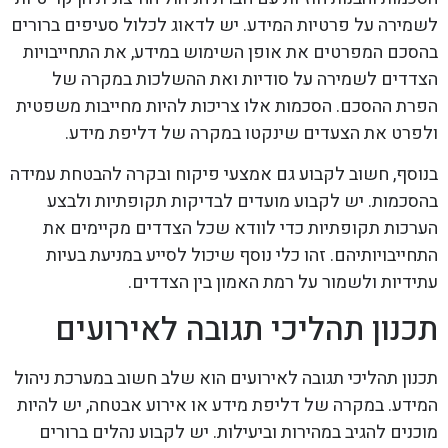
לשמירה על פרטיות המידע. יש לדאוג לכלול סעיפים ברורים
בהסכם המפרטים את אופן השימוש במידע, את התחייבויות
הצדדים לשמירה על סודיות ואת ההשלכות במקרה של
הפרת ההסכם. הסכמות אלו צריכות להיות מחייבות משפטית
ולפרט את הצעדים שינקטו במקרה של דליפת מידע.
בנוסף, חשוב לקבוע גם אמצעי פיקוח ובקרה להבטחת עמידה
בהסכמות. יש לקבוע מועדים לבדיקות תקופתיות ולבצע
הערכות תקופתיות כדי לוודא שכל הצדדים מקיימים את
התחייבויותיהם. זהו כלי נוסף שיכול לסייע במניעת בעיות
עתידיות ולשמור על רמת האמון בין הצדדים.
תכנון תהליכי תגובה לאירועים
תכנון תהליכי תגובה לאירועים הוא שלב חשוב במערכת ניהול
המידע. במקרה של דליפת מידע או אירוע אבטחה, יש להיות
מוכנים להגיב במהירות וביעילות. יש לקבוע נהלים ברורים