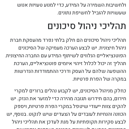
ולחשיבות השמירה על המידע, כדי למנוע טעויות אנוש
שעשויות להוביל לחשיפת נתונים.
תהליכי ניהול סיכונים
תהליכי ניהול סיכונים הם חלק בלתי נפרד מהעסקת חברת
ניהול חיצונית. יש לבצע הערכה מעמיקה של הסיכונים
הפוטנציאליים הנלווים לשיתוף המידע עם החברה החיצונית.
תהליך זה יכול לכלול זיהוי איומים פוטנציאליים, הערכת
ההשפעה שלהם על העסק ודרכי ההתמודדות הנדרשות
במקרה של הפרת פרטיות.
כחלק מניהול הסיכונים, יש לקבוע נהלים ברורים למקרי
חירום, בהם תידרש תגובה מהירה כדי למזער את הנזק. יש
להקים צוות ייעודי שיטפל במקרי הפרת פרטיות, ויספק
הכוונה והנחיות לעובדים על הצעדים שיש לנקוט. בנוסף, יש
לבצע סקירות תקופתיות על מנת לעדכן את תהליכי ניהול