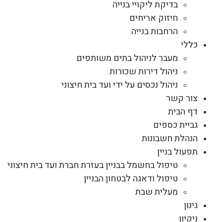
בדיקת ליקויי בנייה
חיזוק אריחים
הרחבות בנייה
כללי
מעבר לניהול בתים משותפים
ניהול דירות שכורות
ניהול נכסים על ידי ועד בית חיצוני
צור קשר
דף הבית
גביית כספים
הנהלת חשבונות
תפעול בניין
טיפול בחשמל בבניין בעזרת חברת ועד בית חיצוני
טיפול ודאגה לבטחון הבניין
מעלית שבת
גינון
ניקיון