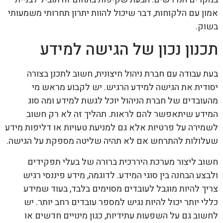
אמון עם הלקוחות, דבר שיכול להוות יתרון תחרותי משמעותי
בשוק.
תכנון נכון של הגישה למידע
בעת עבודה עם חברת ניהול חיצונית, חשוב לתכנן בצורה
יסודית את הגישה למידע הרגיש. יש לקבוע מראש מי
מהעובדים של חברת הניהול יוכל לגשת למידע ומה סוג
המידע שיתאפשר להם לראות. תהליך זה לא רק חשוב
לשמירה על פרטיות אלא גם למניעת טעויות או דליפות מידע
שעלולות להתרחש אם לא תהיה שליטה מספקת על הגישה.
חשוב ליצור מערכת היררכית ברורה של בעלי תפקידים
ולבצע הבחנה בין סוגי המידע. לדוגמה, מידע פיננסי רגיש
צריך להיות מוגבל לעובדים מסוימים בלבד, בעוד שמידע
כללי יותר יכול להיות נגיש למספר עובדים רחב יותר. יש
לחשוב גם על השפעות עתידיות, כגון מינויים חדשים או