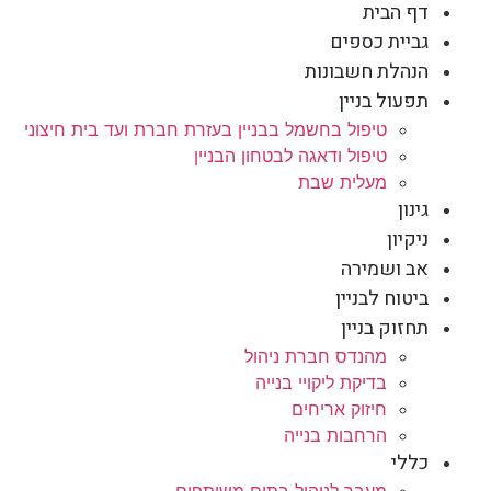
דף הבית
גביית כספים
הנהלת חשבונות
תפעול בניין
טיפול בחשמל בבניין בעזרת חברת ועד בית חיצוני
טיפול ודאגה לבטחון הבניין
מעלית שבת
גינון
ניקיון
אב ושמירה
ביטוח לבניין
תחזוק בניין
מהנדס חברת ניהול
בדיקת ליקויי בנייה
חיזוק אריחים
הרחבות בנייה
כללי