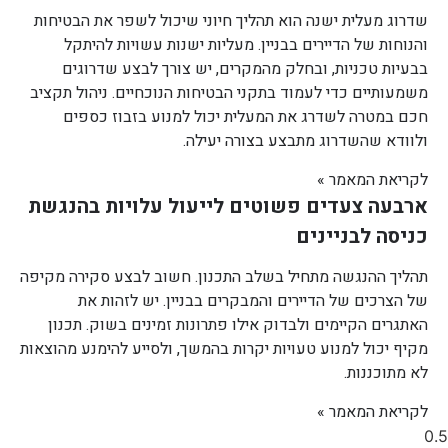
שדרוג מעלית ישנה הוא תהליך חיוני שיכול לשפר את הבטיחות
והנוחות של הדיירים בבניין. מעליות ישנות עשויות להיתקל
בבעיות טכניות, ובחלק מהמקרים, יש צורך לבצע שדרוגים
משמעותיים כדי לעמוד בתקני הבטיחות הנוכחיים. ניהול תקציב
חכם במטרה לשדרג את המעלית יכול למנוע בזבוז כספים
ולוודא שהשדרוג מתבצע בצורה יעילה.
לקריאת המאמר »
ארבעה צעדים פשוטים לייעול עלויות בהנגשת
כניסה לבניינים
תהליך ההנגשה מתחיל בשלב התכנון. חשוב לבצע סקירה מקיפה
של הצרכים של הדיירים והמבקרים בבניין. יש לזהות את
האתגרים הקיימים ולבדוק אילו פתרונות זמינים בשוק. תכנון
מקיף יכול למנוע טעויות יקרות בהמשך, ולסייע להימנע מהוצאות
לא מתוכננות.
לקריאת המאמר »