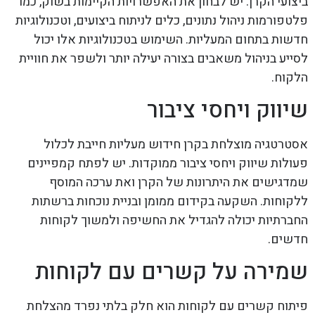
ביצועי הקרן. יש לבחון את האפשרויות הקיימות בשוק, כמו
פלטפורמות ניהול נתונים, כלים לניתוח ביצועים, וטכנולוגיות
חדשות בתחום המעליות. השימוש בטכנולוגיות אלו יכול
לסייע בניהול משאבים בצורה יעילה יותר ולשפר את חוויית
הלקוח.
שיווק ויחסי ציבור
אסטרטגיה מוצלחת בקרן חידוש מעליות חייבת לכלול
פעולות שיווק ויחסי ציבור ממוקדות. יש לפתח קמפיינים
שמדגישים את היתרונות של הקרן ואת ערכה המוסף
ללקוחות. השקעה בקידום ממומן ובניית נוכחות ברשתות
החברתיות יכולה להגדיל את החשיפה ולמשוך לקוחות
חדשים.
שמירה על קשרים עם לקוחות
פיתוח קשרים עם לקוחות הוא חלק בלתי נפרד מהצלחת