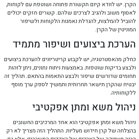
הקרן. יש לוודא קיום תקשורת פתוחה ושוטפת עם לקוחות,
לאסוף משוב ולהגיב לצרכים שלהם. קשרים חזקים יכולים
להוביל להמלצות, להגדלת נאמנות הלקוחות ולשיפור
המוניטין של הקרן.
הערכת ביצועים ושיפור מתמיד
כחלק מהאסטרטגיה, יש לקבוע קריטריונים להערכת ביצועים
ולבצע בדיקות שוטפות. באמצעות ניתוח נתונים, ניתן לזהות
תחומים שדורשים שיפור ולבצע התאמות בהתאם. תהליך זה
יבטיח שהקרן תישאר תחרותית ותמשיך לספק ערך מוסף
ללקוחותיה.
ניהול משא ומתן אפקטיבי
ניהול משא ומתן אפקטיבי הוא אחד המרכיבים החשובים
בהצלחה של קרן חידוש מעליות. התהליך הזה מצריך לא רק