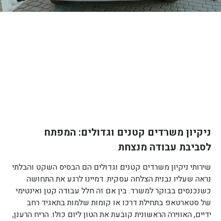
ניקיון משרדים קטנים וגדולים: המפתח
לסביבת עבודה מנצחת
שירותי ניקיון משרדים קטנים וגדולים הם הבסיס השקט והבלתי
נראה שעליו נבנית הצלחה עסקית. דמיינו לרגע את התחושה
כשנכנסים בבוקר למשרד. בין אם זה חלל עבודה קטן ואינטימי
של סטארטאפ בתחילת דרכו או קומות שלמות בתאגיד רחב
ידיים, האווירה הראשונית קובעת את הטון ליום כולו. הריח הרענן,