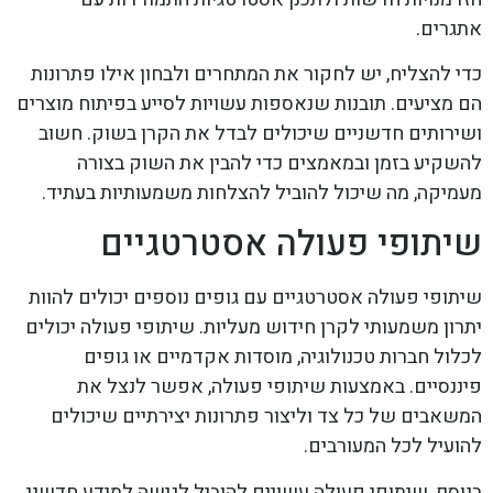
אתגרים.
כדי להצליח, יש לחקור את המתחרים ולבחון אילו פתרונות
הם מציעים. תובנות שנאספות עשויות לסייע בפיתוח מוצרים
ושירותים חדשניים שיכולים לבדל את הקרן בשוק. חשוב
להשקיע בזמן ובמאמצים כדי להבין את השוק בצורה
מעמיקה, מה שיכול להוביל להצלחות משמעותיות בעתיד.
שיתופי פעולה אסטרטגיים
שיתופי פעולה אסטרטגיים עם גופים נוספים יכולים להוות
יתרון משמעותי לקרן חידוש מעליות. שיתופי פעולה יכולים
לכלול חברות טכנולוגיה, מוסדות אקדמיים או גופים
פיננסיים. באמצעות שיתופי פעולה, אפשר לנצל את
המשאבים של כל צד וליצור פתרונות יצירתיים שיכולים
להועיל לכל המעורבים.
בנוסף, שיתופי פעולה עשויים להוביל לגישה למידע חדשני,