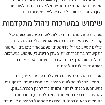
משפרים את התוצאה הסופית אלא גם תורמים לשביעות
רצון הצוות, דבר שיכול להוביל ליצירתיות וחדשנות.
שימוש במערכות ניהול מתקדמות
מערכות ניהול מתקדמות יכולות לשדרג את הביצועים של
קרן חידוש מעליות בצורה משמעותית. כלים טכנולוגיים
יכולים לסייע בניהול פרויקטים, מעקב אחר ביצועים, ושיפור
התקשורת בין חברי הצוות. בעידן הדיגיטלי, שימוש במערכות
ניהול חכמות הפך להיות הכרחי, במיוחד כאשר מדובר
בהיקפים גדולים של נתונים.
מערכות ניהול מאפשרות גישה למידע בזמן אמת, דבר
שמסייע בקבלת החלטות מהירה ומבוססת נתונים. בנוסף, ניתן
להשתמש בכלים לניתוח נתונים כדי להבין מגמות בשוק,
להתעדכן בצרכים המשתנים של הלקוחות, ולתכנן את
הפעולות הבאות בהתאם. היכולת להסתגל במהירות לשינויים