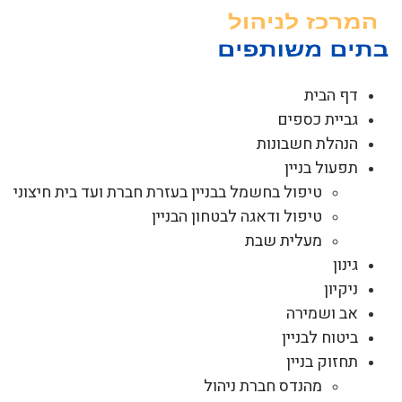
לג
תוכן
דף הבית
גביית כספים
הנהלת חשבונות
תפעול בניין
טיפול בחשמל בבניין בעזרת חברת ועד בית חיצוני
טיפול ודאגה לבטחון הבניין
מעלית שבת
גינון
ניקיון
אב ושמירה
ביטוח לבניין
תחזוק בניין
מהנדס חברת ניהול