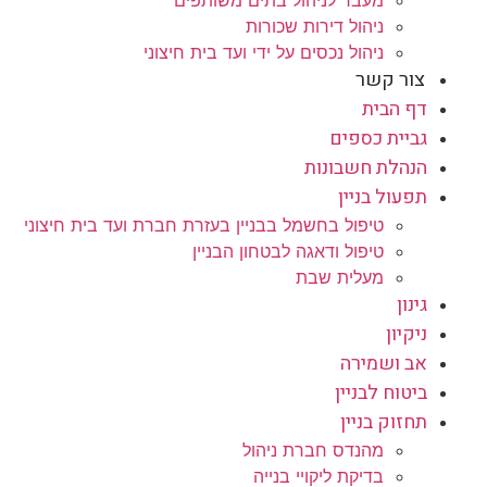
מעבר לניהול בתים משותפים
ניהול דירות שכורות
ניהול נכסים על ידי ועד בית חיצוני
צור קשר
דף הבית
גביית כספים
הנהלת חשבונות
תפעול בניין
טיפול בחשמל בבניין בעזרת חברת ועד בית חיצוני
טיפול ודאגה לבטחון הבניין
מעלית שבת
גינון
ניקיון
אב ושמירה
ביטוח לבניין
תחזוק בניין
מהנדס חברת ניהול
בדיקת ליקויי בנייה