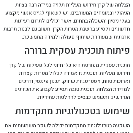
הצלחה של קרן חידוש מעליות תלויה במידה רבה בצוות
הניהולי ובמומחים המעורבים. יש לשאוף לגייס אנשי מקצוע
בעלי ניסיון והשכלה בתחום, אשר יכולים לתרום רעיונות
חדשניים ולסייע בהשגת מטרות הקרן. חשוב גם לבנות תרבות
ארגונית שמעודדת שיתוף פעולה ולמידה מתמשכת.
פיתוח תוכנית עסקית ברורה
תוכנית עסקית מפורטת היא כלי חיוני לכל פעילות של קרן
חידוש מעליות. תוכנית זו אמורה לכלול מטרות קצרות
וארוכות טווח, אסטרטגיות שיווק, תכנון פיננסי, ודרכים
למדידת הצלחה. תוכנית טובה תסייע לקבוע את הכיוונים
הנדרשים ותשמש כבסיס להחלטות עתידיות.
שימוש בטכנולוגיות מתקדמות
השקעה בטכנולוגיות מתקדמות יכולה לשפר משמעותית את