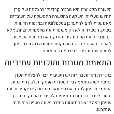
הכשרה מקצועית היא מרכיב קרדינלי בהצלחה של קרן
חידוש מעליות. השקעה בהכשרה מתמשכת של העובדים
מאפשרת להם להתעדכן בטכנולוגיות ובמגמות חדשות
בשוק. הכשרה זו לא רק משפרת את מיומנויות הצוות, אלא
גם מגבירה את המוטיבציה ומחזקת את תחושת השייכות
לארגון. בארגונים בהם מושקעת מחשבה בהכשרה, ניתן
לראות שיפור ניכר בביצועים ובתוצאות.
התאמת מטרות ותוכניות עתידיות
בהגדרת מטרות ברורות יש חשיבות רבה להצלחת הקרן.
כאשר ישנה התאמה בין המטרות העסקיות לבין התוכניות
העתידיות, ניתן למקד את המשאבים בצורה אפקטיבית יותר.
חשוב לערוך בדיקות תקופתיות להערכת ההתקדמות, כך
שניתן יהיה לבצע התאמות במידה וישנה סטייה מהיעדים
שנקבעו.