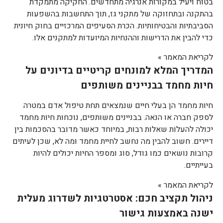
בטוח ויעיל במקורות אנרגיה מתחדשים. החקיקה מתמקדת
בהתקנה ובתחזוקה של מתקני גז, תוך התחשבות בהשפעות
הסביבתיות והבטיחותיות. הכרת הסעיפים המרכזיים בחוק חיונית
כדי להבין את הדרישות וההנחיות המיועדות למתקנים אלו.
לקריאת המאמר »
המדריך המלא למונחים קריטיים בדיונים על
חיות מחמד בבניינים משותפים
חיות מחמד הן בעלי חיים שנמצאים תחת טיפול אדם במטרה
לספק חברה או הנאה. בבניינים משותפים, נוכחות חיות מחמד
יכולה להעלות שאלות רבות, במיוחד כאשר מדובר בהסכמות בין
דיירים. חשוב להבין מה נחשב לחיית מחמד ומה לא, שכן לעיתים
קרובות נושאים כמו גודל, סוג ומספר החיות יכולים להיות
בעייתיים.
לקריאת המאמר »
ניהול תקציב חכם: אסטרטגיות לשדרוג מעלית
ישנה באמצעות גישור