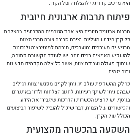
היא מרכיב קרדינלי להצלחה של הקרן.
פיתוח תרבות ארגונית חיובית
תרבות ארגונית חיובית היא אחד הגורמים המכריעים בהצלחת
כל קרן חידוש מעליות. יצירת סביבה שבה חברי הצוות
מרגישים מעורבים ומוערכים, תורמת למוטיבציה ולנכונות
להשקיע מאמצים רבים יותר. יש לעודד תקשורת פתוחה,
שיתוף פעולה ועבודת צוות, אשר כל אלה מקדמים חדשנות
ורוח יזמית.
כחלק מהשקפת עולם זו, ניתן לקיים מפגשי צוות רגילים
שבהם ניתן לשתף רעיונות, לחגוג הצלחות ולדון באתגרים.
בנוסף, יש להציע הכשרות והדרכות שיגבירו את הידע
והכישורים של הצוות, דבר שיכול להוביל לשיפור הביצועים
הכולל של הקרן.
השקעה בהכשרה מקצועית