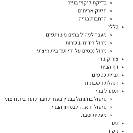
בדיקת ליקויי בנייה
חיזוק אריחים
הרחבות בנייה
כללי
מעבר לניהול בתים משותפים
ניהול דירות שכורות
ניהול נכסים על ידי ועד בית חיצוני
צור קשר
דף הבית
גביית כספים
הנהלת חשבונות
תפעול בניין
טיפול בחשמל בבניין בעזרת חברת ועד בית חיצוני
טיפול ודאגה לבטחון הבניין
מעלית שבת
גינון
ניקיון