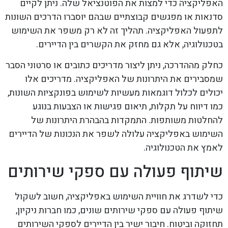
האפליקציה כדי למצות את הפוטנציאל שלה. ניתן לקיים
סדנאות או מפגשים קבוצתיים שבהם יוסברו הדרכים השונות
לתפעול האפליקציה. תהליך זה לא רק משפר את השימוש
בטכנולוגיה, אלא גם מחזק את הקשרים בין הדיירים.
כחלק מההדרכה, ניתן ליצור מדריכים כתובים או סרטוני הסבר
שמסבירים את היתרונות של האפליקציה. מדריכים אלו
יכולים לכלול דוגמאות מעשיות לשימוש בפונקציות השונות,
כמו דיווח על תקלות, תיאום פגישות או הצבעות בנוגע
להחלטות משותפות. התמקדות בהבהרת היתרונות של
השימוש באפליקציה עלולה לשפר את הנכונות של הדיירים
לאמץ את הטכנולוגיה.
שיתוף פעולה עם ספקי שירותים
כדי לשדרג את חוויית השימוש באפליקציה, חשוב לשקול
שיתוף פעולה עם ספקי שירותים שונים, כמו חברות ניקיון,
תחזוקה וביטוח. חיבור ישיר בין הדיירים לספקי השירותים