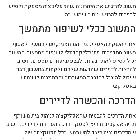
חשוב להדגיש את היתרונות שהאפליקציה מספקת ולסייע
לדיירים להרגיש נוח בשימוש בה.
המשוב ככלי לשיפור מתמשך
אחרי השקת האפליקציה המותאמת, יש להמשיך לאסוף
משוב מהדיירים. זהו כלי קרדינלי לשיפור מתמשך. המשוב
יכול לסייע לאתר בעיות ולבצע שיפורים נוספים. חשוב
להראות לדיירים שהדעות שלהם נלקחות בחשבון, דבר
שיכול להוביל להגברת המעורבות והתחייבות לשימוש
באפליקציה.
הדרכה והכשרה לדיירים
אחת הדרכים להבטיח שהאפליקציה לניהול בית משותף
תהיה אפקטיבית היא לספק הדרכה מסודרת לדיירים. חשוב
שהדיירים יבינו כיצד להשתמש בכל הפונקציות של