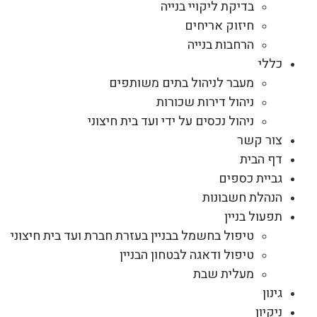
בדיקת ליקויי בנייה
חיזוק אריחים
הרחבות בנייה
כללי
מעבר לניהול בתים משותפים
ניהול דירות שכורות
ניהול נכסים על ידי ועד בית חיצוני
צור קשר
דף הבית
גביית כספים
הנהלת חשבונות
תפעול בניין
טיפול בחשמל בבניין בעזרת חברת ועד בית חיצוני
טיפול ודאגה לבטחון הבניין
מעלית שבת
גינון
ניקיון