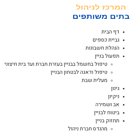
לג
תוכן
דף הבית
גביית כספים
הנהלת חשבונות
תפעול בניין
טיפול בחשמל בבניין בעזרת חברת ועד בית חיצוני
טיפול ודאגה לבטחון הבניין
מעלית שבת
גינון
ניקיון
אב ושמירה
ביטוח לבניין
תחזוק בניין
מהנדס חברת ניהול