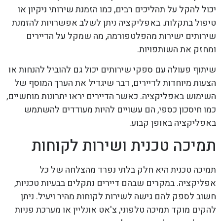
יכול להקל על תהליכים רבים, כמו הזמנת שירותי ניקיון או
טיפול בתקלות. באפליקציה ניתן לשלב אפשרויות להזמנת
שירותים ישירות מהפלטפורמה, מה שמקל על הדיירים
ומחזק את השותפויות.
שיתוף פעולה עם ספקי שירותים יכול גם להוביל להנחות או
הצעות מיוחדות לדיירים, דבר שיגדיל את הערך המוסף של
השימוש באפליקציה. כאשר הדיירים יראו יתרונות מוחשיים,
כמו חיסכון כספי, הם עשויים להיות מעודדים להשתמש
באפליקציה באופן קבוע.
תמיכה טכנית ושירות לקוחות
תמיכה טכנית היא חלק בלתי נפרד מהצלחה של כל
אפליקציה. במקרים שבהם דיירים נתקלים בבעיות טכניות,
חשוב לספק להם גישה לשירות לקוחות מהיר ויעיל. ניתן
להקים מוקד תמיכה טלפוני, צ'אט אונליין או מערכת פניות