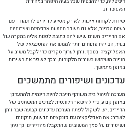
דיגיטלית, כדי להבטיח שכל בעיה תיפתר במהירות
האפשרית.
שירות לקוחות איכותי לא רק מסייע לדיירים להתמודד עם
בעיות טכניות, אלא גם משדר תחושת אכפתיות ושירותיות.
אם הדיירים חשים שיש להם כתובת לפנות אליה במקרה של
בעיה, הם יהיו פתוחים יותר לממש את הפוטנציאל של
האפליקציה. בנוסף, ניתן לערוך סקרים כדי לקבל משוב על
חוויות השימוש בשירות הלקוחות, ובכך לשפר את השירות
באופן מתמשך.
עדכונים ושיפורים מתמשכים
מערכת לניהול בית משותף חייבת להיות דינמית ולהתעדכן
באופן קבוע, כדי להישאר רלוונטית לצרכים המשתנים של
הדיירים. יש לשקול לפתח מערכת עדכונים קבועה שבה ניתן
לשדרג את האפליקציה עם פונקציות חדשות, תיקונים
ושיפורים על סמך המשובים שהתקבלו מהדיירים. כך ניתן