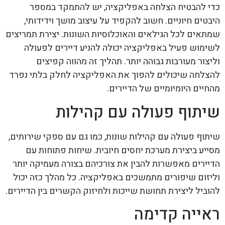
כדי להבטיח הצלחה באפליקציה, יש להתמקד במספר
היבטים חיוניים. חשוב להקפיד על עיצוב מושך וידידותי,
שמתאים לכל הגילאים והאוכלוסיות השונות. יצירת תמריצים
לשימוש פעיל באפליקציה יכולה להניע דיירים לפעולה
וליצור מעורבות גבוהה יותר. תהליך זה מהווה קפיצים
להצלחה שיכולים להפוך את האפליקציה לחלק בלתי נפרד
מהחיים היומיומיים של הדיירים.
שיתוף פעולה עם קהילות
שיתוף פעולה עם קהילות שונות, כמו גם עם ספקי שירותים,
מסייע ביצירת מערכת יחסים חיובית. שיחות פתוחות עם
הדיירים מאפשרות להבין את צורכיהם בצורה מעמיקה יותר
וליזום שיפורים מתמשכים באפליקציה. כל מהלך כזה יכול
להוביל ליצירת תחושת שייכות ולחיזוק הקשרים בין הדיירים.
ראייה קדימה