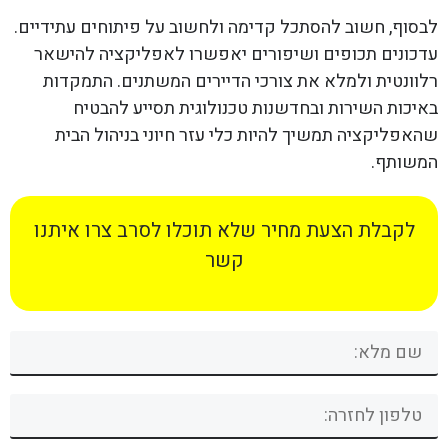
לבסוף, חשוב להסתכל קדימה ולחשוב על פיתוחים עתידיים.
עדכונים תכופים ושיפורים יאפשרו לאפליקציה להישאר
רלוונטית ולמלא את צורכי הדיירים המשתנים. התמקדות
באיכות השירות ובחדשנות טכנולוגית תסייע להבטיח
שהאפליקציה תמשיך להיות כלי עזר חיוני בניהול הבית
המשותף.
לקבלת הצעת מחיר שלא תוכלו לסרב צרו איתנו
קשר