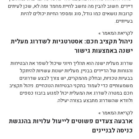
דיירים. חשוב להבין מה נחשב לחיית מחמד ומה לא, שכן לעיתים
קרובות נושאים כמו גודל, סוג ומספר החיות יכולים להיות
בעייתיים.
לקריאת המאמר »
ניהול תקציב חכם: אסטרטגיות לשדרוג מעלית
ישנה באמצעות גישור
שדרוג מעלית ישנה הוא תהליך חיוני שיכול לשפר את הבטיחות
והנוחות של הדיירים בבניין. מעליות ישנות עשויות להיתקל
בבעיות טכניות, ובחלק מהמקרים, יש צורך לבצע שדרוגים
משמעותיים כדי לעמוד בתקני הבטיחות הנוכחיים. ניהול תקציב
חכם במטרה לשדרג את המעלית יכול למנוע בזבוז כספים
ולוודא שהשדרוג מתבצע בצורה יעילה.
לקריאת המאמר »
ארבעה צעדים פשוטים לייעול עלויות בהנגשת
כניסה לבניינים