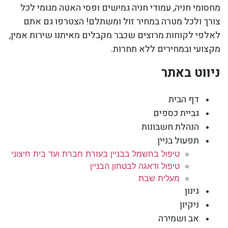
מחסומי חניה, עמודי חניה גמישים ופסי האטה מגומי לכל
צורך ולכל מטרה במחיר זול ומשתלם! הצטרפו גם אתם
לאלפי לקוחות מרוצים שכבר מקבלים מאיתנו שירות אמין,
מקצועי ובמחירים ללא תחרות.
ניווט באתר
דף הבית
גביית כספים
הנהלת חשבונות
תפעול בניין
טיפול בחשמל בבניין בעזרת חברת ועד בית חיצוני
טיפול ודאגה לבטחון הבניין
מעלית שבת
גינון
ניקיון
אב ושמירה