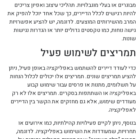
מבוגרים או בעלי מוגבלויות. תהליכי עיצוב ואפיון צריכים
להיות רגישים לכלל הדיירים, כך שכל אחד יוכל להפיק את
המרב מהשירותים המוצעים. לדוגמה, יש להציע אפשרויות
גישה נוחות, כמו טקסטים גדולים יותר או הגדרות נגישות
שונות.
תמריצים לשימוש פעיל
כדי לעודד דיירים להשתמש באפליקציה באופן פעיל, ניתן
להציע תמריצים שונים. תמריצים אלו יכולים לכלול הנחות
על תשלומים, מתנות או פרסים עבור שימוש קבוע
באפליקציה או השתתפות בסקרים. תמריצים אלו לא רק
מעודדים שימוש, אלא גם מחזקים את הקשר בין הדיירים
לאפליקציה.
בנוסף, ניתן לקיים פעילויות קהילתיות, כמו אירועים או
תחרויות, שמעודדות את השימוש באפליקציה. לדוגמה,