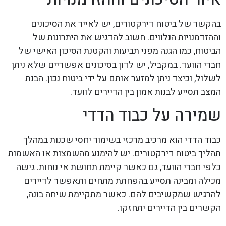
בהקשר של ביטוח דירקטורים, יש לאייר את הסיכונים
וההזדמנויות הנלווים. חשוב להדגיש את היתרונות של
הביטוח, כמו הגנה מפני תביעות והקטנת הסיכון האישי של
חברי הוועד. במקביל, יש לדון בסיכונים אפשריים שלא ניתן
לשלול, וכיצד ניתן למזער אותם על ידי ביטוח נכון. הבנת
המצב תסייע לבנות אמון בין הדיירים לוועד.
שמירה על כבוד הדדי
כבוד הדדי הוא מרכיב מרכזי בשימור יחסי שכנות במהלך
תהליך ביטוח דירקטורים. יש להימנע מהשמצות או האשמות
כלפי חברי הוועד, גם כאשר קיימת תחושת אי נוחות. גישה
מכילה ומבינה תסייע בהפחתת מתחים ותאפשר לדיירים
להרגיש שמקשיבים להם. כאשר מתקיימת שיחה בונה,
הקשרים בין הדיירים יתחזקו.