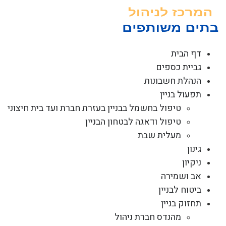
לג
תוכן
דף הבית
גביית כספים
הנהלת חשבונות
תפעול בניין
טיפול בחשמל בבניין בעזרת חברת ועד בית חיצוני
טיפול ודאגה לבטחון הבניין
מעלית שבת
גינון
ניקיון
אב ושמירה
ביטוח לבניין
תחזוק בניין
מהנדס חברת ניהול