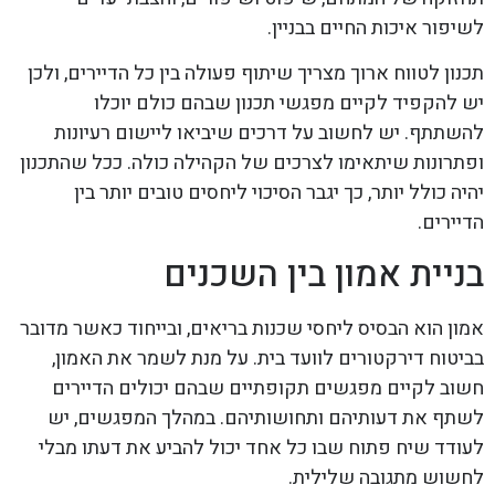
לשיפור איכות החיים בבניין.
תכנון לטווח ארוך מצריך שיתוף פעולה בין כל הדיירים, ולכן
יש להקפיד לקיים מפגשי תכנון שבהם כולם יוכלו
להשתתף. יש לחשוב על דרכים שיביאו ליישום רעיונות
ופתרונות שיתאימו לצרכים של הקהילה כולה. ככל שהתכנון
יהיה כולל יותר, כך יגבר הסיכוי ליחסים טובים יותר בין
הדיירים.
בניית אמון בין השכנים
אמון הוא הבסיס ליחסי שכנות בריאים, ובייחוד כאשר מדובר
בביטוח דירקטורים לוועד בית. על מנת לשמר את האמון,
חשוב לקיים מפגשים תקופתיים שבהם יכולים הדיירים
לשתף את דעותיהם ותחושותיהם. במהלך המפגשים, יש
לעודד שיח פתוח שבו כל אחד יכול להביע את דעתו מבלי
לחשוש מתגובה שלילית.