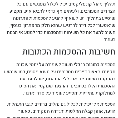
תהליך ניהול קונפליקטים יכול לכלול מפגשים עם כל
הצדדים המעורבים, ולעיתים אף כדאי להביא איש מקצוע
שיסייע בתהליך. יש לשאוף להגיע להסכמות ולפתרונות
שיאפשרו לכל דייר להרגיש שהוא חלק מהפתרון. בנוסף,
חשוב לתעד את כל השיחות וההסכמות כדי למנוע אי הבנות
בעתיד.
חשיבות ההסכמות הכתובות
הסכמות כתובות הן כלי חשוב לשמירה על יחסי שכנות
תקינים. כאשר דיירים מסכימים על נושא מסוים, כמו שימוש
במתקנים משותפים או כללי התנהגות, יש לתעד את
ההסכמות הללו בכתובים. זהו צעד שמקטין את הסיכון
למחלוקות עתידיות ומסייע לשמור על סדר וארגון.
הסכמות אלו יכולות לכלול גם נהלים ברורים לגבי התנהלות
הוועד, אופן קבלת החלטות והגדרת תפקידים. כאשר