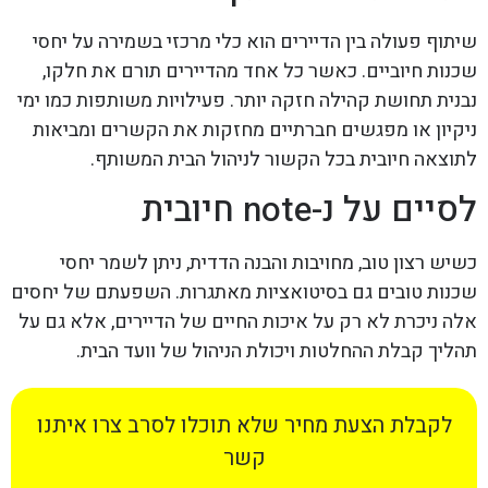
שיתוף פעולה בין הדיירים הוא כלי מרכזי בשמירה על יחסי
שכנות חיוביים. כאשר כל אחד מהדיירים תורם את חלקו,
נבנית תחושת קהילה חזקה יותר. פעילויות משותפות כמו ימי
ניקיון או מפגשים חברתיים מחזקות את הקשרים ומביאות
לתוצאה חיובית בכל הקשור לניהול הבית המשותף.
לסיים על נ-note חיובית
כשיש רצון טוב, מחויבות והבנה הדדית, ניתן לשמר יחסי
שכנות טובים גם בסיטואציות מאתגרות. השפעתם של יחסים
אלה ניכרת לא רק על איכות החיים של הדיירים, אלא גם על
תהליך קבלת ההחלטות ויכולת הניהול של וועד הבית.
לקבלת הצעת מחיר שלא תוכלו לסרב צרו איתנו
קשר