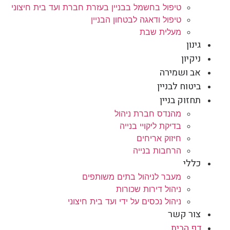
טיפול בחשמל בבניין בעזרת חברת ועד בית חיצוני
טיפול ודאגה לבטחון הבניין
מעלית שבת
גינון
ניקיון
אב ושמירה
ביטוח לבניין
תחזוק בניין
מהנדס חברת ניהול
בדיקת ליקויי בנייה
חיזוק אריחים
הרחבות בנייה
כללי
מעבר לניהול בתים משותפים
ניהול דירות שכורות
ניהול נכסים על ידי ועד בית חיצוני
צור קשר
דף הבית