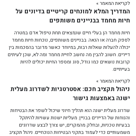
לקריאת המאמר »
המדריך המלא למונחים קריטיים בדיונים על
חיות מחמד בבניינים משותפים
חיות מחמד הן בעלי חיים שנמצאים תחת טיפול אדם במטרה
לספק חברה או הנאה. בבניינים משותפים, נוכחות חיות מחמד
יכולה להעלות שאלות רבות, במיוחד כאשר מדובר בהסכמות בין
דיירים. חשוב להבין מה נחשב לחיית מחמד ומה לא, שכן לעיתים
קרובות נושאים כמו גודל, סוג ומספר החיות יכולים להיות
בעייתיים.
לקריאת המאמר »
ניהול תקציב חכם: אסטרטגיות לשדרוג מעלית
ישנה באמצעות גישור
שדרוג מעלית ישנה הוא תהליך חיוני שיכול לשפר את הבטיחות
והנוחות של הדיירים בבניין. מעליות ישנות עשויות להיתקל
בבעיות טכניות, ובחלק מהמקרים, יש צורך לבצע שדרוגים
משמעותיים כדי לעמוד בתקני הבטיחות הנוכחיים. ניהול תקציב