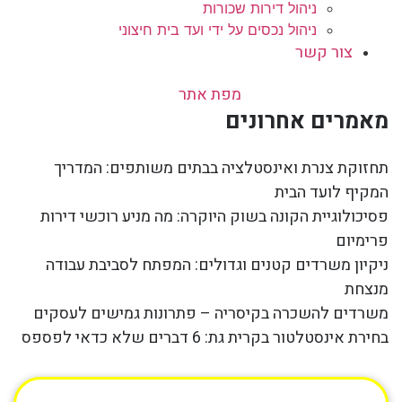
ניהול דירות שכורות
ניהול נכסים על ידי ועד בית חיצוני
צור קשר
מפת אתר
מאמרים אחרונים
תחזוקת צנרת ואינסטלציה בבתים משותפים: המדריך
המקיף לועד הבית
פסיכולוגיית הקונה בשוק היוקרה: מה מניע רוכשי דירות
פרימיום
ניקיון משרדים קטנים וגדולים: המפתח לסביבת עבודה
מנצחת
משרדים להשכרה בקיסריה – פתרונות גמישים לעסקים
בחירת אינסטלטור בקרית גת: 6 דברים שלא כדאי לפספס