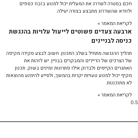
חכם במטרה לשדרג את המעלית יכול למנוע בזבוז כספים
ולוודא שהשדרוג מתבצע בצורה יעילה.
לקריאת המאמר »
ארבעה צעדים פשוטים לייעול עלויות בהנגשת
כניסה לבניינים
תהליך ההנגשה מתחיל בשלב התכנון. חשוב לבצע סקירה מקיפה
של הצרכים של הדיירים והמבקרים בבניין. יש לזהות את
האתגרים הקיימים ולבדוק אילו פתרונות זמינים בשוק. תכנון
מקיף יכול למנוע טעויות יקרות בהמשך, ולסייע להימנע מהוצאות
לא מתוכננות.
לקריאת המאמר »