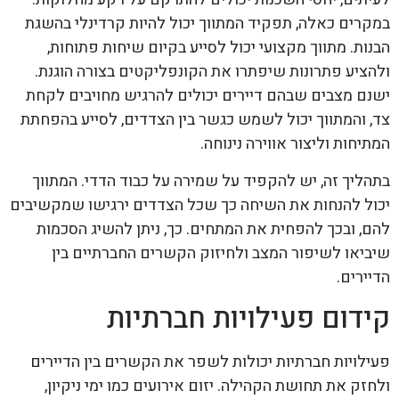
במקרים כאלה, תפקיד המתווך יכול להיות קרדינלי בהשגת
הבנות. מתווך מקצועי יכול לסייע בקיום שיחות פתוחות,
ולהציע פתרונות שיפתרו את הקונפליקטים בצורה הוגנת.
ישנם מצבים שבהם דיירים יכולים להרגיש מחויבים לקחת
צד, והמתווך יכול לשמש כגשר בין הצדדים, לסייע בהפחתת
המתיחות וליצור אווירה נינוחה.
בתהליך זה, יש להקפיד על שמירה על כבוד הדדי. המתווך
יכול להנחות את השיחה כך שכל הצדדים ירגישו שמקשיבים
להם, ובכך להפחית את המתחים. כך, ניתן להשיג הסכמות
שיביאו לשיפור המצב ולחיזוק הקשרים החברתיים בין
הדיירים.
קידום פעילויות חברתיות
פעילויות חברתיות יכולות לשפר את הקשרים בין הדיירים
ולחזק את תחושת הקהילה. יזום אירועים כמו ימי ניקיון,