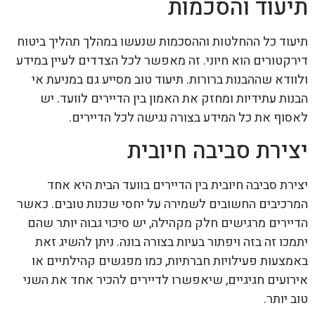
תיעוד והסכמות
תיעוד כל ההחלטות וההסכמות שנעשו במהלך תהליך ביטוח
דירקטורים הוא חיוני. זה מאפשר לכל הצדדים לעיין במידע
ולוודא שההבנות ברורות. תיעוד טוב מסייע גם במניעת אי
הבנות עתידיות ומחזק את האמון בין הדיירים לוועד. יש
לאסוף את כל המידע בצורה נגישה לכל הדיירים.
יצירת סביבה חיובית
יצירת סביבה חיובית בין הדיירים בוועד הבית היא אחד
המרכיבים החשובים לשמירה על יחסי שכנות טובים. כאשר
הדיירים מרגישים חלק מקהילה, יש סיכוי גבוה יותר שהם
יתמכו זה בזה ויפתור בעיות בצורה בונה. ניתן להשיג זאת
באמצעות פעילויות חברתיות, כמו מפגשים קהילתיים או
אירועים חגיגיים, שיאפשרו לדיירים להכיר אחד את השני
טוב יותר.