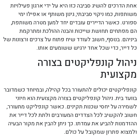
אחת הדרכים להשיג סביבה כזו היא על ידי ארגון פעילויות
משותפות, כמו ניקוי סביבתי, גינון משותף או אפילו ימי
ספורט. כאשר הדיירים עובדים יחד למען מטרה משותפת,
הם מפתחים תחושת שייכות והבנה ההולכת ומתרקמת
ביניהם. בנוסף, חשוב לעודד שיח פתוח על צרכים ורצונות של
כל דייר, כדי שכל אחד ירגיש ששומעים אותו.
ניהול קונפליקטים בצורה
מקצועית
קונפליקטים יכולים להתעורר בכל קהילה, ובמיוחד כשמדובר
בוועד בית. ניהול קונפליקטים בצורה מקצועית הוא חיוני
לשמירה על יחסי שכנות תקינים. כאשר קונפליקט מתעורר,
חשוב להקשיב לכל הצדדים המעורבים ולתת לכל דייר את
ההזדמנות להביע את עמדתו. כך ניתן להבין את מקור הבעיה
ולמצוא פתרון שמקובל על כולם.