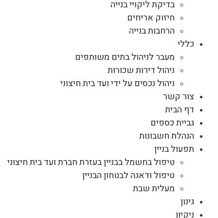
בדיקת ליקויי בנייה
חיזוק אריחים
הרחבות בנייה
כללי
מעבר לניהול בתים משותפים
ניהול דירות שכורות
ניהול נכסים על ידי ועד בית חיצוני
צור קשר
דף הבית
גביית כספים
הנהלת חשבונות
תפעול בניין
טיפול בחשמל בבניין בעזרת חברת ועד בית חיצוני
טיפול ודאגה לבטחון הבניין
מעלית שבת
גינון
ניקיון