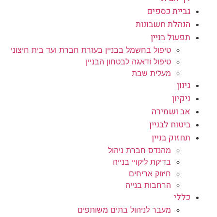
גביית כספים
הנהלת חשבונות
תפעול בניין
טיפול בחשמל בבניין בעזרת חברת ועד בית חיצוני
טיפול ודאגה לבטחון הבניין
מעלית שבת
גינון
ניקיון
אב ושמירה
ביטוח לבניין
תחזוק בניין
מהנדס חברת ניהול
בדיקת ליקויי בנייה
חיזוק אריחים
הרחבות בנייה
כללי
מעבר לניהול בתים משותפים