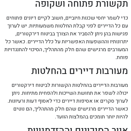
תקשורת פתוחה ושקופה
כדי לשמר יחסי שכנות חיוביים, חשוב לקיים דיונים פתוחים
עם כל הדיירים לפני קבלת החלטות משמעותיות. יש לערוך
פגישות בהן ניתן להסביר את הצורך בביטוח דירקטורים,
יתרונותיו וההשפעות האפשריות על כלל הדיירים. כאשר כל
המעורבים מרגישים שהם חלק מהתהליך, הסיכוי להתנגדויות
פוחת.
מעורבות דיירים בהחלטות
מעורבות הדיירים בהחלטות הקשורות לביטוח דירקטורים
יכולה לשפר את תחושת השייכות ולהפחית מתיחות. ניתן
לערוך סקרים או אסיפות דיירים כדי לאסוף דעות ורעיונות.
כאשר הדיירים מרגישים שהם חלק מהתהליך, הם נוטים
להיות יותר תומכים בהמלצות הוועד.
איור הסיכונים וההזדמנויות