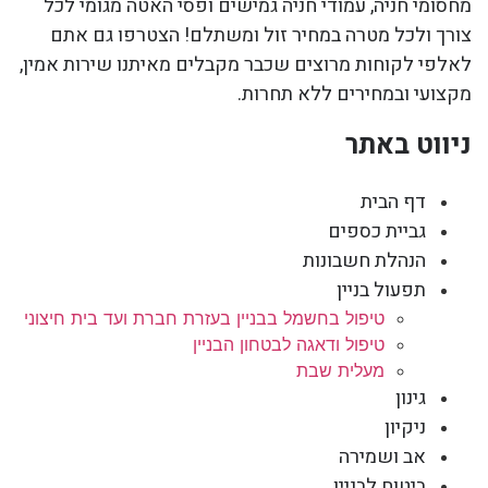
מחסומי חניה, עמודי חניה גמישים ופסי האטה מגומי לכל
צורך ולכל מטרה במחיר זול ומשתלם! הצטרפו גם אתם
לאלפי לקוחות מרוצים שכבר מקבלים מאיתנו שירות אמין,
מקצועי ובמחירים ללא תחרות.
ניווט באתר
דף הבית
גביית כספים
הנהלת חשבונות
תפעול בניין
טיפול בחשמל בבניין בעזרת חברת ועד בית חיצוני
טיפול ודאגה לבטחון הבניין
מעלית שבת
גינון
ניקיון
אב ושמירה
ביטוח לבניין