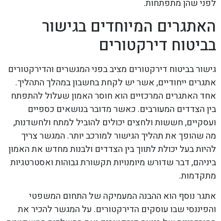
לפני שהן מתפתחות.
האתגרים המיוחדים בגישור
בביטוח דירקטורים
גישור בביטוח דירקטורים מציב בפני המגשרים והדירקטורים
אתגרים ייחודיים, אשר יש לקחת בחשבון במהלך התהליך.
אחד האתגרים המרכזיים הוא חוסר האמון שעלול להתפתח
בין הצדדים המעורבים. כאשר מדובר בנושאים כספיים
ועסקיים, חששות ולחצים יכולים להוביל למתח ולחשדנות,
מה שהופך את תהליך הגישור למורכב יותר. המגשר צריך
להיות בעל יכולת לתווך בין הצדדים ולבנות מחדש את האמון
ביניהם, דבר שדורש מיומנויות תקשורת גבוהות ואסטרטגיות
מתקדמות.
אתגר נוסף הוא ההבנה המעמיקה של התחום המשפטי
והפיננסי שבו עוסקים הדירקטורים. על המגשר להכיר את