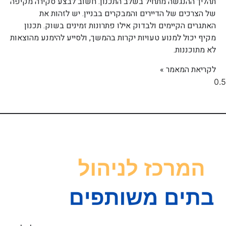
תהליך ההנגשה מתחיל בשלב התכנון. חשוב לבצע סקירה מקיפה
של הצרכים של הדיירים והמבקרים בבניין. יש לזהות את
האתגרים הקיימים ולבדוק אילו פתרונות זמינים בשוק. תכנון
מקיף יכול למנוע טעויות יקרות בהמשך, ולסייע להימנע מהוצאות
לא מתוכננות.
לקריאת המאמר »