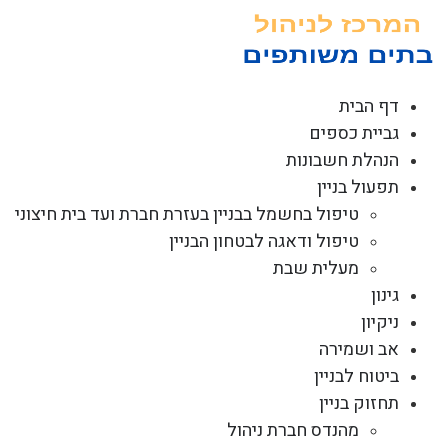
לג
תוכן
דף הבית
גביית כספים
הנהלת חשבונות
תפעול בניין
טיפול בחשמל בבניין בעזרת חברת ועד בית חיצוני
טיפול ודאגה לבטחון הבניין
מעלית שבת
גינון
ניקיון
אב ושמירה
ביטוח לבניין
תחזוק בניין
מהנדס חברת ניהול