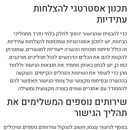
תכנון אסטרטגי להצלחות
עתידיות
כדי להבטיח שהגישור יהפוך לחלק בלתי נפרד מתהליכי
הביטוח, יש לתכנן אסטרטגיות שמכוונות להצלחות עתידיות.
זה כולל פיתוח תוכניות הכשרה ייעודיות למגשרים, שמטרתן
להקנות להם את הכלים הדרושים לנהל תהליכים מורכבים.
כמו כן, יש לבחון באופן מתמיד את תוצאות הגישור וללמוד
מהן כדי לשפר את השיטות והנהלים הקיימים. השקעה
בהכשרה ובפיתוח מקצועי של צוותי הגישור תאפשר להם
להתמודד עם אתגרים שונים בצורה מקצועית ומועילה.
שירותים נוספים המשלימים את
תהליך הגישור
בנוסף לגישור עצמו, חשוב לשקול שירותים נוספים שיכולים