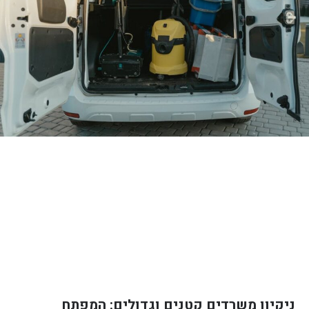
ניקיון משרדים קטנים וגדולים: המפתח