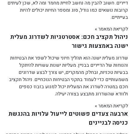
דיירים. חשוב להבין מה נחשב לחיית מחמד ומה לא, שכן לעיתים
קרובות נושאים כמו גודל, סוג ומספר החיות יכולים להיות
בעייתיים.
לקריאת המאמר »
ניהול תקציב חכם: אסטרטגיות לשדרוג מעלית
ישנה באמצעות גישור
שדרוג מעלית ישנה הוא תהליך חיוני שיכול לשפר את הבטיחות
והנוחות של הדיירים בבניין. מעליות ישנות עשויות להיתקל
בבעיות טכניות, ובחלק מהמקרים, יש צורך לבצע שדרוגים
משמעותיים כדי לעמוד בתקני הבטיחות הנוכחיים. ניהול תקציב
חכם במטרה לשדרג את המעלית יכול למנוע בזבוז כספים
ולוודא שהשדרוג מתבצע בצורה יעילה.
לקריאת המאמר »
ארבעה צעדים פשוטים לייעול עלויות בהנגשת
כניסה לבניינים