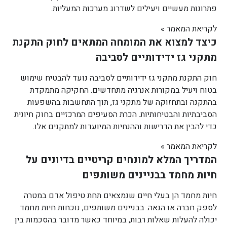
פתרונות מעשיים ויעילים לשדרוג מערכות המעליות.
לקריאת המאמר »
כיצד למצוא את המומחה המתאים לחוק התקנת
מתקני גז ידידותיים לסביבה
חוק התקנת מתקני גז ידידותיים לסביבה נועד להבטיח שימוש
בטוח ויעיל במקורות אנרגיה מתחדשים. החקיקה מתמקדת
בהתקנה ובתחזוקה של מתקני גז, תוך התחשבות בהשפעות
הסביבתיות והבטיחותיות. הכרת הסעיפים המרכזיים בחוק חיונית
כדי להבין את הדרישות וההנחיות המיועדות למתקנים אלו.
לקריאת המאמר »
המדריך המלא למונחים קריטיים בדיונים על
חיות מחמד בבניינים משותפים
חיות מחמד הן בעלי חיים שנמצאים תחת טיפול אדם במטרה
לספק חברה או הנאה. בבניינים משותפים, נוכחות חיות מחמד
יכולה להעלות שאלות רבות, במיוחד כאשר מדובר בהסכמות בין