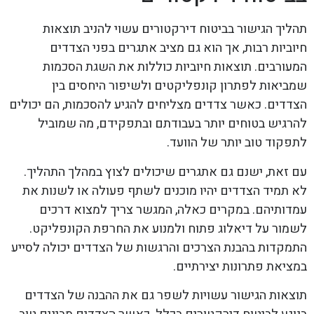
תהליך הגישור בביטוח דירקטורים עשוי להניב תוצאות
חיוביות רבות, אך הוא גם מציב אתגרים בפני הצדדים
המעורבים. תוצאות חיוביות כוללות את השגת הסכמות
שמביאות לפתרון קונפליקטים ולשיפור היחסים בין
הצדדים. כאשר צדדים מצליחים להגיע להסכמות, הם יכולים
להרגיש בטוחים יותר בעבודתם ובתפקידם, מה שמוביל
לתפקוד טוב יותר של הוועד.
עם זאת, ישנם גם אתגרים שיכולים לצוץ במהלך התהליך.
לא תמיד הצדדים יהיו מוכנים לשתף פעולה או לשנות את
עמדותיהם. במקרים כאלה, המגשר צריך למצוא דרכים
לשמור על דיאלוג פתוח ולמנוע את החרפת הקונפליקט.
התמקדות בהבנת הצרכים והרגשות של הצדדים יכולה לסייע
במציאת פתרונות יצירתיים.
תוצאות הגישור עשויות לשפר גם את ההבנה של הצדדים