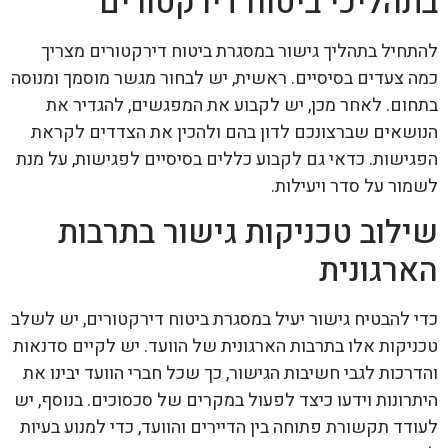
בתהליכי ביטוח דירקטורים
להתחיל בתהליך גישור במסגרת ביטוח דירקטורים מצריך
כמה צעדים בסיסיים. ראשית, יש לבחור מגשר מוסמך ומנוסה
בתחום. לאחר מכן, יש לקבוע את המפגשים, להגדיר את
הנושאים שברצונכם לדון בהם ולהכין את הצדדים לקראת
הפגישות. כדאי גם לקבוע כללים בסיסיים לפגישות, על מנת
לשמור על סדר ויעילות.
שילוב טכניקות גישור בתרבות
הארגונית
כדי להבטיח גישור יעיל במסגרת ביטוח דירקטורים, יש לשלב
טכניקות אלו בתרבות הארגונית של הוועד. יש לקיים סדנאות
והדרכות לגבי חשיבות הגישור, כך שכל חברי הוועד יבינו את
היתרונות וידעו כיצד לפעול במקרים של סכסוכים. בנוסף, יש
לעודד תקשורת פתוחה בין הדיירים והוועד, כדי למנוע בעיות