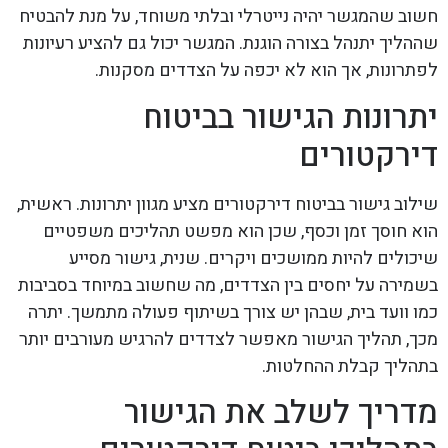
חשוב שהמגשר יהיה נייטרלי ובלתי משוחד, על מנת להבטיח
שההליך יתנהל בצורה הוגנת. המגשר יכול גם להציע רעיונות
לפתרונות, אך הוא לא יכפה על הצדדים מסקנות.
יתרונות הגישור בביטוח
דירקטורים
שילוב גישור בביטוח דירקטורים מציע מגוון יתרונות. ראשית,
הוא חוסך זמן וכסף, שכן הוא מפשט תהליכים משפטיים
שיכולים להיות ממושכים ויקרים. שנית, גישור מסייע
בשמירה על יחסים בין הצדדים, מה שחשוב במיוחד בסביבות
כמו וועד בית, שבהן יש צורך בשיתוף פעולה מתמשך. יתרה
מכך, תהליך הגישור מאפשר לצדדים להרגיש מעורבים יותר
בתהליך קבלת ההחלטות.
מדריך לשלב את הגישור