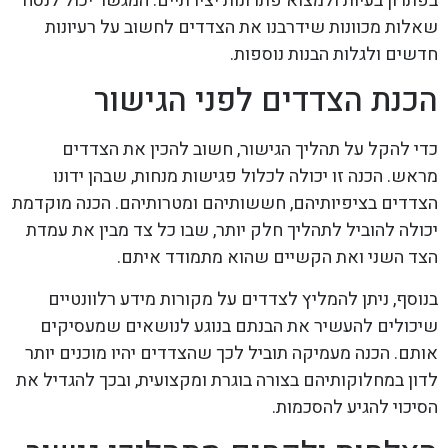
בפתרון בעיות ולמצוא פתרונות יצירתיים. המגשר יכול לנסח
שאלות מכוונות שידרבנו את הצדדים לחשוב על רעיונות
חדשים ולגלות הבנות נוספות.
הכנת הצדדים לפני הגישור
כדי להקל על תהליך הגישור, חשוב להכין את הצדדים
מראש. הכנה זו יכולה לכלול פגישות מנחות, שבהן ידונו
הצדדים בציפיותיהם, חששותיהם ומטרותיהם. הכנה מוקדמת
יכולה להוביל לתהליך חלק יותר, שבו כל צד מבין את עמדת
הצד השני ואת הקשיים שהוא מתמודד איתם.
בנוסף, ניתן להמליץ לצדדים על מקורות מידע רלוונטיים
שיכולים להעשיר את הבנתם בנוגע לנושאים שמעסיקים
אותם. הכנה מעמיקה תוביל לכך שהצדדים יהיו מוכנים יותר
לדון במחלוקותיהם בצורה בוגרת ומקצועית, ובכך להגדיל את
הסיכוי להגיע להסכמות.