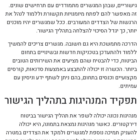
גישוריים, שבהן המגשרים מתמודדים עם תרחישים שונים.
זה מאפשר להם לפתח מיומנויות תקשורת וללמוד לנהל את
הרגשות של הצדדים המעורבים. ככל שמגשרים יהיו מוכנים
יותר, כך יגדל הסיכוי להצלחה בתהליך הגישור.
הדרכה מתמשכת היא גם חשובה. מגשרים צריכים להמשיך
ללמוד ולהתעדכן בטכניקות חדשות ובשינויים בתחום
הביטוח, כדי להבטיח שהם מציעים את השירותים הטובים
ביותר. הכשרה זו יכולה להתבצע באמצעות סדנאות, קורסים
מקצועיים וכנסים בתחום, בהם ניתן לשתף ידע וניסיון עם
עמיתים.
תפקיד המנהיגות בתהליך הגישור
מנהיגות נכונה יכולה לשפר את תהליך הגישור בביטוח
דירקטורים. כאשר מנהיגות נמצאת בתמונה, היא יכולה
להעניק תמיכה נוספת למגשרים ולמקד את הצדדים במטרה