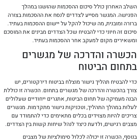
השלב האחרון כולל סיכום ההסכמות שהושגו במהלך
הפגישה. המגשר מסייע לצדדים לנסח את ההסכמות בצורה
ברורה ומובנית, מה שיכול להקל על יישום ההסכמות בעתיד.
סיכום זה חיוני כדי להבטיח שכל הצדדים מבינים את המוסכם
ומשאירים מקום למעקב אחר ההסכמות בעתיד.
הכשרה והדרכה של מגשרים
בתחום הביטוח
כדי להבטיח תהליך גישור מוצלח בביטוח דירקטורים, יש
צורך בהכשרה והדרכה של מגשרים בתחום. הכשרה זו כוללת
הבנה מעמיקה של תחום הביטוח, אתגרים ייחודיים שעלולים
לעלות במהלך התהליך, וטכניקות גישור מתקדמות. מגשרים
צריכים להיות מצוידים בכלים מתאימים כדי להתמודד עם
מצבים רגישים, ולדעת כיצד לנהל שיחות קשות בין הצדדים.
בנוסף, הכשרה זו יכולה לכלול סימולציות של מצבים