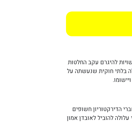
שויות להיגרם עקב החלטות
לה בלתי חוקית שנעשתה על
יישומו.
ברי הדירקטוריון חשופים
לולה להוביל לאובדן אמון