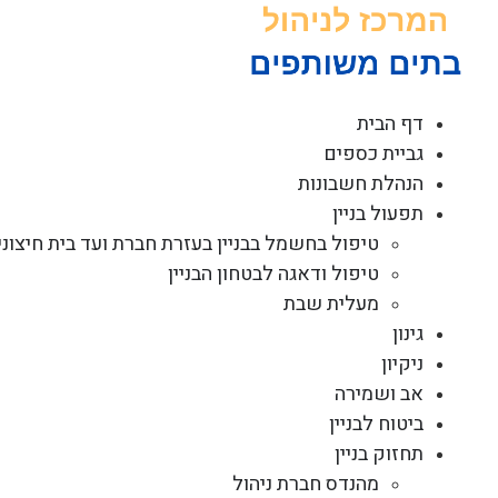
לג
תוכן
דף הבית
גביית כספים
הנהלת חשבונות
תפעול בניין
טיפול בחשמל בבניין בעזרת חברת ועד בית חיצוני
טיפול ודאגה לבטחון הבניין
מעלית שבת
גינון
ניקיון
אב ושמירה
ביטוח לבניין
תחזוק בניין
מהנדס חברת ניהול