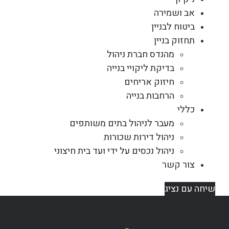
אב ושמירה
ביטוח לבניין
תחזוק בניין
מהנדס חברת ניהול
בדיקת ליקויי בנייה
חיזוק אריחים
הרחבות בנייה
כללי
מעבר לניהול בתים משותפים
ניהול דירות שכורות
ניהול נכסים על ידי ועד בית חיצוני
צור קשר
שיחה עם נציג