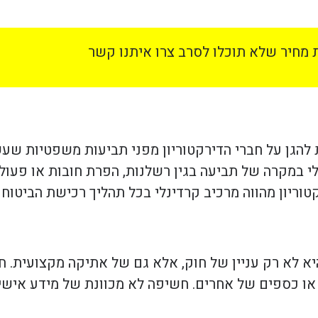
מחיר שלא תוכלו לסרב צרו איתנו קשר
ת להגן על חברי הדירקטוריון מפני תביעות משפטיות שע
י במקרה של תביעה בגין רשלנות, הפרת חובות או פעו
טוריון מהווה מרכיב קרדינלי בכל תהליך רכישת הביטוח ו
יא לא רק עניין של חוק, אלא גם של אתיקה מקצועית. ח
או כספים של אחרים. חשיפה לא מכוונת של מידע אישי ע