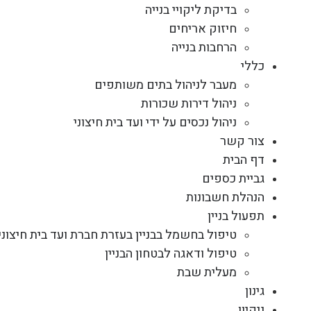
בדיקת ליקויי בנייה
חיזוק אריחים
הרחבות בנייה
כללי
מעבר לניהול בתים משותפים
ניהול דירות שכורות
ניהול נכסים על ידי ועד בית חיצוני
צור קשר
דף הבית
גביית כספים
הנהלת חשבונות
תפעול בניין
טיפול בחשמל בבניין בעזרת חברת ועד בית חיצוני
טיפול ודאגה לבטחון הבניין
מעלית שבת
גינון
ניקיון