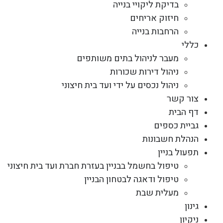
בדיקת ליקויי בנייה
חיזוק אריחים
הרחבות בנייה
כללי
מעבר לניהול בתים משותפים
ניהול דירות שכורות
ניהול נכסים על ידי ועד בית חיצוני
צור קשר
דף הבית
גביית כספים
הנהלת חשבונות
תפעול בניין
טיפול בחשמל בבניין בעזרת חברת ועד בית חיצוני
טיפול ודאגה לבטחון הבניין
מעלית שבת
גינון
ניקיון