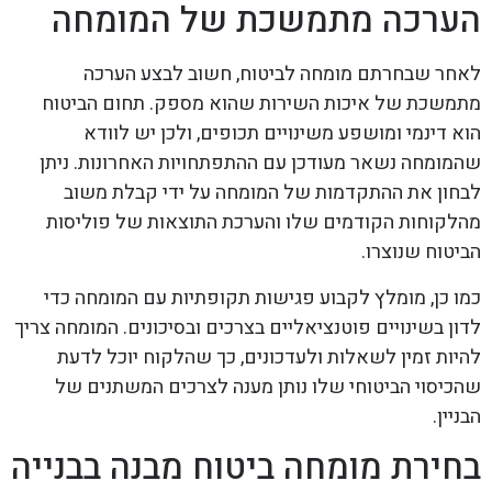
הערכה מתמשכת של המומחה
לאחר שבחרתם מומחה לביטוח, חשוב לבצע הערכה
מתמשכת של איכות השירות שהוא מספק. תחום הביטוח
הוא דינמי ומושפע משינויים תכופים, ולכן יש לוודא
שהמומחה נשאר מעודכן עם ההתפתחויות האחרונות. ניתן
לבחון את ההתקדמות של המומחה על ידי קבלת משוב
מהלקוחות הקודמים שלו והערכת התוצאות של פוליסות
הביטוח שנוצרו.
כמו כן, מומלץ לקבוע פגישות תקופתיות עם המומחה כדי
לדון בשינויים פוטנציאליים בצרכים ובסיכונים. המומחה צריך
להיות זמין לשאלות ולעדכונים, כך שהלקוח יוכל לדעת
שהכיסוי הביטוחי שלו נותן מענה לצרכים המשתנים של
הבניין.
בחירת מומחה ביטוח מבנה בבנייה