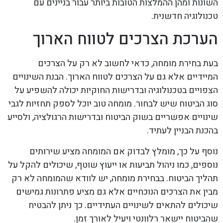
השונות ומהן ההמלצות הטובות ביותר עבור בניינים עם
טכנולוגיה חדשנית.
הערכת הצרכים לטווח הארוך
בעת בחירת מומחה, כדאי לחשוב לא רק על הצרכים
המיידיים אלא גם על הצרכים לטווח הארוך. הבנת השינויים
הצפויים בטכנולוגיה ובדרישות החוקיות יכולה להשפיע על
סוג הביטוח שיש לבחור. מומחה טוב יוכל לספק תחזיות לגבי
שינויים אפשריים בשוק הביטוח ובדרישות הרגולציה, ולסייע
בהכנת הבניין לעתיד.
נוסף על כך, מומלץ לבדוק אם המומחה מציע שירותים
נוספים, כמו ניהול תביעות או ייעוץ שוטף, שיכולים להקל על
תהליך הביטוח. בבחירת מומחה, יש לוודא שהמומחה לא רק
מבין את הצרכים הנוכחיים אלא גם מציע פתרונות גמישים
שיכולים להתאים לשינויים העתידיים. כך ניתן להבטיח
שהביטוח יישאר רלוונטי ויעיל לאורך זמן.