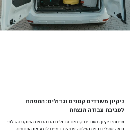
ניקיון משרדים קטנים וגדולים: המפתח
לסביבת עבודה מנצחת
שירותי ניקיון משרדים קטנים וגדולים הם הבסיס השקט והבלתי
נראה שעליו נבנית הצלחה עסקית. דמיינו לרגע את התחושה