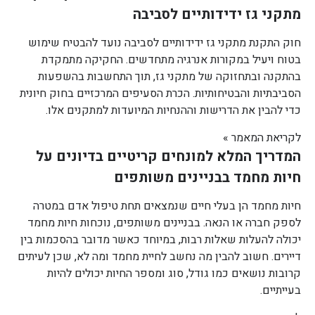
מתקני גז ידידותיים לסביבה
חוק התקנת מתקני גז ידידותיים לסביבה נועד להבטיח שימוש
בטוח ויעיל במקורות אנרגיה מתחדשים. החקיקה מתמקדת
בהתקנה ובתחזוקה של מתקני גז, תוך התחשבות בהשפעות
הסביבתיות והבטיחותיות. הכרת הסעיפים המרכזיים בחוק חיונית
כדי להבין את הדרישות וההנחיות המיועדות למתקנים אלו.
לקריאת המאמר »
המדריך המלא למונחים קריטיים בדיונים על
חיות מחמד בבניינים משותפים
חיות מחמד הן בעלי חיים שנמצאים תחת טיפול אדם במטרה
לספק חברה או הנאה. בבניינים משותפים, נוכחות חיות מחמד
יכולה להעלות שאלות רבות, במיוחד כאשר מדובר בהסכמות בין
דיירים. חשוב להבין מה נחשב לחיית מחמד ומה לא, שכן לעיתים
קרובות נושאים כמו גודל, סוג ומספר החיות יכולים להיות
בעייתיים.