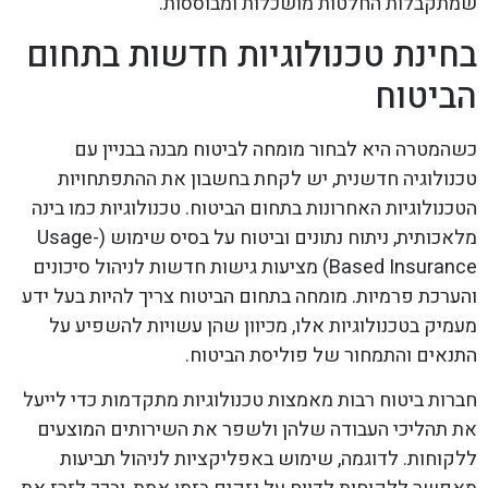
שמתקבלות החלטות מושכלות ומבוססות.
בחינת טכנולוגיות חדשות בתחום
הביטוח
כשהמטרה היא לבחור מומחה לביטוח מבנה בבניין עם
טכנולוגיה חדשנית, יש לקחת בחשבון את ההתפתחויות
הטכנולוגיות האחרונות בתחום הביטוח. טכנולוגיות כמו בינה
מלאכותית, ניתוח נתונים וביטוח על בסיס שימוש (Usage-
Based Insurance) מציעות גישות חדשות לניהול סיכונים
והערכת פרמיות. מומחה בתחום הביטוח צריך להיות בעל ידע
מעמיק בטכנולוגיות אלו, מכיוון שהן עשויות להשפיע על
התנאים והתמחור של פוליסת הביטוח.
חברות ביטוח רבות מאמצות טכנולוגיות מתקדמות כדי לייעל
את תהליכי העבודה שלהן ולשפר את השירותים המוצעים
ללקוחות. לדוגמה, שימוש באפליקציות לניהול תביעות