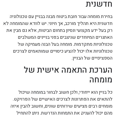
חדשנית
בחירת מומחה עבור חובת ביטוח מבנה בבניין עם טכנולוגיה
חדשנית היא תהליך מורכב, אך חיוני. יש לוודא שהמומחה לא
רק בעל ידע מקצועי ונסיון בתחום הביטוח, אלא גם מבין את
האתגרים המיוחדים שניצבים בפני בניינים המשלבים
טכנולוגיות מתקדמות. מומחה בעל הבנה מעמיקה של
טכנולוגיות אלו יכול להציע כיסויים שמותאמים לצרכים
הספציפיים של הבניין.
הערכת התאמה אישית של
מומחה
כל בניין הוא ייחודי, ולכן חשוב לבחור במומחה שיכול
להתאים את הפתרונות לצרכים האישיים של הפרויקט.
מומחים רבים מציעים שירותים שונים, וחשוב להבין איזה
מהם יכול להעניק את התמחות הנדרשת. ניתן להתחיל