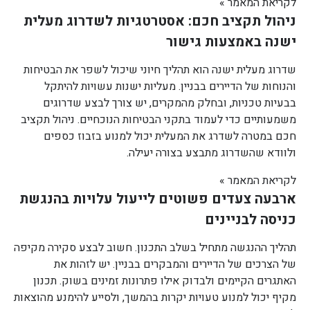
לקריאת המאמר »
ניהול תקציב חכם: אסטרטגיות לשדרוג מעלית
ישנה באמצעות גישור
שדרוג מעלית ישנה הוא תהליך חיוני שיכול לשפר את הבטיחות
והנוחות של הדיירים בבניין. מעליות ישנות עשויות להיתקל
בבעיות טכניות, ובחלק מהמקרים, יש צורך לבצע שדרוגים
משמעותיים כדי לעמוד בתקני הבטיחות הנוכחיים. ניהול תקציב
חכם במטרה לשדרג את המעלית יכול למנוע בזבוז כספים
ולוודא שהשדרוג מתבצע בצורה יעילה.
לקריאת המאמר »
ארבעה צעדים פשוטים לייעול עלויות בהנגשת
כניסה לבניינים
תהליך ההנגשה מתחיל בשלב התכנון. חשוב לבצע סקירה מקיפה
של הצרכים של הדיירים והמבקרים בבניין. יש לזהות את
האתגרים הקיימים ולבדוק אילו פתרונות זמינים בשוק. תכנון
מקיף יכול למנוע טעויות יקרות בהמשך, ולסייע להימנע מהוצאות