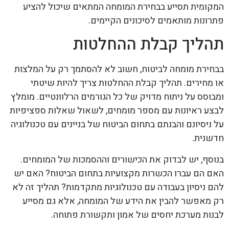
המקומית תסייע בבחירת המומחה המתאים שיכול להציע
פתרונות מותאמים לסיכונים הקיימים.
תהליך קבלת ההחלטות
בבחירת מומחה לביטוח, חשוב לא להסתמך רק על המלצות
או מחירים. תהליך קבלת ההחלטות צריך להיות שיטתי
ומבוסס על ניתוח מדויק של כל הגורמים הרלוונטיים. מומלץ
לבצע ראיונות עם מספר מומחים, לשאול שאלות ספציפיות
על ניסיונם והבנתם בתחום הביטוח של בניינים עם טכנולוגיה
חדשנית.
בנוסף, יש לבדוק את הכישורים וההסמכות של המומחים.
האם הם עברו הכשרות מקצועיות בתחום הביטוח? האם יש
להם ניסיון בעבודה עם טכנולוגיות מתקדמות? תהליך זה לא
רק מאפשר להבין את הידע של המומחה, אלא גם מסייע
לבנות מערכת יחסים של אמון ותקשורת פתוחה.