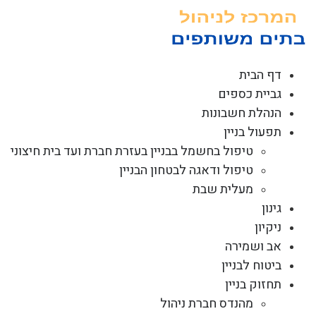
לג
תוכן
דף הבית
גביית כספים
הנהלת חשבונות
תפעול בניין
טיפול בחשמל בבניין בעזרת חברת ועד בית חיצוני
טיפול ודאגה לבטחון הבניין
מעלית שבת
גינון
ניקיון
אב ושמירה
ביטוח לבניין
תחזוק בניין
מהנדס חברת ניהול