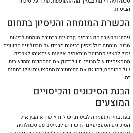
טכנולוגיה קיימת בבניין ומה ההשפעות שלה על סיכוני
הביטוח.
הכשרת המומחה והניסיון בתחום
ניסיון והכשרה הם גורמים קריטיים בבחירת מומחה לביטוח
מבנה. מומחה בעל ניסיון בביטוח מבנים עם טכנולוגיה חדשנית
יכול להציע פתרונות מותאמים אישית שיתאימו לצרכים
הספציפיים של הבניין. יש לבדוק את ההסמכות וההכשרות
של המומחה, כמו גם את ההיסטוריה המקצועית שלו בתחום
זה.
הבנת הסיכונים והכיסויים
המוצעים
בעת בחירת מומחה לביטוח, יש לוודא שהוא מבין את
הסיכונים הספציפיים הקשורים לבניינים עם טכנולוגיה