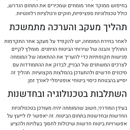
בחיפוש ממוקד אחר מומחים שמכירים את התחום הנדרש,
כולל טכנולוגיות ספציפיות, חוקים ורגולציות רלוונטיות.
תהליך מעקב והערכה מתמשכת
לאחר בחירת המומחה, יש להקפיד על מעקב אחר התקדמות
התהליך והבנה של שירותי הביטוח הניתנים. מומלץ לקיים
פגישות תקופתיות כדי להעריך את ההתאמה של המומחה
לצרכים המשתנים של הבניין, לבדוק את ההתמודדות עם
סיכונים חדשים ולהתעדכן בהמלצות מקצועיות. תהליך זה
יסייע בהבטחת כיסוי ביטוחי אופטימלי לאורך זמן.
השתלבות בטכנולוגיה ובחדשנות
בעידן המודרני, חשוב שהמומחה יהיה מעודכן בטכנולוגיות
החדשות ובחדשנות בתחום הביטוח. זה יאפשר לו לייעץ על
אפשרויות ביטוח חדשות שיכולות לחסוך בעלויות ולהציע