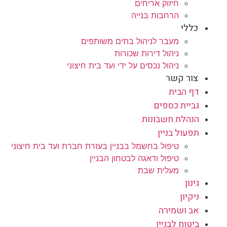
חיזוק אריחים
הרחבות בנייה
כללי
מעבר לניהול בתים משותפים
ניהול דירות שכורות
ניהול נכסים על ידי ועד בית חיצוני
צור קשר
דף הבית
גביית כספים
הנהלת חשבונות
תפעול בניין
טיפול בחשמל בבניין בעזרת חברת ועד בית חיצוני
טיפול ודאגה לבטחון הבניין
מעלית שבת
גינון
ניקיון
אב ושמירה
ביטוח לבניין