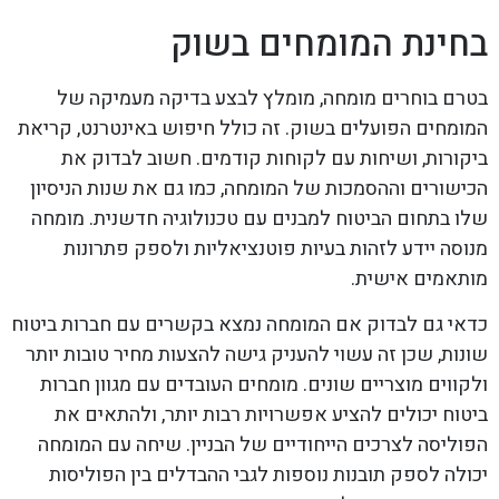
בחינת המומחים בשוק
בטרם בוחרים מומחה, מומלץ לבצע בדיקה מעמיקה של
המומחים הפועלים בשוק. זה כולל חיפוש באינטרנט, קריאת
ביקורות, ושיחות עם לקוחות קודמים. חשוב לבדוק את
הכישורים וההסמכות של המומחה, כמו גם את שנות הניסיון
שלו בתחום הביטוח למבנים עם טכנולוגיה חדשנית. מומחה
מנוסה יידע לזהות בעיות פוטנציאליות ולספק פתרונות
מותאמים אישית.
כדאי גם לבדוק אם המומחה נמצא בקשרים עם חברות ביטוח
שונות, שכן זה עשוי להעניק גישה להצעות מחיר טובות יותר
ולקווים מוצריים שונים. מומחים העובדים עם מגוון חברות
ביטוח יכולים להציע אפשרויות רבות יותר, ולהתאים את
הפוליסה לצרכים הייחודיים של הבניין. שיחה עם המומחה
יכולה לספק תובנות נוספות לגבי ההבדלים בין הפוליסות