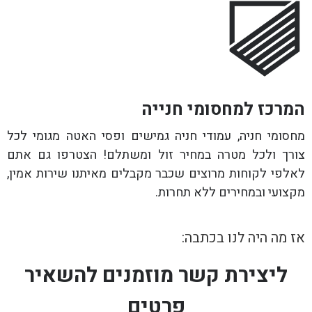
המרכז למחסומי חנייה
מחסומי חניה, עמודי חניה גמישים ופסי האטה מגומי לכל
צורך ולכל מטרה במחיר זול ומשתלם! הצטרפו גם אתם
לאלפי לקוחות מרוצים שכבר מקבלים מאיתנו שירות אמין,
מקצועי ובמחירים ללא תחרות.
אז מה היה לנו בכתבה:
ליצירת קשר מוזמנים להשאיר
פרטים