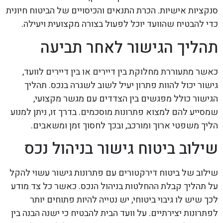
סנקציות אישיות. הכרת התנאים והכיסויים של הביטוח חיונית
כדי להבטיח שהוועד יוכל לפעול בצורה מקצועית ויעילה.
תהליך הגישור לאחר תביעה
כאשר מתעוררת מחלוקת בין דיירים או בין דיירים לוועד,
גישור יכול להוות פתרון יעיל לשוב לשגרה בנכס. תהליך
הגישור כולל מפגשים בין הצדדים עם מגשר מקצועי,
שמסייע להם למצוא פתרונות מוסכמים. בדרך זו, ניתן למנוע
הליך משפטי ארוך ומורכב, ובכך לחסוך זמן ומשאבים.
שילוב ביטוח גישור בניהול נכס
שילוב של ביטוח דירקטורים עם פתרונות גישור עשוי להקל
על תהליך קבלת ההחלטות בניהול הנכס. כאשר כל צד מודע
לכך שיש לו גיבוי ביטוחי, יש נטייה להיות פתוחים יותר
לפתרונות יצירתיים. על וועד הבית להבטיח כי ישנה הבנה בין