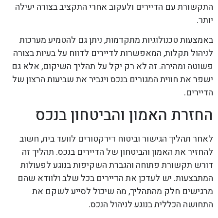
התקשורת עם הדיירים ולעקוב אחרי התקציב בצורה יעילה
יותר.
באמצעות טכנולוגיות מתקדמות, ניתן גם להטמיע מערכות
לניהול תקלות, המאפשרות לדיירים לדווח על בעיות בצורה
פשוטה ומהירה. זה לא רק יקל על תהליך השיקום, אלא גם
ישפר את חווית המגורים בנכס ויגביר את שביעות הרצון של
הדיירים.
החזרת האמון והביטחון בנכס
לאחר תהליך הגישור וביטוח דירקטורים לוועד בית, חשוב
להחזיר את האמון והביטחון של הדיירים בנכס. תהליך זה
דורש תקשורת פתוחה והגברת השקיפות בנוגע לפעולות
המתבצעות. יש לעדכן את הדיירים בכל שלב ולוודא שהם
מרגישים חלק מהתהליך, מה שיכול לסייע לשקם את
התחושה הכללית בנוגע לניהול הנכס.