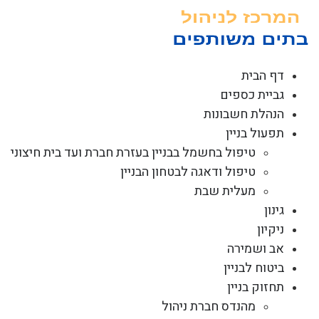
לג
תוכן
דף הבית
גביית כספים
הנהלת חשבונות
תפעול בניין
טיפול בחשמל בבניין בעזרת חברת ועד בית חיצוני
טיפול ודאגה לבטחון הבניין
מעלית שבת
גינון
ניקיון
אב ושמירה
ביטוח לבניין
תחזוק בניין
מהנדס חברת ניהול