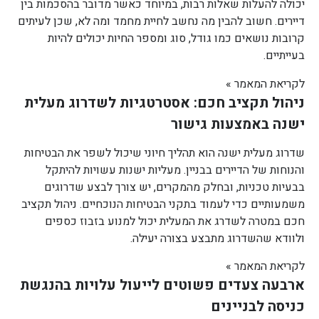
יכולה להעלות שאלות רבות, במיוחד כאשר מדובר בהסכמות בין
דיירים. חשוב להבין מה נחשב לחיית מחמד ומה לא, שכן לעיתים
קרובות נושאים כמו גודל, סוג ומספר החיות יכולים להיות
בעייתיים.
לקריאת המאמר »
ניהול תקציב חכם: אסטרטגיות לשדרוג מעלית
ישנה באמצעות גישור
שדרוג מעלית ישנה הוא תהליך חיוני שיכול לשפר את הבטיחות
והנוחות של הדיירים בבניין. מעליות ישנות עשויות להיתקל
בבעיות טכניות, ובחלק מהמקרים, יש צורך לבצע שדרוגים
משמעותיים כדי לעמוד בתקני הבטיחות הנוכחיים. ניהול תקציב
חכם במטרה לשדרג את המעלית יכול למנוע בזבוז כספים
ולוודא שהשדרוג מתבצע בצורה יעילה.
לקריאת המאמר »
ארבעה צעדים פשוטים לייעול עלויות בהנגשת
כניסה לבניינים