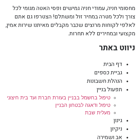
מחסומי חניה, עמודי חניה גמישים ופסי האטה מגומי לכל
צורך ולכל מטרה במחיר זול ומשתלם! הצטרפו גם אתם
לאלפי לקוחות מרוצים שכבר מקבלים מאיתנו שירות אמין,
מקצועי ובמחירים ללא תחרות.
ניווט באתר
דף הבית
גביית כספים
הנהלת חשבונות
תפעול בניין
טיפול בחשמל בבניין בעזרת חברת ועד בית חיצוני
טיפול ודאגה לבטחון הבניין
מעלית שבת
גינון
ניקיון
אב ושמירה