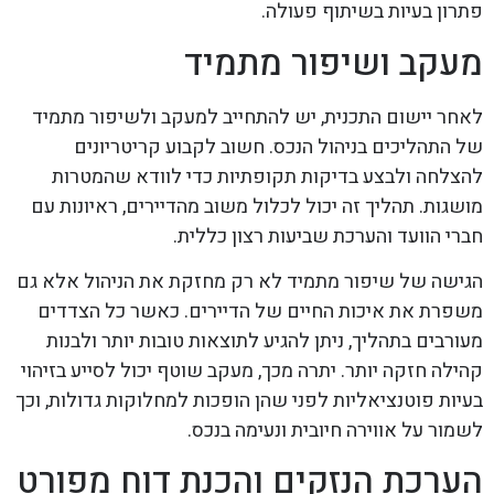
פתרון בעיות בשיתוף פעולה.
מעקב ושיפור מתמיד
לאחר יישום התכנית, יש להתחייב למעקב ולשיפור מתמיד
של התהליכים בניהול הנכס. חשוב לקבוע קריטריונים
להצלחה ולבצע בדיקות תקופתיות כדי לוודא שהמטרות
מושגות. תהליך זה יכול לכלול משוב מהדיירים, ראיונות עם
חברי הוועד והערכת שביעות רצון כללית.
הגישה של שיפור מתמיד לא רק מחזקת את הניהול אלא גם
משפרת את איכות החיים של הדיירים. כאשר כל הצדדים
מעורבים בתהליך, ניתן להגיע לתוצאות טובות יותר ולבנות
קהילה חזקה יותר. יתרה מכך, מעקב שוטף יכול לסייע בזיהוי
בעיות פוטנציאליות לפני שהן הופכות למחלוקות גדולות, וכך
לשמור על אווירה חיובית ונעימה בנכס.
הערכת הנזקים והכנת דוח מפורט