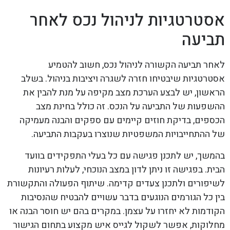
אסטרטגיות לניהול נכס לאחר
תביעה
לאחר תביעה הקשורה לניהול נכס, חשוב להטמיע
אסטרטגיות שיבטיחו חזרה לשגרה ויציבות בניהול. בשלב
הראשון, יש לבצע הערכת מצב מקיפה על מנת להבין את
ההשפעות של התביעה על הנכס. זה כולל בחינת מצב
הכספים, בדיקת חוזים קיימים עם ספקים והבנה מעמיקה
של ההתחייבויות המשפטיות שנוצרו בעקבות התביעה.
בהמשך, יש לתכנן פגישה עם כל בעלי התפקידים בוועד
הבית. בפגישה זו ניתן לדון במצב הנוכחי, לעלות רעיונות
לשיפורים ולתכנן צעדים קדימה. שיתוף הפעולה והתקשורת
בין כל הגורמים הנוגעים בדבר עשויים להבטיח שהנסיבות
הקודמות לא יחזרו על עצמן. במקרים בהם יש חוסר הבנה או
מחלוקות, אפשר לשקול לגייס איש מקצוע בתחום הגישור