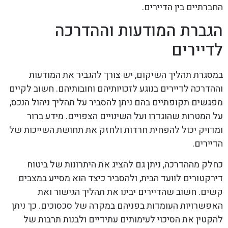
החברתיים בין הדיירים.
הגברת המודעות וההדרכה
לדיירים
במסגרת תהליך השיקום, יש צורך להגביר את המודעות
וההדרכה לדיירים בנוגע לזכויותיהם וחובותיהם. חשוב לקיים
מפגשים תקופתיים בהם ניתן להסביר על תהליך ניהול הנכס,
על המטרות שהוגדרו ועל השינויים הצפויים. מידע ברור
ומדויק יכול להפחית חרדות ולחזק את תחושת השייכות של
הדיירים.
כחלק מההדרכה, ניתן גם להציג את היתרונות של ביטוח
דירקטורים לוועד הבית, ולהסביר כיצד הוא מסייע במצבים
קשים. חשוב שהדיירים יבינו את תהליך הגישור ואת
האפשרויות העומדות בפניהם במקרה של סכסוכים. כך ניתן
להקטין את הסיכוי לעימותים עתידיים ולבנות תרבות של