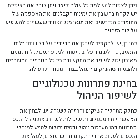
ניתן לצפות להשלמת כל שלב וכיצד ניתן לנהל את הציפיות.
יש לקחת בחשבון את זמינות הקבלנים, את האספקה של
החומרים הנדרשים ואת תנאי מזג האוויר שעשויים להשפיע
על לוח הזמנים.
כמו כן, יש להקפיד לעדכן את הדיירים על כל שינוי בלוח
הזמנים, כדי לשמור על שקיפות ולמנוע תסכול. לוח זמנים
מאורגן יכול לשפר את התקשורת בין כל הגורמים המעורבים
ולהבטיח שהשיקום יתנהל בצורה מסודרת ויעילה.
בחינת פתרונות טכנולוגיים
לשיפור הניהול
כחלק מתהליך השיקום והחזרה לשגרה, יש לבחון את
האפשרויות הטכנולוגיות שיכולות לשדרג את ניהול הנכס.
פתרונות כמו מערכות ניהול נכסים יכולות לסייע למנהלי
הנכסים לעקוב אחרי התקדמות השיפוצים, לנהל את