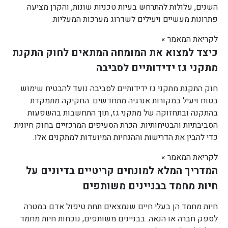
השנים, עלולות להתרחש בעיות טכניות שונות, והקרן מציעה
פתרונות מעשיים ויעילים לשדרוג מערכות המעליות.
לקריאת המאמר »
כיצד למצוא את המומחה המתאים לחוק התקנת
מתקני גז ידידותיים לסביבה
חוק התקנת מתקני גז ידידותיים לסביבה נועד להבטיח שימוש
בטוח ויעיל במקורות אנרגיה מתחדשים. החקיקה מתמקדת
בהתקנה ובתחזוקה של מתקני גז, תוך התחשבות בהשפעות
הסביבתיות והבטיחותיות. הכרת הסעיפים המרכזיים בחוק חיונית
כדי להבין את הדרישות וההנחיות המיועדות למתקנים אלו.
לקריאת המאמר »
המדריך המלא למונחים קריטיים בדיונים על
חיות מחמד בבניינים משותפים
חיות מחמד הן בעלי חיים שנמצאים תחת טיפול אדם במטרה
לספק חברה או הנאה. בבניינים משותפים, נוכחות חיות מחמד