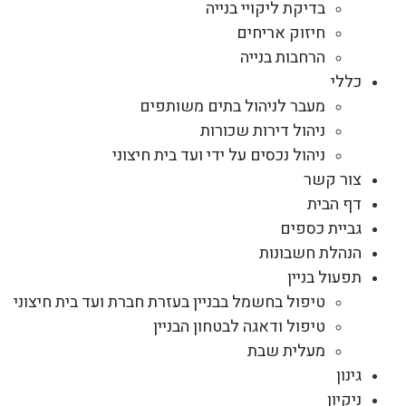
בדיקת ליקויי בנייה
חיזוק אריחים
הרחבות בנייה
כללי
מעבר לניהול בתים משותפים
ניהול דירות שכורות
ניהול נכסים על ידי ועד בית חיצוני
צור קשר
דף הבית
גביית כספים
הנהלת חשבונות
תפעול בניין
טיפול בחשמל בבניין בעזרת חברת ועד בית חיצוני
טיפול ודאגה לבטחון הבניין
מעלית שבת
גינון
ניקיון