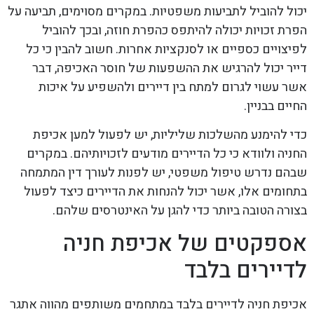
יכול להוביל לתביעות משפטיות. במקרים מסוימים, תביעה על
הפרת זכויות יכולה להיתפס כהפרת חוזה, ובכך להוביל
לפיצויים כספיים או לסנקציות אחרות. חשוב להבין כי כל
דייר יכול להרגיש את ההשפעות של חוסר האכיפה, דבר
אשר עשוי לגרום למתח בין דיירים ולהשפיע על איכות
החיים בבניין.
כדי להימנע מהשלכות שליליות, יש לפעול למען אכיפת
החניה ולוודא כי כל הדיירים מודעים לזכויותיהם. במקרים
שבהם נדרש טיפול משפטי, יש לפנות לעורך דין המתמחה
בתחומים אלו, אשר יכול להנחות את הדיירים כיצד לפעול
בצורה הטובה ביותר כדי להגן על האינטרסים שלהם.
אספקטים של אכיפת חניה
לדיירים בלבד
אכיפת חניה לדיירים בלבד במתחמים משותפים מהווה אתגר