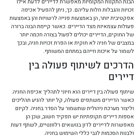
הבנת התקנות המקומיות מאפשרת לדיירים לדעת אילו
זכויות והגבלות חלות עליהם. כך, ניתן להפעיל אכיפה
אפקטיבית יותר, הן באמצעות פנייה לרשויות והן באמצעות
פעולות עצמאיות מצד הדיירים. כאשר קיימת הבנה ברורה
של החוקים, הדיירים יכולים לפעול בצורה חכמה יותר
במצבים של חניה לא חוקית או הפרת זכויות חניה, ובכך
לשמור על איכות חייהם במתחם המשותף.
הדרכים לשיתוף פעולה בין
דיירים
שיתוף פעולה בין דיירים הוא חיוני לתהליך אכיפת החניה.
כאשר הדיירים משתפים פעולה, קל יותר להניע תהליכים
וליצור מערכת ניהולית שתשמור על הסדר בחניה. לקיום
אספות דיירים תקופתיות יש תפקיד חשוב, שכן הן
מאפשרות לדיירים לדון בנושאים רלוונטיים, לשתף דעות
ולבנות הסכמות לגבי כללי השימוש בחניה.