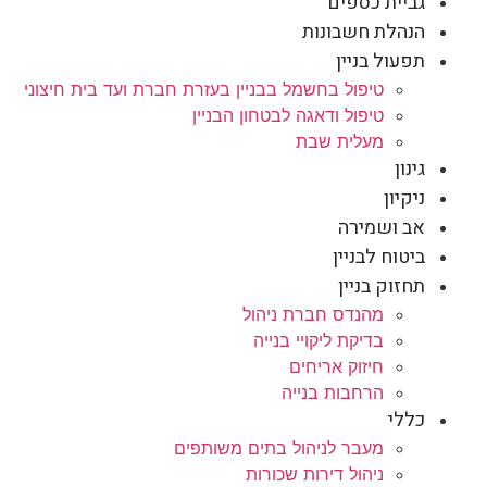
גביית כספים
הנהלת חשבונות
תפעול בניין
טיפול בחשמל בבניין בעזרת חברת ועד בית חיצוני
טיפול ודאגה לבטחון הבניין
מעלית שבת
גינון
ניקיון
אב ושמירה
ביטוח לבניין
תחזוק בניין
מהנדס חברת ניהול
בדיקת ליקויי בנייה
חיזוק אריחים
הרחבות בנייה
כללי
מעבר לניהול בתים משותפים
ניהול דירות שכורות