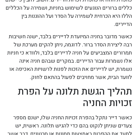
כללים ברורים הנוגעים לשימוש בחניות, ושמירה על הכללים
הללו היא הכרחית לשמירה על הסדר ועל ההוגנות בין
הדיירים.
כאשר מדובר בחניה המיועדת לדיירים בלבד, ישנה חשיבות
רבה ליצירת הסדר ברור. לדוגמה, ניתן להקים מערכת של
תמרורים המצביעים על חניה לדיירים בלבד, ולוודא כי חניות
אלו נשמרות עבור הדיירים. במקרים שבהם חניה אינה
נשמרת, יש לדיירים את הזכות לפנות לרשויות האכיפה או
לוועד הבית, אשר מחויבים לפעול בהתאם לחוק.
תהליך הגשת תלונה על הפרת
זכויות החניה
כאשר דייר נתקל בהפרת זכויות החניה שלו, ישנם מספר
צעדים שניתן לנקוט בהם כדי להגיש תלונה. ראשית, יש
לתעד את ההפרות באמצעות תמונות או סרטונים, דבר אשר