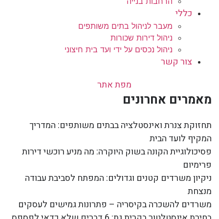
הרחבות בנייה
כללי
מעבר לניהול בתים משותפים
ניהול דירות שכורות
ניהול נכסים על ידי ועד בית חיצוני
צור קשר
מפת אתר
מאמרים אחרונים
תחזוקת צנרת ואינסטלציה בבתים משותפים: המדריך
המקיף לועד הבית
פסיכולוגיית הקונה בשוק היוקרה: מה מניע רוכשי דירות
פרימיום
ניקיון משרדים קטנים וגדולים: המפתח לסביבת עבודה
מנצחת
משרדים להשכרה בקיסריה – פתרונות גמישים לעסקים
בחירת אינסטלטור בקרית גת: 6 דברים שלא כדאי לפספס