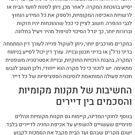
יסייע בהוכחת המקרה. לאחר מכן, ניתן לפנות לוועד הבית או
לרשויות האכיפה המקומיות, ולספק את כל המידע הנחוץ
לגבי ההפרה. חשוב לציין כי ככל שההוכחות יהיו חזקות
וברורות יותר, כך יגדל הסיכוי לטיפול מהיר ויעיל בתלונה.
במקרים מורכבים יותר, ניתן לשקול פנייה לעורך דין המתמחה
בדיני נדל"ן או בדיני תכנון ובנייה. עורך דין יכול לסייע בניתוח
המקרה, בהבנת הזכויות החוקיות, ובניית אסטרטגיה משפטית
מתאימה. יש לזכור כי כל מקרה הוא ייחודי, ולכן חשוב לגבש
תכנית פעולה המותאמת לנסיבות הספציפיות של כל דייר.
החשיבות של תקנות מקומיות
והסכמים בין דיירים
בנוסף לחוקי המדינה, קיימות גם תקנות מקומיות ונהלים
פנימיים שעשויים להשפיע על אכיפת החניה לדיירים בלבד.
ישנם מקרים שבהם ועד הבית מקבל את הסמכות לקבוע