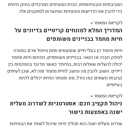
הסביבתיות והבטיחותיות. הכרת הסעיפים המרכזיים בחוק חיונית
כדי להבין את הדרישות וההנחיות המיועדות למתקנים אלו.
לקריאת המאמר »
המדריך המלא למונחים קריטיים בדיונים על
חיות מחמד בבניינים משותפים
חיות מחמד הן בעלי חיים שנמצאים תחת טיפול אדם במטרה
לספק חברה או הנאה. בבניינים משותפים, נוכחות חיות מחמד
יכולה להעלות שאלות רבות, במיוחד כאשר מדובר בהסכמות בין
דיירים. חשוב להבין מה נחשב לחיית מחמד ומה לא, שכן לעיתים
קרובות נושאים כמו גודל, סוג ומספר החיות יכולים להיות
בעייתיים.
לקריאת המאמר »
ניהול תקציב חכם: אסטרטגיות לשדרוג מעלית
ישנה באמצעות גישור
שדרוג מעלית ישנה הוא תהליך חיוני שיכול לשפר את הבטיחות