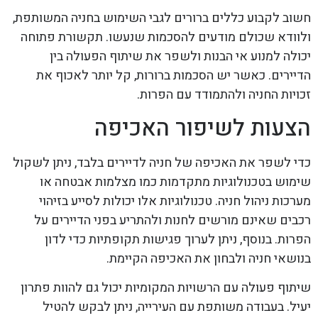
חשוב לקבוע כללים ברורים לגבי השימוש בחניה המשותפת,
ולוודא שכולם מודעים להסכמות שנעשו. תקשורת פתוחה
יכולה למנוע אי הבנות ולשפר את שיתוף הפעולה בין
הדיירים. כאשר יש הסכמות ברורות, קל יותר לאכוף את
זכויות החניה ולהתמודד עם הפרות.
הצעות לשיפור האכיפה
כדי לשפר את האכיפה של חניה לדיירים בלבד, ניתן לשקול
שימוש בטכנולוגיות מתקדמות כמו מצלמות אבטחה או
מערכות ניהול חניה. טכנולוגיות אלו יכולות לסייע בזיהוי
רכבים שאינם מורשים לחנות ולהתריע בפני הדיירים על
הפרות. בנוסף, ניתן לערוך פגישות תקופתיות כדי לדון
בנושאי חניה ולבחון את האכיפה הקיימת.
שיתוף פעולה עם הרשויות המקומיות יכול גם להוות פתרון
יעיל. בעבודה משותפת עם העירייה, ניתן לבקש להטיל