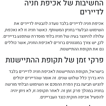
החשיבות של אכיפת חניה
לדיירים
אכיפת חניה לדיירים בלבד נועדה להבטיח לדיירים את
השימוש הבלעדי בחניון המשותף. כאשר חניה זו לא נאכפת,
עלולה להיווצר בעיה של חניה בלתי מוסדרת שתפגע בדיירים.
לכן, יש צורך במנגנונים ברורים לאכיפת החניה, אשר כוללים
גם את תקופת ההתיישנות.
פרקי זמן של תקופת ההתיישנות
בישראל, תקופת ההתיישנות לאכיפת חניה לדיירים בלבד
היא בדרך כלל שלוש שנים. זה אומר שהדיירים יכולים
להגיש תביעה בגין הפרת ההסכם או השימוש הבלתי מורשה
בחניה במהלך פרק זמן זה. לאחר תקופה זו, לא ניתן יהיה
להפעיל אכיפה חוקית כנגד העבריינים.