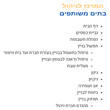
לג
תוכן
דף הבית
גביית כספים
הנהלת חשבונות
תפעול בניין
טיפול בחשמל בבניין בעזרת חברת ועד בית חיצוני
טיפול ודאגה לבטחון הבניין
מעלית שבת
גינון
ניקיון
אב ושמירה
ביטוח לבניין
תחזוק בניין
מהנדס חברת ניהול