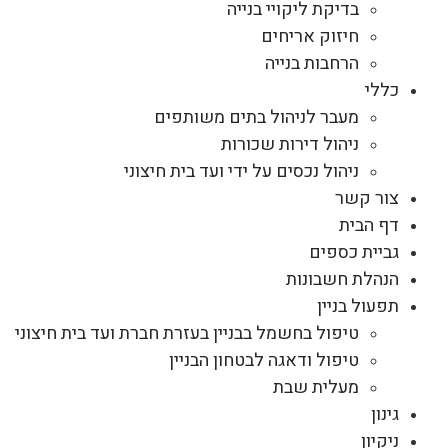
בדיקת ליקויי בנייה
חיזוק אריחים
הרחבות בנייה
כללי
מעבר לניהול בתים משותפים
ניהול דירות שכורות
ניהול נכסים על ידי ועד בית חיצוני
צור קשר
דף הבית
גביית כספים
הנהלת חשבונות
תפעול בניין
טיפול בחשמל בבניין בעזרת חברת ועד בית חיצוני
טיפול ודאגה לבטחון הבניין
מעלית שבת
גינון
ניקיון