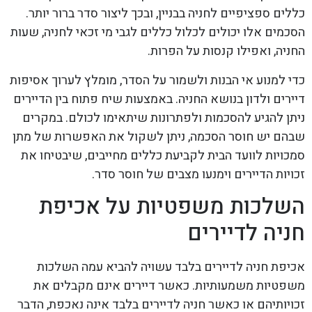
כללים ספציפיים לחניה בבניין, ובכך ליצור סדר ברור יותר.
הסכמים אלו יכולים לכלול כללים לגבי מי זכאי לחניה, שעות
החניה, ואפילו קנסות על הפרות.
כדי למנוע אי הבנות ולשמור על הסדר, מומלץ לערוך אסיפות
דיירים ולדון בנושא החניה. באמצעות שיח פתוח בין הדיירים
ניתן להגיע להסכמות ולפתרונות שיתאימו לכולם. במקרים
שבהם יש חוסר הסכמה, ניתן לשקול את האפשרות של מתן
סמכויות לוועד הבית לקביעת כללים מחייבים, שיבטיחו את
זכויות הדיירים וימנעו מצבים של חוסר סדר.
השלכות משפטיות על אכיפת
חניה לדיירים
אכיפת חניה לדיירים בלבד עשויה להביא עמה השלכות
משפטיות משמעותיות. כאשר דיירים אינם מקבלים את
זכויותיהם או כאשר חניה לדיירים בלבד אינה נאכפת, הדבר