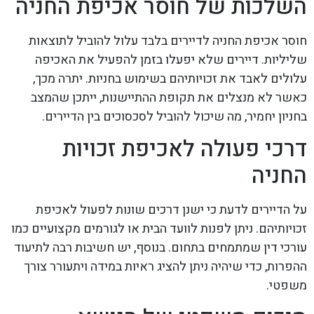
השלכות של חוסר אכיפת החניה
חוסר אכיפת החניה לדיירים בלבד עלול להוביל לתוצאות
שליליות. דיירים שלא יפעלו בזמן להפעיל את האכיפה
עלולים לאבד את זכויותיהם בשימוש בחניות. יתרה מכך,
כאשר לא מנצלים את תקופת ההתיישנות, ייתכן שהמצב
בחניון יחמיר, מה שיכול להוביל לסכסוכים בין הדיירים.
דרכי פעולה לאכיפת זכויות
החניה
על הדיירים לדעת כי ישנן דרכים שונות לפעול לאכיפת
זכויותיהם. ניתן לפנות לוועד הבית או לגורמים מקצועיים כמו
עורכי דין שמתמחים בתחום. בנוסף, יש חשיבות רבה לתיעוד
ההפרות, כדי שיהיה ניתן להציג ראיות במידה ויתעורר צורך
משפטי.