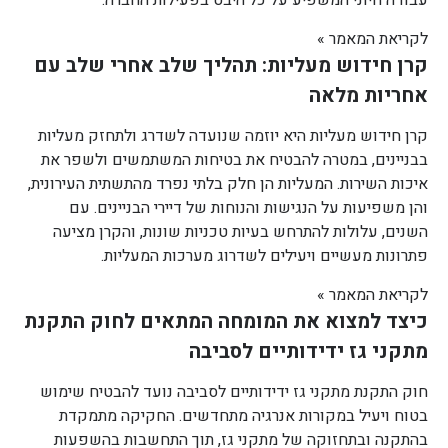
לקריאת המאמר »
קרן חידוש מעליות: תהליך שלב אחרי שלב עם
אחריות מלאה
קרן חידוש מעליות היא יוזמה שנועדה לשדרג ולתחזק מעליות
בבניינים, במטרה להבטיח את בטיחות המשתמשים ולשפר את
איכות השירות. המעליות הן חלק בלתי נפרד מהתשתית העירונית,
והן משפיעות על הנגישות והנוחות של דיירי הבניינים. עם
השנים, עלולות להתרחש בעיות טכניות שונות, והקרן מציעה
פתרונות מעשיים ויעילים לשדרוג מערכות המעליות.
לקריאת המאמר »
כיצד למצוא את המומחה המתאים לחוק התקנת
מתקני גז ידידותיים לסביבה
חוק התקנת מתקני גז ידידותיים לסביבה נועד להבטיח שימוש
בטוח ויעיל במקורות אנרגיה מתחדשים. החקיקה מתמקדת
בהתקנה ובתחזוקה של מתקני גז, תוך התחשבות בהשפעות