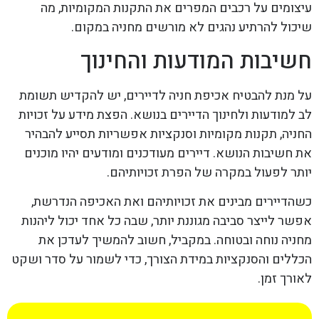
עיצומים על רכבים המפרים את התקנות המקומיות, מה
שיכול להרתיע נהגים לא מורשים מחניה במקום.
חשיבות המודעות והחינוך
על מנת להבטיח אכיפת חניה לדיירים, יש להקדיש תשומת
לב למודעות ולחינוך הדיירים בנושא. הפצת מידע על זכויות
החניה, תקנות מקומיות וסנקציות אפשריות תסייע להבהיר
את חשיבות הנושא. דיירים מעודכנים ומודעים יהיו מוכנים
יותר לפעול במקרה של הפרת זכויותיהם.
כשהדיירים מבינים את זכויותיהם ואת האכיפה הנדרשת,
אפשר לייצר סביבה מגוננת יותר, שבה כל אחד יכול ליהנות
מחניה נוחה ובטוחה. במקביל, חשוב להמשיך לעדכן את
הכללים והסנקציות במידת הצורך, כדי לשמור על סדר ושקט
לאורך זמן.