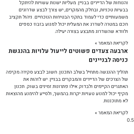
והנוחות של הדיירים בבניין. מעליות ישנות עשויות להיתקל
בבעיות טכניות, ובחלק מהמקרים, יש צורך לבצע שדרוגים
משמעותיים כדי לעמוד בתקני הבטיחות הנוכחיים. ניהול תקציב
חכם במטרה לשדרג את המעלית יכול למנוע בזבוז כספים
ולוודא שהשדרוג מתבצע בצורה יעילה.
לקריאת המאמר »
ארבעה צעדים פשוטים לייעול עלויות בהנגשת
כניסה לבניינים
תהליך ההנגשה מתחיל בשלב התכנון. חשוב לבצע סקירה מקיפה
של הצרכים של הדיירים והמבקרים בבניין. יש לזהות את
האתגרים הקיימים ולבדוק אילו פתרונות זמינים בשוק. תכנון
מקיף יכול למנוע טעויות יקרות בהמשך, ולסייע להימנע מהוצאות
לא מתוכננות.
לקריאת המאמר »