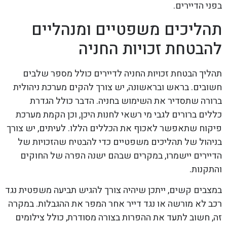
בפני הדיירים.
תהליכים משפטיים ומנהליים
להבטחת זכויות החניה
תהליך הבטחת זכויות החניה לדיירים כולל מספר שלבים
חשובים. בראש ובראשונה, יש צורך להקים מערכת ניהולית
ברורה שתסדיר את השימוש בחניה. הדבר כולל הגדרת
כללים ברורים לגבי מי רשאי לחנות היכן, וכן הקמת מערכת
פיקוח שתאפשר לאכוף את הכללים הללו. לעיתים, יש צורך
בניהול של תהליכים משפטיים כדי להבטיח שהזכויות של
הדיירים יישמרו, במקרים שבהם ישנה הפרה של החוקים
והתקנות.
במצבים קשים, ייתכן שיהיה צורך להגיש תביעה משפטית נגד
רכב לא מורשה או נגד דייר אחר המפר את ההגבלות. במקרה
זה, חשוב לתעד את ההפרות בצורה מסודרת, כולל צילומים