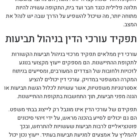
תלונה פלילית כנגד חבר ועד בית, התקופה עשויה להיות
מתוחה יותר, מה שיכול להשפיע על הדרך שבה יש לנהל את
המצב.
תפקיד עורכי הדין בניהול תביעות
עורכי דין ממלאים תפקיד מרכזי בניהול תביעות הקשורות
לתקופת ההתיישנות. הם מספקים ייעוץ מקצועי בנוגע
לזכויות ולחובות של הצדדים המעורבים, ומסייעים בניתוח
המקרה המשפטי במדויק. עורכי דין יכולים להציע
אסטרטגיות משפטיות, אשר עשויות לכלול הגשת תביעות או
הגנה מפני תביעות, תוך התחשבות בתקופת ההתיישנות.
תפקידם של עורכי הדין אינו מוגבל רק לייצוג בבתי משפט.
הם גם יכולים לסייע בהכנה מראש, על ידי זיהוי סיכונים
פוטנציאליים לרבות תביעות שעשויות להתרחש, ובכך
להמליץ על אמצעים למניעת תביעות בעתיד. ייעוץ נכון יכול