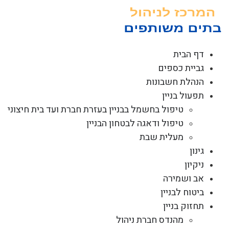
לג
תוכן
דף הבית
גביית כספים
הנהלת חשבונות
תפעול בניין
טיפול בחשמל בבניין בעזרת חברת ועד בית חיצוני
טיפול ודאגה לבטחון הבניין
מעלית שבת
גינון
ניקיון
אב ושמירה
ביטוח לבניין
תחזוק בניין
מהנדס חברת ניהול