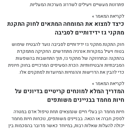
פתרונות מעשיים ויעילים לשדרוג מערכות המעליות.
לקריאת המאמר »
כיצד למצוא את המומחה המתאים לחוק התקנת
מתקני גז ידידותיים לסביבה
חוק התקנת מתקני גז ידידותיים לסביבה נועד להבטיח שימוש
בטוח ויעיל במקורות אנרגיה מתחדשים. החקיקה מתמקדת
בהתקנה ובתחזוקה של מתקני גז, תוך התחשבות בהשפעות
הסביבתיות והבטיחותיות. הכרת הסעיפים המרכזיים בחוק חיונית
כדי להבין את הדרישות וההנחיות המיועדות למתקנים אלו.
לקריאת המאמר »
המדריך המלא למונחים קריטיים בדיונים על
חיות מחמד בבניינים משותפים
חיות מחמד הן בעלי חיים שנמצאים תחת טיפול אדם במטרה
לספק חברה או הנאה. בבניינים משותפים, נוכחות חיות מחמד
יכולה להעלות שאלות רבות, במיוחד כאשר מדובר בהסכמות בין