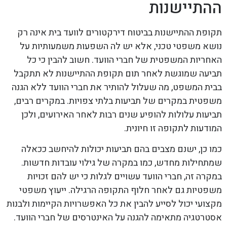
ההתיישנות
תקופת ההתיישנות בביטוח דירקטורים לוועד בית אינה רק
נושא משפטי טכני, אלא יש לה השפעות משמעותיות על
האחריות המשפטית של חברי הוועד. חשוב להבין כי כל
תביעה שמוגשת לאחר תום תקופת ההתיישנות לא תתקבל
בבית המשפט, מה שעלול להותיר את חברי הוועד ללא הגנה
משפטית במקרים של תביעות בלתי צפויות. במקרים רבים,
תביעות עלולות להופיע שנים רבות לאחר האירועים, ולכן
המודעות לתקופה זו חיונית.
כמו כן, ישנם מצבים בהם תביעות יכולות להיחשב ככאלה
שמתחילות מחדש, כמו במקרה של גילוי עובדות חדשות.
במקרה זה, חברי הוועד עשויים לגלות כי יש להם זכויות
משפטיות גם לאחר חלוף התקופה הרגילה. ייעוץ משפטי
מקצועי יכול לסייע להבין את כל האפשרויות הקיימות ולבנות
אסטרטגיה מתאימה להגנה על האינטרסים של חברי הוועד.