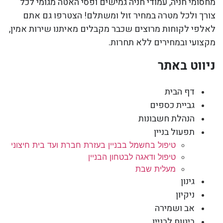
מחסומי חניה, עמודי חניה גמישים ופסי האטה מגומי לכל
צורך ולכל מטרה במחיר זול ומשתלם! הצטרפו גם אתם
לאלפי לקוחות מרוצים שכבר מקבלים מאיתנו שירות אמין,
מקצועי ובמחירים ללא תחרות.
ניווט באתר
דף הבית
גביית כספים
הנהלת חשבונות
תפעול בניין
טיפול בחשמל בבניין בעזרת חברת ועד בית חיצוני
טיפול ודאגה לבטחון הבניין
מעלית שבת
גינון
ניקיון
אב ושמירה
ביטוח לבניין