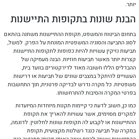
יותר.
הבנת שונות בתקופות התיישנות
בתחום הביטוח והמשפט, תקופת ההתיישנות משתנה בהתאם
לסוג התביעה והסוגיה המשפטית המונחת על הפרק. למשל,
תביעות נזיקין עשויות להיות כפופות לתקופות התיישנות
קצרות יותר מאשר תביעות חוזיות. הבנה מעמיקה של
ההבדלים הללו חשובה מאוד לדירקטורים בוועד בית,
העשויים להיתקל במצבים שונים של תביעות או דרישות
משפטיות. כל מקרה נדרש לבדיקה פרטנית, תוך התחשבות
בפרטי המקרה והסיבות להתרחשותו.
כמו כן, חשוב לדעת כי קיימות תקנות מיוחדות המיועדות
למקרים מסוימים, אשר עשויות להאריך את תקופת
ההתיישנות או לקבוע לה תקופות שונות לחלוטין. לדוגמה,
במקרה של תביעה כנגד רשלנות מקצועית, תקופת