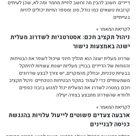
דיירים. חשוב להבין מה נחשב לחיית מחמד ומה לא, שכן לעיתים
קרובות נושאים כמו גודל, סוג ומספר החיות יכולים להיות
בעייתיים.
לקריאת המאמר »
ניהול תקציב חכם: אסטרטגיות לשדרוג מעלית
ישנה באמצעות גישור
שדרוג מעלית ישנה הוא תהליך חיוני שיכול לשפר את הבטיחות
והנוחות של הדיירים בבניין. מעליות ישנות עשויות להיתקל
בבעיות טכניות, ובחלק מהמקרים, יש צורך לבצע שדרוגים
משמעותיים כדי לעמוד בתקני הבטיחות הנוכחיים. ניהול תקציב
חכם במטרה לשדרג את המעלית יכול למנוע בזבוז כספים
ולוודא שהשדרוג מתבצע בצורה יעילה.
לקריאת המאמר »
ארבעה צעדים פשוטים לייעול עלויות בהנגשת
כניסה לבניינים