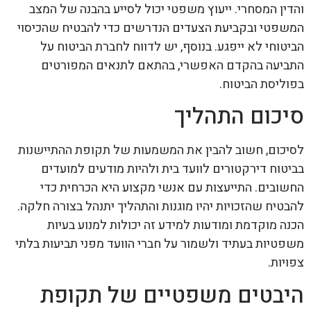
והדין המסחרי. ייעוץ משפטי יכול לסייע בהבנה של המצב
המשפטי ובקביעת הצעדים הנדרשים כדי להבטיח שהכיסוי
הביטוחי לא ייפגע. בנוסף, יש לדווח לחברת הביטוח על
התביעה בהקדם האפשרי, בהתאם לתנאים המפורטים
בפוליסת הביטוח.
סיכום התהליך
לסיכום, חשוב להבין את המשמעות של תקופת ההתיישנות
בביטוח דירקטורים לוועד בית ולהיות מודעים למועדים
החשובים. התייעצות עם אנשי מקצוע היא הכרחית כדי
להבטיח שהזכויות יהיו מוגנות והתהליך יתנהל בצורה חלקה.
הכנה מוקדמת ומודעות למידע זה יכולות למנוע בעיות
משפטיות בעתיד ולשמור על חברי הוועד מפני תביעות בלתי
צפויות.
היבטים משפטיים של תקופת