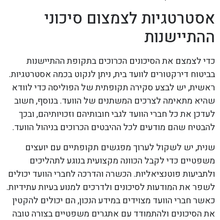
אסטרטגיות לצמצום סיכוני
ההתיישנות
כדי לצמצם את הסיכונים הכרוכים בתקופת ההתיישנות
בביטוח דירקטורים לוועד בית, ניתן לנקוט בכמה אסטרטגיות.
ראשית, יש לבצע סקירה תקופתית של הפוליסה כדי לוודא
שהיא מתאימה לצרכים המשתנים של הוועד. בנוסף, חשוב
לעדכן את כל חברי הוועד לגבי חובותיהם וזכויותיהם, ובכך
להבטיח שהם מודעים לכל ההיבטים הכרוכים בניהול הוועד.
שנית, יש לשקול לערוך מפגשים תקופתיים עם יועצים
משפטיים כדי לקבל הכוונה מקצועית בנוגע לתהליכים
ולתביעות פוטנציאליות. הכשרה והדרכה לחברי הוועד יכולים
לשפר את המודעות לסיכונים ולדרכים למנוע בעיות עתידיות.
כאשר חברי הוועד מצוידים במידע הנכון, הם יכולים להקטין
את הסיכונים ולהתמודד עם אתגרים משפטיים בצורה טובה