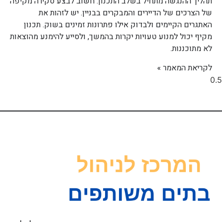
תהליך ההנגשה מתחיל בשלב התכנון. חשוב לבצע סקירה מקיפה
של הצרכים של הדיירים והמבקרים בבניין. יש לזהות את
האתגרים הקיימים ולבדוק אילו פתרונות זמינים בשוק. תכנון
מקיף יכול למנוע טעויות יקרות בהמשך, ולסייע להימנע מהוצאות
לא מתוכננות.
לקריאת המאמר »