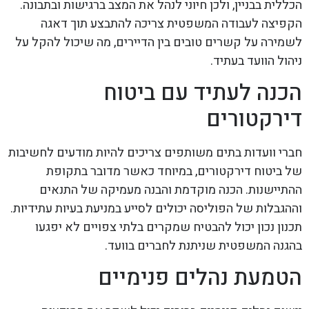
הכללית בבניין, ולכן חיוני לנהל את המצב ברגישות ובתבונה.
הקפיצה לעבודה המשפטית צריכה להתבצע תוך דאגה
לשמירה על קשרים טובים בין הדיירים, מה שיכול להקל על
ניהול הוועד בעתיד.
הכנה לעתיד עם ביטוח
דירקטורים
חברי וועדות בתים משותפים צריכים להיות מודעים לחשיבות
של ביטוח דירקטורים, במיוחד כאשר מדובר בתקופת
ההתיישנות. הכנה מוקדמת והבנה מעמיקה של התנאים
וההגבלות של הפוליסה יכולים לסייע במניעת בעיות עתידיות.
תכנון נכון יכול להבטיח שמקרים בלתי צפויים לא יפגעו
בהגנה המשפטית שניתנת לחברים בוועד.
הטמעת נהלים פנימיים