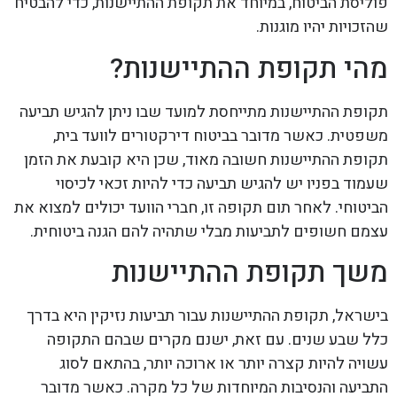
פוליסת הביטוח, במיוחד את תקופת ההתיישנות, כדי להבטיח
שהזכויות יהיו מוגנות.
מהי תקופת ההתיישנות?
תקופת ההתיישנות מתייחסת למועד שבו ניתן להגיש תביעה
משפטית. כאשר מדובר בביטוח דירקטורים לוועד בית,
תקופת ההתיישנות חשובה מאוד, שכן היא קובעת את הזמן
שעמוד בפניו יש להגיש תביעה כדי להיות זכאי לכיסוי
הביטוחי. לאחר תום תקופה זו, חברי הוועד יכולים למצוא את
עצמם חשופים לתביעות מבלי שתהיה להם הגנה ביטוחית.
משך תקופת ההתיישנות
בישראל, תקופת ההתיישנות עבור תביעות נזיקין היא בדרך
כלל שבע שנים. עם זאת, ישנם מקרים שבהם התקופה
עשויה להיות קצרה יותר או ארוכה יותר, בהתאם לסוג
התביעה והנסיבות המיוחדות של כל מקרה. כאשר מדובר