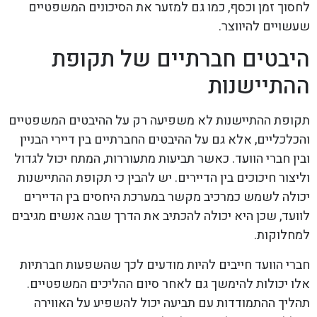
לחסוך זמן וכסף, כמו גם למזער את הסיכונים המשפטיים
שעשויים להיווצר.
היבטים חברתיים של תקופת
ההתיישנות
תקופת ההתיישנות לא משפיעה רק על ההיבטים המשפטיים
והכלכליים, אלא גם על ההיבטים החברתיים בין דיירי הבניין
ובין חברי הוועד. כאשר תביעות מתעוררות, המתח יכול לגדול
וליצור חיכוכים בין הדיירים. יש להבין כי תקופת ההתיישנות
יכולה לשמש כמרכיב מקשר במערכת היחסים בין הדיירים
לוועד, שכן היא יכולה להכתיב את הדרך שבה אנשים מגיבים
למחלוקות.
חברי הוועד חייבים להיות מודעים לכך שהשפעות חברתיות
אלו יכולות להימשך גם לאחר סיום ההליכים המשפטיים.
תהליך ההתמודדות עם תביעה יכול להשפיע על האווירה