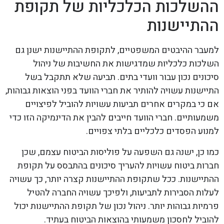
ההשלכות הכלכליות של תקופת
ההתיישנות
למעבר ההיבטים המשפטיים, לתקופת ההתיישנות ישנן גם
השלכות כלכליות שמדגישות את החשיבות של ניהול
סיכונים נכון עבור וועדי בתים. תביעה שלא תתקבל בשל
התיישנות עשויה להותיר את חברי הוועד בפני הוצאות גבוהות,
אם כי במקרים אחרים תביעות עשויות להוביל לפיצויים
משמעותיים. חברי הוועד חייבים להבין את הדינמיקה הזו כדי
למנוע הפסדים כלכליים בלתי צפויים.
כמו כן, ישנה גם השפעה על פוליסות הביטוח עצמם, שכן
חברות ביטוח עשויות להעריך סיכונים בהתבסס על תקופת
ההתיישנות. ככל שתקופת ההתיישנות קצרה יותר, כך עשויה
לעלות הסבירות לתביעות, ולפיכך עשויה החברה להטיל
פרמיות גבוהות יותר. ניהול נכון של תקופת ההתיישנות יכול
להוביל לחסכון משמעותי בהוצאות הביטוח בעתיד.