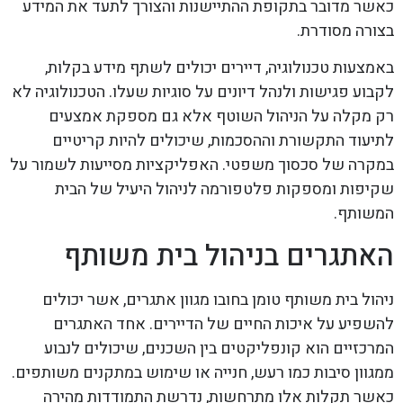
כאשר מדובר בתקופת ההתיישנות והצורך לתעד את המידע
בצורה מסודרת.
באמצעות טכנולוגיה, דיירים יכולים לשתף מידע בקלות,
לקבוע פגישות ולנהל דיונים על סוגיות שעלו. הטכנולוגיה לא
רק מקלה על הניהול השוטף אלא גם מספקת אמצעים
לתיעוד התקשורת וההסכמות, שיכולים להיות קריטיים
במקרה של סכסוך משפטי. האפליקציות מסייעות לשמור על
שקיפות ומספקות פלטפורמה לניהול היעיל של הבית
המשותף.
האתגרים בניהול בית משותף
ניהול בית משותף טומן בחובו מגוון אתגרים, אשר יכולים
להשפיע על איכות החיים של הדיירים. אחד האתגרים
המרכזיים הוא קונפליקטים בין השכנים, שיכולים לנבוע
ממגוון סיבות כמו רעש, חנייה או שימוש במתקנים משותפים.
כאשר תקלות אלו מתרחשות, נדרשת התמודדות מהירה