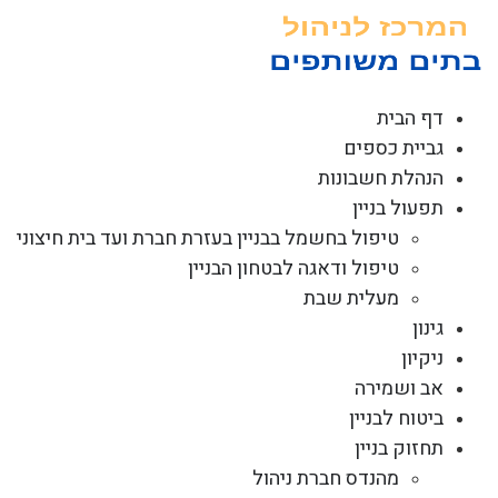
לג
תוכן
דף הבית
גביית כספים
הנהלת חשבונות
תפעול בניין
טיפול בחשמל בבניין בעזרת חברת ועד בית חיצוני
טיפול ודאגה לבטחון הבניין
מעלית שבת
גינון
ניקיון
אב ושמירה
ביטוח לבניין
תחזוק בניין
מהנדס חברת ניהול