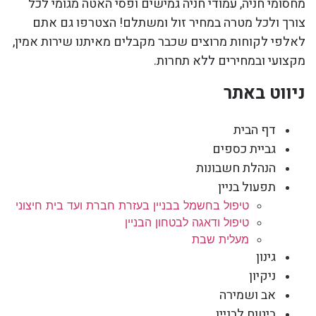
מחסומי חניה, עמודי חניה גמישים ופסי האטה מגומי לכל
צורך ולכל מטרה במחיר זול ומשתלם! הצטרפו גם אתם
לאלפי לקוחות מרוצים שכבר מקבלים מאיתנו שירות אמין,
מקצועי ובמחירים ללא תחרות.
ניווט באתר
דף הבית
גביית כספים
הנהלת חשבונות
תפעול בניין
טיפול בחשמל בבניין בעזרת חברת ועד בית חיצוני
טיפול ודאגה לבטחון הבניין
מעלית שבת
גינון
ניקיון
אב ושמירה
ביטוח לבניין