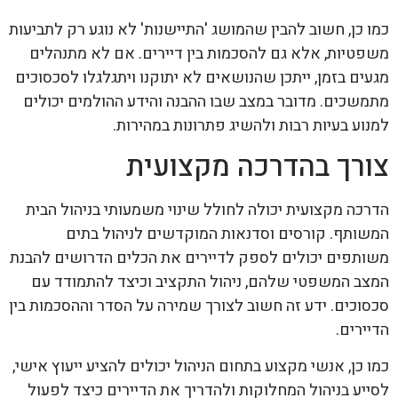
כמו כן, חשוב להבין שהמושג 'התיישנות' לא נוגע רק לתביעות
משפטיות, אלא גם להסכמות בין דיירים. אם לא מתנהלים
מגעים בזמן, ייתכן שהנושאים לא יתוקנו ויתגלגלו לסכסוכים
מתמשכים. מדובר במצב שבו ההבנה והידע ההולמים יכולים
למנוע בעיות רבות ולהשיג פתרונות במהירות.
צורך בהדרכה מקצועית
הדרכה מקצועית יכולה לחולל שינוי משמעותי בניהול הבית
המשותף. קורסים וסדנאות המוקדשים לניהול בתים
משותפים יכולים לספק לדיירים את הכלים הדרושים להבנת
המצב המשפטי שלהם, ניהול התקציב וכיצד להתמודד עם
סכסוכים. ידע זה חשוב לצורך שמירה על הסדר וההסכמות בין
הדיירים.
כמו כן, אנשי מקצוע בתחום הניהול יכולים להציע ייעוץ אישי,
לסייע בניהול המחלוקות ולהדריך את הדיירים כיצד לפעול