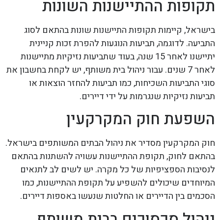
תקופות ההתיישנות השונות
בישראל, קיימות תקופות התיישנות שונות בהתאם לסוג
התביעה. לדוגמה, תביעות הנוגעות להפרת זכות קניינית
יתיישנו לאחר 15 שנה, בעוד שתביעות נזיקיות מתיישנות
לאחר 7 שנים. עבור ניהול בית משותף, יש לקחת בחשבון את
סוגי התביעות השכיחות, כמו תביעות להחזר הוצאות או
תביעות נזיקיות שנגרמות על ידי דיירים.
השפעת חוק המקרקעין
חוק המקרקעין מסדיר את ניהול הבתים המשותפים בישראל.
בהתאם לחוק, תקופת ההתיישנות עשויה להשתנות בהתאם
לנסיבות הספציפיות של כל מקרה. יש לשים לב לתנאים
המיוחדים שיכולים להשפיע על תקופת ההתיישנות, כמו
הסכמים בין הדיירים או החלטות שנעשו באספות דיירים.
ניהול סכסוכים בבית משותף