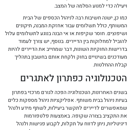
ויעילה כדי למנוע הסלמה של המצב.
כמו כן, ישנה חשיבות רבה לניהול הכספים של הבית
המשותף, כולל תשלומים עבור אחזקת המבנה, תיקונים
ושיפוצים. חוסר שקיפות או אי הבנה בנוגע לתשלומים עלול
להוביל למחלוקות בין הדיירים. בנוסף, יש צורך לעמוד
בדרישות החוקיות השונות, דבר שמחייב את הדיירים להיות
מעודכנים בשינויים בחוק ולקחת אותם בחשבון בתהליך
קבלת ההחלטות.
הטכנולוגיה כפתרון לאתגרים
בשנים האחרונות, הטכנולוגיה הפכה לגורם מרכזי בפתרון
בעיות ניהול בבית משותף. אפליקציות ניהול מספקות כלים
שמאפשרים לדיירים לתקשר ביעילות, לשתף מידע ולנהל
את התקציב בצורה שקופה. באמצעות פלטפורמות
דיגיטליות, ניתן לדווח על תקלות, לקבוע פגישות ולנהל