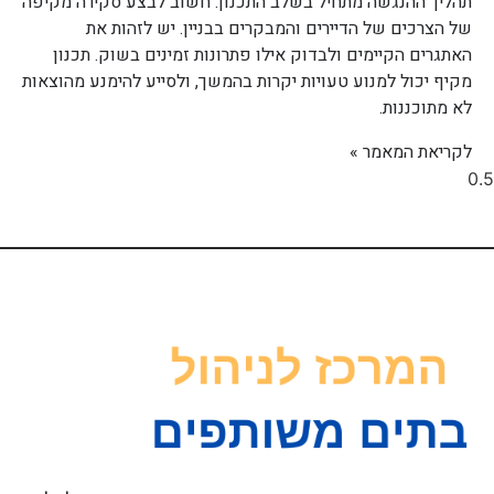
תהליך ההנגשה מתחיל בשלב התכנון. חשוב לבצע סקירה מקיפה
של הצרכים של הדיירים והמבקרים בבניין. יש לזהות את
האתגרים הקיימים ולבדוק אילו פתרונות זמינים בשוק. תכנון
מקיף יכול למנוע טעויות יקרות בהמשך, ולסייע להימנע מהוצאות
לא מתוכננות.
לקריאת המאמר »