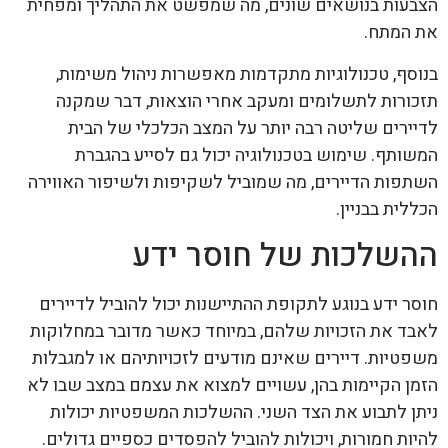
הצבעות בנושאים שונים, מה שמפשט את התהליך ומפחית
את המתח.
בנוסף, טכנולוגיות מתקדמות מאפשרות ניהול משימות,
תזכורות לתשלומים ומעקב אחרי הוצאות, דבר שמקנה
לדיירים שליטה רבה יותר על המצב הכלכלי של הבית
המשותף. שימוש בטכנולוגיה יכול גם לסייע בהגברת
השתפות הדיירים, מה שמוביל לשקיפות ולשיפור האווירה
הכללית בבניין.
ההשלכות של חוסר ידע
חוסר ידע בנוגע לתקופת ההתיישנות יכול להוביל לדיירים
לאבד את הזכויות שלהם, במיוחד כאשר מדובר במחלוקות
משפטיות. דיירים שאינם מודעים לזכויותיהם או למגבלות
הזמן הקיימות בהן, עשויים למצוא את עצמם במצב שבו לא
ניתן לתבוע את הצד השני. ההשלכות המשפטיות יכולות
להיות חמורות, ויכולות להוביל להפסדים כספיים גדולים.