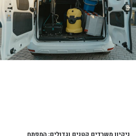
ניקיון משרדים קטנים וגדולים: המפתח