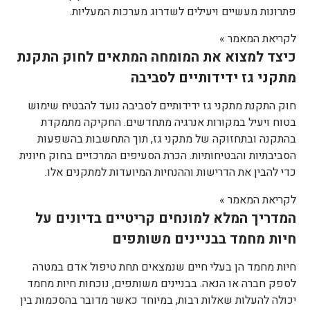
פתרונות מעשיים ויעילים לשדרוג מערכות המעליות.
לקריאת המאמר »
כיצד למצוא את המומחה המתאים לחוק התקנת
מתקני גז ידידותיים לסביבה
חוק התקנת מתקני גז ידידותיים לסביבה נועד להבטיח שימוש
בטוח ויעיל במקורות אנרגיה מתחדשים. החקיקה מתמקדת
בהתקנה ובתחזוקה של מתקני גז, תוך התחשבות בהשפעות
הסביבתיות והבטיחותיות. הכרת הסעיפים המרכזיים בחוק חיונית
כדי להבין את הדרישות וההנחיות המיועדות למתקנים אלו.
לקריאת המאמר »
המדריך המלא למונחים קריטיים בדיונים על
חיות מחמד בבניינים משותפים
חיות מחמד הן בעלי חיים שנמצאים תחת טיפול אדם במטרה
לספק חברה או הנאה. בבניינים משותפים, נוכחות חיות מחמד
יכולה להעלות שאלות רבות, במיוחד כאשר מדובר בהסכמות בין