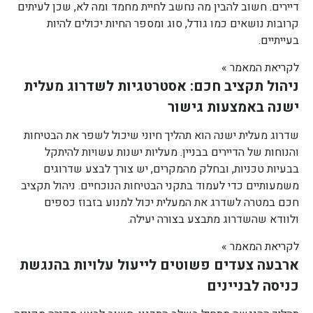
דיירים. חשוב להבין מה נחשב לחיית מחמד ומה לא, שכן לעיתים
קרובות נושאים כמו גודל, סוג ומספר החיות יכולים להיות
בעייתיים.
לקריאת המאמר »
ניהול תקציב חכם: אסטרטגיות לשדרוג מעלית
ישנה באמצעות גישור
שדרוג מעלית ישנה הוא תהליך חיוני שיכול לשפר את הבטיחות
והנוחות של הדיירים בבניין. מעליות ישנות עשויות להיתקל
בבעיות טכניות, ובחלק מהמקרים, יש צורך לבצע שדרוגים
משמעותיים כדי לעמוד בתקני הבטיחות הנוכחיים. ניהול תקציב
חכם במטרה לשדרג את המעלית יכול למנוע בזבוז כספים
ולוודא שהשדרוג מתבצע בצורה יעילה.
לקריאת המאמר »
ארבעה צעדים פשוטים לייעול עלויות בהנגשת
כניסה לבניינים