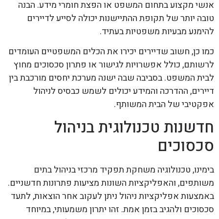
אנשי מקצוע בתחום המשפט או הפצת חומרי מידע. הבנה
טובה יותר של תקופת ההתיישנות יכולה לסייע לדיירים
להימנע מבעיות משפטיות בעתיד.
כמו כן, חשוב שדיירים יכירו את הכלים המשפטיים העומדים
לרשותם, כולל אפשרויות לגישור או פתרון סכסוכים מחוץ
לבית המשפט. בסביבה שבה ישנה מערכת יחסים מורכבת בין
דיירים, ההדרכה והמידע יכולים לשמש כבסיס לניהול
אפקטיבי של הבית המשותף.
חדשנות טכנולוגית בניהול
סכסוכים
בימינו, טכנולוגיה משחקת תפקיד מרכזי בניהול בתים
משותפים, והאפליקציות השונות מציעות פתרונות חדשניים.
באמצעות אפליקציות ניהול ניתן לעקוב אחר הוצאות, לתעד
סכסוכים ולהגיב בזמן אמת. זהו יתרון משמעותי, במיוחד