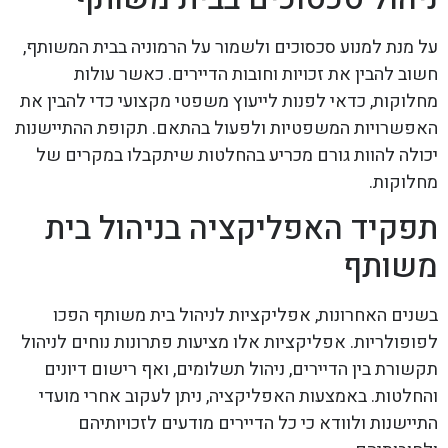
על מנת למנוע סכסוכים ולשמור על הרמוניה בבית המשותף,
חשוב להבין את זכויות וחובות הדיירים. כאשר עולות
מחלוקות, כדאי לפנות לייעוץ משפטי מקצועי כדי להבין את
האפשרויות המשפטיות ולפעול בהתאם. תקופת ההתיישנות
יכולה להוות גורם מכריע בהחלטות שיתקבלו במקרים של
מחלוקות.
תפקיד האפליקציה בניהול בית
משותף
בשנים האחרונות, אפליקציות לניהול בית משותף הפכו
לפופולריות. אפליקציות אלו מציעות פתרונות נוחים לניהול
תקשורת בין הדיירים, ניהול תשלומים, ואף רישום דיונים
והחלטות. באמצעות האפליקציה, ניתן לעקוב אחרי מועדי
התיישנות ולוודא כי כל הדיירים מודעים לזכויותיהם