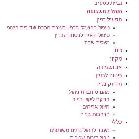
גביית כספים
הנהלת חשבונות
תפעול בניין
טיפול בחשמל בבניין בעזרת חברת ועד בית חיצוני
טיפול ודאגה לבטחון הבניין
מעלית שבת
גינון
ניקיון
אב ושמירה
ביטוח לבניין
תחזוק בניין
מהנדס חברת ניהול
בדיקת ליקויי בנייה
חיזוק אריחים
הרחבות בנייה
כללי
מעבר לניהול בתים משותפים
ניהול דירות שכורות