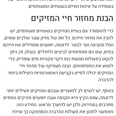
בשמירה על איכות החיים בשטחים המשותפים.
הבנת מחזור חיי המזיקים
כדי להתמודד עם בעיית המזיקים בשטחים משותפים, יש
להבין את מחזור חייהם. כל סוג של מזיק עובר שלבים שונים,
החל מהביצה ועד לבוגר. לדוגמה, יתושים מתחילים את חייהם
במים, שם הם מתפתחים לביצים ולזחלים. בשלב זה, ניתן
לנקוט בפעולות מונעות כמו ניקוי מקורות מים עומדים, כדי
למנוע את התפתחותם. הבנה מעמיקה של מחזור חיי
המזיקים יכולה לסייע בקביעת האסטרטגיות היעילות ביותר
להדברה.
בנוסף, יש לשים לב למועדים שבהם המזיקים פעילים יותר.
לדוגמה, עונת הקיץ היא תקופה שבה יתושים וחרקים נוספים
מתרבים במהירות, ולכן יש להיערך מראש. המידע הזה
מאפשר לתכנן את פעולות ההדברה והתחזוקה כך שיהיו