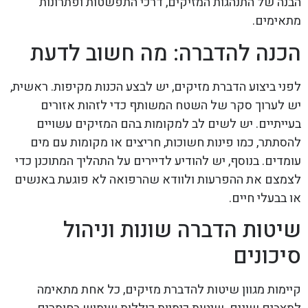
הבנה של התנהגות המזיקים, דרכי התפשטות ופתרונות
מתאימים.
הכנה להדברה: מה חשוב לדעת
לפני ביצוע הדברת מזיקים, יש לבצע הכנות מקיפות. ראשית,
יש לערוך סקר של השטח המשותף כדי לזהות אזורים
בעייתיים. יש לשים לב למקומות בהם המזיקים עשויים
להסתתר, כמו פינות חשוכות, חריצים או מקומות עם מים
עומדים. בנוסף, יש להודיע לדיירים על התהליך המתוכנן כדי
לצמצם את ההפרעות ולוודא שהרפואה לא פוגעת באנשים
או בבעלי חיים.
שיטות הדברה שונות וניהול
סיכונים
קיימות מגוון שיטות להדברת מזיקים, כל אחת מתאימה