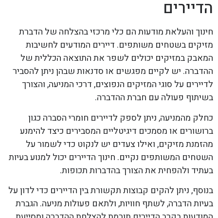
הדיירים
חינוך והעלאת מודעות הם כלי מרכזי בהצלחה של הדברת
מזיקים בשטחים משותפים. דיירים המודעים לחשיבות
המאבק במזיקים יכולים לשפר את התוצאה הכללית של
ההדברה. יש לקיים מפגשים או סדנאות שבהן ניתן להסביר
לדיירים על סוגי המזיקים הנפוצים, דרכי המניעה, והצורך
בשיתוף פעולה עם חברת ההדברה.
כחלק מהמניעה, ניתן לספק לדיירים חומרי הסברה כגון
ברושורים או מסמכים דיגיטליים המסבירים כיצד להימנע
מהזמנת מזיקים, ואילו צעדים יש לנקוט כדי לשמור על
השטחים המשותפים נקיים. חינוך הדיירים יכול למנוע בעיות
בעתיד ולהפחית את הצורך בהדברות תכופות.
בנוסף, ניתן להקים קבוצות תקשורת בין הדיירים כדי לדון על
בעיות הדברה, לשתף חוויות, ולתאם פעולות מניעה. הגברת
המודעות בקרב הדיירים תורמת להצלחת ההדברה ומסייעת