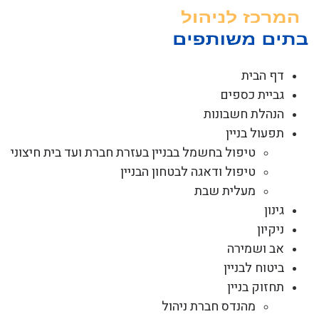
לג
תוכן
דף הבית
גביית כספים
הנהלת חשבונות
תפעול בניין
טיפול בחשמל בבניין בעזרת חברת ועד בית חיצוני
טיפול ודאגה לבטחון הבניין
מעלית שבת
גינון
ניקיון
אב ושמירה
ביטוח לבניין
תחזוק בניין
מהנדס חברת ניהול