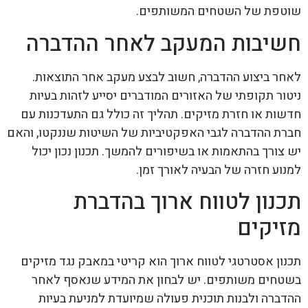
שוטפת של השטחים המשותפים.
חשיבות המעקב לאחר ההדברה
לאחר ביצוע ההדברה, חשוב לבצע מעקב אחר התוצאות.
ניטור תקופתי של האזורים המודברים יסייע לזהות בעיות
חדשות או חזרת מזיקים. תהליך זה כולל גם התעדכנות עם
חברת ההדברה לגבי האפקטיביות של השיטות שננקטו, והאם
יש צורך בהתאמות או בשיפורים להמשך. תכנון נכון יכול
למנוע חזרה של הבעיה לאורך זמן.
תכנון לטווח ארוך בהדברת
מזיקים
תכנון אסטרטגי לטווח ארוך הוא קריטי במאבק נגד מזיקים
בשטחים משותפים. יש לבחון את המידע שנאסף לאחר
ההדברה ולבנות תוכנית פעולה שמיועדת למניעת בעיות