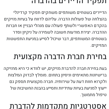
תפקיד הדיירים בהדברה
הדיירים בשטחים משותפים משחקים תפקיד קרדינלי
בהצלחה של פעולות הדברה. עליהם לדווח על בעיות מזיקים
בהקדם האפשרי ולשתף פעולה עם מנהלי הבניין או חברות
ההדברה. יצירת מודעות חשובה לשמירה על ניקיון וסדר
בשטחים המשותפים, דבר שיכול לסייע במניעת התפשטות
המזיקים.
בחירת חברת הדברה מקצועית
בעת בחירת חברה להדברת מזיקים, יש לוודא כי היא מחזיקה
ברישיונות מתאימים וניסיון בתחום. מומלץ לבדוק המלצות
ולקרוא חוות דעת על שירותיה. חברה מקצועית תספק גם
ייעוץ למניעת בעיות עתידיות ותסייע בהבנת החשיבות של
טיפול מתמשך.
אסטרטגיות מתקדמות להדברת