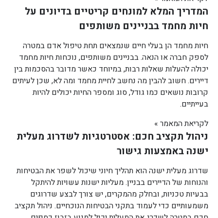
המדריך המלא למונחים קריטיים בדיונים על
חיות מחמד בבניינים משותפים
חיות מחמד הן בעלי חיים שנמצאים תחת טיפול אדם במטרה
לספק חברה או הנאה. בבניינים משותפים, נוכחות חיות מחמד
יכולה להעלות שאלות רבות, במיוחד כאשר מדובר בהסכמות בין
דיירים. חשוב להבין מה נחשב לחיית מחמד ומה לא, שכן לעיתים
קרובות נושאים כמו גודל, סוג ומספר החיות יכולים להיות
בעייתיים.
לקריאת המאמר »
ניהול תקציב חכם: אסטרטגיות לשדרוג מעלית
ישנה באמצעות גישור
שדרוג מעלית ישנה הוא תהליך חיוני שיכול לשפר את הבטיחות
והנוחות של הדיירים בבניין. מעליות ישנות עשויות להיתקל
בבעיות טכניות, ובחלק מהמקרים, יש צורך לבצע שדרוגים
משמעותיים כדי לעמוד בתקני הבטיחות הנוכחיים. ניהול תקציב
חכם במטרה לשדרג את המעלית יכול למנוע בזבוז כספים