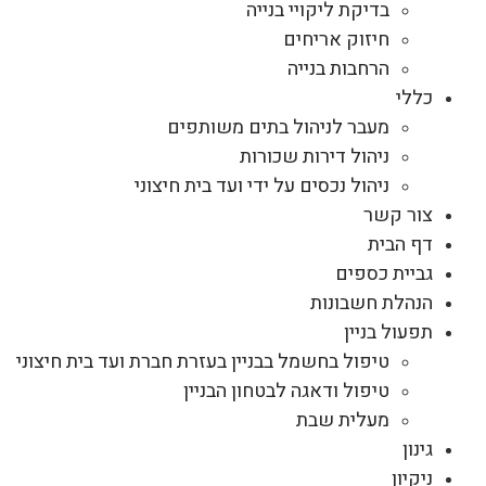
בדיקת ליקויי בנייה
חיזוק אריחים
הרחבות בנייה
כללי
מעבר לניהול בתים משותפים
ניהול דירות שכורות
ניהול נכסים על ידי ועד בית חיצוני
צור קשר
דף הבית
גביית כספים
הנהלת חשבונות
תפעול בניין
טיפול בחשמל בבניין בעזרת חברת ועד בית חיצוני
טיפול ודאגה לבטחון הבניין
מעלית שבת
גינון
ניקיון