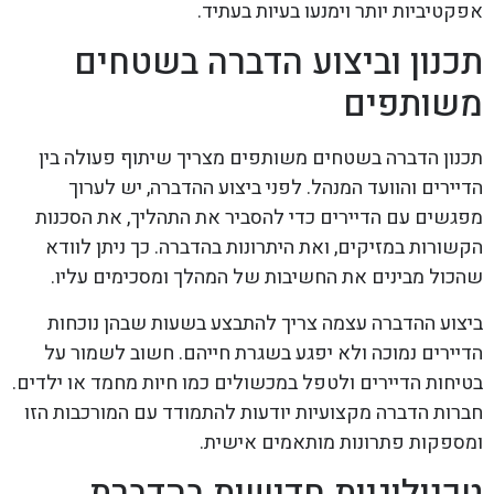
אפקטיביות יותר וימנעו בעיות בעתיד.
תכנון וביצוע הדברה בשטחים
משותפים
תכנון הדברה בשטחים משותפים מצריך שיתוף פעולה בין
הדיירים והוועד המנהל. לפני ביצוע ההדברה, יש לערוך
מפגשים עם הדיירים כדי להסביר את התהליך, את הסכנות
הקשורות במזיקים, ואת היתרונות בהדברה. כך ניתן לוודא
שהכול מבינים את החשיבות של המהלך ומסכימים עליו.
ביצוע ההדברה עצמה צריך להתבצע בשעות שבהן נוכחות
הדיירים נמוכה ולא יפגע בשגרת חייהם. חשוב לשמור על
בטיחות הדיירים ולטפל במכשולים כמו חיות מחמד או ילדים.
חברות הדברה מקצועיות יודעות להתמודד עם המורכבות הזו
ומספקות פתרונות מותאמים אישית.
טכנולוגיות חדישות בהדברת