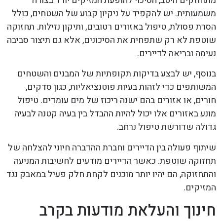
מתוחזקים היטב, הסיכוי להופעת המזיקים יורד בצורה
משמעותית. יש להקפיד על ניקיון קבוע של השטחים, כולל
הסרת פסולת, טיפול באזורים רטובים, ותיקון נזילות. תחזוקה
שוטפת לא רק שתפחית את הסיכונים, אלא גם תיצור סביבה
נעימה ובריאה לדיירים.
בנוסף, יש לבצע בדיקות תקופתיות של המבנים והשטחים
המשותפים כדי לזהות בעיות פוטנציאליות, כגון סדקים,
חורים, או אזורים בהם ישנה ריכוז של מים עומדים. טיפול
מונע באזורים אלו יכול להיות ההבדל בין בעיה קטנה לבעיה
גדולה שדורשת טיפול נרחב.
שיתוף פעולה בין הדיירים וחברת ההדברה חיוני להצלחה של
תחזוקה שוטפת. כאשר הדיירים מודעים לחשיבות המניעה
והתחזוקה, הם יהיו יותר מוכנים לקחת חלק פעיל במאבק נגד
המזיקים.
חינוך והעלאת מודעות בקרב