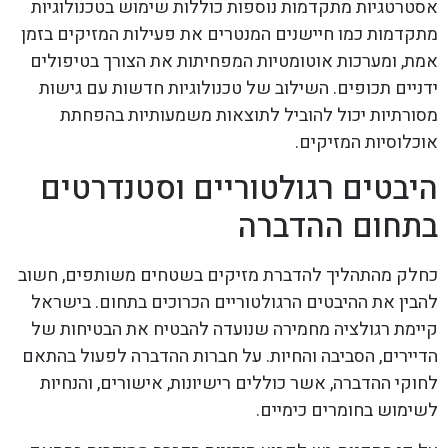
אסטרטגיות מתקדמות נוספות כוללות שימוש בטכנולוגיות
מתקדמות כמו חיישנים המנטרים את פעילות המזיקים בזמן
אמת, ומערכות אוטומטיות המפחיתות את הצורך בטיפולים
ידניים תכופים. השילוב של טכנולוגיות חדשות עם גישות
מסורתיות יכול להוביל לתוצאות משמעותיות בהפחתת
אוכלוסיות המזיקים.
היבטים רגולטוריים וסטנדרטים
בתחום ההדברה
כחלק מהתהליך להדברת מזיקים בשטחים משותפים, חשוב
להבין את ההיבטים הרגולטוריים הכרוכים בתחום. בישראל
קיימת רגולציה מחמירה שנועדה להבטיח את הבטיחות של
הדיירים, הסביבה והחיות. על חברות ההדברה לפעול בהתאם
לחוקי ההדברה, אשר כוללים רישיונות, אישורים, והנחיות
לשימוש בחומרים כימיים.