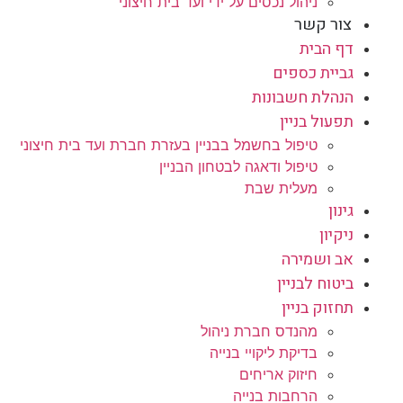
ניהול נכסים על ידי ועד בית חיצוני
צור קשר
דף הבית
גביית כספים
הנהלת חשבונות
תפעול בניין
טיפול בחשמל בבניין בעזרת חברת ועד בית חיצוני
טיפול ודאגה לבטחון הבניין
מעלית שבת
גינון
ניקיון
אב ושמירה
ביטוח לבניין
תחזוק בניין
מהנדס חברת ניהול
בדיקת ליקויי בנייה
חיזוק אריחים
הרחבות בנייה