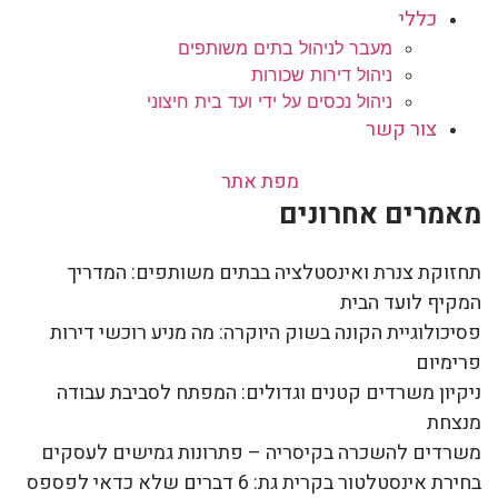
כללי
מעבר לניהול בתים משותפים
ניהול דירות שכורות
ניהול נכסים על ידי ועד בית חיצוני
צור קשר
מפת אתר
מאמרים אחרונים
תחזוקת צנרת ואינסטלציה בבתים משותפים: המדריך
המקיף לועד הבית
פסיכולוגיית הקונה בשוק היוקרה: מה מניע רוכשי דירות
פרימיום
ניקיון משרדים קטנים וגדולים: המפתח לסביבת עבודה
מנצחת
משרדים להשכרה בקיסריה – פתרונות גמישים לעסקים
בחירת אינסטלטור בקרית גת: 6 דברים שלא כדאי לפספס