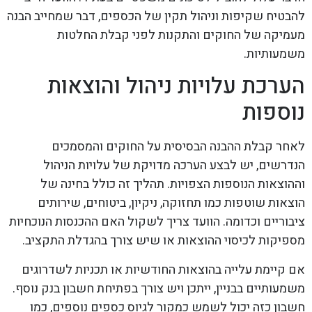
להבטיח שקיפות וניהול תקין של הכספים, דבר שמחייב הבנה
מעמיקה של החוקים והתקנות לפני קבלת החלטות
משמעותיות.
הערכת עלויות ניהול והוצאות
נוספות
לאחר קבלת ההבנה הבסיסית על החוקים והמסמכים
הנדרשים, יש לבצע הערכה מדויקת של עלויות הניהול
וההוצאות הנוספות הצפויות. תהליך זה כולל בחינה של
הוצאות שוטפות כמו תחזוקה, ניקיון, ביטוחים, שירותים
ציבוריים וכדומה. הוועד צריך לשקול האם ההכנסות הנוכחיות
מספיקות לכיסוי ההוצאות או שיש צורך בהגדלת התקציב.
אם קיימת עלייה בהוצאות החודשיות או תכניות לשדרוגים
משמעותיים בבניין, ייתכן ויש צורך בפתיחת חשבון בנק נוסף.
חשבון כזה יכול לשמש כמקור לגיוס כספים נוספים, כמו