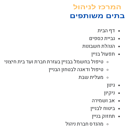
לג
תוכן
דף הבית
גביית כספים
הנהלת חשבונות
תפעול בניין
טיפול בחשמל בבניין בעזרת חברת ועד בית חיצוני
טיפול ודאגה לבטחון הבניין
מעלית שבת
גינון
ניקיון
אב ושמירה
ביטוח לבניין
תחזוק בניין
מהנדס חברת ניהול