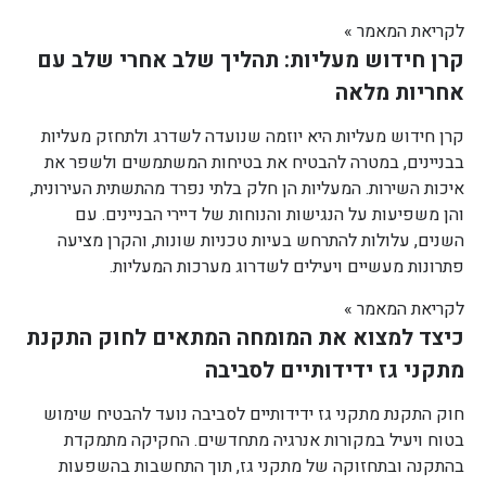
לקריאת המאמר »
קרן חידוש מעליות: תהליך שלב אחרי שלב עם
אחריות מלאה
קרן חידוש מעליות היא יוזמה שנועדה לשדרג ולתחזק מעליות
בבניינים, במטרה להבטיח את בטיחות המשתמשים ולשפר את
איכות השירות. המעליות הן חלק בלתי נפרד מהתשתית העירונית,
והן משפיעות על הנגישות והנוחות של דיירי הבניינים. עם
השנים, עלולות להתרחש בעיות טכניות שונות, והקרן מציעה
פתרונות מעשיים ויעילים לשדרוג מערכות המעליות.
לקריאת המאמר »
כיצד למצוא את המומחה המתאים לחוק התקנת
מתקני גז ידידותיים לסביבה
חוק התקנת מתקני גז ידידותיים לסביבה נועד להבטיח שימוש
בטוח ויעיל במקורות אנרגיה מתחדשים. החקיקה מתמקדת
בהתקנה ובתחזוקה של מתקני גז, תוך התחשבות בהשפעות