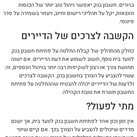
ברורים. חשבון בנק יאפשר ניהול טוב יותר של הכנסות
והוצאות, יקל על תהליכי רישום וחיוב, ויעזור בשמירה על סדר
פיננסי.
הקשבה לצרכים של הדיירים
כחלק מהתהליך של קבלת החלטה על פתיחת חשבון בנק
לוועד בית נוסף, חשוב לשמוע את דעת הדיירים. אם ישנה
תחושת צורך או רצון לשקיפות רבה יותר בניהול הכספים, זה
עשוי להצביע על הצורך בחשבון בנק. הקשבה לצרכים
ולדעות של הדיירים יכולה להבטיח שההחלטה על פתיחת
החשבון תשרת את טובת הקהילה.
מתי לפעול?
אין זמן נכון אחד לפתיחת חשבון בנק לוועד בית, אך ישנם
מדדים שיכולים להצביע על הצורך בכך. אם קיים שינוי