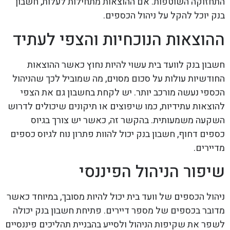
התחזוקה השוטפות. אם ההוצאות מתחילות לעלות, חשבון
בנק יוכל להקל על ניהול הכספים.
ההוצאות הנוכחיות והצפי לעתיד
חשבון בנק לוועד בית עשוי להיות נחוץ כאשר ההוצאות
החודשיות עולות על סכום מסוים, מה שמוביל לכך שהניהול
הכספי נעשה מורכב יותר. יש לקחת בחשבון גם את הצפי
להוצאות עתידיות, כמו שיפוצים או תיקונים שיכולים לדרוש
השקעה משמעותית. בהקשר זה, כאשר יש צורך בגיוס
כספים דחוף, חשבון בנק יכול להוות פתרון נוח לגיוס כספים
מדיירים.
שיפור הניהול הפיננסי
ניהול הכספים של וועד בית יכול להיות מסובך, במיוחד כאשר
מדובר בכספים של מספר דיירים. פתיחת חשבון בנק יכולה
לשפר את שקיפות הניהול ולסייע בהבניית תהליכים פיננסיים