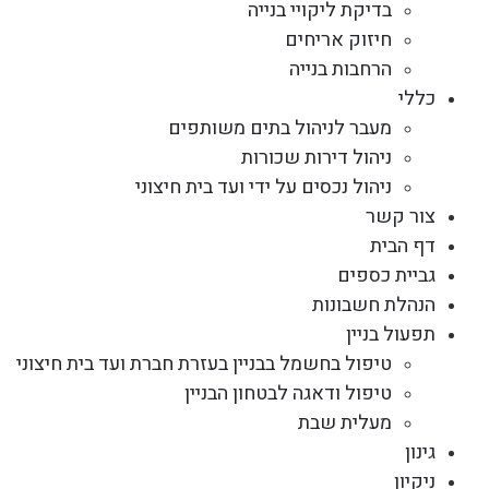
בדיקת ליקויי בנייה
חיזוק אריחים
הרחבות בנייה
כללי
מעבר לניהול בתים משותפים
ניהול דירות שכורות
ניהול נכסים על ידי ועד בית חיצוני
צור קשר
דף הבית
גביית כספים
הנהלת חשבונות
תפעול בניין
טיפול בחשמל בבניין בעזרת חברת ועד בית חיצוני
טיפול ודאגה לבטחון הבניין
מעלית שבת
גינון
ניקיון