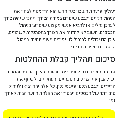
תהליך פתיחת חשבון בנק חדש הוא הזדמנות לבחון את
הניהול הקיים ולבצע שינויים במידת הצורך. ייתכן שיהיה צורך
לעדכן נהלים או להביא אנשי מקצוע שיסייעו בניהול
הכספים. חשוב לא להזניח את הצורך בהסתגלות לשינויים,
שכן הם יכולים להוביל לשיפורים משמעותיים בניהול
הכספים ובשירות הדיירים.
סיכום תהליך קבלת ההחלטות
פתיחת חשבון בנק לוועד בית דורשת תהליך שיטתי ומסודר.
יש להבין את הצרכים הנוכחיים והעתידיים, לשתף את
הדיירים ולבצע תכנון פיננסי נכון. כל אלה יחד יביאו לניהול
טוב יותר של הכספים ויבטיחו את הצלחת הוועד הבית לאורך
זמן.