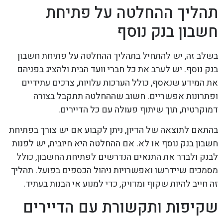
תהליך ההחלטה על פתיחת
חשבון בנק נוסף
בשלב זה, יש להתחיל בתהליך ההחלטה על פתיחת חשבון
בנק נוסף. יש לערב את כל חברי וועד הבית ולהציג בפניהם
את המידע שנאסף, כולל הערכות עלויות, צרכים עתידיים
ופתרונות אפשריים. חשוב שההחלטה תתקבל בצורה
דמוקרטית, תוך שיתוף פעולה עם כל הדיירים.
בהתאם לתוצאה של הדיון, ניתן לקבוע אם יש צורך בפתיחת
חשבון בנק נוסף או לא. אם ההחלטה היא חיובית, יש לפנות
לבנק ולברר את התנאים הנדרשים לפתיחת החשבון, כולל
מסמכים שיידרשו ואפשרויות ניהול הכספים בפועל. תהליך
זה חייב להיות שקוף ומדויק, כדי למנוע אי הבנות בעתיד.
שקיפות ותקשורת עם הדיירים