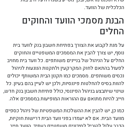
הכלכלית של הוועד.
הבנת מסמכי הוועד והחוקים
החלים
על מנת לקבוע את הצורך בפתיחת חשבון בנק לוועד בית
נוסף, יש צורך להבין את המסמכים המשפטיים והחוקים
החלים על הניהול של בניינים משותפים. כל וועד בית מחויב
לפעול בהתאם לחוק המקרקעין ולתקנות הנוגעות לניהול
נכסים משותפים. מסמכים כמו תקנון הבית המשותף יכולים
להוות בסיס להחלטות פיננסיות, ולכן יש לעיין בהם בעיון. כל
שינוי שיתבצע בניהול הפיננסי, כולל פתיחת חשבון בנק חדש,
חייב להיות מתואם עם ההוראות המופיעות במסמכים אלה.
כמו כן, יש להבין את ההשלכות המשפטיות של ניהול כספים
מוועד הבית. אם לא יעמדו בפני וועד הבית דרישות חוקיות,
הדבר עלול להוביל לסיכונים משפטיים בעתיד. הוועד חייב