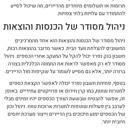
תרומות או תשלומים מיוחדים מהדיירים, מה שיכול לסייע
להתמודד עם עלויות בלתי צפויות.
ניהול מסודר של הכנסות והוצאות
ניהול מסודר של הכנסות והוצאות הוא אחד מהמרכיבים
החשובים להצלחת וועד הבית. כאשר מדובר בהוצאות רבות,
חשבון בנק נפרד יכול להקל על המעקב אחרי הכספים. ניהול
מסודר לא רק מאפשר לראות את התמונה הכלכלית בצורה
ברורה יותר, אלא גם מסייע לשמור על שקיפות מול הדיירים.
בנוסף, פתיחת חשבון נפרד יכולה לאפשר הקצאת כספים
למטרות שונות, כמו קרן חירום או פרויקטים עתידיים. באופן
זה, אפשר להבטיח שבשעת הצורך הכספים יהיו זמינים מבלי
לערבב בין פעולות שוטפות למטרות ארוכות טווח. ניהול נכון
של הכספים ימנע חיכוכים בין הדיירים וייצור מערכת יחסים
חיובית יותר.