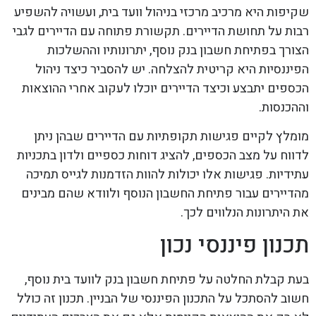
שקיפות היא מרכיב מרכזי בניהול וועד בית, ועשויה להשפיע
רבות על תחושת הדיירים. תקשורת פתוחה עם הדיירים לגבי
הצורך בפתיחת חשבון בנק נוסף, יתרונותיו וההשלכות
הפיננסיות היא קריטית להצלחה. יש להסביר כיצד ניהול
הכספים יתבצע וכיצד הדיירים יוכלו לעקוב אחרי ההוצאות
וההכנסות.
מומלץ לקיים פגישות תקופתיות עם הדיירים שבהן ניתן
לדווח על מצב הכספים, להציג דוחות כספיים ולדון בתכניות
עתידיות. פגישות אלו יכולות להוות הזדמנות לגייס תמיכה
מהדיירים עבור פתיחת החשבון הנוסף ולוודא שהם מבינים
את היתרונות הנלווים לכך.
תכנון פיננסי נכון
בעת קבלת החלטה על פתיחת חשבון בנק לוועד בית נוסף,
חשוב להסתכל על התכנון הפיננסי של הבניין. תכנון זה כולל