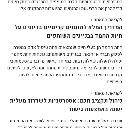
הסביבתיות והבטיחותיות. הכרת הסעיפים המרכזיים בחוק חיונית
כדי להבין את הדרישות וההנחיות המיועדות למתקנים אלו.
לקריאת המאמר »
המדריך המלא למונחים קריטיים בדיונים על
חיות מחמד בבניינים משותפים
חיות מחמד הן בעלי חיים שנמצאים תחת טיפול אדם במטרה
לספק חברה או הנאה. בבניינים משותפים, נוכחות חיות מחמד
יכולה להעלות שאלות רבות, במיוחד כאשר מדובר בהסכמות בין
דיירים. חשוב להבין מה נחשב לחיית מחמד ומה לא, שכן לעיתים
קרובות נושאים כמו גודל, סוג ומספר החיות יכולים להיות
בעייתיים.
לקריאת המאמר »
ניהול תקציב חכם: אסטרטגיות לשדרוג מעלית
ישנה באמצעות גישור
שדרוג מעלית ישנה הוא תהליך חיוני שיכול לשפר את הבטיחות
והנוחות של הדיירים בבניין. מעליות ישנות עשויות להיתקל