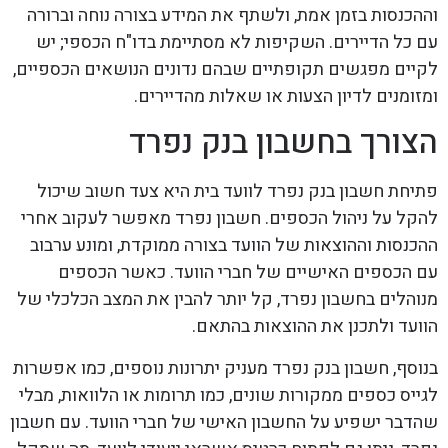
וההכנסות בזמן אמת, ולשתף את המידע בצורה נוחה וברורה
עם כל הדיירים. השקיפות לא מסתיימת בדו"ח הכספי; יש
לקיים מפגשים תקופתיים שבהם נדונים הנושאים הכספיים,
ומזומנים לדיון הצעות או שאלות מהדיירים.
הצורך בחשבון בנק נפרד
פתיחת חשבון בנק נפרד לוועד בית היא צעד חשוב שיכול
להקל על ניהול הכספים. חשבון נפרד מאפשר לעקוב אחרי
ההכנסות וההוצאות של הוועד בצורה ממוקדת, ומונע ערבוב
עם הכספים האישיים של חברי הוועד. כאשר הכספים
מנוהלים בחשבון נפרד, קל יותר להבין את המצב הכלכלי של
הוועד ולתכנן את ההוצאות בהתאם.
בנוסף, חשבון בנק נפרד מעניק יתרונות נוספים, כמו אפשרות
לגייס כספים ממקורות שונים, כמו תרומות או הלוואות, מבלי
שהדבר ישפיע על החשבון האישי של חברי הוועד. עם חשבון