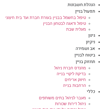
הנהלת חשבונות
תפעול בניין
טיפול בחשמל בבניין בעזרת חברת ועד בית חיצוני
טיפול ודאגה לבטחון הבניין
מעלית שבת
גינון
ניקיון
אב ושמירה
ביטוח לבניין
תחזוק בניין
מהנדס חברת ניהול
בדיקת ליקויי בנייה
חיזוק אריחים
הרחבות בנייה
כללי
מעבר לניהול בתים משותפים
ניהול דירות שכורות