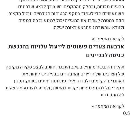
בבעיות טכניות, ובחלק מהמקרים, יש צורך לבצע שדרוגים
משמעותיים כדי לעמוד בתקני הבטיחות הנוכחיים. ניהול תקציב
חכם במטרה לשדרג את המעלית יכול למנוע בזבוז כספים
ולוודא שהשדרוג מתבצע בצורה יעילה.
לקריאת המאמר »
ארבעה צעדים פשוטים לייעול עלויות בהנגשת
כניסה לבניינים
תהליך ההנגשה מתחיל בשלב התכנון. חשוב לבצע סקירה מקיפה
של הצרכים של הדיירים והמבקרים בבניין. יש לזהות את
האתגרים הקיימים ולבדוק אילו פתרונות זמינים בשוק. תכנון
מקיף יכול למנוע טעויות יקרות בהמשך, ולסייע להימנע מהוצאות
לא מתוכננות.
לקריאת המאמר »