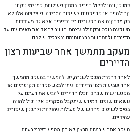
כמו כן, ניתן לכלול דיירים במגוון פעילויות, כמו ימי ניקיון
קהילתיים או פרויקטים לשיפור הסביבה. פעילויות אלו לא
רק מחזקות את הקשרים בין הדיירים אלא גם מעודדות
השקעה בנכס ובקהילה עצמה. חשוב לתאם את האירועים עם
הדיירים ולהתחשב ברצונותיהם ובצרכים שלהם.
מעקב מתמשך אחר שביעות רצון
הדיירים
לאחר החזרת הנכס לשגרה, יש להמשיך במעקב מתמשך
אחר שביעות רצון הדיירים. ניתן לבצע סקרים תקופתיים או
מפגשי שיח שבהם יוכלו הדיירים להביע את דעתם על
נושאים שונים. המידע שיתקבל מסקרים אלו יכול להוות
בסיס לשיפוט מחדש של פעולות ניהוליות ולתכנון שיפורים
עתידיים.
מעקב אחר שביעות הרצון לא רק מסייע בזיהוי בעיות