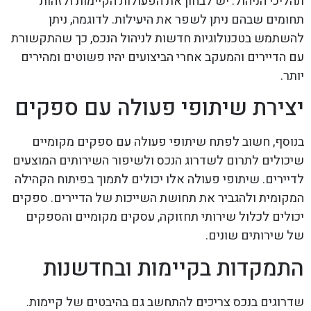
תהליכי הניהול. יש לבחון את הפעולות הקיימות ולזהות
תחומים שבהם ניתן לשפר את היעילות. לדוגמה, ניתן
להשתמש בטכנולוגיות חדשות לניהול הנכס, כך שהתקשורת
עם הדיירים והמעקב אחרי הביצועים יהיו פשוטים ומהירים
יותר.
יצירת שיתופי פעולה עם ספקים
בנוסף, חשוב לפתח שיתופי פעולה עם ספקים מקומיים
שיכולים לתרום לשדרוג הנכס ולשיפור השירותים המוצעים
לדיירים. שיתופי פעולה אלו יכולים לתמוך בפיתוח הקהילה
המקומית ולהגביר את תחושת השייכות של הדיירים. ספקים
יכולים לכלול שירותי תחזוקה, עסקים מקומיים והספקים
של שירותים שונים.
התמקדות בקיימות ובחדשנות
שדרוגים בנכס צריכים להתחשב גם בהיבטים של קיימות.