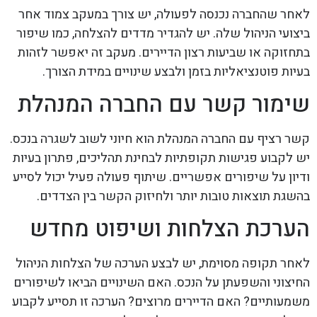
לאחר שהחברה נכנסה לפעולה, יש צורך במעקב צמוד אחר
ביצועי הניהול שלה. יש להגדיר מדדים להצלחה, כמו שיפור
בתחזוקה או שביעות רצון הדיירים. מעקב זה יאפשר לזהות
בעיות פוטנציאליות בזמן ולבצע שינויים במידת הצורך.
שימור קשר עם החברה המנהלת
קשר רציף עם החברה המנהלת הוא חיוני לשוב לשגרה בנכס.
יש לקבוע פגישות תקופתיות לבחינת תהליכים, פתרון בעיות
ודיון על שיפורים אפשריים. שיתוף פעולה פעיל יכול לסייע
בהשגת תוצאות טובות יותר ולחיזוק הקשר בין הצדדים.
הערכת הצלחות ושיפוט מחדש
לאחר תקופה מסוימת, יש לבצע הערכה של הצלחות הניהול
החיצוני והשפעתן על הנכס. האם השינויים הביאו לשיפורים
משמעותיים? האם הדיירים מרוצים? הערכה זו תסייע לקבוע