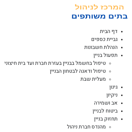
לג
תוכן
דף הבית
גביית כספים
הנהלת חשבונות
תפעול בניין
טיפול בחשמל בבניין בעזרת חברת ועד בית חיצוני
טיפול ודאגה לבטחון הבניין
מעלית שבת
גינון
ניקיון
אב ושמירה
ביטוח לבניין
תחזוק בניין
מהנדס חברת ניהול