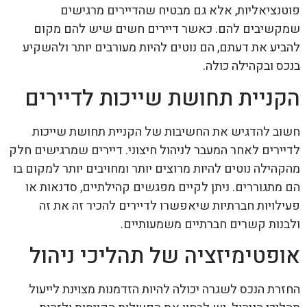
פוטנציאליות, אלא גם מבטיח שהדיירים מרגישים
שמקשיבים להם. כאשר דיירים חשים שיש להם מקום
להביע את דעתם, הם נוטים להיות מעורבים יותר ולהשקיע
בנכס ובקהילה כולה.
הקניית תחושת שייכות לדיירים
חשוב להדגיש את החשיבות של הקניית תחושת שייכות
לדיירים לאחר המעבר לניהול חיצוני. דיירים שמרגישים חלק
מהקהילה נוטים להיות מרוצים יותר ומחויבים יותר למקום בו
הם מתגוררים. ניתן לקיים מפגשים קהילתיים, סדנאות או
פעילויות חברתיות שיאפשרו לדיירים להכיר זה את זה
ולבנות קשרים חברתיים משמעותיים.
אופטימיזציה של תהליכי ניהול
החזרת הנכס לשגרה יכולה להיות הזדמנות מצוינת לייעול