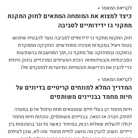
לקריאת המאמר »
כיצד למצוא את המומחה המתאים לחוק התקנת
מתקני גז ידידותיים לסביבה
חוק התקנת מתקני גז ידידותיים לסביבה נועד להבטיח שימוש
בטוח ויעיל במקורות אנרגיה מתחדשים. החקיקה מתמקדת
בהתקנה ובתחזוקה של מתקני גז, תוך התחשבות בהשפעות
הסביבתיות והבטיחותיות. הכרת הסעיפים המרכזיים בחוק חיונית
כדי להבין את הדרישות וההנחיות המיועדות למתקנים אלו.
לקריאת המאמר »
המדריך המלא למונחים קריטיים בדיונים על
חיות מחמד בבניינים משותפים
חיות מחמד הן בעלי חיים שנמצאים תחת טיפול אדם במטרה
לספק חברה או הנאה. בבניינים משותפים, נוכחות חיות מחמד
יכולה להעלות שאלות רבות, במיוחד כאשר מדובר בהסכמות בין
דיירים. חשוב להבין מה נחשב לחיית מחמד ומה לא, שכן לעיתים