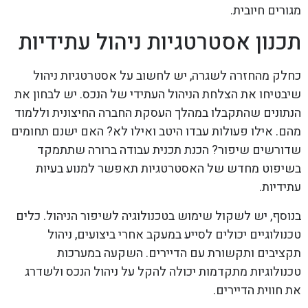
מגורים חיובית.
תכנון אסטרטגיות ניהול עתידיות
כחלק מהחזרה לשגרה, יש לחשוב על אסטרטגיות ניהול
שיבטיחו את הצלחת הניהול העתידי של הנכס. יש לבחון את
הנתונים שהתקבלו במהלך העסקת החברה החיצונית וללמוד
מהם. אילו פעולות עבדו היטב ואילו לא? האם ישנם תחומים
שדורשים שיפור? הכנת תכנית עבודה ברורה שתתמקד
בשיפוט מחדש של האסטרטגיות תאפשר למנוע בעיות
עתידיות.
בנוסף, יש לשקול שימוש בטכנולוגיה לשיפור הניהול. כלים
טכנולוגיים יכולים לסייע במעקב אחרי ביצועים, ניהול
תקציבים ותקשורת עם הדיירים. השקעה במערכות
טכנולוגיות מתקדמות יכולה להקל על ניהול הנכס ולשדרג
את חווית הדיירים.