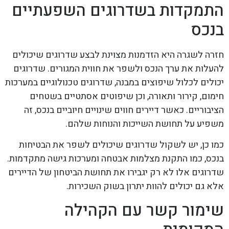
התמקדות בשדרוגים השפעתיים
בנכס
חזרה לשגרה היא הזדמנות מצוינת לבצע שדרוגים שיכולים
להעלות את ערך הנכס ולשפר את חווית המגורים. שדרוגים
יכולים לכלול שיפוצים במבנה, שדרוגים טכנולוגיים במערכות
חימום, קירור ותאורה, וכן שיפוטים אסתטיים בשטחים
הציבוריים. כאשר דיירים חווים שינויים חיוביים בנכס, זה
משפיע על תחושת השייכות והנוחות שלהם.
כמו כן, יש לשקול שדרוגים שיכולים לשפר את הבטיחות
בנכס, כמו התקנת מצלמות אבטחה ומערכות גישה מתקדמות.
שדרוגים אלו לא רק יגבירו את תחושת הביטחון של הדיירים
אלא גם יכולים להוות יתרון בשוק השכירות.
שימור קשר עם הקהילה