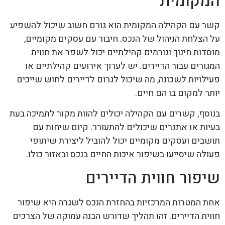
המקומית
קשר עם הקהילה המקומית הוא גורם חשוב שיכול להשפיע
על הצלחת הניהול של הנכס. חיבור עם עסקים מקומיים,
מוסדות חינוך וגורמים קהילתיים יכול לשפר את חווית
המגורים עבור הדיירים. יש לערוך אירועים קהילתיים או
פעילויות לשכונה, מה שיכול לגרום לדיירים לחוש שייכים
יותר למקום בו הם חיים.
בנוסף, קשרים עם הקהילה יכולים להוות מקור לתמיכה בעת
בעיות או אתגרים שיכולים להתעורר. קיום שיחות עם
תושבים ועסקים מקומיים יכול להוביל ליצירת שיתופי
פעולה שיסייעו בשיפור איכות החיים בנכס ובאזור כולו.
שיפור חווית הדיירים
אחת המטרות המרכזיות בהחזרת הנכס לשגרה היא שיפור
חווית הדיירים. זהו תהליך שדורש הבנה עמוקה של הצרכים