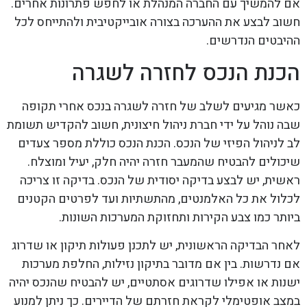
אם להמשיך עם החברה המנהלת או לחפש פתרונות אחרים.
חשוב לבצע את ההערכה בצורה אובייקטיבית ולהתייחס לכל
ההיבטים הנדרשים.
הכנת הנכס לחזרה לשגרה
כאשר מגיעים לשלב של חזרה לשגרה בנכס אחרי תקופה
שבה נוהל על ידי חברת ניהול חיצונית, חשוב להקדיש תשומת
לב לניהול הפיזי של הנכס. הכנת הנכס כוללת מספר צעדים
שיכולים להבטיח שהמעבר חזרה יהיה חלק, יעיל ומוצלח.
ראשית, יש לבצע בדיקה יסודית של הנכס. בדיקה זו צריכה
לכלול את כל האלמנטים, מהתשתיות ועד לפרטים הקטנים
ביותר כמו צבע הקירות ותחזוקת המערכות השונות.
לאחר הבדיקה הראשונית, יש לתכנן פעולות תיקון או שדרוג
אם נדרשות. בין אם מדובר בתיקון נזילות, החלפת מערכות
ישנות או אפילו שדרוגים אסתטיים, יש להבטיח שהנכס יהיה
במצב אופטימלי לקראת חזרתם של הדיירים. כך ניתן למנוע