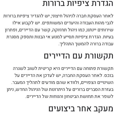
הגדרת ציפיות ברורות
לאחר העסקת חברה לניהול חיצוני, יש להגדיר ציפיות ברורות
לגבי מהות העבודה והיעדים המשותפים. יש לקבוע אילו
שירותים יינתנו, כמו ניהול תחזוקה, קשר עם הדיירים, ופתרון
בעיות. הגדרת ציפיות תסייע למנוע אי הבנות ותספק מסגרת
עבודה ברורה להמשך התהליך.
תקשורת עם הדיירים
תקשורת פתוחה עם הדיירים היא קריטית לשוב לשגרה
בנכס. לאחר העסקת החברה, יש לעדכן את הדיירים על
השינויים הצפויים, ולוודא שהם מודעים לתהליך המעבר.
בעזרת הסברים ברורים על היתרונות של הניהול החדש, ניתן
לשפר את תחושת הביטחון והנוחות של הדיירים.
מעקב אחר ביצועים