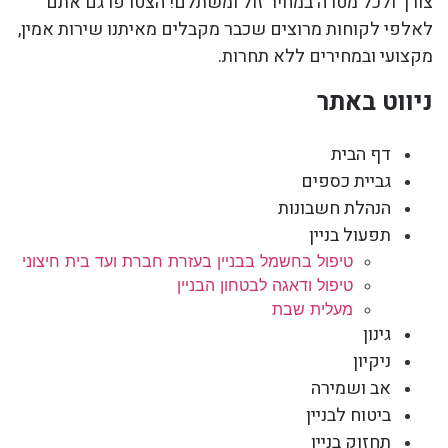
צורך ולכל מטרה במחיר זול ומשתלם! הצטרפו גם אתם
לאלפי לקוחות מרוצים שכבר מקבלים מאיתנו שירות אמין,
מקצועי ובמחירים ללא תחרות.
ניווט באתר
דף הבית
גביית כספים
הנהלת חשבונות
תפעול בניין
טיפול בחשמל בבניין בעזרת חברת ועד בית חיצוני
טיפול ודאגה לבטחון הבניין
מעלית שבת
גינון
ניקיון
אב ושמירה
ביטוח לבניין
תחזוק בניין