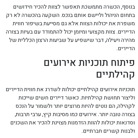
בנוסף, הכשרה מתמשכת תאפשר לצוות להכיר חידושים
בתחום הניהול וליישם אותם בנכס. השקעה בהכשרה לא רק
משפרת את יכולות הצוות אלא גם מסייעת בשיפור חווית
הדיירים. צוות מקצועי ומיומן יכול להתמודד עם בעיות בצורה
מהירה ויעילה, דבר שישפיע על שביעות הרצון הכללית של
הדיירים.
פיתוח תוכניות אירועים
קהילתיים
תוכניות אירועים קהילתיים יכולות לשדרג את חווית הדיירים
וליצור תחושת קהילתיות. כאשר דיירים חשים שייכות
לקהילה, הם נוטים להיות מרוצים יותר ולשמור על הנכס
בצורה טובה יותר. אירועים כמו מסיבות קיץ, ערבי תרבות,
וסדנאות יכולות להוות הזדמנות מצוינת להכיר את השכנים
ולבנות קשרים חברתיים.