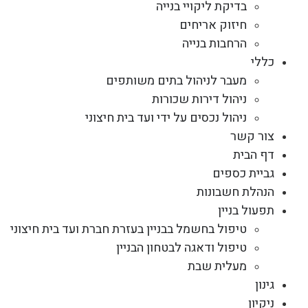
בדיקת ליקויי בנייה
חיזוק אריחים
הרחבות בנייה
כללי
מעבר לניהול בתים משותפים
ניהול דירות שכורות
ניהול נכסים על ידי ועד בית חיצוני
צור קשר
דף הבית
גביית כספים
הנהלת חשבונות
תפעול בניין
טיפול בחשמל בבניין בעזרת חברת ועד בית חיצוני
טיפול ודאגה לבטחון הבניין
מעלית שבת
גינון
ניקיון