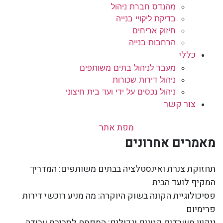
מהנדס חברת ניהול
בדיקת ליקויי בנייה
חיזוק אריחים
הרחבות בנייה
כללי
מעבר לניהול בתים משותפים
ניהול דירות שכורות
ניהול נכסים על ידי ועד בית חיצוני
צור קשר
מפת אתר
מאמרים אחרונים
תחזוקת צנרת ואינסטלציה בבתים משותפים: המדריך
המקיף לועד הבית
פסיכולוגיית הקונה בשוק היוקרה: מה מניע רוכשי דירות
פרימיום
ניקיון משרדים קטנים וגדולים: המפתח לסביבת עבודה