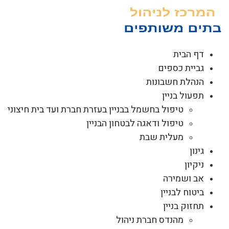
לג
תוכן
דף הבית
גביית כספים
הנהלת חשבונות
תפעול בניין
טיפול בחשמל בבניין בעזרת חברת ועד בית חיצוני
טיפול ודאגה לבטחון הבניין
מעלית שבת
גינון
ניקיון
אב ושמירה
ביטוח לבניין
תחזוק בניין
מהנדס חברת ניהול