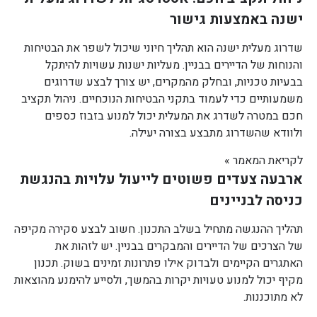
ישנה באמצעות גישור
שדרוג מעלית ישנה הוא תהליך חיוני שיכול לשפר את הבטיחות
והנוחות של הדיירים בבניין. מעליות ישנות עשויות להיתקל
בבעיות טכניות, ובחלק מהמקרים, יש צורך לבצע שדרוגים
משמעותיים כדי לעמוד בתקני הבטיחות הנוכחיים. ניהול תקציב
חכם במטרה לשדרג את המעלית יכול למנוע בזבוז כספים
ולוודא שהשדרוג מתבצע בצורה יעילה.
לקריאת המאמר »
ארבעה צעדים פשוטים לייעול עלויות בהנגשת
כניסה לבניינים
תהליך ההנגשה מתחיל בשלב התכנון. חשוב לבצע סקירה מקיפה
של הצרכים של הדיירים והמבקרים בבניין. יש לזהות את
האתגרים הקיימים ולבדוק אילו פתרונות זמינים בשוק. תכנון
מקיף יכול למנוע טעויות יקרות בהמשך, ולסייע להימנע מהוצאות
לא מתוכננות.