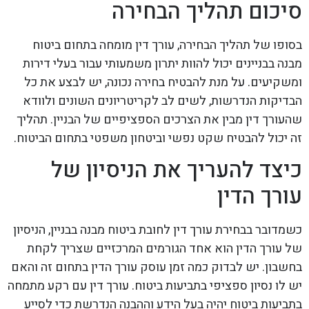
סיכום תהליך הבחירה
בסופו של תהליך הבחירה, עורך דין מומחה בתחום ביטוח
מבנה בבניינים יכול להוות יתרון משמעותי עבור בעלי דירות
ומשקיעים. על מנת להבטיח בחירה נכונה, יש לבצע את כל
הבדיקות הנדרשות, לשים לב לקריטריונים השונים ולוודא
שהעורך דין מבין את הצרכים הספציפיים של הבניין. תהליך
זה יכול להבטיח שקט נפשי וביטחון משפטי בתחום הביטוח.
כיצד להעריך את הניסיון של
עורך הדין
כשמדובר בבחירת עורך דין לחובת ביטוח מבנה בבניין, הניסיון
של עורך הדין הוא אחד הגורמים המרכזיים שצריך לקחת
בחשבון. יש לבדוק כמה זמן עוסק עורך הדין בתחום זה והאם
יש לו נסיון ספציפי בתביעות ביטוח. עורך דין עם רקע מתמחה
בתביעות ביטוח יהיה בעל הידע וההבנה הנדרשת כדי לסייע