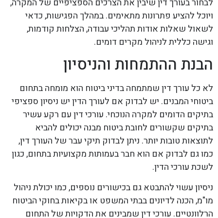
לבחור בעורך דין שיבין את הצרכים הספציפיים של המקרה,
ויוכל להציע פתרונות מתאימים. במהלך הפגישות, כדאי
לשאול שאלות אודות תהליכי עבודה, הצלחות קודמות,
וגישה כללית לניהול מקרים דומים.
הבנת ההתמחות והניסיון
לא כל עורך דין שמתמחה בדיני ביטוח הוא מומחה בתחום
ביטוחי המבנים. יש לבדוק אם לעורך הדין יש ניסיון ספציפי
בתיקים הדומים למקרה הנוכחי. עורכי דין עם רקע עשיר
בתיקים שקשורים לחובת ביטוח מבנה יכולים להביא
לתוצאות טובות יותר. ניתן לבדוק תיקי עבר של העורך דין,
כמו גם לבדוק אם הוא חבר בעמותות מקצועיות בתחום, כגון
לשכת עורכי הדין.
ניסיון עשוי להתבטא גם בכישורים נוספים, כמו יכולת ניהול
מו"מ, הכנה לדיונים בבתי המשפט או בקיאות בחוקי הביטוח
הרלוונטיים. עורכי דין שמבינים את הדקויות של התחום