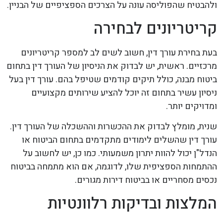
ולהבטיח שהפוליסה עונה על הצרכים הספציפיים של הבניין.
קריטריונים לבחירה
בעת בחירת עורך דין, חשוב לשים לב למספר קריטריונים
מרכזיים. ראשית, יש לבדוק את הניסיון של העורך דין בתחום
ביטוח מבנה, כולל תיקים קודמים שטיפל בהם. עורך דין בעל
ניסיון עשיר בתחום זה יוכל להציע שירותים מקצועיים
ומדויקים יותר.
שנית, מומלץ לבדוק את ההכשרות וההשכלה של העורך דין.
עורך דין שהשלים לימודים מתקדמים בתחום הביטוח או
הנדל"ן יכול להוות יתרון משמעותי. כמו כן, יש לחשוב על
ההתמחות הספציפית שלו, לדוגמה, אם הוא מתמחה בביטוח
נכסים מסחריים או בביטוח דירות מגורים.
המלצות ובדיקות רלוונטיות