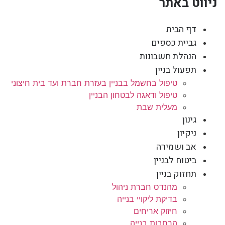
ניווט באתר
דף הבית
גביית כספים
הנהלת חשבונות
תפעול בניין
טיפול בחשמל בבניין בעזרת חברת ועד בית חיצוני
טיפול ודאגה לבטחון הבניין
מעלית שבת
גינון
ניקיון
אב ושמירה
ביטוח לבניין
תחזוק בניין
מהנדס חברת ניהול
בדיקת ליקויי בנייה
חיזוק אריחים
הרחבות בנייה