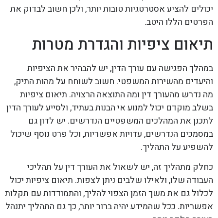
יכולים להציע אסטרטגיות טובות יותר, ולכן חשוב לבדוק את
הפרטים הללו היטב.
תיאום ציפיות והגדרת מטרות
במהלך הפגישה עם עורך הדין, יש להבהיר את הציפיות
והיעדים מהשירות המשפטי. חשוב לשוחח על מהות התיק,
מה נדרש מהעורך דין ומה התוצאה הרצויה. תיאום ציפיות
בשלב מוקדם יכול למנוע אי הבנות בעתיד, ולסייע לעורך הדין
לתכנן את המהלכים המשפטיים הנדרשים. יש לדון גם
במסמכים הנדרשים, עדויות אפשריות, וכל פרט נוסף שיכול
להשפיע על התהליך.
כחלק מתהליך זה, יש לשאול את העורך דין על תהליכי
העבודה שלו, ולאילו שלבים ניתן לצפות. תיאום ציפיות יכול
לכלול גם את משך הזמן הצפוי להליך, והתמודדות עם תקלות
אפשריות. ככל שהמידע יהיה ברור יותר, כך גם התהליך יתנהל