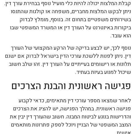
קבלת המלצות יכולה להיות כלי מועיל נוסף בבחירת עורך דין.
ניתן לבקש המלצות מחברים, משפחה או קולגות שהתנסו
בשירותים משפטיים בתחום זה. בנוסף, מומלץ לבדוק
ביקורות באינטרנט על העורך דין או המשרד המשפטי שבו
הוא עובד.
נוסף לכך, יש לבצע בדיקה של הרקע המקצועי של העורך
דין. ניתן לפנות ללשכת עורכי הדין בישראל לבדוק אם ישנם
תלונות או רישומים בעייתיים על העורך דין. זהו שלב חשוב
שיכול למנוע בעיות בעתיד.
פגישה ראשונית והבנת הצרכים
לאחר שמצאו מספר עורכי דין מתאימים, כדאי לקבוע
פגישה ראשונית. במהלך הפגישה, יש להציג את הצרכים
והדרישות בנוגע לביטוח המבנה. חשוב שהעורך דין יבין את
המצב המשפטי של הבניין ויוכל לספק פתרונות מותאמים
אישית.