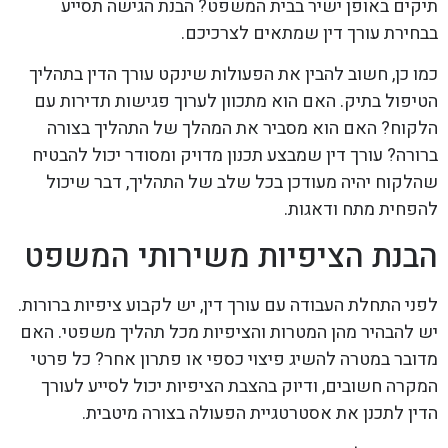
תיקים באופן ישיר בבית המשפט? הבנת הגישה תסייע
בבחירת עורך דין שמתאים לצרכיכם.
כמו כן, חשוב להבין את הפעולות שינקט עורך הדין בתהליך
הטיפול בתיק. האם הוא מתכוון לערוך פגישות תדירות עם
הלקוח? האם הוא מסביר את המהלך של התהליך בצורה
ברורה? עורך דין שמבצע תכנון מדויק ומסודר יכול להבטיח
שהלקוח יהיה מעודכן בכל שלב של התהליך, דבר שיכול
להפחית מתח ודאגות.
הבנת הציפיות משירותי המשפט
לפני התחלת העבודה עם עורך דין, יש לקבוע ציפיות ברורות.
יש להבהיר מהן המטרות והציפיות מכל תהליך משפטי. האם
מדובר במטרה להשיג פיצוי כספי או פתרון אחר? כל פרטי
המקרה חשובים, ודיוק בהצבת הציפיות יכול לסייע לעורך
הדין לתכנן את אסטרטגיית הפעולה בצורה מיטבית.