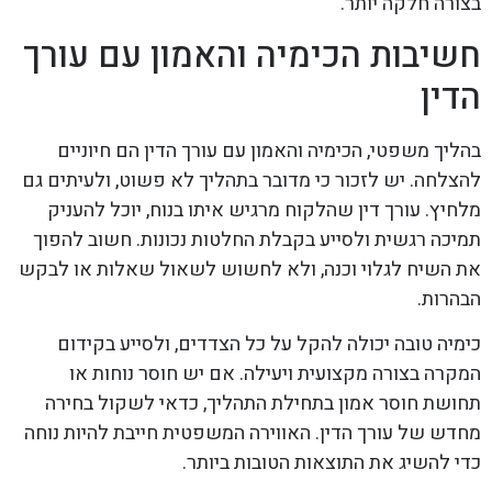
בצורה חלקה יותר.
חשיבות הכימיה והאמון עם עורך
הדין
בהליך משפטי, הכימיה והאמון עם עורך הדין הם חיוניים
להצלחה. יש לזכור כי מדובר בתהליך לא פשוט, ולעיתים גם
מלחיץ. עורך דין שהלקוח מרגיש איתו בנוח, יוכל להעניק
תמיכה רגשית ולסייע בקבלת החלטות נכונות. חשוב להפוך
את השיח לגלוי וכנה, ולא לחשוש לשאול שאלות או לבקש
הבהרות.
כימיה טובה יכולה להקל על כל הצדדים, ולסייע בקידום
המקרה בצורה מקצועית ויעילה. אם יש חוסר נוחות או
תחושת חוסר אמון בתחילת התהליך, כדאי לשקול בחירה
מחדש של עורך הדין. האווירה המשפטית חייבת להיות נוחה
כדי להשיג את התוצאות הטובות ביותר.