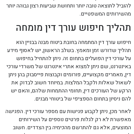
להוביל לתוצאה טובה יותר ותחושת שביעות רצון גבוהה יותר
מהשירותים המשפטיים.
תהליך חיפוש עורך דין מומחה
חיפוש עורך דין המתמחה בחובת ביטוח מבנה בבניין הוא
תהליך שדורש זמן ומאמץ. בשלב הראשון, יש לאסוף מידע
על עורכי דין הפועלים בתחום זה. ניתן להתחיל בחיפוש
באינטרנט, שם ניתן למצוא אתרי אינטרנט של משרדי עורכי
דין, מאמרים מקצועיים, פורומים וקבוצות פייסבוק בהן ניתן
לשאול שאלות ולקבל המלצות. במיוחד חשוב לבדוק את
הרקע של העורכים דין, תחומי ההתמחות שלהם, והאם יש
להם ניסיון בתחום הספציפי של ביטוחי מבנים.
לאחר מכן, ניתן לקבוע פגישות עם מספר עורכי דין. הפגישה
מאפשרת לא רק לגלות פרטים נוספים על השירותים
המוצעים, אלא גם להתרשם מהכימיה בין הצדדים. חשוב