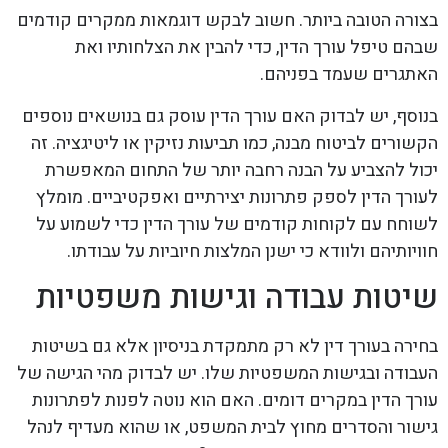
בצורה הטובה ביותר. חשוב לבקש דוגמאות ממקרים קודמים
שבהם טיפל עורך הדין, כדי להבין את הצלחותיו ואת
האתגרים שעמד בפניהם.
בנוסף, יש לבדוק האם עורך הדין עוסק גם בנושאים נוספים
הקשורים לביטוח מבנה, כמו תביעות נזיקין או ליטיגציה. זה
יכול להצביע על הבנה רחבה יותר של התחום המאפשרת
לעורך הדין לספק פתרונות יצירתיים ואפקטיביים. מומלץ
לשוחח עם לקוחות קודמים של עורך הדין כדי לשמוע על
חוויותיהם ולוודא כי ישנן המלצות חיוביות על עבודתו.
שיטות עבודה וגישות משפטיות
בחירה בעורך דין לא רק מתמקדת בניסיון אלא גם בשיטות
העבודה ובגישות המשפטיות שלו. יש לבדוק מהי הגישה של
עורך הדין במקרים דומים. האם הוא נוטה לפנות לפתרונות
גישור והסדרים מחוץ לבית המשפט, או שהוא מעדיף לנהל