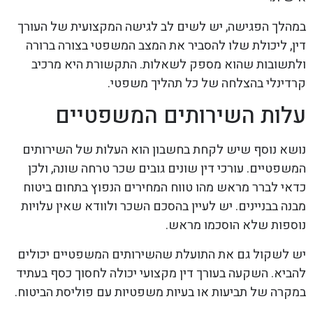
במהלך הפגישה, יש לשים לב לגישה המקצועית של העורך
דין, ליכולת שלו להסביר את המצב המשפטי בצורה ברורה
ולתשובות שהוא מספק לשאלות. התקשורת היא מרכיב
קרדינלי בהצלחה של כל תהליך משפטי.
עלות השירותים המשפטיים
נושא נוסף שיש לקחת בחשבון הוא העלות של השירותים
המשפטיים. עורכי דין שונים גובים שכר טרחה שונה, ולכן
כדאי לברר מראש מהו טווח המחירים הנפוץ בתחום ביטוח
מבנה בבניינים. יש לעיין בהסכם השכר ולוודא שאין עלויות
נוספות שלא הוסכמו מראש.
יש לשקול גם את התועלת שהשירותים המשפטיים יכולים
להביא. השקעה בעורך דין מקצועי יכולה לחסוך כסף בעתיד
במקרה של תביעות או בעיות משפטיות עם פוליסת הביטוח.