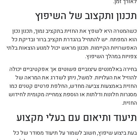
לאורך זמן.
תכנון ותקצוב של השיפוץ
כשהמטרה היא לשפץ את החזית בתקציב נמוך, תכנון נכון
הוא המפתח. יש להתחיל בהגדרת תקציב ברור ובדיקת כל
האפשרויות הקיימות. תכנון מראש יכול למנוע הוצאות בלתי
צפויות במהלך השיפוץ.
בחירה באלמנטים עיצוביים פשוטים אך אפקטיביים יכולה
להוזיל את העלויות. למשל, ניתן לשדרג את המראה של
החזית באמצעות צביעה מחדש, החלפת פרטים קטנים כמו
מסגרות חלונות ודלתות או הוספת צמחייה מקומית לחידוש
החזית.
תיעוד ותיאום עם בעלי מקצוע
בעת ביצוע שיפוץ, חשוב לשמור על תיעוד מסודר של כל