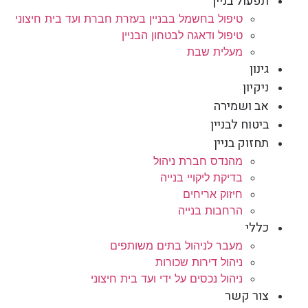
תפעול בניין
טיפול בחשמל בבניין בעזרת חברת ועד בית חיצוני
טיפול ודאגה לבטחון הבניין
מעלית שבת
גינון
ניקיון
אב ושמירה
ביטוח לבניין
תחזוק בניין
מהנדס חברת ניהול
בדיקת ליקויי בנייה
חיזוק אריחים
הרחבות בנייה
כללי
מעבר לניהול בתים משותפים
ניהול דירות שכורות
ניהול נכסים על ידי ועד בית חיצוני
צור קשר