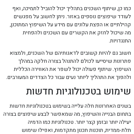
כמו כן, שיתוף השכנים בתהליך יכול להוביל לתמיכה, ואף
לעודד שיפוצים נוספים באזור. ניתן לחשוב על מפגשים
קהילתיים או הפצת עלונים עם מידע על השיפוץ המתוכנן,
מה שיכול לחזק את הקשרים עם השכנים ולהפחית
התנגדויות.
חשוב גם להיות קשובים לדאגותיהם של השכנים, ולמצוא
פתרונות שיסייעו לכולם להתנהל בצורה חלקה במהלך
השיפוץ. שיתוף פעולה יכול לשפר את האווירה הכללית
ולהפוך את התהליך ליותר נעים עבור כל הצדדים המעורבים.
שימוש בטכנולוגיות חדשות
בשנים האחרונות חלה עלייה בשימוש בטכנולוגיות חדשות
בתחום הבנייה והשיפוץ, מה שמאפשר לבצע שיפוצים בצורה
יעילה יותר ובזמן קצר יותר. טכנולוגיות כמו הדמיה
תלת-ממדית, תוכנות תכנון מתקדמות, ואפילו שימוש