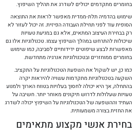
בחומרים מתקדמים יכולים לשדרג את תהליך השיפוץ.
שימוש בהדמיה תלת-ממדית מאפשר לראות את התוצאה
הסופית עוד לפני תחילת העבודה הפיזית. זה יכול לעזור לא
רק בבחירת העיצוב המתאים, אלא גם במניעת טעויות
שיכולות להתרחש במהלך השיפוץ עצמו. טכנולוגיות אלו גם
מאפשרות לבצע שיפוטים ידידותיים לסביבה, כמו שימוש
בחומרים ממוחזרים ובטכנולוגיות אנרגיה מתחדשת.
כמו כן, יש לשקול את השפעת הטכנולוגיות על התקציב.
השקעה בטכנולוגיות מתקדמות עשויה להיראות יקרה
בהתחלה, אך היא יכולה לחסוך בעלויות בטווח הארוך ולמנוע
טעויות שעלולות לדרוש תיקונים מאוחר יותר. חשיבה על
העתיד וההשפעה של הטכנולוגיות על השיפוץ יכולה לשדרג
את החזית בצורה משמעותית.
בחירת אנשי מקצוע מתאימים