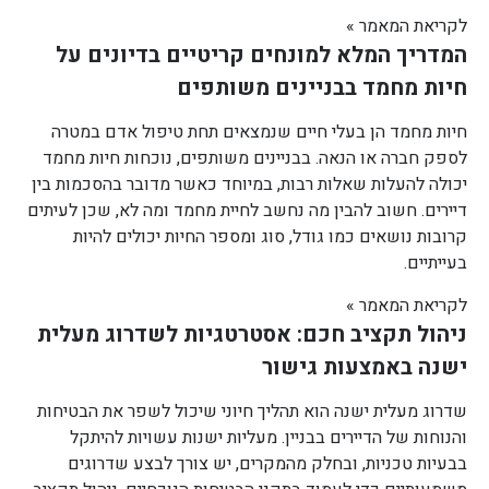
לקריאת המאמר »
המדריך המלא למונחים קריטיים בדיונים על
חיות מחמד בבניינים משותפים
חיות מחמד הן בעלי חיים שנמצאים תחת טיפול אדם במטרה
לספק חברה או הנאה. בבניינים משותפים, נוכחות חיות מחמד
יכולה להעלות שאלות רבות, במיוחד כאשר מדובר בהסכמות בין
דיירים. חשוב להבין מה נחשב לחיית מחמד ומה לא, שכן לעיתים
קרובות נושאים כמו גודל, סוג ומספר החיות יכולים להיות
בעייתיים.
לקריאת המאמר »
ניהול תקציב חכם: אסטרטגיות לשדרוג מעלית
ישנה באמצעות גישור
שדרוג מעלית ישנה הוא תהליך חיוני שיכול לשפר את הבטיחות
והנוחות של הדיירים בבניין. מעליות ישנות עשויות להיתקל
בבעיות טכניות, ובחלק מהמקרים, יש צורך לבצע שדרוגים