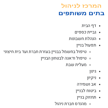
לג
תוכן
דף הבית
גביית כספים
הנהלת חשבונות
תפעול בניין
טיפול בחשמל בבניין בעזרת חברת ועד בית חיצוני
טיפול ודאגה לבטחון הבניין
מעלית שבת
גינון
ניקיון
אב ושמירה
ביטוח לבניין
תחזוק בניין
מהנדס חברת ניהול