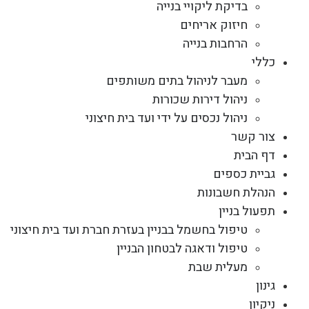
בדיקת ליקויי בנייה
חיזוק אריחים
הרחבות בנייה
כללי
מעבר לניהול בתים משותפים
ניהול דירות שכורות
ניהול נכסים על ידי ועד בית חיצוני
צור קשר
דף הבית
גביית כספים
הנהלת חשבונות
תפעול בניין
טיפול בחשמל בבניין בעזרת חברת ועד בית חיצוני
טיפול ודאגה לבטחון הבניין
מעלית שבת
גינון
ניקיון