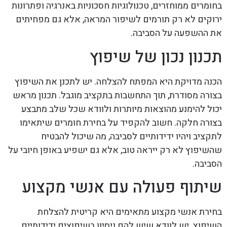
בחומרים ממוחזרים, טכנולוגיות חסכוניות באנרגיה ופתרונות
ירוקים לא רק תורמים לשיפור המראה, אלא גם מפחיתים
את ההשפעה על הסביבה.
תכנון נכון של שיפוץ
הכנה מדויקת היא המפתח להצלחה. יש לתכנן את השיפוץ
בצורה מסודרת, תוך התחשבות בתקציב מוגבל. תכנון מראש
יכול להימנע מהוצאות מיותרות ולוודא שכל שלב מתבצע
בצורה חלקה. חשוב להקפיד על בחירת חומרים שיתאימו
לתקציב ויהיו ידידותיים לסביבה, מה שיכול להבטיח
שהשיפוץ לא רק ייראה טוב, אלא גם ישפיע באופן חיובי על
הסביבה.
שיתוף פעולה עם אנשי מקצוע
בחירת אנשי מקצוע מתאימים היא קריטית להצלחת
השיפוץ. יש לוודא שיש להם ניסיון בשיפוצים ידידותיים