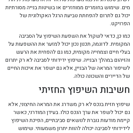
מים. שימוש בחומרים ממוחזרים או בשיטות בנייה מסורתיות
יכול גם לתרום להפחתת טביעת הרגל האקולוגית של
הפרויקט.
כמו כן, כדאי לשקול את השפעת השיפוץ על הסביבה
המקומית. לדוגמה, תכנון נכון יכול למזער את ההשפעות על
בעלי חיים וצמחייה מקומית, כמו גם להפחית את הרעש
והזיהום במהלך הבנייה. שיפוץ ידידותי לסביבה לא רק יתרום
לשיפור המראה של הבניין, אלא גם ישפר את איכות החיים
של הדיירים והשכונה כולה.
חשיבות השיפוץ החזיתי
שיפוץ חזית בנכס לא רק משדרג את המראה החיצוני, אלא
גם יכול לשפר את ערך הנכס כולו. בעידן המודרני, כאשר
קיימת מודעות גוברת לנושאים סביבתיים, הפיכת השיפוץ
לידידותי לסביבה יכולה להוות יתרון משמעותי. שימוש