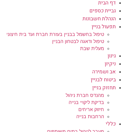
דף הבית
גביית כספים
הנהלת חשבונות
תפעול בניין
טיפול בחשמל בבניין בעזרת חברת ועד בית חיצוני
טיפול ודאגה לבטחון הבניין
מעלית שבת
גינון
ניקיון
אב ושמירה
ביטוח לבניין
תחזוק בניין
מהנדס חברת ניהול
בדיקת ליקויי בנייה
חיזוק אריחים
הרחבות בנייה
כללי
מעבר לניהול בתים משותפים