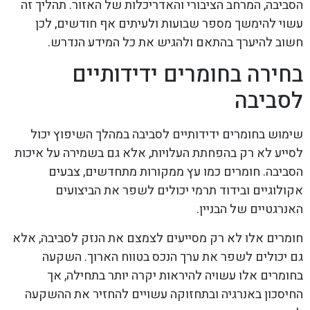
הסביבה, המרחב הציבורי והאדריכלות של האזור. תהליך זה
עשוי להימשך מספר שבועות ולעיתים אף חודשים, לכן
חשוב להיערך בהתאם ולהגיש את כל המידע הנדרש.
בחירה בחומרים ידידותיים
לסביבה
שימוש בחומרים ידידותיים לסביבה במהלך השיפוץ יכול
לסייע לא רק בהפחתת העלויות, אלא גם בשמירה על איכות
הסביבה. חומרים כמו עץ ממקורות מתחדשים, צבעים
אקולוגיים ובידוד תרמי יכולים לשפר את הביצועים
האנרגטיים של הבניין.
חומרים אלו לא רק מסייעים לצמצם את הנזק לסביבה, אלא
גם יכולים לשפר את ערך הנכס בטווח הארוך. השקעה
בחומרים אלו עשויה להיראות יקרה יותר בתחילה, אך
החיסכון באנרגיה ובתחזוקה עשויים להחזיר את ההשקעה