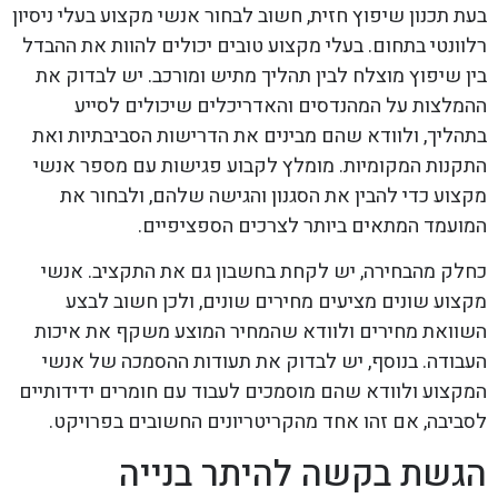
בעת תכנון שיפוץ חזית, חשוב לבחור אנשי מקצוע בעלי ניסיון
רלוונטי בתחום. בעלי מקצוע טובים יכולים להוות את ההבדל
בין שיפוץ מוצלח לבין תהליך מתיש ומורכב. יש לבדוק את
ההמלצות על המהנדסים והאדריכלים שיכולים לסייע
בתהליך, ולוודא שהם מבינים את הדרישות הסביבתיות ואת
התקנות המקומיות. מומלץ לקבוע פגישות עם מספר אנשי
מקצוע כדי להבין את הסגנון והגישה שלהם, ולבחור את
המועמד המתאים ביותר לצרכים הספציפיים.
כחלק מהבחירה, יש לקחת בחשבון גם את התקציב. אנשי
מקצוע שונים מציעים מחירים שונים, ולכן חשוב לבצע
השוואת מחירים ולוודא שהמחיר המוצע משקף את איכות
העבודה. בנוסף, יש לבדוק את תעודות ההסמכה של אנשי
המקצוע ולוודא שהם מוסמכים לעבוד עם חומרים ידידותיים
לסביבה, אם זהו אחד מהקריטריונים החשובים בפרויקט.
הגשת בקשה להיתר בנייה