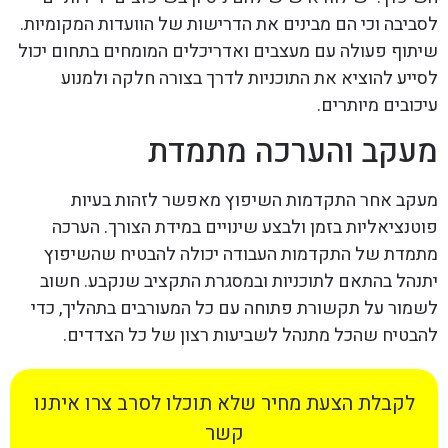
לסביבה וכי הם מבינים את הדרישות של הוועדות המקומיות.
שיתוף פעולה עם מעצבים ואדריכלים המומחים בתחום יכול
לסייע להוציא את התוכניות לדרך בצורה חלקה ולמנוע
עיכובים מיותרים.
מעקב והערכה מתמדת
מעקב אחר התקדמות השיפוץ מאפשר לזהות בעיות
פוטנציאליות בזמן ולבצע שינויים במידת הצורך. הערכה
מתמדת של התקדמות העבודה יכולה להבטיח שהשיפוץ
יתנהל בהתאם לתוכניות ובמסגרת התקציב שנקבע. חשוב
לשמור על תקשורת פתוחה עם כל המעורבים בתהליך, כדי
להבטיח שהכל מתנהל לשביעות רצון של כל הצדדים.
לקבלת הצעת מחיר שלא תוכלו לסרב צרו איתנו
קשר