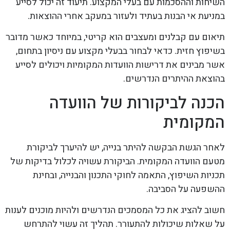
השיחות וההסכמות עם בעלי המקצוע. תיעוד זה יכול לסייע
במניעת אי הבנות בעתיד ולעזור במעקב אחרי ההוצאות.
תיאום עם קבלנים ומעצבים הוא קריטי, במיוחד כאשר מדובר
בשיפוץ חזית. כדאי לבחור בבעלי מקצוע עם ניסיון בתחום,
אשר מבינים את דרישות הוועדות המקומיות ויכולים לסייע
בהוצאת ההיתרים הנדרשים.
הכנה לביקורות של הוועדה
המקומית
לאחר הגשת הבקשה להיתר בנייה, יש להיערך לביקורת
מטעם הוועדה המקומית. הביקורת עשויה לכלול בדיקות של
תכניות השיפוץ, התאמה לחוקי התכנון והבנייה, ובחינת
ההשפעה על הסביבה.
חשוב להציג את כל המסמכים הנדרשים ולהיות מוכנים לענות
על שאלות שיכולות להתעורר. תהליך זה עשוי להתרחש