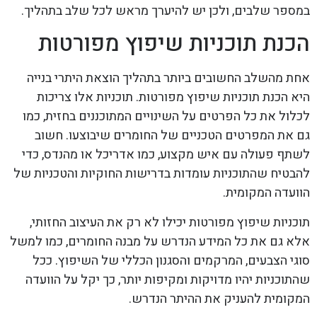
במספר שלבים, ולכן יש להיערך מראש לכל שלב בתהליך.
הכנת תוכניות שיפוץ מפורטות
אחת מהשלב החשובים ביותר בתהליך הוצאת היתרי בנייה
היא הכנת תוכניות שיפוץ מפורטות. תוכניות אלו צריכות
לכלול את כל הפרטים על השינויים המתוכננים בחזית, כמו
גם את המפרטים הטכניים של החומרים שיבוצעו. חשוב
לשתף פעולה עם איש מקצוע, כמו אדריכל או מהנדס, כדי
להבטיח שהתוכניות עומדות בדרישות החוקיות והטכניות של
הוועדה המקומית.
תוכניות שיפוץ מפורטות יכילו לא רק את העיצוב החזותי,
אלא גם את כל המידע הנדרש על מבנה החומרים, כמו למשל
סוגי הצבעים, המרקמים והסגנון הכללי של השיפוץ. ככל
שהתוכניות יהיו מדויקות ומקיפות יותר, כך יקל על הוועדה
המקומית להעניק את ההיתר הנדרש.