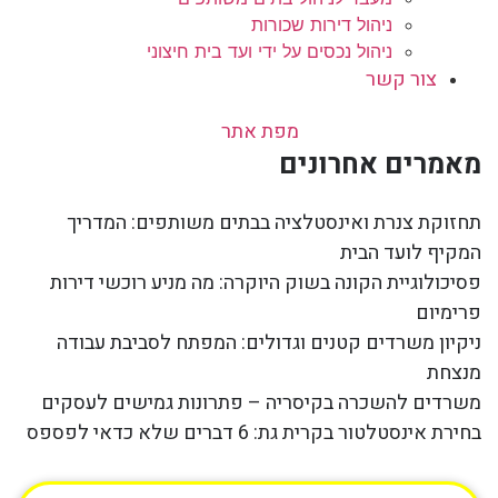
ניהול דירות שכורות
ניהול נכסים על ידי ועד בית חיצוני
צור קשר
מפת אתר
מאמרים אחרונים
תחזוקת צנרת ואינסטלציה בבתים משותפים: המדריך
המקיף לועד הבית
פסיכולוגיית הקונה בשוק היוקרה: מה מניע רוכשי דירות
פרימיום
ניקיון משרדים קטנים וגדולים: המפתח לסביבת עבודה
מנצחת
משרדים להשכרה בקיסריה – פתרונות גמישים לעסקים
בחירת אינסטלטור בקרית גת: 6 דברים שלא כדאי לפספס