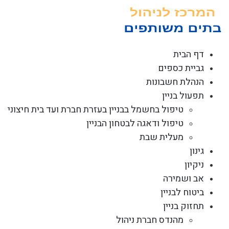
לג
תוכן
דף הבית
גביית כספים
הנהלת חשבונות
תפעול בניין
טיפול בחשמל בבניין בעזרת חברת ועד בית חיצוני
טיפול ודאגה לבטחון הבניין
מעלית שבת
גינון
ניקיון
אב ושמירה
ביטוח לבניין
תחזוק בניין
מהנדס חברת ניהול