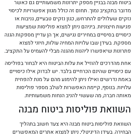
ביטוח מבנה בבניין מספק יתרונות משמעותיים גם כאשר
מדובר בתקציב נמוך. תחום זה כולל מגוון אפשרויות לכיסוי
נזקים שעלולים להתרחש, כגון נזקים טבעיים, גניבות או
פגיעות חיצוניות. ביניהם ניתן למצוא פוליסות שמציעות
כיסויים בסיסיים במחירים נגישים, אך הן עדיין מספקות הגנה
מספקת. בעידן שבו עלויות המחיה עולות, חיוני למצוא
פתרונות שיאפשרו ליהנות מהגנה מבלי להעמיס על התקציב.
אחת מהדרכים להוזיל את עלות הביטוח היא לבחור בפוליסה
עם כיסויים שהינם הכרחיים בלבד. יש לבדוק אילו כיסויים
באמת נדרשים ואילו ניתן להימנע מהם על מנת להפחית
עלויות. בנוסף, קיימת האפשרות לשלב מספר פוליסות
מאותה חברה, מה שעשוי להניב הנחות משמעותיות.
השוואת פוליסות ביטוח מבנה
השוואת פוליסות ביטוח מבנה היא צעד חשוב בתהליך
הבחירה. בעידן הדיגיטלי, ניתן למצוא אתרים המאפשרים