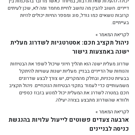
יכולה להעלות שאלות רבות, במיוחד כאשר מדובר בהסכמות בין
דיירים. חשוב להבין מה נחשב לחיית מחמד ומה לא, שכן לעיתים
קרובות נושאים כמו גודל, סוג ומספר החיות יכולים להיות
בעייתיים.
לקריאת המאמר »
ניהול תקציב חכם: אסטרטגיות לשדרוג מעלית
ישנה באמצעות גישור
שדרוג מעלית ישנה הוא תהליך חיוני שיכול לשפר את הבטיחות
והנוחות של הדיירים בבניין. מעליות ישנות עשויות להיתקל
בבעיות טכניות, ובחלק מהמקרים, יש צורך לבצע שדרוגים
משמעותיים כדי לעמוד בתקני הבטיחות הנוכחיים. ניהול תקציב
חכם במטרה לשדרג את המעלית יכול למנוע בזבוז כספים
ולוודא שהשדרוג מתבצע בצורה יעילה.
לקריאת המאמר »
ארבעה צעדים פשוטים לייעול עלויות בהנגשת
כניסה לבניינים