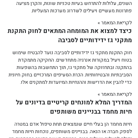
השנים, עלולות להתרחש בעיות טכניות שונות, והקרן מציעה
פתרונות מעשיים ויעילים לשדרוג מערכות המעליות.
לקריאת המאמר »
כיצד למצוא את המומחה המתאים לחוק התקנת
מתקני גז ידידותיים לסביבה
חוק התקנת מתקני גז ידידותיים לסביבה נועד להבטיח שימוש
בטוח ויעיל במקורות אנרגיה מתחדשים. החקיקה מתמקדת
בהתקנה ובתחזוקה של מתקני גז, תוך התחשבות בהשפעות
הסביבתיות והבטיחותיות. הכרת הסעיפים המרכזיים בחוק חיונית
כדי להבין את הדרישות וההנחיות המיועדות למתקנים אלו.
לקריאת המאמר »
המדריך המלא למונחים קריטיים בדיונים על
חיות מחמד בבניינים משותפים
חיות מחמד הן בעלי חיים שנמצאים תחת טיפול אדם במטרה
לספק חברה או הנאה. בבניינים משותפים, נוכחות חיות מחמד