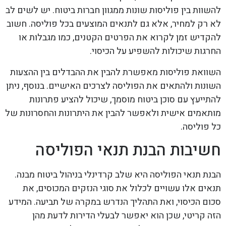
להשוות בין פוליסות שונות ממגוון חברות ביטוח. יש לשים לב
לא רק למחיר, אלא גם לתנאים המוצעים בכל פוליסה. חשוב
להקדיש זמן לקרוא את הפרטים הקטנים, כמו מגבלות או
החרגות שיכולות להשפיע על הכיסוי.
השוואת פוליסות מאפשרת להבין את ההבדלים בין ההצעות
השונות ולהתאים את הפוליסה לצרכים האישיים. בנוסף, ניתן
להתייעץ עם סוכן ביטוח מוסמך, שיכול להציע פתרונות
מותאמים אישית ולאפשר להבין את היתרונות והחסרונות של
כל פוליסה.
חשיבות הבנת תנאי הפוליסה
הבנת תנאי הפוליסה היא שלב קרדינלי בניהול ביטוח מבנה.
תנאים אלו עשויים לכלול את סוגי הנזקים המכוסים, את
סכום הכיסוי, ואת התהליך הנדרש במקרה של תביעה. המידע
הזה קריטי, שכן הוא יאפשר לבעלי הדירות לדעת מהן