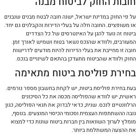
חובות החוק לביטוח מבנה
על פי החוק במדינת ישראל, ישנה חובה לבטח מבנים שנבנים
או משופצים. החובה חלה על בעלי הדירות והקבלנים גם יחד.
ביטוח זה נועד להגן על האינטרסים של כל הצדדים
המעורבים, ולוודא שהנכס נשאר בטוח ושמיש לאורך זמן.
חובה זו מחייבת את בעלי הדירות להיות מודעים לדרישות
החוק ולוודא שהביטוח מתעדכן בהתאם לשינויים בנכס.
בחירת פוליסת ביטוח מתאימה
בעת בחירת פוליסת ביטוח, יש לקחת בחשבון מספר גורמים.
ראשית, יש לוודא שהפוליסה מכסה את כל הסיכונים
הרלוונטיים לנכס. שנית, כדאי לבדוק את תנאי הפוליסה, כגון
גובה ההשתתפות העצמית וסכומי הכיסוי המוצעים. בנוסף,
מומלץ לערוך השוואות בין חברות ביטוח שונות כדי למצוא
את ההצעה המשתלמת ביותר.