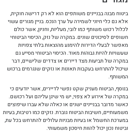
ביטוח מבנה בבניינים משותפים הוא לא רק דרישה חוקית,
אלא גם כלי חיוני לשמירה על ערך הנכס. בניין מגורים עשוי
לכלול רכוש משותף כמו לובי, מעליות, וחניון, אשר כולם
חשופים לסיכונים שונים. במקרה של נזק, הכיסוי הביטוחי
מאפשר לבעלי הדירות להימנע מהוצאות בלתי צפויות
שעשויות להיות גבוהות מאוד. הכיסוי הביטוחי מסייע גם
במקרה של תביעות מצד דיירים או צדדים שלישיים, דבר
שיכול להתרחש בעקבות תאונות או נזקים שנגרמים ברכוש
המשותף.
בנוסף, הביטוח מעניק שקט נפשי לדיירים, אשר יודעים כי
במקרה של אירוע לא צפוי, יש מי שיגן עליהם ועל רכושם.
כאשר מדובר בבניינים ישנים או כאלה שלא עברו שיפוצים
משמעותיים, חשיבות הביטוח גוברת. נזקים כמו רטיבות, בעיות
במערכת החשמל או בעיות מבניות עלולים להתרחש בכל עת,
וביטוח נכון יכול להוות חיסכון משמעותי.