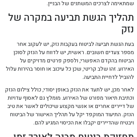
שמתאימה לצרכים המשתנים של הבניין.
תהליך הגשת תביעה במקרה של
נזק
בעת הגשת תביעה לביטוח בעקבות נזק, יש לעקוב אחר
מספר צעדים חשובים. ראשית, יש לדווח על הנזק לסוכן
הביטוח בהקדם האפשרי, ולספק פרטים מדויקים על
האירוע. זהו שלב קריטי, שכן כל עיכוב או חוסר בהירות עלול
להוביל לדחיית התביעה.
לאחר מכן, יש לתעד את הנזק באופן יסודי, כולל צילום הנזק
וכתיבת תיאור מפורט של האירוע. מומלץ גם לאסוף עדויות
של דיירים אחרים או אנשי מקצוע שיכולים לאשר את טיב
הנזק. התיעוד המוקפד יקל על תהליך האישור של הביטוח
ויבטיח שהדיירים יקבלו את הכיסוי המגיע להם.