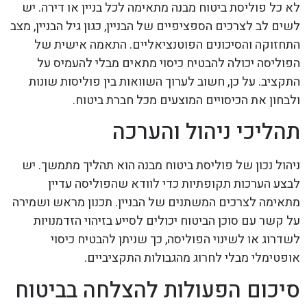
לא כל פוליסת ביטוח מבנה מתאימה לכל בניין או דירה. יש
לשים לב לצרכים הספציפיים של הבניין, כגון גיל הבניין, מצב
התחזוקה והסיכונים הפוטנציאליים. התאמה אישית של
הפוליסה יכולה להבטיח כיסוי מתאים מבלי להעמיס על
התקציב. על כן, חשוב לערוך השוואות בין פוליסות שונות
ולבחון את הכיסויים המוצעים מכל חברת ביטוח.
תהליכי ניהול והערכה
ניהול נכון של פוליסת ביטוח מבנה הוא תהליך מתמשך. יש
לבצע הערכות תקופתיות כדי לוודא שהפוליסה עדיין
מתאימה לצרכים המשתנים של הבניין. תכנון מראש ושמירה
על קשר עם סוכן הביטוח יכולים לסייע בזיהוי הזדמנויות
לשדרוג או לשינוי הפוליסה, כך שניתן להבטיח כיסוי
אופטימלי מבלי לחרוג מהגבולות התקציביים.
סיכום הפעולות להצלחה בביטוח