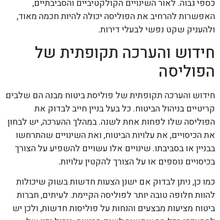
כספי גבוה. לאור השינויים הקולקטיביים והסביבתיים,
האפשרות להרחיב את הפוליסה יכולה להיות חכמה מאוד,
ולהעניק שקט נפשי לבעלי דירות.
חידוש והערכה תקופתית של
הפוליסה
חידוש והערכה תקופתית של פוליסת ביטוח מבנה הם שלבים
קריטיים בניהול הביטוח. כל בעל בניין חייב לבדוק את
הפוליסה שלו לפחות אחת לשנה. במהלך ההערכה, יש לבחון
את הכיסויים, את עלויות הביטוח, ואת השינויים שהתרחשו
בבניין או בסביבתו. שינויים אלו עשויים להשפיע על הצורך
בכיסויים נוספים או על הצורך להקטין עלויות.
כמו כן, ניתן לבדוק אם ישנן הצעות חדשות בשוק שיכולות
להוות חלופה טובה יותר לפוליסה הקיימת. לעיתים, חברות
ביטוח מציעות מבצעים והנחות על פוליסות חדשות, ולכן יש