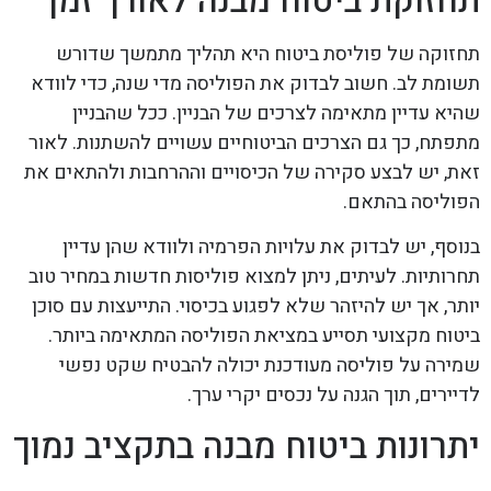
תחזוקת ביטוח מבנה לאורך זמן
תחזוקה של פוליסת ביטוח היא תהליך מתמשך שדורש
תשומת לב. חשוב לבדוק את הפוליסה מדי שנה, כדי לוודא
שהיא עדיין מתאימה לצרכים של הבניין. ככל שהבניין
מתפתח, כך גם הצרכים הביטוחיים עשויים להשתנות. לאור
זאת, יש לבצע סקירה של הכיסויים וההרחבות ולהתאים את
הפוליסה בהתאם.
בנוסף, יש לבדוק את עלויות הפרמיה ולוודא שהן עדיין
תחרותיות. לעיתים, ניתן למצוא פוליסות חדשות במחיר טוב
יותר, אך יש להיזהר שלא לפגוע בכיסוי. התייעצות עם סוכן
ביטוח מקצועי תסייע במציאת הפוליסה המתאימה ביותר.
שמירה על פוליסה מעודכנת יכולה להבטיח שקט נפשי
לדיירים, תוך הגנה על נכסים יקרי ערך.
יתרונות ביטוח מבנה בתקציב נמוך