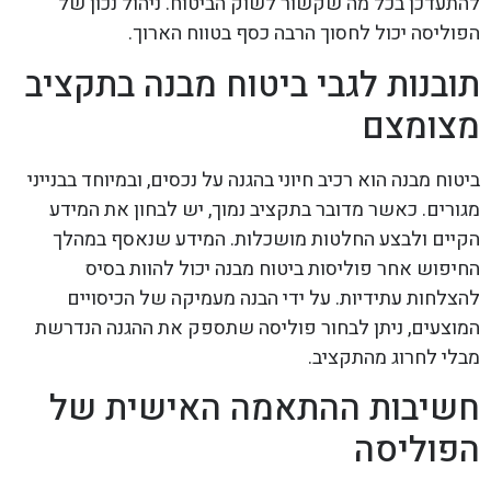
להתעדכן בכל מה שקשור לשוק הביטוח. ניהול נכון של
הפוליסה יכול לחסוך הרבה כסף בטווח הארוך.
תובנות לגבי ביטוח מבנה בתקציב
מצומצם
ביטוח מבנה הוא רכיב חיוני בהגנה על נכסים, ובמיוחד בבנייני
מגורים. כאשר מדובר בתקציב נמוך, יש לבחון את המידע
הקיים ולבצע החלטות מושכלות. המידע שנאסף במהלך
החיפוש אחר פוליסות ביטוח מבנה יכול להוות בסיס
להצלחות עתידיות. על ידי הבנה מעמיקה של הכיסויים
המוצעים, ניתן לבחור פוליסה שתספק את ההגנה הנדרשת
מבלי לחרוג מהתקציב.
חשיבות ההתאמה האישית של
הפוליסה