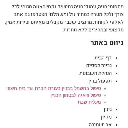
מחסומי חניה, עמודי חניה גמישים ופסי האטה מגומי לכל
צורך ולכל מטרה במחיר זול ומשתלם! הצטרפו גם אתם
לאלפי לקוחות מרוצים שכבר מקבלים מאיתנו שירות אמין,
מקצועי ובמחירים ללא תחרות.
ניווט באתר
דף הבית
גביית כספים
הנהלת חשבונות
תפעול בניין
טיפול בחשמל בבניין בעזרת חברת ועד בית חיצוני
טיפול ודאגה לבטחון הבניין
מעלית שבת
גינון
ניקיון
אב ושמירה