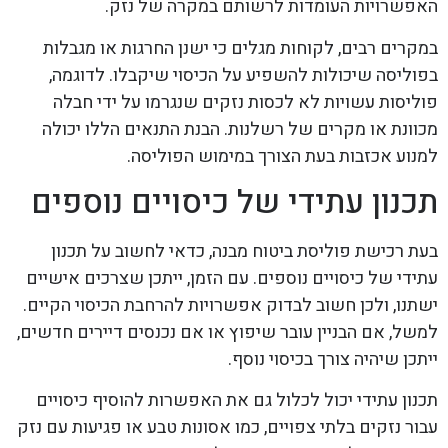
האפשרויות העומדות לרשותם במקרה של נזק.
במקרים רבים, לקוחות מגלים כי ישנן החרגות או מגבלות
בפוליסה שיכולות להשפיע על הכיסוי שיקבלו. לדוגמה,
פוליסות עשויות לא לכסות נזקים שנגרמו על ידי חבלה
מכוונת או מקרים של רשלנות. הבנת התנאים הללו יכולה
למנוע אכזבות בעת הצורך במימוש הפוליסה.
תכנון עתידי של כיסויים נוספים
בעת רכישת פוליסת ביטוח מבנה, כדאי לחשוב על תכנון
עתידי של כיסויים נוספים. עם הזמן, ייתכן שצרכים אישיים
ישתנו, ולכן חשוב לבדוק אפשרויות להרחבת הכיסוי הקיים.
למשל, אם הבניין עובר שיפוץ או אם נכנסים דיירים חדשים,
ייתכן שיהיה צורך בכיסוי נוסף.
תכנון עתידי יכול לכלול גם את האפשרות להוסיף כיסויים
עבור נזקים בלתי צפויים, כמו אסונות טבע או פגיעות עם נזק