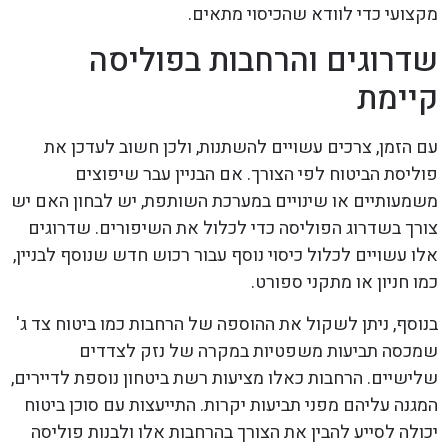
מקצועי כדי לוודא שהכיסוי מתאים.
שדרוגים והרחבות בפוליסה
קיימת
עם הזמן, צרכים עשויים להשתנות, ולכן חשוב לעדכן את
פוליסת הביטוח לפי הצורך. אם הבניין עבר שיפוצים
משמעותיים או שינויים במערכת השותפת, יש לבחון האם יש
צורך בשדרוג הפוליסה כדי לכלול את השיפורים. שדרוגים
אלו עשויים לכלול כיסוי נוסף עבור רכוש חדש שנוסף לבניין,
כמו חניון או מתקני ספורט.
בנוסף, ניתן לשקול את ההוספה של הרחבות כמו ביטוח צד ג'
שמכסה תביעות משפטיות במקרה של נזק לצדדים
שלישיים. הרחבות כאלו מציעות רשת ביטחון נוספת לדיירים,
המגנה עליהם מפני תביעות יקרות. התייעצות עם סוכן ביטוח
יכולה לסייע להבין את הצורך בהרחבות אלו ולבנות פוליסה