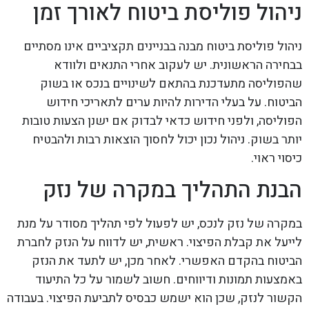
ניהול פוליסת ביטוח לאורך זמן
ניהול פוליסת ביטוח מבנה בבניינים תקציביים אינו מסתיים
בבחירה הראשונית. יש לעקוב אחרי התנאים ולוודא
שהפוליסה מתעדכנת בהתאם לשינויים בנכס או בשוק
הביטוח. על בעלי הדירות להיות ערים לתאריכי חידוש
הפוליסה, ולפני חידוש כדאי לבדוק אם ישנן הצעות טובות
יותר בשוק. ניהול נכון יכול לחסוך הוצאות רבות ולהבטיח
כיסוי ראוי.
הבנת התהליך במקרה של נזק
במקרה של נזק לנכס, יש לפעול לפי תהליך מסודר על מנת
לייעל את קבלת הפיצוי. ראשית, יש לדווח על הנזק לחברת
הביטוח בהקדם האפשרי. לאחר מכן, יש לתעד את הנזק
באמצעות תמונות ודיווחים. חשוב לשמור על כל התיעוד
הקשור לנזק, שכן הוא ישמש כבסיס לתביעת הפיצוי. בעבודה