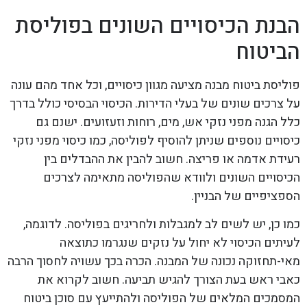
הבנת הכיסויים השונים בפוליסת
הביטוח
פוליסת ביטוח מבנה מציעה מגוון כיסויים, וכל אחד מהם עונה
על צרכים שונים של בעלי הדירות. הכיסוי הבסיסי כולל בדרך
כלל הגנה מפני נזקי אש, מים, רוחות וזעזועים. ישנם גם
כיסויים נוספים שניתן להוסיף לפוליסה, כמו כיסוי מפני נזקי
רעידת אדמה או פריצה. חשוב להבין את ההבדלים בין
הכיסויים השונים ולוודא שהפוליסה מתאימה לצרכים
הספציפיים של הבניין.
כמו כן, יש לשים לב למגבלות ולחריגים בפוליסה. לדוגמה,
לעיתים הכיסוי לא יחול על נזקים שנגרמו כתוצאה
מאי-תחזוקה נכונה של המבנה. הכרה בכך עשויה לחסוך הרבה
כאבי ראש בעת הצורך להגיש תביעה. חשוב לקרוא את
המסמכים המלאים של הפוליסה ולהתייעץ עם סוכן ביטוח