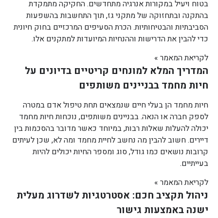
בטוח ויעיל במקורות אנרגיה מתחדשים. החקיקה מתמקדת
בהתקנה ובתחזוקה של מתקני גז, תוך התחשבות בהשפעות
הסביבתיות והבטיחותיות. הכרת הסעיפים המרכזיים בחוק חיונית
כדי להבין את הדרישות וההנחיות המיועדות למתקנים אלו.
לקריאת המאמר »
המדריך המלא למונחים קריטיים בדיונים על
חיות מחמד בבניינים משותפים
חיות מחמד הן בעלי חיים שנמצאים תחת טיפול אדם במטרה
לספק חברה או הנאה. בבניינים משותפים, נוכחות חיות מחמד
יכולה להעלות שאלות רבות, במיוחד כאשר מדובר בהסכמות בין
דיירים. חשוב להבין מה נחשב לחיית מחמד ומה לא, שכן לעיתים
קרובות נושאים כמו גודל, סוג ומספר החיות יכולים להיות
בעייתיים.
לקריאת המאמר »
ניהול תקציב חכם: אסטרטגיות לשדרוג מעלית
ישנה באמצעות גישור