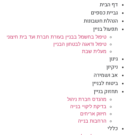
דף הבית
גביית כספים
הנהלת חשבונות
תפעול בניין
טיפול בחשמל בבניין בעזרת חברת ועד בית חיצוני
טיפול ודאגה לבטחון הבניין
מעלית שבת
גינון
ניקיון
אב ושמירה
ביטוח לבניין
תחזוק בניין
מהנדס חברת ניהול
בדיקת ליקויי בנייה
חיזוק אריחים
הרחבות בנייה
כללי