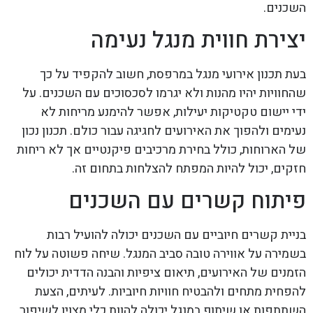
השכנים.
יצירת חווית מנגל נעימה
בעת תכנון אירועי מנגל במרפסת, חשוב להקפיד על כך
שהחוויות יהיו מהנות ולא יגרמו לסכסוכים עם השכנים. על
ידי יישום טקטיקות יעילות, אפשר להימנע מריחות לא
נעימים ולהפוך את האירועים לחגיגה עבור כולם. תכנון נכון
של הארוחות, כולל בחירת מרכיבים פיקנטיים אך לא ריחות
חזקים, יכול להיות המפתח להצלחות בתחום זה.
פיתוח קשרים עם השכנים
בניית קשרים חיוביים עם השכנים יכולה להועיל רבות
בשמירה על אווירה טובה סביב המנגל. שיחה פשוטה על לוח
הזמנים של האירועים, תיאום ציפיות והבנה הדדית יכולים
להפחית מתחים ולהבטיח חוויות חיוביות. לעיתים, הצעת
השתתפות או שיתוף במנגל יכולה להוות כלי מצוין לשיפור