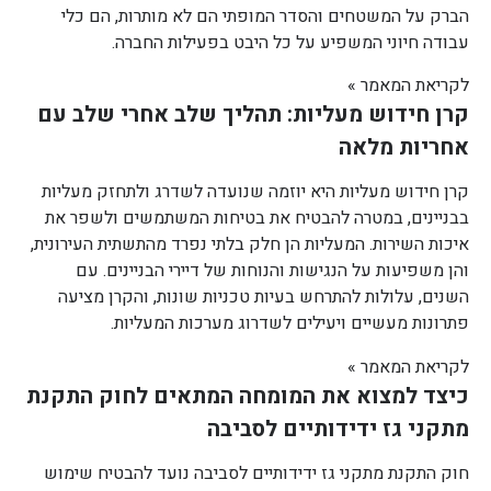
הברק על המשטחים והסדר המופתי הם לא מותרות, הם כלי
עבודה חיוני המשפיע על כל היבט בפעילות החברה.
לקריאת המאמר »
קרן חידוש מעליות: תהליך שלב אחרי שלב עם
אחריות מלאה
קרן חידוש מעליות היא יוזמה שנועדה לשדרג ולתחזק מעליות
בבניינים, במטרה להבטיח את בטיחות המשתמשים ולשפר את
איכות השירות. המעליות הן חלק בלתי נפרד מהתשתית העירונית,
והן משפיעות על הנגישות והנוחות של דיירי הבניינים. עם
השנים, עלולות להתרחש בעיות טכניות שונות, והקרן מציעה
פתרונות מעשיים ויעילים לשדרוג מערכות המעליות.
לקריאת המאמר »
כיצד למצוא את המומחה המתאים לחוק התקנת
מתקני גז ידידותיים לסביבה
חוק התקנת מתקני גז ידידותיים לסביבה נועד להבטיח שימוש