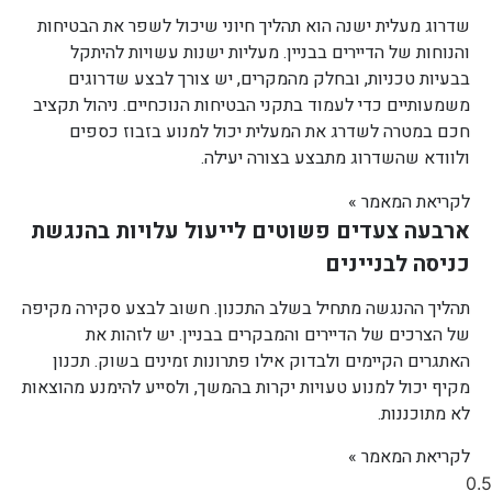
שדרוג מעלית ישנה הוא תהליך חיוני שיכול לשפר את הבטיחות
והנוחות של הדיירים בבניין. מעליות ישנות עשויות להיתקל
בבעיות טכניות, ובחלק מהמקרים, יש צורך לבצע שדרוגים
משמעותיים כדי לעמוד בתקני הבטיחות הנוכחיים. ניהול תקציב
חכם במטרה לשדרג את המעלית יכול למנוע בזבוז כספים
ולוודא שהשדרוג מתבצע בצורה יעילה.
לקריאת המאמר »
ארבעה צעדים פשוטים לייעול עלויות בהנגשת
כניסה לבניינים
תהליך ההנגשה מתחיל בשלב התכנון. חשוב לבצע סקירה מקיפה
של הצרכים של הדיירים והמבקרים בבניין. יש לזהות את
האתגרים הקיימים ולבדוק אילו פתרונות זמינים בשוק. תכנון
מקיף יכול למנוע טעויות יקרות בהמשך, ולסייע להימנע מהוצאות
לא מתוכננות.
לקריאת המאמר »