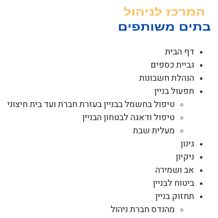
לג
תוכן
דף הבית
גביית כספים
הנהלת חשבונות
תפעול בניין
טיפול בחשמל בבניין בעזרת חברת ועד בית חיצוני
טיפול ודאגה לבטחון הבניין
מעלית שבת
גינון
ניקיון
אב ושמירה
ביטוח לבניין
תחזוק בניין
מהנדס חברת ניהול