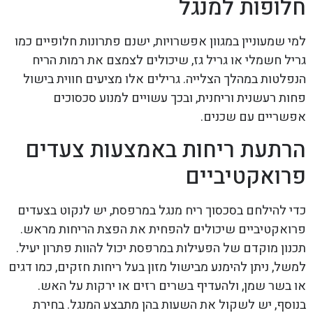
חלופות למנגל
למי שמעוניין במגוון אפשרויות, ישנם פתרונות חלופיים כמו
גריל חשמלי או גריל גז, שיכולים לצמצם את רמות הריח
הנפלטות במהלך הצלייה. גרילים אלו מציעים חווית בישול
פחות רעשנית וריחנית, ובכך עשויים למנוע סכסוכים
אפשריים עם שכנים.
הרתעת ריחות באמצעות צעדים
פרואקטיביים
כדי להילחם בסכסוך ריח מנגל במרפסת, יש לנקוט בצעדים
פרואקטיביים שיכולים להפחית את הפצת הריחות מראש.
תכנון מוקדם של הפעילות במרפסת יכול להוות פתרון יעיל.
למשל, ניתן להימנע מבישול מזון בעל ריחות חזקים, כמו דגים
או בשר שמן, ולהעדיף בשרים רזים או ירקות על האש.
בנוסף, יש לשקול את השעות בהן מתבצע המנגל. בחירת