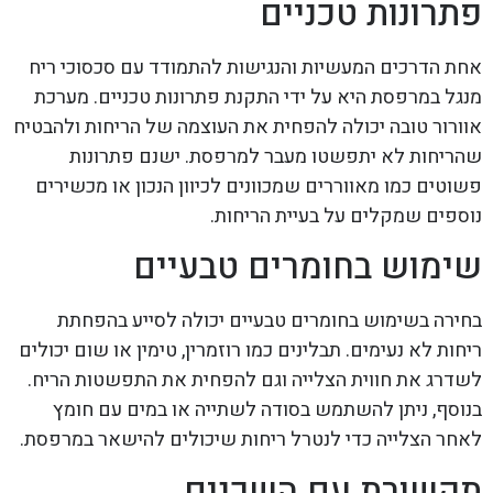
פתרונות טכניים
אחת הדרכים המעשיות והנגישות להתמודד עם סכסוכי ריח
מנגל במרפסת היא על ידי התקנת פתרונות טכניים. מערכת
אוורור טובה יכולה להפחית את העוצמה של הריחות ולהבטיח
שהריחות לא יתפשטו מעבר למרפסת. ישנם פתרונות
פשוטים כמו מאווררים שמכוונים לכיוון הנכון או מכשירים
נוספים שמקלים על בעיית הריחות.
שימוש בחומרים טבעיים
בחירה בשימוש בחומרים טבעיים יכולה לסייע בהפחתת
ריחות לא נעימים. תבלינים כמו רוזמרין, טימין או שום יכולים
לשדרג את חווית הצלייה וגם להפחית את התפשטות הריח.
בנוסף, ניתן להשתמש בסודה לשתייה או במים עם חומץ
לאחר הצלייה כדי לנטרל ריחות שיכולים להישאר במרפסת.
תקשורת עם השכנים