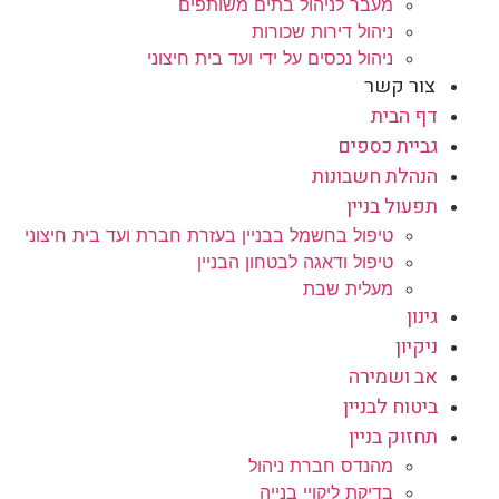
מעבר לניהול בתים משותפים
ניהול דירות שכורות
ניהול נכסים על ידי ועד בית חיצוני
צור קשר
דף הבית
גביית כספים
הנהלת חשבונות
תפעול בניין
טיפול בחשמל בבניין בעזרת חברת ועד בית חיצוני
טיפול ודאגה לבטחון הבניין
מעלית שבת
גינון
ניקיון
אב ושמירה
ביטוח לבניין
תחזוק בניין
מהנדס חברת ניהול
בדיקת ליקויי בנייה