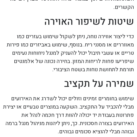
הקשרים.
שיטות לשיפור האוירה
כדי ליצור אווירה נוחה, ניתן לשקול שימוש בעזרים כמו
מאווררים או מסנני ריח. בנוסף, שימוש באביזרים כמו פירות
טריים או עשבי תיבול יכול להעניק למנגל ניחוחות נעימים
שיפריעו פחות לריחות המזון. בחירה נכונה של אלמנטים
תורמת לתחושת נוחות בשטח הציבורי.
שמירה על תקציב
שימוש בחומרים זמינים וזולים יכול לשדרג את האירועים
מבלי להכביד על התקציב. השקעה במוצרים טבעיים או יצירת
פתרונות בעבודת יד יכולה להוות דרך חכמה לנהל את
האירועים בצורה חסכונית. כך, ניתן ליהנות מניהול מנגל ברמה
גבוהה מבלי להוציא סכומים גבוהים.