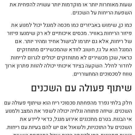
שעות מאוחרות יותר או מוקדמות יותר עשויה להפחית את
השפעת הריחות על השכנים.
כמו כן, שימוש באביזרים כמו מכסה למנגל יכול למנוע את
פיזור הריחות באוויר. מכסים איכותיים לא רק שימנעו פיזור
של ריחות, אלא גם יתרמו לבישול אחיד ומהיר יותר. אם
המנגל הוא על גז, חשוב לוודא שהמכשירים מתוחזקים
כראוי, שכן מכשירים לא מתוחזקים יכולים לגרום לריחות
לחדור לחלל. השקעה בציוד איכותי יכולה להוות פתרון ארוך
טווח לסכסוכים המתעוררים.
שיתוף פעולה עם השכנים
חלק בלתי נפרד מהפחתת סכסוכי ריח הוא שיתוף פעולה עם
השכנים. שיחה פתוחה וגלויה יכולה לשפר את המצב ולמנוע
אי הבנות. בטרם מתכננים אירוע מנגל, כדאי ליידע את
השכנים על התוכניות, ולשאול אם יש להם בעיות עם ריחות.