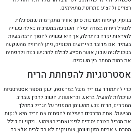
רצויים ולהציע פתרונות מתאימים.
בנוסף, קיימות מערכות סינון אוויר מתקדמות שמסוגלות
לנטרל ריחות בצורה יעילה. השקעה במערכות כאלה עשויה
להיראות יקרה בהתחלה, אך היא עשויה לחסוך הרבה בעיות
בעתיד. אם מדובר באירועים תכופים, ניתן להרוויח מהשקעה
בטכנולוגיה שכזו, אשר תסייע לכולם להרגיש בנוח ולהפחית
את רמות המתח בין השכנים.
אסטרטגיות להפחתת הריח
כדי להתמודד עם ריח מנגל במרפסת, ישנן מספר אסטרטגיות
שיכולות להועיל. בראש ובראשונה, חשוב להבין שברוב
המקרים, הריח נובע מהשומן המפוזר על הגריל במהלך
הבישול. אחת הדרכים היעילות להפחית את הריח היא לנקות
את הגריל בצורה יסודית לפני ואחרי השימוש. ניקוי זה כולל
הסרת שאריות מזון ושומן, שמזיקים לא רק לריח אלא גם