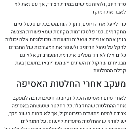
סדר היום, ולהיות גמישים במידת הצורך, אך עם זאת לא
לאבד את המוקד.
כדי לייעל את הדיונים, ניתן להשתמש בכלים טכנולוגיים
מתקדמים, כמו פלטפורמות מקוונות שמאפשרות הצבעה
בזמן אמת או ניהול שאלות ותשובות. טכנולוגיות אלה יכולות
להקל על ניהול הדיונים ולשפר את המעורבות של החברים.
כלים אלו לא רק מעלים את רמת המעורבות, אלא גם
מבטיחים שהקולות השונים יישמעו ויובאו בחשבון בעת
קבלת ההחלטות.
מעקב אחרי החלטות האסיפה
לאחר סיום האסיפה הכללית, ישנה חשיבות רבה למעקב
אחר ההחלטות שהתקבלו. כל החלטה שנעשתה באסיפה
צריכה להיות מתועדת בפרוטוקול, אך לא פחות חשוב מכך,
יש לוודא שההחלטות מיועדות ליישום. על המנהלים