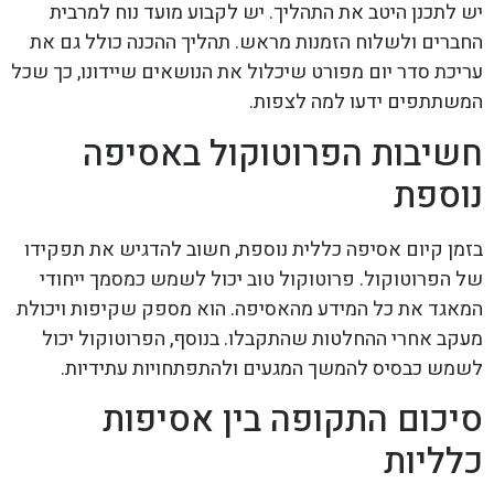
יש לתכנן היטב את התהליך. יש לקבוע מועד נוח למרבית
החברים ולשלוח הזמנות מראש. תהליך ההכנה כולל גם את
עריכת סדר יום מפורט שיכלול את הנושאים שיידונו, כך שכל
המשתתפים ידעו למה לצפות.
חשיבות הפרוטוקול באסיפה
נוספת
בזמן קיום אסיפה כללית נוספת, חשוב להדגיש את תפקידו
של הפרוטוקול. פרוטוקול טוב יכול לשמש כמסמך ייחודי
המאגד את כל המידע מהאסיפה. הוא מספק שקיפות ויכולת
מעקב אחרי ההחלטות שהתקבלו. בנוסף, הפרוטוקול יכול
לשמש כבסיס להמשך המגעים ולהתפתחויות עתידיות.
סיכום התקופה בין אסיפות
כלליות