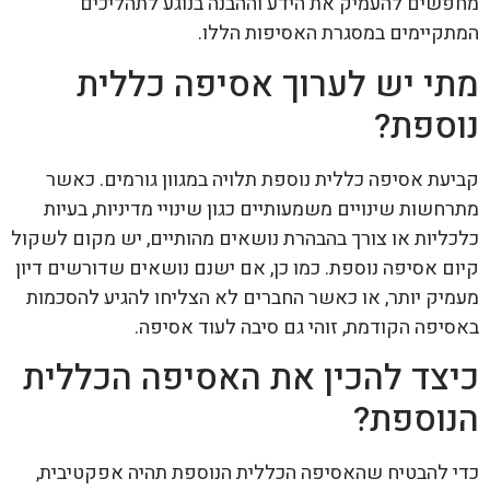
מחפשים להעמיק את הידע וההבנה בנוגע לתהליכים
המתקיימים במסגרת האסיפות הללו.
מתי יש לערוך אסיפה כללית
נוספת?
קביעת אסיפה כללית נוספת תלויה במגוון גורמים. כאשר
מתרחשות שינויים משמעותיים כגון שינויי מדיניות, בעיות
כלכליות או צורך בהבהרת נושאים מהותיים, יש מקום לשקול
קיום אסיפה נוספת. כמו כן, אם ישנם נושאים שדורשים דיון
מעמיק יותר, או כאשר החברים לא הצליחו להגיע להסכמות
באסיפה הקודמת, זוהי גם סיבה לעוד אסיפה.
כיצד להכין את האסיפה הכללית
הנוספת?
כדי להבטיח שהאסיפה הכללית הנוספת תהיה אפקטיבית,