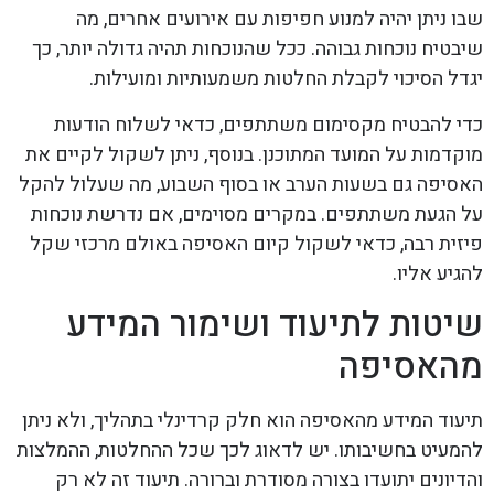
שבו ניתן יהיה למנוע חפיפות עם אירועים אחרים, מה
שיבטיח נוכחות גבוהה. ככל שהנוכחות תהיה גדולה יותר, כך
יגדל הסיכוי לקבלת החלטות משמעותיות ומועילות.
כדי להבטיח מקסימום משתתפים, כדאי לשלוח הודעות
מוקדמות על המועד המתוכנן. בנוסף, ניתן לשקול לקיים את
האסיפה גם בשעות הערב או בסוף השבוע, מה שעלול להקל
על הגעת משתתפים. במקרים מסוימים, אם נדרשת נוכחות
פיזית רבה, כדאי לשקול קיום האסיפה באולם מרכזי שקל
להגיע אליו.
שיטות לתיעוד ושימור המידע
מהאסיפה
תיעוד המידע מהאסיפה הוא חלק קרדינלי בתהליך, ולא ניתן
להמעיט בחשיבותו. יש לדאוג לכך שכל ההחלטות, ההמלצות
והדיונים יתועדו בצורה מסודרת וברורה. תיעוד זה לא רק