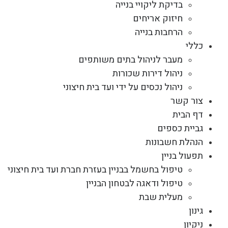
בדיקת ליקויי בנייה
חיזוק אריחים
הרחבות בנייה
כללי
מעבר לניהול בתים משותפים
ניהול דירות שכורות
ניהול נכסים על ידי ועד בית חיצוני
צור קשר
דף הבית
גביית כספים
הנהלת חשבונות
תפעול בניין
טיפול בחשמל בבניין בעזרת חברת ועד בית חיצוני
טיפול ודאגה לבטחון הבניין
מעלית שבת
גינון
ניקיון