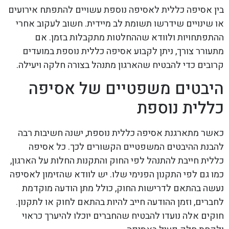
בין אסיפה כללית לאסיפה נוספת עשויים להתפתח אירועים
או שינויים שידרשו תשומת לב מיידית. חשוב לעקוב אחרי
ההתפתחויות ולוודא שההחלטות מתקבלות בזמן. אם
מתעורר צורך, ניתן לקבוע אסיפה כללית נוספת במועדים
קרובים כדי להבטיח שהארגון מתנהל בצורה חלקה ויעילה.
היבטים משפטיים של אסיפה
כללית נוספת
כאשר מתארגנת אסיפה כללית נוספת, ישנה חשיבות רבה
להבנת ההיבטים המשפטיים הקשורים לכך. כל אסיפה
כללית חייבת להתנהל לפי החוק והתקנות החלות על הארגון,
כמו גם לפי התקנון הפנימי שלו. יש לוודא שהזימון לאסיפה
נעשה בהתאם לדרישות החוק, כולל מתן הודעה מוקדמת
לחברים, וזמן ההודעה חייב להיות בהתאם לחוק או לתקנון.
חוקים אלה נועדו להבטיח שהחברים יוכלו להיערך כראוי