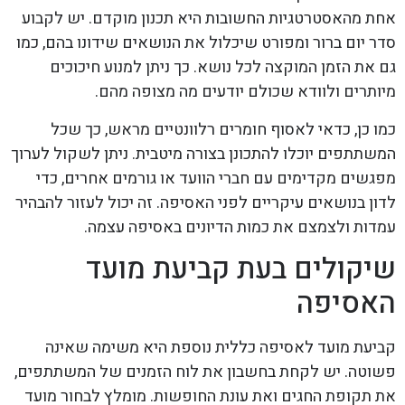
אחת מהאסטרטגיות החשובות היא תכנון מוקדם. יש לקבוע
סדר יום ברור ומפורט שיכלול את הנושאים שידונו בהם, כמו
גם את הזמן המוקצה לכל נושא. כך ניתן למנוע חיכוכים
מיותרים ולוודא שכולם יודעים מה מצופה מהם.
כמו כן, כדאי לאסוף חומרים רלוונטיים מראש, כך שכל
המשתתפים יוכלו להתכונן בצורה מיטבית. ניתן לשקול לערוך
מפגשים מקדימים עם חברי הוועד או גורמים אחרים, כדי
לדון בנושאים עיקריים לפני האסיפה. זה יכול לעזור להבהיר
עמדות ולצמצם את כמות הדיונים באסיפה עצמה.
שיקולים בעת קביעת מועד
האסיפה
קביעת מועד לאסיפה כללית נוספת היא משימה שאינה
פשוטה. יש לקחת בחשבון את לוח הזמנים של המשתתפים,
את תקופת החגים ואת עונת החופשות. מומלץ לבחור מועד