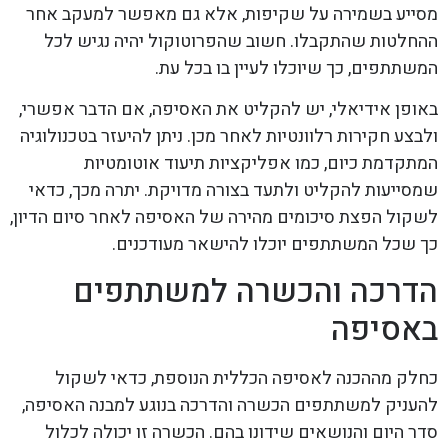
מסייע בשמירה על שקיפות, אלא גם מאפשר למעקב אחר
ההחלטות שהתקבלו. חשוב שהפרוטוקול יהיה נגיש לכל
המשתתפים, כך שיוכלו לעיין בו בכל עת.
באופן אידיאלי, יש להקליט את האסיפה, אם הדבר אפשרי,
ולבצע חקירות רלוונטיות לאחר מכן. ניתן להיעזר בטכנולוגיה
המתקדמת כיום, כמו אפליקציות תיעוד אוטומטיות
שמסייעות להקליט ולתעד בצורה מדויקת. יתרה מכך, כדאי
לשקול הפצת סיכומים מהירה של האסיפה לאחר סיום הדיון,
כך שכל המשתתפים יוכלו להישאר מעודכנים.
הדרכה והכשרה למשתתפים
באסיפה
כחלק מההכנה לאסיפה הכללית הנוספת, כדאי לשקול
להעניק למשתתפים הכשרה והדרכה בנוגע למבנה האסיפה,
סדר היום והנושאים שידונו בהם. הכשרה זו יכולה לכלול