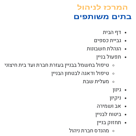
לג
תוכן
דף הבית
גביית כספים
הנהלת חשבונות
תפעול בניין
טיפול בחשמל בבניין בעזרת חברת ועד בית חיצוני
טיפול ודאגה לבטחון הבניין
מעלית שבת
גינון
ניקיון
אב ושמירה
ביטוח לבניין
תחזוק בניין
מהנדס חברת ניהול