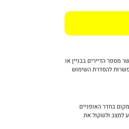
 מספר הדיירים בבניין או
האפשרות להסדרת השימוש
מקום בחדר האופניים
גע למצב ולשקול את