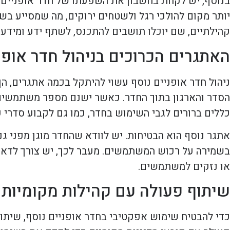
בנוסף, יש לקחת בחשבון את השפעתו של חדר אופניים נו
יותר מקום להולכי רגל ולשטחים ירוקים, מה שמסייע בשי
קהילתיים, שם יוכלו תושבים להתכנס, לשתף ידע ומידע ע
האתגרים הכרוכים בניהול חדר אופנ
ניהול חדר אופניים נוסף עשוי להיתקל בכמה אתגרים, ה
הסדר והארגון בתוך החדר. כאשר ישנם מספר משתמשים,
כללים ברורים לגבי השימוש בחדר, כמו גם לקבוע סדרי ע
אתגר נוסף הוא הבטיחות. יש לוודא שהחדר מוגן מפני גנ
בשמירה על רכוש המשתמשים. מעבר לכך, יש צורך לדאוג
או נזקים למשתמשים.
שיתוף פעולה עם קהילות מקומיות
כדי להבטיח שימוש אפקטיבי בחדר אופניים נוסף, שיתוף