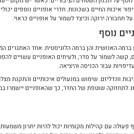
סף על תכנון השטחים הציבוריים. כאשר יש מקום ייעודי
פור איכות החיים בשכונות. חדרי אופניים נוספים יכול
ל תחבורה ירוקה וכיצד לשמור על אופניים כראוי.
יים נוסף
ן ברמה האנושית והן ברמה הלוגיסטית. אחד האתגרים המ
 קשה לשמור על סדר, ולעיתים האופניים עשויים להפר
דיפויות עבור הכניסה והיציאה.
יבות וונדליזם. שימוש במנעולים איכותיים והתקנת מצל
 לתחזוקה שוטפת של החדר, כך שהאופניים יישמרו במצ
 פעולה עם קהילות מקומיות יכול להיות יתרון משמעותי