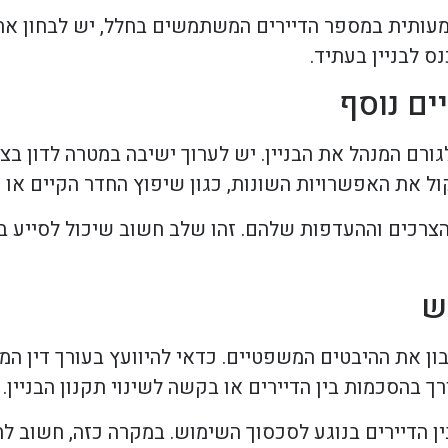
שמעותית במספר הדיירים המשתמשים בחלל, יש לבחון א
ס לבניין בעתיד.
ים נוסף
ורם המנהל את הבניין. יש לערוך ישיבה במטרה לדון בצ
ל את האפשרויות השונות, כגון שיפוץ החדר הקיים או
 הצרכים וההעדפות שלהם. זהו שלב חשוב שיכול לסייע ב
ש
ן את ההיבטים המשפטיים. כדאי להיוועץ בעורך דין המ
ך בהסכמות בין הדיירים או בקשה לשינוי תקנון הבניין.
ן הדיירים בנוגע לסכסוך השימוש. במקרה כזה, חשוב ל