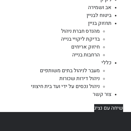
אב ושמירה
ביטוח לבניין
תחזוק בניין
מהנדס חברת ניהול
בדיקת ליקויי בנייה
חיזוק אריחים
הרחבות בנייה
כללי
מעבר לניהול בתים משותפים
ניהול דירות שכורות
ניהול נכסים על ידי ועד בית חיצוני
צור קשר
שיחה עם נציג