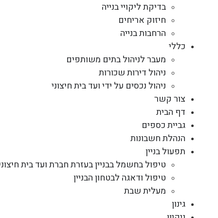
בדיקת ליקויי בנייה
חיזוק אריחים
הרחבות בנייה
כללי
מעבר לניהול בתים משותפים
ניהול דירות שכורות
ניהול נכסים על ידי ועד בית חיצוני
צור קשר
דף הבית
גביית כספים
הנהלת חשבונות
תפעול בניין
טיפול בחשמל בבניין בעזרת חברת ועד בית חיצוני
טיפול ודאגה לבטחון הבניין
מעלית שבת
גינון
ניקיון