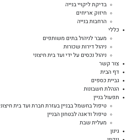
בדיקת ליקויי בנייה
חיזוק אריחים
הרחבות בנייה
כללי
מעבר לניהול בתים משותפים
ניהול דירות שכורות
ניהול נכסים על ידי ועד בית חיצוני
צור קשר
דף הבית
גביית כספים
הנהלת חשבונות
תפעול בניין
טיפול בחשמל בבניין בעזרת חברת ועד בית חיצוני
טיפול ודאגה לבטחון הבניין
מעלית שבת
גינון
ניקיון