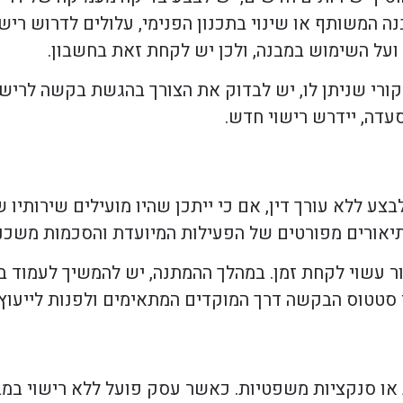
המשותף או שינוי בתכנון הפנימי, עלולים לדרוש רישוי
 ועל השימוש במבנה, ולכן יש לקחת זאת בחשבון.
ורי שניתן לו, יש לבדוק את הצורך בהגשת בקשה לרישו
עדה, יידרש רישוי חדש.
ע ללא עורך דין, אם כי ייתכן שהיו מועילים שירותיו 
תיאורים מפורטים של הפעילות המיועדת והסכמות משכני
 עשוי לקחת זמן. במהלך ההמתנה, יש להמשיך לעמוד ב
 סטטוס הבקשה דרך המוקדים המתאימים ולפנות לייעוץ 
ות או סנקציות משפטיות. כאשר עסק פועל ללא רישוי במ