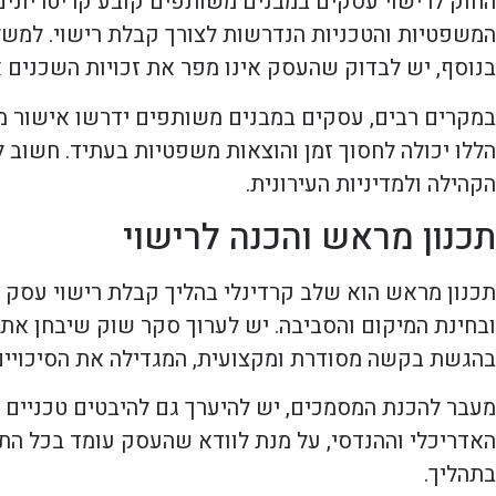
החוק לרישוי עסקים במבנים משותפים קובע קריטריונים
המשפטיות והטכניות הנדרשות לצורך קבלת רישוי. למשל, 
בנוסף, יש לבדוק שהעסק אינו מפר את זכויות השכנים א
במקרים רבים, עסקים במבנים משותפים ידרשו אישור מיו
הללו יכולה לחסוך זמן והוצאות משפטיות בעתיד. חשוב 
הקהילה ולמדיניות העירונית.
תכנון מראש והכנה לרישוי
תכנון מראש הוא שלב קרדינלי בהליך קבלת רישוי עסק 
ובחינת המיקום והסביבה. יש לערוך סקר שוק שיבחן את
בהגשת בקשה מסודרת ומקצועית, המגדילה את הסיכויים 
מעבר להכנת המסמכים, יש להיערך גם להיבטים טכניים כ
האדריכלי וההנדסי, על מנת לוודא שהעסק עומד בכל התק
בתהליך.