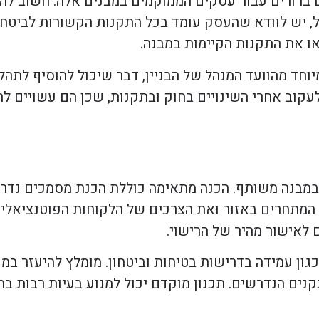
 ברורים עבור עסקים הממוקמים במבנים אלה. חשוב לה
יש לוודא שהעסק עומד בכל התקנות הקשורות לביטחון, נ
ו את התקנות הקיימות במבנה.
חד מהוועד המנהל של הבניין, דבר שיכול להוסיף לתהל
לעקוב אחרי השינויים בחוק ובתקנות, שכן הם עשויים 
במבנה משותף. הכנה מתאימה כוללת הכנת מסמכים נדרשי
 המתחרים באזור ואת הצרכים של הלקוחות הפוטנציאליי
לאישור מהיר של הרישוי.
גון עמידה בדרישות בטיחות וביטחון. מומלץ להיעזר במ
נים הנדרשים. תכנון מוקדם יכול למנוע בעיות רבות בה