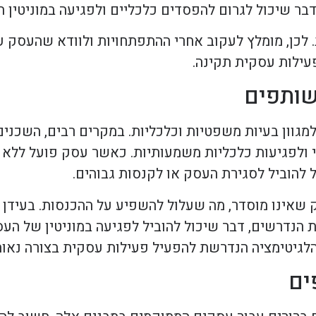
בר שיכול לגרום להפסדים כלכליים ולפגיעה במוניטין ה
 לכן, מומלץ לעקוב אחרי ההתפתחויות ולוודא שהעסק ע
פעילות עסקית תקינה.
שותפים
גוון בעיות משפטיות וכלכליות. במקרים רבים, השכנים
 ולפגיעות כלכליות משמעותיות. כאשר עסק פועל ללא ר
 להוביל לסגירת העסק או לקנסות גבוהים.
שאינו מוסדר, מה שעלול להשפיע על ההכנסות. בעידן הנ
 הנדרשים, דבר שיכול להוביל לפגיעה במוניטין של העס
גיטימציה הנדרשת להפעיל פעילות עסקית בצורה נאות
ים