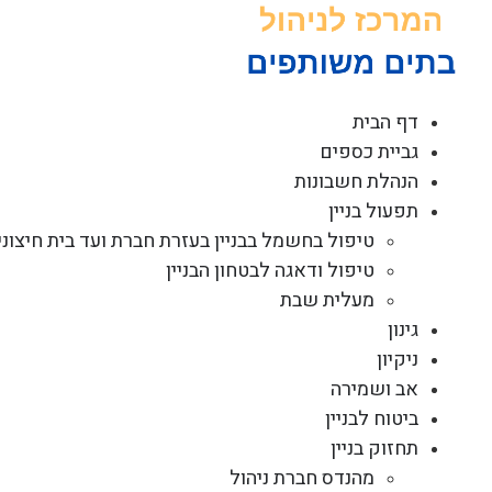
לג
תוכן
דף הבית
גביית כספים
הנהלת חשבונות
תפעול בניין
טיפול בחשמל בבניין בעזרת חברת ועד בית חיצוני
טיפול ודאגה לבטחון הבניין
מעלית שבת
גינון
ניקיון
אב ושמירה
ביטוח לבניין
תחזוק בניין
מהנדס חברת ניהול