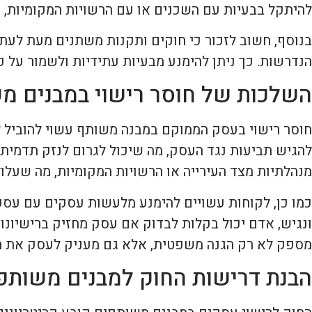
להיתקל בבעיות עם השכנים או עם הרשויות המקומיות, ד
בנוסף, חשוב לזכור כי חוקים ותקנות משתנים מעת לעת.
הנדרשות. כך ניתן להימנע מבעיות עתידיות ולשמור על 
השלכות של חוסר רישוי במבנים מ
חוסר רישוי בעסק הממוקם במבנה משותף עשוי להוביל למ
להגיש תביעות נגד העסק, מה שיכול לגרום לנזק תדמיתי
מנהלתיות מצד העירייה או הרשויות המקומיות, מה שעלול
כמו כן, לקוחות עשויים להימנע מלעשות עסקים עם עסק 
ונגיש, אדם יכול בקלות לבדוק אם עסק מחזיק ברישיונות
מספק לא רק הגנה משפטית, אלא גם מעניק לעסק את הל
הבנת דרישות החוק למבנים משותפ