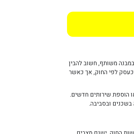
מבנה משותף, חשוב להבין
 כעסק לפי החוק, אך כאשר
או הוספת שירותים חדשים.
 בשכנים ובסביבה.
שות החוק. ישנם מצבים