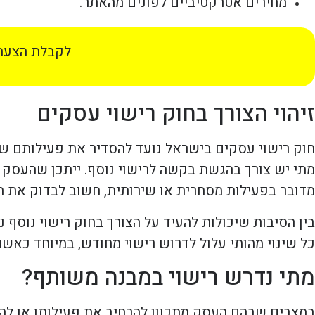
מחירים אטרקטיביים לפונים מהאתר.
לקבלת הצעת 
זיהוי הצורך בחוק רישוי עסקים
חוק רישוי עסקים בישראל נועד להסדיר את פעילותם ש
מתי יש צורך בהגשת בקשה לרישוי נוסף. ייתכן שהעסק 
מדובר בפעילות מסחרית או שירותית, חשוב לבדוק את הצ
בין הסיבות שיכולות להעיד על הצורך בחוק רישוי נוסף 
כל שינוי מהותי עלול לדרוש רישוי מחודש, במיוחד כא
מתי נדרש רישוי במבנה משותף?
במצבים שבהם העסק מתכוון להרחיב את פעילותו או לה