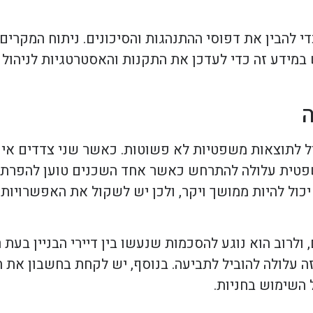
להבין את דפוסי ההתנהגות והסיכונים. ניתוח המקרים יכ
במידע זה כדי לעדכן את התקנות והאסטרטגיות לניהול ס
ה
יל לתוצאות משפטיות לא פשוטות. כאשר שני צדדים אינ
טית עלולה להתרחש כאשר אחד השכנים טוען להפרת זכ
כול להיות ממושך ויקר, ולכן יש לשקול את האפשרויות
ולרוב הוא נוגע להסכמות שנעשו בין דיירי הבניין בעת 
זה עלולה להוביל לתביעה. בנוסף, יש לקחת בחשבון את
 השימוש בחניות.