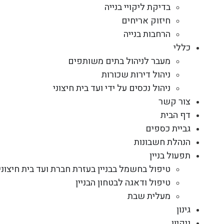
בדיקת ליקויי בנייה
חיזוק אריחים
הרחבות בנייה
כללי
מעבר לניהול בתים משותפים
ניהול דירות שכורות
ניהול נכסים על ידי ועד בית חיצוני
צור קשר
דף הבית
גביית כספים
הנהלת חשבונות
תפעול בניין
טיפול בחשמל בבניין בעזרת חברת ועד בית חיצוני
טיפול ודאגה לבטחון הבניין
מעלית שבת
גינון
ניקיון