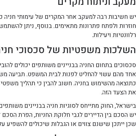
מעקב וניתוח מקרים
יש חשיבות רבה למעקב אחר המקרים של עימותי חניה כדי 
חוזרות ולפתח פתרונות מתאימים. בנוסף, ניתן להשתמש 
רלוונטיות ויעילות.
השלכות משפטיות של סכסוכי חני
סכסוכים בתחום החניה בבניינים משותפים יכולים להוב
אחד מהם עשוי להחליט לפנות לבית המשפט. תביעה משפ
כתוצאה מהשימוש בחניה. חשוב להבין כי תהליך משפטי י
את הצעד הזה.
בישראל, החוק מתייחס לסוגיות חניה בבניינים משותפים, 
יש הסכם בין הדיירים לגבי חלוקת החניות, הפרת הסכם 
שכן ייתכן שישנם צווים או הגבלות שיכולים להשפיע על