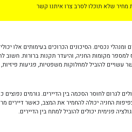
מחיר שלא תוכלו לסרב צרו איתנו קשר
ם ומנהלי נכסים. הסיכונים הכרוכים בעימותים אלו יכולי
ס למספר מקומות החניה, והיעדר תקנות ברורות. חשוב לה
עשויים להוביל למחלוקות משפטיות, פגיעות פיזיות, ו
ם לגרום לחוסר הסכמה בין הדיירים. גורמים נפוצים כול
 צפיפות החניה יכולה להחמיר את המצב, כאשר דיירים מ
ולציה פנימית יכולים להוביל למתח בין הדיירים.