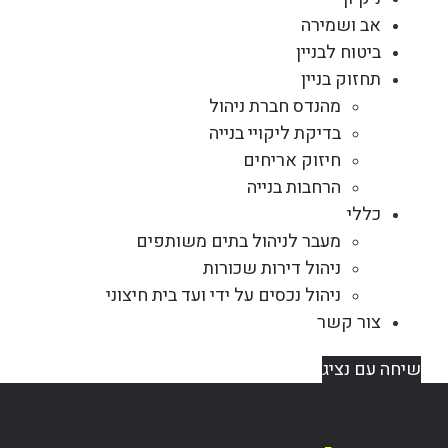
אב ושמירה
ביטוח לבניין
תחזוק בניין
מהנדס חברת ניהול
בדיקת ליקויי בנייה
חיזוק אריחים
הרחבות בנייה
כללי
מעבר לניהול בתים משותפים
ניהול דירות שכורות
ניהול נכסים על ידי ועד בית חיצוני
צור קשר
שיחה עם נציג