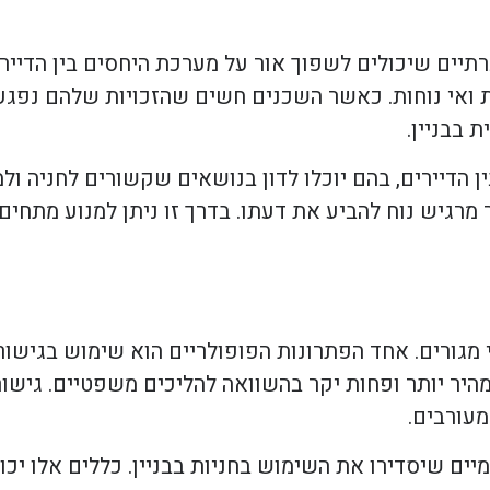
תיים שיכולים לשפוך אור על מערכת היחסים בין הדיירי
ת ואי נוחות. כאשר השכנים חשים שהזכויות שלהם נפגעו
 בבניין.
 הדיירים, בהם יוכלו לדון בנושאים שקשורים לחניה ול
מרגיש נוח להביע את דעתו. בדרך זו ניתן למנוע מתחים 
 מגורים. אחד הפתרונות הפופולריים הוא שימוש בגישור
 מהיר יותר ופחות יקר בהשוואה להליכים משפטיים. גישו
עורבים.
ים שיסדירו את השימוש בחניות בבניין. כללים אלו יכו