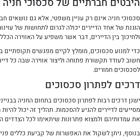
היבטים חברתיים של סכסוכי חניה
סכסוכי חניה אינם רק עניין משפטי, אלא גם נושאים חבר
הוגנת של אחד הדיירים יכולה לגרום לתחושות של עוינו
ולחיכוך בין הדיירים, דבר אשר משפיע על האווירה הכללית
כדי למנוע סכסוכים, מומלץ לקיים מפגשים תקופתיים בין
חשוב לעודד תקשורת פתוחה וליצור אווירה שבה כל דייר 
לסכסוכים חמורים.
דרכים לפתרון סכסוכים
ישנן דרכים רבות לפתרון סכסוכים בתחום החניה בבנייני
מסייעים לדיירים להגיע להסכמות. תהליך זה יכול להיות
את עמדותיהם ולמצוא פתרונות שיתאימו לכל הצדדים המ
בנוסף, ניתן לשקול את האפשרות של קביעת כללים פנימי