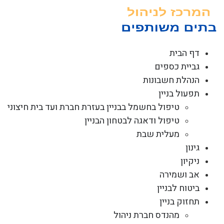
לג
תוכן
דף הבית
גביית כספים
הנהלת חשבונות
תפעול בניין
טיפול בחשמל בבניין בעזרת חברת ועד בית חיצוני
טיפול ודאגה לבטחון הבניין
מעלית שבת
גינון
ניקיון
אב ושמירה
ביטוח לבניין
תחזוק בניין
מהנדס חברת ניהול