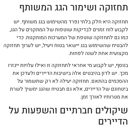
תחזוקה ושימור הגג המשותף
תחזוקה היא חלק בלתי נפרד מהשימוש בגג משותף. יש
לקבוע לוח זמנים לבדיקות שוטפות של המתקנים על הגג,
כמו גם לתחזוקה שוטפת של המערכות המותקנות. כדי
להבטיח שהשימוש בגג יישאר בטוח ויעיל, יש לערוך תחזוקה
מקצועית אחת לשנה לפחות.
בנוסף, יש לקבוע מי אחראי לתחזוקה זו ואילו עלויות ייגזרו
מכך. יש לדון בהיבטים אלה בישיבות הדיירים ולעדכן את
ההסכמים בהתאם. תחזוקה יעילה לא רק שתשמור על
ביטחונם של הדיירים, אלא גם תבטיח שהגג ימשיך לשרת
את מטרותיו לאורך זמן.
שיקולים חברתיים והשפעות על
הדיירים