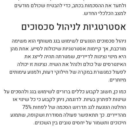
ולתעד את ההסכמות בכתב, כדי להבטיח שכולם מודעים
למצב הכלכלי החדש.
אסטרטגיות לניהול סכסוכים
ניהול סכסוכים הנוגעים לשימוש בגג משותף הוא משימה
מורכבת, אך קיימות אסטרטגיות שיכולות לסייע. אחת מהן
היא מינוי נציגות לדיירים, שמטרתה תהיה לייצג את
האינטרסים של כולם ולנהל את השיח. נציגות זו יכולה
לפעול כמגשרת במקרה של חילוקי דעות, ולמנוע עימותים
מיותרים.
כמו כן, חשוב לקבוע כללים ברורים לשימוש בגג ולהסכים על
שיטות לפתרון בעיות. לדוגמה, ניתן לקבוע כי כל שינוי או
החלטה הנוגעת לגג תדרוש הסכמה של לפחות 75%
מהדיירים. כך תתאפשר פעולה מסודרת ושקופה, שתמנע
חיכוכים ותשמור על יחסים טובים בין השכנים.