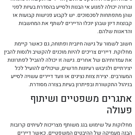
וברורה יכולה למנוע אי הבנות ולסייע בהסדרת בעיות לפני
שהן מתפתחות לסכסוכים. יש לקבוע פגישות קבועות או
קבוצות דיון שבהן יוכלו הדיירים לשתף את המחשבות
והדאגות שלהם.
חשוב לשמור על גישה חיובית ופתוחה, גם כאשר קיימת
מחלוקת. דיירים צריכים להיות מוכנים להקשיב ולנסות להבין
את עמדותיהם של אחרים. גישה זו יכולה להוביל לפתרונות
יצירתיים ולגיבוש רעיונות חדשים, שיכולים להועיל לכל
המעורבים. יצירת צוות נציגים או וועד דיירים עשויה לסייע
בניהול התקשורת ובפיתרון בעיות בצורה מסודרת.
אתגרים משפטיים ושיתוף
פעולה
מחלוקות על שימוש בגג משותף מצריכות לעיתים קרובות
הבנה מעמיקה של ההיבטים המשפטיים. כאשר דיירים