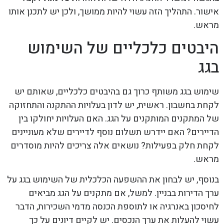
אישור. התהליך הזה עשוי להיות ממושך, ולכן יש לתכנן אותו
מראש.
היבטים כלכליים של השימוש
בגג
שימוש בגג משותף כרוך גם בהיבטים כלכליים, שאותם יש
לקחת בחשבון. ראשית, יש לדון בעלויות ההתקנה והתחזוקה
של המתקנים המותקנים על הגג. האם העלויות יחולקו בין
הדיירים? האם יידרש תשלום נוסף לדיירים שלא מעוניינים
לקחת חלק בפעילות? נושאים אלה צריכים להיות מוסדרים
מראש.
בנוסף, יש לבחון את ההשפעה הכלכלית של השימוש בגג על
ערך הדירות בבניין. למשל, אם מתקנים על הגג מביאים
לחיסכון באנרגיה או לתוספת הכנסה מדמי השכירות, הדבר
עשוי להעלות את ערך הנכסים. יש לקיים דיונים על כך