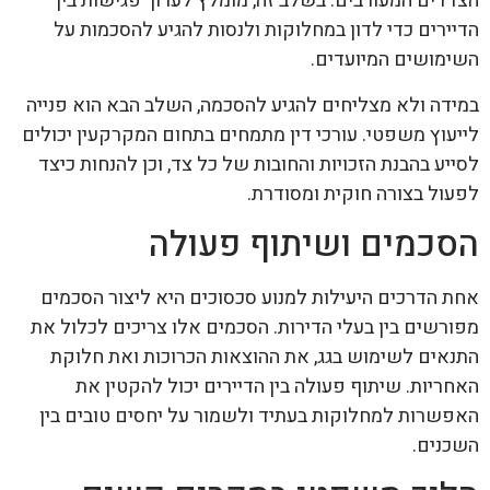
הצדדים המעורבים. בשלב זה, מומלץ לערוך פגישות בין
הדיירים כדי לדון במחלוקות ולנסות להגיע להסכמות על
השימושים המיועדים.
במידה ולא מצליחים להגיע להסכמה, השלב הבא הוא פנייה
לייעוץ משפטי. עורכי דין מתמחים בתחום המקרקעין יכולים
לסייע בהבנת הזכויות והחובות של כל צד, וכן להנחות כיצד
לפעול בצורה חוקית ומסודרת.
הסכמים ושיתוף פעולה
אחת הדרכים היעילות למנוע סכסוכים היא ליצור הסכמים
מפורשים בין בעלי הדירות. הסכמים אלו צריכים לכלול את
התנאים לשימוש בגג, את ההוצאות הכרוכות ואת חלוקת
האחריות. שיתוף פעולה בין הדיירים יכול להקטין את
האפשרות למחלוקות בעתיד ולשמור על יחסים טובים בין
השכנים.