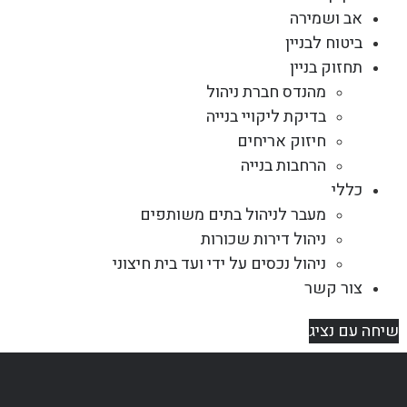
אב ושמירה
ביטוח לבניין
תחזוק בניין
מהנדס חברת ניהול
בדיקת ליקויי בנייה
חיזוק אריחים
הרחבות בנייה
כללי
מעבר לניהול בתים משותפים
ניהול דירות שכורות
ניהול נכסים על ידי ועד בית חיצוני
צור קשר
שיחה עם נציג