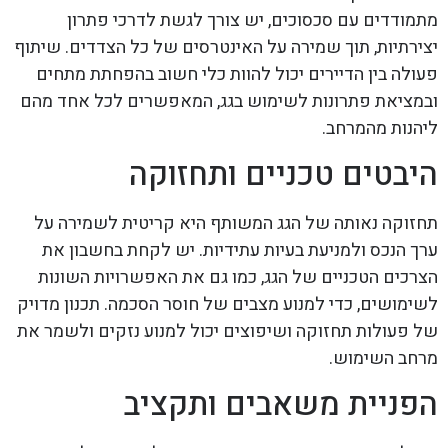
מתמודדים עם סכסוכים, יש צורך לגשת לדרכי פתרון
יצירתיות, תוך שמירה על האינטרסים של כל הצדדים. שיתוף
פעולה בין הדיירים יכול להוות כלי חשוב בהפחתת מתחים
ובמציאת פתרונות לשימוש בגג, המאפשרים לכל אחד מהם
ליהנות מהמרחב.
היבטים טכניים ותחזוקה
תחזוקה נאותה של הגג המשותף היא קריטית לשמירה על
ערך הנכס ולמניעת בעיות עתידיות. יש לקחת בחשבון את
הצרכים הטכניים של הגג, כמו גם את האפשרויות השונות
לשימושים, כדי למנוע מצבים של חוסר הסכמה. תכנון מדויק
של פעולות תחזוקה ושיפוצים יכול למנוע נזקים ולשמר את
מרחב השימוש.
הפניית משאבים ותקציב