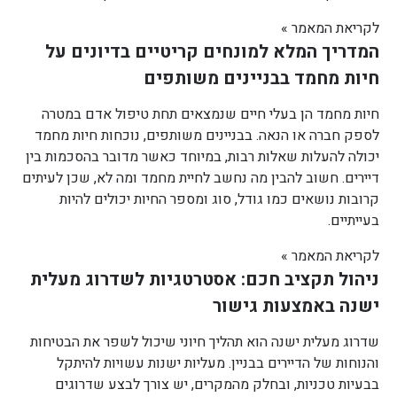
לקריאת המאמר »
המדריך המלא למונחים קריטיים בדיונים על
חיות מחמד בבניינים משותפים
חיות מחמד הן בעלי חיים שנמצאים תחת טיפול אדם במטרה
לספק חברה או הנאה. בבניינים משותפים, נוכחות חיות מחמד
יכולה להעלות שאלות רבות, במיוחד כאשר מדובר בהסכמות בין
דיירים. חשוב להבין מה נחשב לחיית מחמד ומה לא, שכן לעיתים
קרובות נושאים כמו גודל, סוג ומספר החיות יכולים להיות
בעייתיים.
לקריאת המאמר »
ניהול תקציב חכם: אסטרטגיות לשדרוג מעלית
ישנה באמצעות גישור
שדרוג מעלית ישנה הוא תהליך חיוני שיכול לשפר את הבטיחות
והנוחות של הדיירים בבניין. מעליות ישנות עשויות להיתקל
בבעיות טכניות, ובחלק מהמקרים, יש צורך לבצע שדרוגים