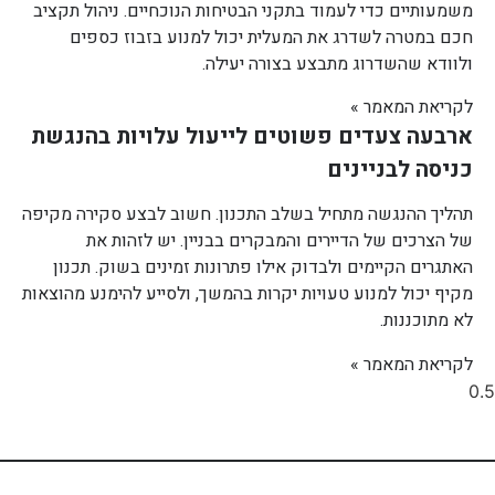
משמעותיים כדי לעמוד בתקני הבטיחות הנוכחיים. ניהול תקציב
חכם במטרה לשדרג את המעלית יכול למנוע בזבוז כספים
ולוודא שהשדרוג מתבצע בצורה יעילה.
לקריאת המאמר »
ארבעה צעדים פשוטים לייעול עלויות בהנגשת
כניסה לבניינים
תהליך ההנגשה מתחיל בשלב התכנון. חשוב לבצע סקירה מקיפה
של הצרכים של הדיירים והמבקרים בבניין. יש לזהות את
האתגרים הקיימים ולבדוק אילו פתרונות זמינים בשוק. תכנון
מקיף יכול למנוע טעויות יקרות בהמשך, ולסייע להימנע מהוצאות
לא מתוכננות.
לקריאת המאמר »