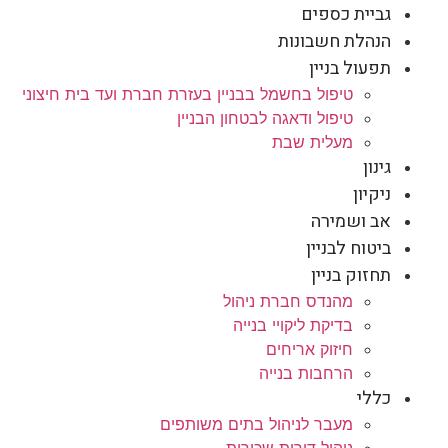
גביית כספים
הנהלת חשבונות
תפעול בניין
טיפול בחשמל בבניין בעזרת חברת ועד בית חיצוני
טיפול ודאגה לבטחון הבניין
מעלית שבת
גינון
ניקיון
אב ושמירה
ביטוח לבניין
תחזוק בניין
מהנדס חברת ניהול
בדיקת ליקויי בנייה
חיזוק אריחים
הרחבות בנייה
כללי
מעבר לניהול בתים משותפים