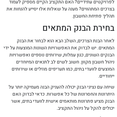
לפרויקטים עתידיים? האם התקציב הקיים מספיק לעמוד
בצרכים המתהווים? מענה על שאלות אלו יסייע להנחות את
תהליך פתיחת החשבון.
בחירת הבנק המתאים
לאחר הבנת הצרכים, השלב הבא הוא לבחור את הבנק
המתאים. יש לבדוק את האפשרויות השונות המוצעות על ידי
הבנקים השונים, כגון עמלות, שירותים נוספים ואפשרויות
ניהול חשבון מקוון. חשוב לשים לב לתנאים המיוחדים
המוצעים לוועדי בתים, כמו תעריפים מוזלים או שירותים
ייחודיים.
שיחה עם נציגי הבנק יכולה להעניק הבנה מעמיקה יותר על
היתרונות והחסרונות של כל אפשרות. כדאי לבדוק האם
הבנק מציע פתרונות מותאמים אישית לוועדי בתים, אשר
יכולים להקל על ניהול התקציב.