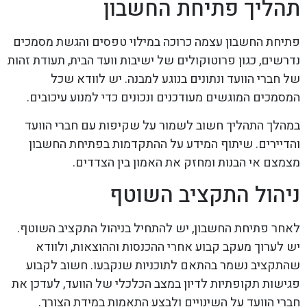
תהליך פתיחת החשבון
פתיחת החשבון עצמה כרוכה במילוי טפסים והגשת מסמכים
נדרשים, כגון פרוטוקולים של ישיבות וועד הבית, תעודת זהות
של חברי הוועד ונתונים בנוגע למבנה. יש לוודא שכל
המסמכים המוגשים מעודכנים ונכונים כדי למנוע עיכובים.
במהלך התהליך חשוב לשמור על שקיפות עם חברי הוועד
והדיירים. שיתוף המידע על ההתקדמות בפתיחת החשבון
מצמצם אי הבנות ומחזק את האמון בין הצדדים.
ניהול התקציב השוטף
לאחר פתיחת החשבון, יש להתחיל בניהול התקציב השוטף.
יש לערוך מעקב קבוע אחרי ההכנסות וההוצאות, ולוודא
שהתקציב נשמר בהתאם לתוכניות שנקבעו. חשוב לקבוע
פגישות תקופתיות לדיון במצב הכלכלי של הוועד, לעדכן את
חברי הוועד על השינויים ולבצע התאמות במידת הצורך.