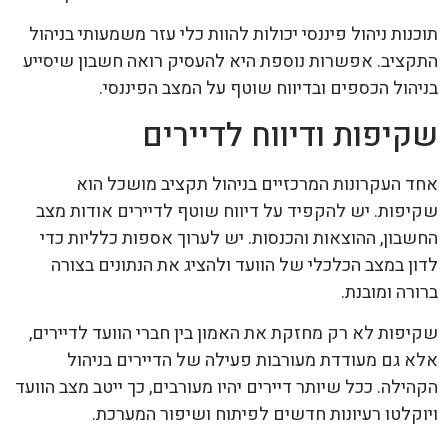
תוכנות ניהול פיננסי יכולות להוות כלי עזר משמעותי בניהול
התקציב. אפשרות נוספת היא להעסיק רואה חשבון שיסייע
בניהול הכספים ובדיווח שוטף על המצב הפיננסי.
שקיפות ודיווח לדיירים
אחד העקרונות המרכזיים בניהול תקציב מושכל הוא
שקיפות. יש להקפיד על דיווח שוטף לדיירים אודות מצב
החשבון, ההוצאות והכנסות. יש לערוך אספות כלליות כדי
לדון במצב הכלכלי של הוועד ולהציג את הנתונים בצורה
ברורה ומובנת.
שקיפות לא רק מחזקת את האמון בין חברי הוועד לדיירים,
אלא גם מעודדת מעורבות פעילה של הדיירים בניהול
הקהילה. ככל שיותר דיירים יהיו מעורבים, כך ייטב מצב הוועד
ויוקלטו רעיונות חדשים לפיתוח ושיפור המערכת.