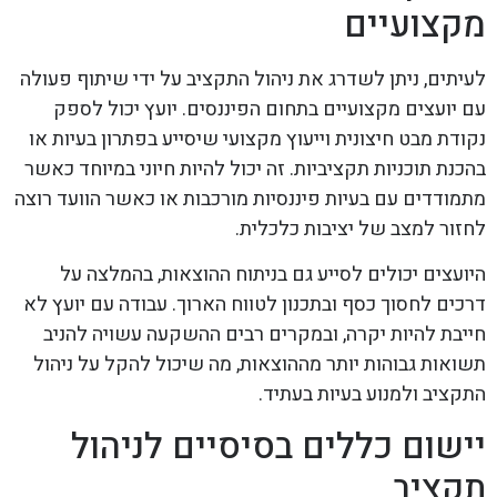
מקצועיים
לעיתים, ניתן לשדרג את ניהול התקציב על ידי שיתוף פעולה
עם יועצים מקצועיים בתחום הפיננסים. יועץ יכול לספק
נקודת מבט חיצונית וייעוץ מקצועי שיסייע בפתרון בעיות או
בהכנת תוכניות תקציביות. זה יכול להיות חיוני במיוחד כאשר
מתמודדים עם בעיות פיננסיות מורכבות או כאשר הוועד רוצה
לחזור למצב של יציבות כלכלית.
היועצים יכולים לסייע גם בניתוח ההוצאות, בהמלצה על
דרכים לחסוך כסף ובתכנון לטווח הארוך. עבודה עם יועץ לא
חייבת להיות יקרה, ובמקרים רבים ההשקעה עשויה להניב
תשואות גבוהות יותר מההוצאות, מה שיכול להקל על ניהול
התקציב ולמנוע בעיות בעתיד.
יישום כללים בסיסיים לניהול
תקציב