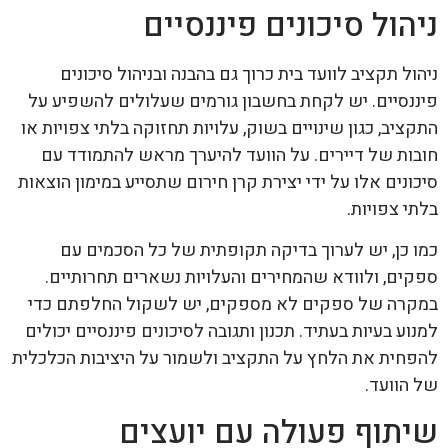
ניהול סיכונים פיננסיים
ניהול תקציב לוועד בית כרוך גם בהבנה ובניהול סיכונים
פיננסיים. יש לקחת בחשבון גורמים שעלולים להשפיע על
התקציב, כגון שינויים בשוק, עלויות תחזוקה בלתי צפויות או
חובות של דיירים. על הוועד להיערך מראש להתמודד עם
סיכונים אלו על ידי יצירת קרן חירום שתסייע במימון הוצאות
בלתי צפויות.
כמו כן, יש לערוך בדיקה תקופתית של כל הסכמים עם
ספקים, ולוודא שהמחירים והעלויות נשארים תחרותיים.
במקרה של ספקים לא מספקים, יש לשקול החלפתם כדי
למנוע בעיות בעתיד. תכנון ותגובה לסיכונים פיננסיים יכולים
להפחית את הלחץ על התקציב ולשמור על היציבות הכלכלית
של הוועד.
שיתוף פעולה עם יועצים