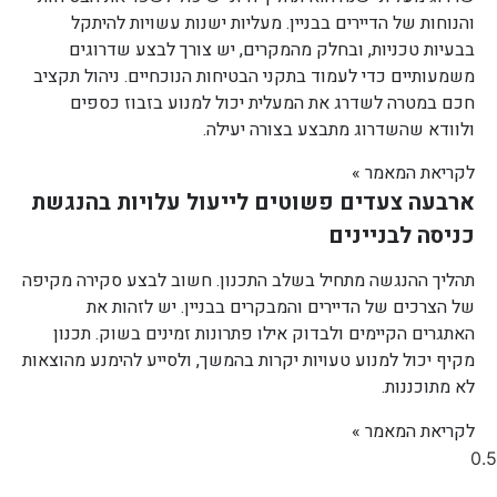
והנוחות של הדיירים בבניין. מעליות ישנות עשויות להיתקל
בבעיות טכניות, ובחלק מהמקרים, יש צורך לבצע שדרוגים
משמעותיים כדי לעמוד בתקני הבטיחות הנוכחיים. ניהול תקציב
חכם במטרה לשדרג את המעלית יכול למנוע בזבוז כספים
ולוודא שהשדרוג מתבצע בצורה יעילה.
לקריאת המאמר »
ארבעה צעדים פשוטים לייעול עלויות בהנגשת
כניסה לבניינים
תהליך ההנגשה מתחיל בשלב התכנון. חשוב לבצע סקירה מקיפה
של הצרכים של הדיירים והמבקרים בבניין. יש לזהות את
האתגרים הקיימים ולבדוק אילו פתרונות זמינים בשוק. תכנון
מקיף יכול למנוע טעויות יקרות בהמשך, ולסייע להימנע מהוצאות
לא מתוכננות.
לקריאת המאמר »