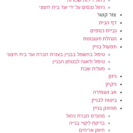
ניהול דירות שכורות
ניהול נכסים על ידי ועד בית חיצוני
צור קשר
דף הבית
גביית כספים
הנהלת חשבונות
תפעול בניין
טיפול בחשמל בבניין בעזרת חברת ועד בית חיצוני
טיפול ודאגה לבטחון הבניין
מעלית שבת
גינון
ניקיון
אב ושמירה
ביטוח לבניין
תחזוק בניין
מהנדס חברת ניהול
בדיקת ליקויי בנייה
חיזוק אריחים