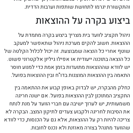
והתקשורת יגרמו לתחושת שותפות וערבות הדדית.
ביצוע בקרה על ההוצאות
ניהול תקציב לוועד בית מצריך ביצוע בקרה מתמדת על
ההוצאות. חשוב להקים מערכת ניהול שתאפשר למעקב
שוטף אחרי כל הוצאה שמבוצעת. זה יכול לכלול הקלטה של
כל הוצאה בתוכנה ייעודית או אפילו גיליון אלקטרוני פשוט.
יש לוודא שההוצאות מתועדות בזמן אמת כדי למנוע חוסר
התאמה בין ההוצאות המוצגות בדו"ח ובין ההוצאות בפועל.
כחלק מהבקרה, יש לבדוק באופן קבוע את ההתאמה בין
התקציב המתוכנן לבין ההוצאות בפועל. אם ישנה חריגה
משמעותית, יש לערוך ישיבה עם חברי הוועד על מנת לנתח
את הסיבות לחריגה ולקבוע צעדים לתיקון המצב. הבקרה לא
צריכה להיות רק על ההוצאות, אלא גם על הכנסות, כדי לוודא
שהוועד מתנהל בצורה מאוזנת ולא נכנס לחובות.