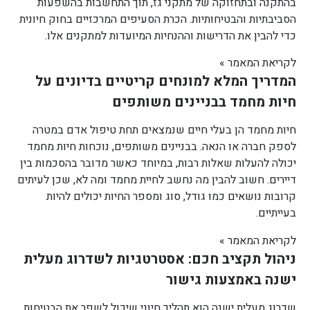
בהתקנה ובתחזוקה של מתקני גז, תוך התחשבות בהשפעות
הסביבתיות והבטיחותיות. הכרת הסעיפים המרכזיים בחוק חיונית
כדי להבין את הדרישות וההנחיות המיועדות למתקנים אלו.
לקריאת המאמר »
המדריך המלא למונחים קריטיים בדיונים על
חיות מחמד בבניינים משותפים
חיות מחמד הן בעלי חיים שנמצאים תחת טיפול אדם במטרה
לספק חברה או הנאה. בבניינים משותפים, נוכחות חיות מחמד
יכולה להעלות שאלות רבות, במיוחד כאשר מדובר בהסכמות בין
דיירים. חשוב להבין מה נחשב לחיית מחמד ומה לא, שכן לעיתים
קרובות נושאים כמו גודל, סוג ומספר החיות יכולים להיות
בעייתיים.
לקריאת המאמר »
ניהול תקציב חכם: אסטרטגיות לשדרוג מעלית
ישנה באמצעות גישור
שדרוג מעלית ישנה הוא תהליך חיוני שיכול לשפר את הבטיחות