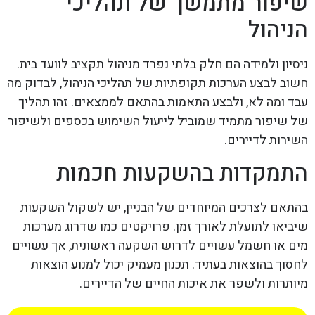
שיפור מתמשך של תהליכי
הניהול
ניסיון ולמידה הם חלק בלתי נפרד מניהול תקציב לוועד בית.
חשוב לבצע הערכות תקופתיות של תהליכי הניהול, לבדוק מה
עבד ומה לא, ולבצע התאמות בהתאם לממצאים. זהו תהליך
של שיפור מתמיד שמוביל לייעול השימוש בכספים ולשיפור
השירות לדיירים.
התמקדות בהשקעות חכמות
בהתאם לצרכים המיוחדים של הבניין, יש לשקול השקעות
שיביאו לתועלת לאורך זמן. פרויקטים כמו שדרוג מערכות
מים או חשמל עשויים לדרוש השקעה ראשונית, אך עשויים
לחסוך בהוצאות בעתיד. תכנון מעמיק יכול למנוע הוצאות
מיותרות ולשפר את איכות החיים של הדיירים.