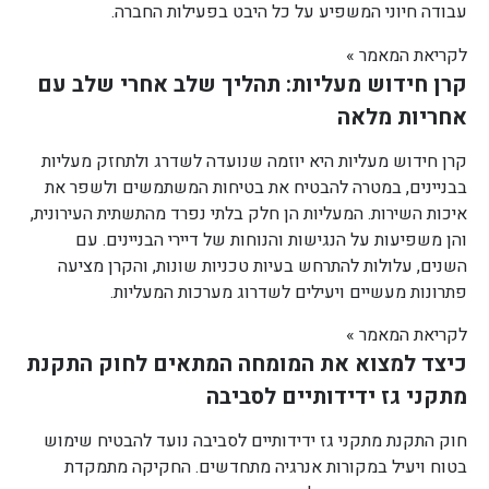
עבודה חיוני המשפיע על כל היבט בפעילות החברה.
לקריאת המאמר »
קרן חידוש מעליות: תהליך שלב אחרי שלב עם
אחריות מלאה
קרן חידוש מעליות היא יוזמה שנועדה לשדרג ולתחזק מעליות
בבניינים, במטרה להבטיח את בטיחות המשתמשים ולשפר את
איכות השירות. המעליות הן חלק בלתי נפרד מהתשתית העירונית,
והן משפיעות על הנגישות והנוחות של דיירי הבניינים. עם
השנים, עלולות להתרחש בעיות טכניות שונות, והקרן מציעה
פתרונות מעשיים ויעילים לשדרוג מערכות המעליות.
לקריאת המאמר »
כיצד למצוא את המומחה המתאים לחוק התקנת
מתקני גז ידידותיים לסביבה
חוק התקנת מתקני גז ידידותיים לסביבה נועד להבטיח שימוש
בטוח ויעיל במקורות אנרגיה מתחדשים. החקיקה מתמקדת