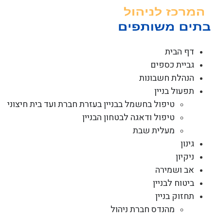
לג
תוכן
דף הבית
גביית כספים
הנהלת חשבונות
תפעול בניין
טיפול בחשמל בבניין בעזרת חברת ועד בית חיצוני
טיפול ודאגה לבטחון הבניין
מעלית שבת
גינון
ניקיון
אב ושמירה
ביטוח לבניין
תחזוק בניין
מהנדס חברת ניהול