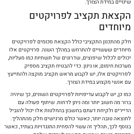
שינויים במידת הצורך.
הקצאת תקציב לפרויקטים
מיוחדים
חלק מהתכנון התקציבי כולל הקצאת סכומים לפרויקטים
מיוחדים שעשויים להתרחש במהלך השנה. פרויקטים אלו
יכולים לכלול שיפוצים, שדרוגים של תשתיות כמו מעליות,
מערכות חימום, או גינון. כדי להבטיח תקציב מספיק
לפרויקטים אלו, יש לקבוע מראש תקציב מוקצה ולהתייעץ
עם אנשי מקצוע במידת הצורך.
כמו כן, יש לקבוע עדיפויות לפרויקטים השונים, כך שיהיה
ברור מה חשוב יותר ומה ניתן לדחות. שיתוף פעולה עם
הדיירים ולקיחת דעתם בחשבון בהחלטות אלו יכול להוביל
לתוצאה טובה יותר, כאשר כולם מרגישים חלק מהתהליך.
בנוסף לכך, תהליך זה עשוי להפחית התנגדויות בעתיד, כאשר