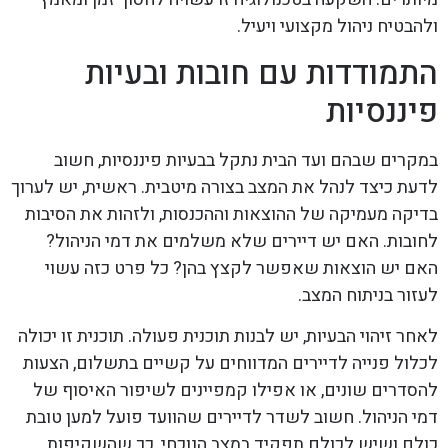
ולהבטיח ניהול מקצועי ויעיל.
התמודדות עם חובות ובעיות
פיננסיות
במקרים שבהם ועד הבית נתקל בבעיות פיננסיות, חשוב
לדעת כיצד לנהל את המצב בצורה מיטבית. ראשית, יש לערוך
בדיקה מעמיקה של ההוצאות וההכנסות, ולזהות את הסיבות
לחובות. האם יש דיירים שלא משלמים את דמי הניהול?
האם יש הוצאות שאפשר לקצץ בהן? כל פרט כזה עשוי
לעזור בניתוח המצב.
לאחר זיהוי הבעיות, יש לבנות תוכנית פעולה. תוכנית זו יכולה
לכלול פנייה לדיירים המדווחים על קשיים בתשלום, הצעות
להסדרים שונים, או אפילו קמפיינים לשיפור האיסוף של
דמי הניהול. חשוב לשדר לדיירים שהוועד פועל למען טובת
כולם ושיש לכולם תפקיד במצב הנוכחי, כך שהשקיפות