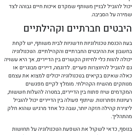
יכול להוביל לבניין משותף שמקדם איכות חיים גבוהה לצד
שמירה על הסביבה.
היבטים חברתיים וקהילתיים
בעת הכנסת טכנולוגיות חדשניות לבית משותף, יש לקחת
בחשבון את ההיבטים החברתיים והקהילתיים. הטכנולוגיה
יכולה להוות כלי לחיזוק הקשרים בין הדיירים, אך היא עשויה
גם להוביל להיווצרות פערים. לדוגמה, דיירים מבוגרים או
כאלה שאינם בקיאים בטכנולוגיה יכולים למצוא את עצמם
מנותקים מהשיח הקהילתי. מומלץ לקיים מפגשים
המקדמים שיח פתוח בין הדיירים, במטרה להעלות חששות,
רעיונות ופתרונות. שיתוף פעולה בין הדיירים יכול להוביל
ליצירת קהילה חזקה יותר, שבה כל אחד מרגיש שהוא חלק
מהתהליך.
בנוסף, כדאי לשקול את השפעת הטכנולוגיה על תחושות