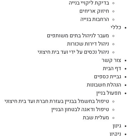
בדיקת ליקויי בנייה
חיזוק אריחים
הרחבות בנייה
כללי
מעבר לניהול בתים משותפים
ניהול דירות שכורות
ניהול נכסים על ידי ועד בית חיצוני
צור קשר
דף הבית
גביית כספים
הנהלת חשבונות
תפעול בניין
טיפול בחשמל בבניין בעזרת חברת ועד בית חיצוני
טיפול ודאגה לבטחון הבניין
מעלית שבת
גינון
ניקיון