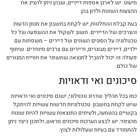
מיעוט. יש לארגן אספות דיירים, שבהן ניתן להציג את
ההצעות השונות ולדון בהן.
בעת קבלת ההחלטות, יש לקחת בחשבון את מגוון הדעות
והצרכים של הדיירים. חשוב לשקול את ההשפעה של כל
טכנולוגיה על הסוגים השונים של דיירים – משפחות עם
ילדים, דיירים מבוגרים, ודיירים עם צרכים מיוחדים. שיתוף
פעולה זה יכול להוביל לתוצאה שתשפר את חוויית המגורים
של כולם.
סיכונים ואי ודאויות
כמו בכל תהליך שדרוג טכנולוגי, ישנם סיכונים ואי ודאויות
שיש לקחת בחשבון. טכנולוגיות חדשות עשויות להיתקל
בקשיים בהטמעה, ולעיתים התוצאות עשויות להיות שונות
מהצפוי. יש לבצע הערכות סיכונים מראש, ולתכנן כיצד ניתן
להתמודד עם בעיות שעלולות לצוץ.