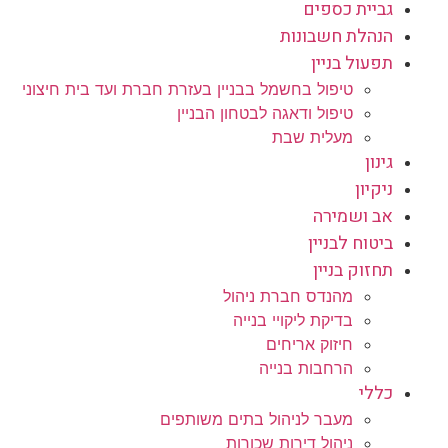
גביית כספים
הנהלת חשבונות
תפעול בניין
טיפול בחשמל בבניין בעזרת חברת ועד בית חיצוני
טיפול ודאגה לבטחון הבניין
מעלית שבת
גינון
ניקיון
אב ושמירה
ביטוח לבניין
תחזוק בניין
מהנדס חברת ניהול
בדיקת ליקויי בנייה
חיזוק אריחים
הרחבות בנייה
כללי
מעבר לניהול בתים משותפים
ניהול דירות שכורות