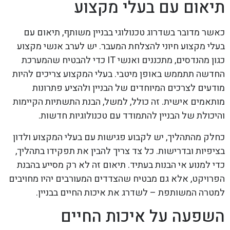
תיאום עם בעלי מקצוע
כאשר מדובר בשדרוג טכנולוגי בבניין משותף, תיאום עם
בעלי מקצוע חיוני להצלחת המעבר. יש לערב אנשי מקצוע
כגון מהנדסים, מתכננים ואנשי IT כדי להבטיח שהמערכת
החדשה תתממש באופן מיטבי. בעלי המקצוע צריכים להיות
מודעים לצרכים המיוחדים של הבניין ולהציע פתרונות
מותאמים אישית. זה כולל, למשל, הבנת התשתיות הקיימות
והיכולת של הבניין להתמודד עם טכנולוגיות חדשות.
כחלק מהתהליך, יש לקבוע פגישות עם בעלי המקצוע ולדון
בציפיות ובדרישות. כל צד צריך להבין את תפקידו בתהליך,
כדי למנוע אי הבנות בעתיד. תיאום זה לא רק מסייע בהבנת
הפרויקט, אלא גם מבטיח שהצדדים המעורבים יהיו מחויבים
למטרה המשותפת – לשדרג את איכות החיים בבניין.
השפעה על איכות החיים