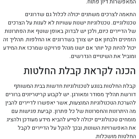
המאפשרות דיון פתוח.
התאמה לצרכים משתנים יכולה לכלול גם שדרוגים
טכנולוגיים. טכנולוגיות ישנות עשויות לא לענות על הצרכים
של הדיירים כיום, ולכן יש לבדוק באופן שוטף את הפתרונות
הזמינים ולבחון אם יש צורך בשדרוגים או החלפות. תהליך זה
יכול להיות קל יותר אם ישנו מנהל פרויקט שמרכז את המידע
ומוביל את השינויים הנדרשים.
הכנה לקראת קבלת החלטות
קבלת החלטות בנוגע לטכנולוגיות חדשות בבית המשותף
דורשת תהליך מסודר ומאורגן. יש לקבוע קריטריונים ברורים
להערכת הטכנולוגיות המוצעות, אשר יאפשרו לדיירים להבין
מה היתרונות והחסרונות של כל פתרון. קביעת פגישות עם
מומחים טכנולוגיים יכולה לסייע להביא מידע מעודכן ולהציג
את האפשרויות השונות, ובכך להקל על הדיירים לקבל
החלטות מושכלות.