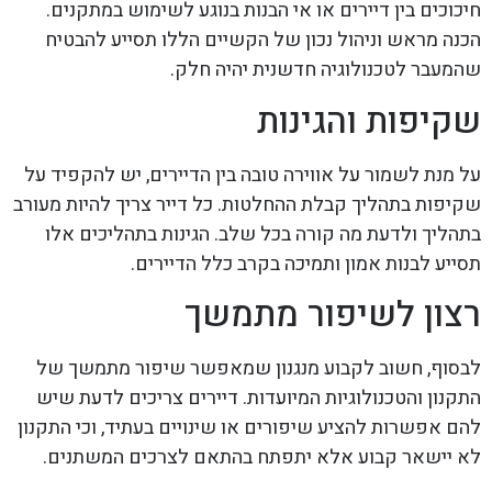
חיכוכים בין דיירים או אי הבנות בנוגע לשימוש במתקנים.
הכנה מראש וניהול נכון של הקשיים הללו תסייע להבטיח
שהמעבר לטכנולוגיה חדשנית יהיה חלק.
שקיפות והגינות
על מנת לשמור על אווירה טובה בין הדיירים, יש להקפיד על
שקיפות בתהליך קבלת ההחלטות. כל דייר צריך להיות מעורב
בתהליך ולדעת מה קורה בכל שלב. הגינות בתהליכים אלו
תסייע לבנות אמון ותמיכה בקרב כלל הדיירים.
רצון לשיפור מתמשך
לבסוף, חשוב לקבוע מנגנון שמאפשר שיפור מתמשך של
התקנון והטכנולוגיות המיועדות. דיירים צריכים לדעת שיש
להם אפשרות להציע שיפורים או שינויים בעתיד, וכי התקנון
לא יישאר קבוע אלא יתפתח בהתאם לצרכים המשתנים.