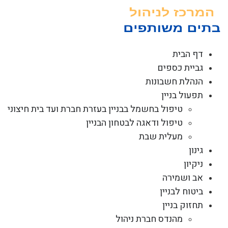
לג
תוכן
דף הבית
גביית כספים
הנהלת חשבונות
תפעול בניין
טיפול בחשמל בבניין בעזרת חברת ועד בית חיצוני
טיפול ודאגה לבטחון הבניין
מעלית שבת
גינון
ניקיון
אב ושמירה
ביטוח לבניין
תחזוק בניין
מהנדס חברת ניהול