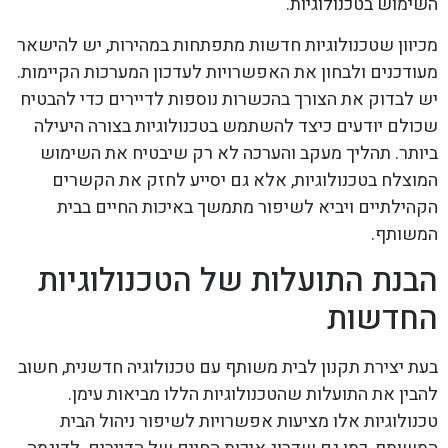
השימוש בטכנולוגיות.
מכיוון שטכנולוגיות חדשות מתפתחות במהירות, יש להישאר
מעודכנים ולבחון את האפשרויות לעדכון המערכות הקיימות.
יש לבדוק את הצורך בהכשרות נוספות לדיירים כדי להבטיח
שכולם יודעים כיצד להשתמש בטכנולוגיות בצורה היעילה
ביותר. תהליך מעקב והערכה לא רק שיבטיח את השימוש
המוצלח בטכנולוגיות, אלא גם יסייע לחזק את הקשרים
הקהילתיים ויביא לשיפור מתמשך באיכות החיים בבית
המשותף.
הבנת התועלות של הטכנולוגיות
החדשות
בעת יצירת תקנון לבית משותף עם טכנולוגיה חדשנית, חשוב
להבין את התועלות שהטכנולוגיות הללו מביאות עימן.
טכנולוגיות אלו מציעות אפשרויות לשיפור ניהול הבית