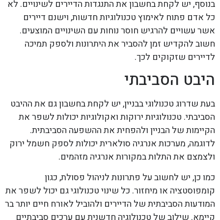
בנוסף, יש לקחת בחשבון את התנגדות הדיירים לשינויים. לא
כל אדם פתוח לאימוץ טכנולוגיות חדשות, וישנם דיירים
אשר עשויים להרגיש חוסר נוחות עם השינויים המוצעים.
חשוב להקדיש זמן להסביר את היתרונות ולספק תמיכה
לדיירים שזקוקים לכך.
היבט הסביבתי
בעת שדרוג טכנולוגי בבניין, יש לקחת בחשבון גם את ההיבט
הסביבתי. טכנולוגיות ירוקות ואקולוגיות יכולות לשפר את
הקיימות של הבניין ולהפחית את ההשפעה הסביבתית.
לדוגמה, מערכות אנרגיה סולארית יכולות לספק חשמל ירוק
ולצמצם את התלות במקורות אנרגיה מזהמים.
כמו כן, יש לחשוב על פתרונות לניהול פסולת, כגון
קומפוסטציה או מיחזור. כל שינוי טכנולוגי גם יכול לשפר את
המודעות הסביבתית של הדיירים ולהוביל לאורח חיים יותר בר
קיימא. שילוב של טכנולוגיה חדשנית עם ערכים סביבתיים