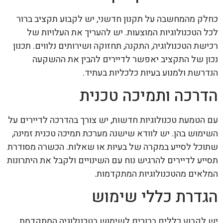
כחלק מהמחשבה על תקנון חדשני, יש לקבוע תקציב ברור
לכל הטכנולוגיות המוצעות. יש להעריך את העלויות של
רכישת הטכנולוגיה, התקנה, תחזוקה ושירותים נלווים. תכנון
נכון של התקציב יאפשר לדיירים להבין את ההשקעה
הנדרשת ולמנוע בעיות כלכליות בעתיד.
הדרכה ותמיכה טכנית
עם הטמעת טכנולוגיות חדשות, יש צורך בהדרכה לדיירים על
השימוש בהן. יש לוודא שישנה מערכת תמיכה טכנית זמינה,
שתוכל לסייע במקרה של בעיות או שאלות. הכשרה מסודרת
תסייע לדיירים להרגיש נוח עם השינויים ולקבל את היתרונות
המלאים מהטכנולוגיות המתקדמות.
הגדרת כללי שימוש
יש לקבוע כללים ברורים לשימוש בטכנולוגיה המתקדמת,