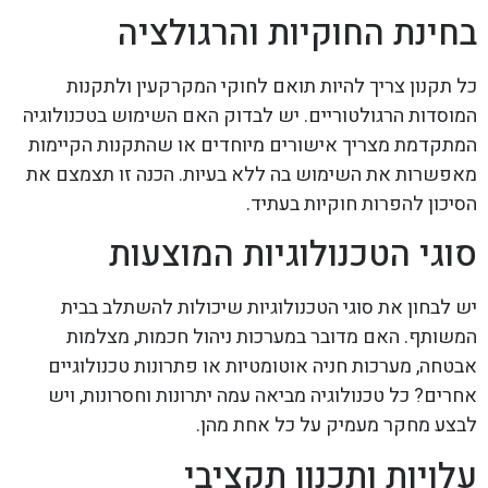
בחינת החוקיות והרגולציה
כל תקנון צריך להיות תואם לחוקי המקרקעין ולתקנות
המוסדות הרגולטוריים. יש לבדוק האם השימוש בטכנולוגיה
המתקדמת מצריך אישורים מיוחדים או שהתקנות הקיימות
מאפשרות את השימוש בה ללא בעיות. הכנה זו תצמצם את
הסיכון להפרות חוקיות בעתיד.
סוגי הטכנולוגיות המוצעות
יש לבחון את סוגי הטכנולוגיות שיכולות להשתלב בבית
המשותף. האם מדובר במערכות ניהול חכמות, מצלמות
אבטחה, מערכות חניה אוטומטיות או פתרונות טכנולוגיים
אחרים? כל טכנולוגיה מביאה עמה יתרונות וחסרונות, ויש
לבצע מחקר מעמיק על כל אחת מהן.
עלויות ותכנון תקציבי