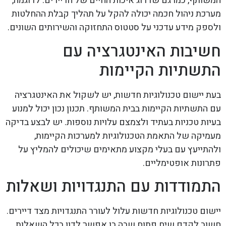
המשותף, כמו גם שדרוג איכות החיים של הדיירים. לדוגמה,
מערכת ניהול חכמה יכולה להקל על תהליך קבלת ההחלטות
ולספק מידע עדכני על סטטוס התחזוקה והשירותים השונים.
חשיבות האינטגרציה עם
התשתיות הקיימות
בעת יישום טכנולוגיות חדשות, יש לשקול את האינטגרציה
עם התשתיות הקיימות בבית המשותף. תכנון נכון יכול למנוע
בעיות טכניות בעתיד ולצמצם עלויות נוספות. יש לבצע בדיקה
מעמיקה של התאמת הטכנולוגיות למערכות הקיימות,
ולהתייעץ עם בעלי מקצוע מתאימים שיכולים להמליץ על
פתרונות אופטימליים.
התמודדות עם התנגדויות ושאלות
יישום טכנולוגיות חדשות עלול לעורר התנגדויות מצד דיירים.
חשוב לקדם שיח פתוח שבה בו אפשר לדון בכל השאלות