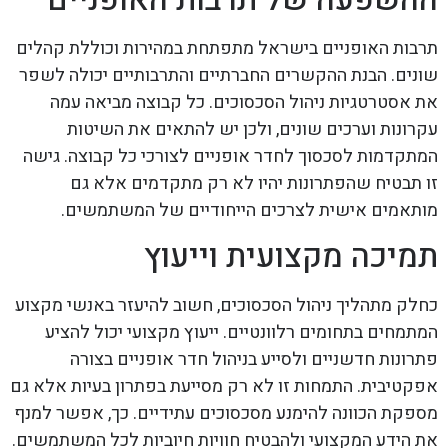
תרבות האופניים בישראל מתפתחת במהירות וכוללת קהלים
שונים. הבנת ההקשרים החברתיים והתרבותיים יכולה לשפר
את אסטרטגיות ניהול הסכסוכים. כל קבוצה מביאה עמה
עקרונות וערכים שונים, ולכן יש להתאים את השיטות
המתקדמות לסכסוך לחדר אופניים לצורכי כל קבוצה. גישה
זו תבטיח שהפתרונות יהיו לא רק מתקדמים אלא גם
מותאמים אישית לצרכים הייחודיים של המשתמשים.
תמיכה מקצועית וייעוץ
כחלק מתהליך ניהול הסכסוכים, חשוב להיעזר באנשי מקצוע
המתמחים בתחומים רלוונטיים. ייעוץ מקצועי יכול להציע
פתרונות חדשניים ולסייע בניהול חדר אופניים בצורה
אפקטיבית. התמחות זו לא רק מסייעת בפתרון בעיות אלא גם
מספקת הכוונה להימנע מסכסוכים עתידיים. כך, אפשר למנף
את הידע המקצועי ולהבטיח חוויות חיוביות לכל המשתמשים.