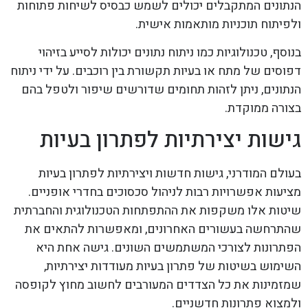
הנתונים המתקבלים יכולים לשמש כבסיס לשיחות פתוחות
ולפיתוח תוכניות מותאמות אישית.
בנוסף, טכנולוגיות כמו ניתוח נתונים יכולות לסייע בזיהוי
דפוסים של מתח או בעיות תקשורת בין רוכבים. על ידי ניתוח
הנתונים, ניתן לזהות תחומים שדורשים שיפור ולטפל בהם
בצורה ממוקדת.
גישות יצירתיות לפתרון בעיות
בעולם המודרני, גישות חדשות ויצירתיות לפתרון בעיות
מציעות אפשרויות רבות לניהול סכסוכים בחדרי אופניים.
שיטות אלו משקפות את ההתפתחות הטכנולוגית והחברתית
שהתרחשה בעשורים האחרונים, ומאפשרות להתאים את
הפתרונות לצורכי המשתמשים השונים. גישה אחת היא
השימוש בשיטות של פתרון בעיות מעודדות יצירתיות,
שמזמינות את כל הצדדים המעורבים לחשוב מחוץ לקופסה
ולמצוא פתרונות חדשניים.