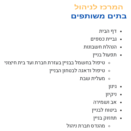
לג
תוכן
דף הבית
גביית כספים
הנהלת חשבונות
תפעול בניין
טיפול בחשמל בבניין בעזרת חברת ועד בית חיצוני
טיפול ודאגה לבטחון הבניין
מעלית שבת
גינון
ניקיון
אב ושמירה
ביטוח לבניין
תחזוק בניין
מהנדס חברת ניהול