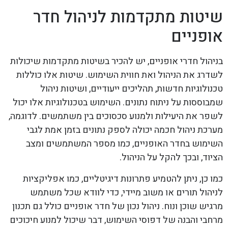
שיטות מתקדמות לניהול חדר
אופניים
בניהול חדרי אופניים, יש להכיר בשיטות מתקדמות שיכולות
לשדרג את הניהול ואת חווית השימוש. שיטות אלו כוללות
טכנולוגיות חדשות, תהליכים ייעודיים, ושיטות ניהול
שמבוססות על ניתוח נתונים. השימוש בטכנולוגיות אלו יכול
לשפר את היעילות ולמנוע סכסוכים בין משתמשים. לדוגמה,
מערכת ניהול חכמה יכולה לספק נתונים בזמן אמת לגבי
השימוש בחדר האופניים, כמו מספר המשתמשים ומצב
הציוד, ובכך להקל על הניהול.
כמו כן, ניתן להטמיע פתרונות דיגיטליים, כמו אפליקציות
לניהול תורים או משוב מיידי, כדי לוודא שכל משתמש
מרגיש שוכן ונוח. ניהול נכון של חדר אופניים כולל גם תכנון
מרחבי והבנה של דפוסי השימוש, דבר שיכול למנוע חיכוכים