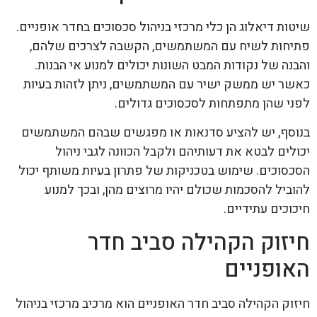
שיטות דיאלוג הן כלי מרכזי בניהול סכסוכים בחדר אופניים.
פתיחות לשיח עם המשתמשים, הקשבה לצרכים שלהם,
והבנה של נקודות המבט השונות יכולים למנוע אי הבנות.
כאשר יש ממשק ישיר עם המשתמשים, ניתן לזהות בעיות
לפני שהן מתפתחות לסכסוכים גדולים.
בנוסף, יש להציע סדנאות או מפגשים שבהם המשתמשים
יכולים לבטא את דעותיהם ולקבל הכוונה לגבי ניהול
הסכסוכים. שימוש בטכניקות של פתרון בעיות משותף יכול
להוביל להסכמות שכולם יהיו מרוצים מהן, ובכך למנוע
חיכוכים עתידיים.
חיזוק הקהילה סביב חדר
האופניים
חיזוק הקהילה סביב חדר האופניים הוא מרכיב מרכזי בניהול