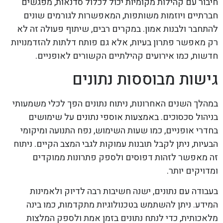
חיבור עם קהילות מקומיות יכול לכלול סדנאות, מפגשים
חברתיים ויוזמות משותפות, המאפשרות לגורמים שונים
להתחבר ולבנות אמון. במקרים רבים, שיתוף פעולה זה לא
רק מאפשר פתרון בעיות, אלא גם פותח דלתות להזדמנויות
חדשות, כמו אירועים קהילתיים הקשורים לאופניים.
גישות מבוססות נתונים
במהלך השנים האחרונות, ניתוח נתונים הפך לכלי משמעותי
בניהול סכסוכים. באמצעות אוספי נתונים על שימושים
בחדרי אופניים, כמו שעות השימוש, נפח התנועה ומיקומי
הבעיות, ניתן לקבל תובנות עמוקות לגבי המצב הקיים. ניתוח
זה מאפשר לזהות דפוסים ולספק פתרונות ממוקדים
ומדויקים יותר.
בעבודה עם נתונים, ישנה חשיבות רבה לדיוק ולאמינות
המידע. ניתן להשתמש בטכנולוגיות מתקדמות, כמו בינה
מלאכותית, כדי לנתח נתונים בזמן אמת ולספק המלצות