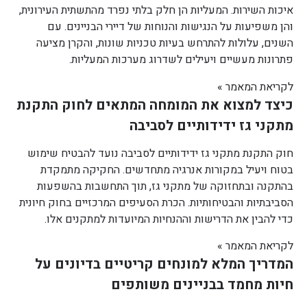
איכות השירות. המעליות הן חלק בלתי נפרד מהתשתית העירונית,
והן משפיעות על הנגישות והנוחות של דיירי הבניינים. עם
השנים, עלולות להתרחש בעיות טכניות שונות, והקרן מציעה
פתרונות מעשיים ויעילים לשדרוג מערכות המעליות.
לקריאת המאמר »
כיצד למצוא את המומחה המתאים לחוק התקנת
מתקני גז ידידותיים לסביבה
חוק התקנת מתקני גז ידידותיים לסביבה נועד להבטיח שימוש
בטוח ויעיל במקורות אנרגיה מתחדשים. החקיקה מתמקדת
בהתקנה ובתחזוקה של מתקני גז, תוך התחשבות בהשפעות
הסביבתיות והבטיחותיות. הכרת הסעיפים המרכזיים בחוק חיונית
כדי להבין את הדרישות וההנחיות המיועדות למתקנים אלו.
לקריאת המאמר »
המדריך המלא למונחים קריטיים בדיונים על
חיות מחמד בבניינים משותפים