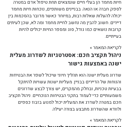
חיות מחמד הן בעלי חיים שנמצאים תחת טיפול אדם במטרה
לספק חברה או הנאה. בבניינים משותפים, נוכחות חיות מחמד
יכולה להעלות שאלות רבות, במיוחד כאשר מדובר בהסכמות בין
דיירים. חשוב להבין מה נחשב לחיית מחמד ומה לא, שכן לעיתים
קרובות נושאים כמו גודל, סוג ומספר החיות יכולים להיות
בעייתיים.
לקריאת המאמר »
ניהול תקציב חכם: אסטרטגיות לשדרוג מעלית
ישנה באמצעות גישור
שדרוג מעלית ישנה הוא תהליך חיוני שיכול לשפר את הבטיחות
והנוחות של הדיירים בבניין. מעליות ישנות עשויות להיתקל
בבעיות טכניות, ובחלק מהמקרים, יש צורך לבצע שדרוגים
משמעותיים כדי לעמוד בתקני הבטיחות הנוכחיים. ניהול תקציב
חכם במטרה לשדרג את המעלית יכול למנוע בזבוז כספים
ולוודא שהשדרוג מתבצע בצורה יעילה.
לקריאת המאמר »