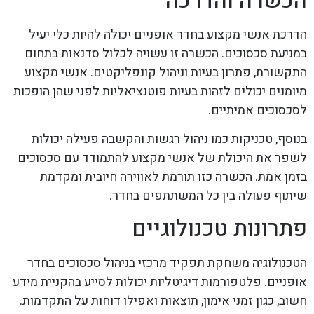
הכשרה והדרכה
הדרכת אנשי מקצוע בחדר אופניים יכולה להיות כלי יעיל
במניעת סכסוכים. הכשרה זו עשויה לכלול סדנאות בתחום
התקשורת, פתרון בעיות וניהול קונפליקטים. אנשי מקצוע
מיומנים יכולים לזהות בעיות פוטנציאליות לפני שהן הופכות
לסכסוכים אמיתיים.
בנוסף, טכניקות כמו ניהול רגשות והקשבה פעילה יכולות
לשפר את היכולת של אנשי מקצוע להתמודד עם סכסוכים
בזמן אמת. הכשרה כזו תורמת לאווירה חיובית ומקדמת
שיתוף פעולה בין כל המשתתפים בחדר.
פתרונות טכנולוגיים
הטכנולוגיה משחקת תפקיד מרכזי בניהול סכסוכים בחדר
אופניים. פלטפורמות דיגיטליות יכולות לסייע בהקניית מידע
חשוב, כגון זמני אימון, תוצאות ואפילו דוחות על התקדמות.