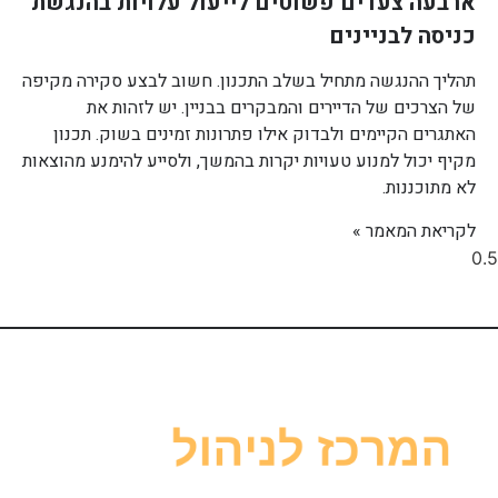
ארבעה צעדים פשוטים לייעול עלויות בהנגשת
כניסה לבניינים
תהליך ההנגשה מתחיל בשלב התכנון. חשוב לבצע סקירה מקיפה
של הצרכים של הדיירים והמבקרים בבניין. יש לזהות את
האתגרים הקיימים ולבדוק אילו פתרונות זמינים בשוק. תכנון
מקיף יכול למנוע טעויות יקרות בהמשך, ולסייע להימנע מהוצאות
לא מתוכננות.
לקריאת המאמר »