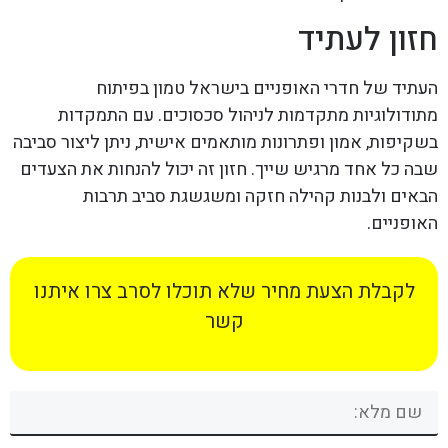
חזון לעתיד
העתיד של חדרי האופניים בישראל טמון בפיתוח
מתודולוגיות מתקדמות לניהול סכסוכים. עם התמקדות
בשקיפות, אמון ופתרונות מותאמים אישית, ניתן ליצור סביבה
שבה כל אחד מרגיש שייך. חזון זה יכול להנחות את הצעדים
הבאים ולבנות קהילה חזקה ומשגשגת סביב תרבות
האופניים.
לקבלת הצעת מחיר שלא תוכלו לסרב צרו איתנו
קשר