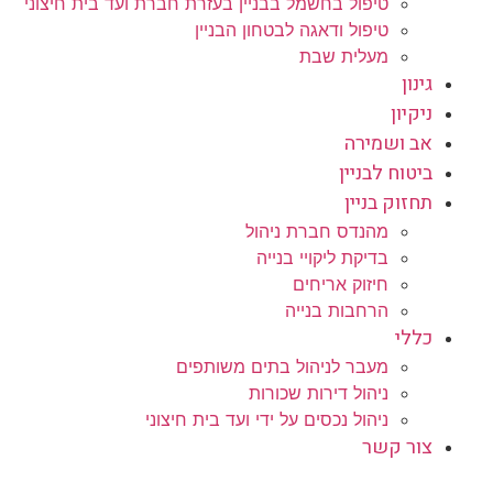
טיפול בחשמל בבניין בעזרת חברת ועד בית חיצוני
טיפול ודאגה לבטחון הבניין
מעלית שבת
גינון
ניקיון
אב ושמירה
ביטוח לבניין
תחזוק בניין
מהנדס חברת ניהול
בדיקת ליקויי בנייה
חיזוק אריחים
הרחבות בנייה
כללי
מעבר לניהול בתים משותפים
ניהול דירות שכורות
ניהול נכסים על ידי ועד בית חיצוני
צור קשר