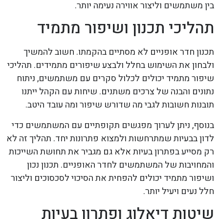
בין משתמשים וליצור אווירה נעימה יותר.
תהליכי תכנון ושיפור מתמיד
תכנון חדר אופניים לא מסתיים בהקמתו. חשוב להמשיך
ולבחון את השימוש בחלל ולבצע שיפורים מתמידים. תהליכי
שיפור מתמיד יכולים לכלול סקרים עם משתמשים, ניתוח
נתונים והבנה של צרכים משתנים. שיחות עם הקהל ייתנו
תובנות חשובות לגבי מה שדורש שיפור ומה עובד היטב.
בנוסף, ניתן לערוך מפגשים תקופתיים עם המשתמשים כדי
לדון בבעיות שמתרחשות ולמצוא פתרונות יחד. תהליך זה לא
רק מסייע בפתרון בעיות אלא גם מגביר את תחושת השייכות
והמחויבות של המשתמשים לחדר האופניים. תכנון נכון
ושיפור מתמיד יכולים להפחית את הסיכוי לסכסוכים וליצור
חלל נעים ויעיל יותר.
שיטות דיאלוג ופתרון בעיות