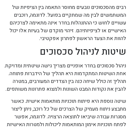
רבים מהסכסוכים נובעים מחוסר התאמה בין הציפיות של
המשתמשים לבין מה שמתקיים בפועל. לדוגמה, רוכבים
עשויים לחוש כי ההתנהלות בחדר אינה מתאימה לצרכיהם
האישיים או לציפיותיהם. זיהוי מוקדם של בעיות אלו יכול
להוות את הצעד הראשון לפתרון אפקטיבי.
שיטות לניהול סכסוכים
ניהול סכסוכים בחדר אופניים מצריך גישה שיטתית ומדויקת.
אחת השיטות המתקדמות היא תהליך של הידברות פתוחה.
תהליך זה כולל שיחה כנה בין הצדדים המעורבים, במטרה
להבין את נקודות המבט השונות ולמצוא פתרונות משותפים.
שיטה נוספת היא פיתוח תוכניות מותאמות אישית. כאשר
מתבצע ניתוח מעמיק של הצרכים של כל רוכב, ניתן ליצור
מסגרות עבודה שיביאו לתוצאה הרצויה. לדוגמה, אפשר
לפתח תוכניות אימון המותאמות ליכולות ולמטרות האישיות