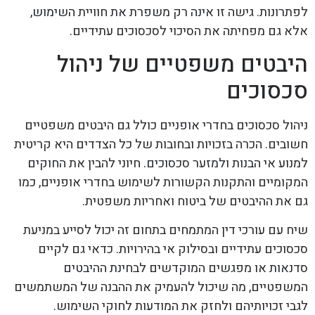
לפתרונות. גישה זו אינה רק משפרת את חוויית השימוש,
אלא גם מפחיתה את הסיכוי לסכסוכים עתידיים.
היבטים משפטיים של ניהול
סכסוכים
ניהול סכסוכים בחדרי אופניים כולל גם היבטים משפטיים
חשובים. הכרה בזכויות ובחובות של כל הצדדים היא קריטית
למנוע אי הבנות ולמזער סכסוכים. חיוני להבין את החוקים
המקומיים והתקנות הקשורות לשימוש בחדרי אופניים, כמו
גם את ההיבטים של ביטוח ואחריות משפטית.
שיח עם עורכי דין המתמחים בתחום זה יכול לסייע במניעת
סכסוכים עתידיים ובסילוק אי בהירויות. כדאי גם לקיים
סדנאות או מפגשים המוקדשים לבחינת ההיבטים
המשפטיים, מה שיכול להעמיק את ההבנה של המשתמשים
לגבי זכויותיהם ולחזק את המודעות לחוקי השימוש.