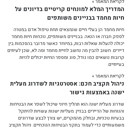
לקריאת המאמר »
המדריך המלא למונחים קריטיים בדיונים על
חיות מחמד בבניינים משותפים
חיות מחמד הן בעלי חיים שנמצאים תחת טיפול אדם במטרה
לספק חברה או הנאה. בבניינים משותפים, נוכחות חיות מחמד
יכולה להעלות שאלות רבות, במיוחד כאשר מדובר בהסכמות בין
דיירים. חשוב להבין מה נחשב לחיית מחמד ומה לא, שכן לעיתים
קרובות נושאים כמו גודל, סוג ומספר החיות יכולים להיות
בעייתיים.
לקריאת המאמר »
ניהול תקציב חכם: אסטרטגיות לשדרוג מעלית
ישנה באמצעות גישור
שדרוג מעלית ישנה הוא תהליך חיוני שיכול לשפר את הבטיחות
והנוחות של הדיירים בבניין. מעליות ישנות עשויות להיתקל
בבעיות טכניות, ובחלק מהמקרים, יש צורך לבצע שדרוגים
משמעותיים כדי לעמוד בתקני הבטיחות הנוכחיים. ניהול תקציב