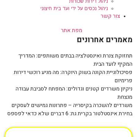
ניהול דירות שכורות
ניהול נכסים על ידי ועד בית חיצוני
צור קשר
מפת אתר
מאמרים אחרונים
תחזוקת צנרת ואינסטלציה בבתים משותפים: המדריך
המקיף לועד הבית
פסיכולוגיית הקונה בשוק היוקרה: מה מניע רוכשי דירות
פרימיום
ניקיון משרדים קטנים וגדולים: המפתח לסביבת עבודה
מנצחת
משרדים להשכרה בקיסריה – פתרונות גמישים לעסקים
בחירת אינסטלטור בקרית גת: 6 דברים שלא כדאי לפספס