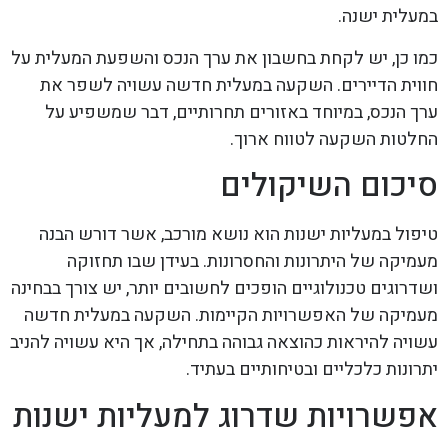
במעלית ישנה.
כמו כן, יש לקחת בחשבון את ערך הנכס והשפעת המעלית על
חווית הדיירים. השקעה במעלית חדשה עשויה לשפר את
ערך הנכס, במיוחד באזורים תחרותיים, דבר שמשפיע על
החלטות השקעה לטווח ארוך.
סיכום השיקולים
טיפול במעליות ישנות הוא נושא מורכב, אשר דורש הבנה
מעמיקה של היתרונות והחסרונות. בעידן שבו תחזוקה
ושדרוגים טכנולוגיים הופכים לחשובים יותר, יש צורך בבחינה
מעמיקה של האפשרויות הקיימות. השקעה במעלית חדשה
עשויה להיראות כהוצאה גבוהה בתחילה, אך היא עשויה להניב
יתרונות כלכליים ובטיחותיים בעתיד.
אפשרויות שדרוג למעליות ישנות