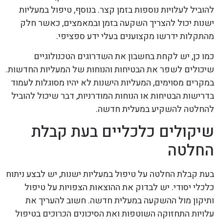
להוביל לעלויות נוספות בזמן קצר. בנוסף, טיפול במעליות
ישנות יכול להצריך השקעה בזמן ובמאמצים, כאשר חלק
מהתקלות ידרשו מקצוענים בעלי ידע ספציפי.
כמו כן, יש לקחת בחשבון את השדרוגים הטכנולוגיים
שיכולים לשפר את הבטיחות והנוחות של המעליות החדשות.
במקרים מסוימים, המעליות הישנות לא יהיו מסוגלות לעמוד
בדרישות הבטיחות או הנוחות המודרניות, דבר שיכול להוביל
להחלטה להשקיע במעלית חדשה.
שיקולים כלכליים בעת קבלת
החלטה
בעת קבלת החלטה על טיפול במעליות ישנות, יש לבצע ניתוח
כלכלי יסודי. יש לבדוק את ההוצאות הצפויות על טיפול
ותיקון מול ההשקעה במעלית חדשה. חשוב להעריך את
עלויות התחזוקה השוטפות ואת הסיכונים הכרוכים בטיפול