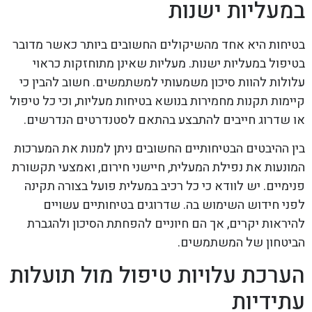
במעליות ישנות
בטיחות היא אחד מהשיקולים החשובים ביותר כאשר מדובר
בטיפול במעליות ישנות. מעליות שאינן מתוחזקות כראוי
עלולות להוות סיכון משמעותי למשתמשים. חשוב להבין כי
קיימות תקנות מחמירות בנושא בטיחות מעליות, וכי כל טיפול
או שדרוג חייבים להתבצע בהתאם לסטנדרטים הנדרשים.
בין ההיבטים הבטיחותיים החשובים ניתן למנות את המערכות
המונעות את נפילת המעלית, חיישני חירום, ואמצעי תקשורת
פנימיים. יש לוודא כי כל רכיב במעלית פועל בצורה תקינה
לפני חידוש השימוש בה. שדרוגים בטיחותיים עשויים
להיראות יקרים, אך הם חיוניים להפחתת הסיכון ולהגברת
הביטחון של המשתמשים.
הערכת עלויות טיפול מול תועלות
עתידיות