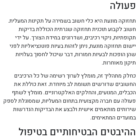
פעולה
תחזוקה מונעת היא כלי חשוב בשמירה על תקינות המעלית.
חשוב לקבוע תוכנית תחזוקה שגרתית הכוללת בדיקות
תקופתיות, ניקוי רכיבים, ושדרוגים במידת הצורך. על ידי
יישום תחזוקה מונעת, ניתן לזהות בעיות פוטנציאליות לפני
שהן הופכות לבעיות חמורות, דבר שיכול לחסוך בעלויות
תיקון מאוחרות.
כחלק מתהליך זה, מומלץ לערוך רשימה של כל הרכיבים
החשובים שדורשים תשומת לב מיוחדת. זאת כוללת את
הכבלים, המנועים, והחלקים האלקטרוניים. מומלץ לשתף
פעולה עם חברה מקצועית בתחום המעליות, שמסוגלת לספק
שירותים מותאמים אישית ולבצע את הבדיקות הנדרשות
במועדים המתאימים.
ההיבטים הבטיחותיים בטיפול