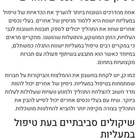
אחת מהדרכים הטובות ביותר להעריך את הכדאיות של טיפול
במעליות ישנות היא ללמוד מניסיון של אחרים. בעלי נכסים
אחרים שחוו את התהליך יכולים לספק תובנות חשובות לגבי
העלויות, הזמן המושקע, והתועלות שהושגו. מחקרים מראים
כי במקרים רבים טיפול במעליות ישנות התגלה כמשתלם,
במיוחד כאשר הוא מתבצע בשיתוף פעולה עם חברות
מקצועיות בתחום.
כמו כן, יש לקחת בחשבון את ההמלצות והביקורות על חברות
שמתמחות בטיפול במעליות. ניסיון של אחרים יכול להוות
מדד חשוב להצלחת התהליך ולמנוע טעויות שעלולות לעלות
ביוקר. שיח עם בעלי נכסים אחרים יכול לסייע להבין את
התהליך בצורה מקיפה יותר ולהביא להחלטות מושכלות.
שיקולים סביבתיים בעת טיפול
במעליות