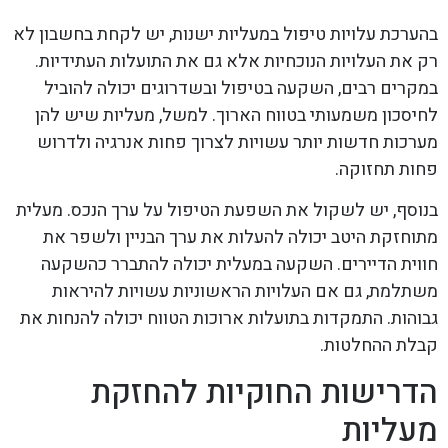
בהערכת עלויות טיפול במעליות ישנות, יש לקחת בחשבון לא
רק את העלויות הנוכחיות אלא גם את התועלות העתידיות.
במקרים רבים, השקעה בטיפול ובשדרוגים יכולה להוביל
לחיסכון משמעותי בטווח הארוך. למשל, מעליות שיש להן
מערכות חדשות יותר עשויות לצרוך פחות אנרגיה ולדרוש
פחות תחזוקה.
בנוסף, יש לשקול את השפעת הטיפול על ערך הנכס. מעלית
מתוחזקת היטב יכולה להעלות את ערך הבניין ולשפר את
חווית הדיירים. השקעה במעלית יכולה להתברר כהשקעה
משתלמת, גם אם העלויות הראשוניות עשויות להיראות
גבוהות. התמקדות בתועלות ארוכות הטווח יכולה להנחות את
קבלת ההחלטות.
הדרישות החוקיות להחזקת
מעליות