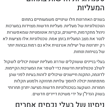
המעליות
בשנים האחרונות חלו שינויים משמעותיים בתחום
הטכנולוגיות של מעליות. מעליות חדשות מצוידות במערכות
ניהול מתקדמות, חיישנים, ובקרות אוטומטיות שמאפשרות
לנטר את מצב המעלית בזמן אמת. טכנולוגיות אלו מציעות לא
רק יתרונות של יעילות אנרגטית אלא גם רמות גבוהות יותר
של בטיחות ונוחות.
בעלי בניינים ששוקלים שדרוג מעליות ישנות יכולים לשקול
לשלב טכנולוגיות חדשות כדי לשפר את המערכות הקיימות.
לדוגמה, התקנת חיישנים שיכולים לזהות בעיות לפני שהן
מתפתחות יכולה לחסוך עלויות תחזוקה ולמנוע תקלות
חמורות. השקעה בטכנולוגיות חדשות מציעה יתרון תחרותי
בשוק הנדל"ן על ידי משיכת דיירים חדשים.
ניסיון של בעלי נכסים אחרים