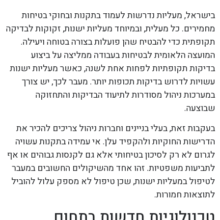
בישראל, מעליות נדרשות לעמוד בתקנות ובחוקי בטיחות
מחמירים. כל מעלית, ובמיוחד מעליות ישנות, זקוקות לבדיקה
תקופתית כדי להבטיח שהן פועלות בצורה בטוחה ויעילה.
המועצה הלאומית לבטיחות בעבודה ממליצה על ביצוע
בדיקות תקופתיות לפחות אחת לשנה, כאשר מעליות ישנות
עשויות לדרוש בדיקות תכופות יותר. מעבר לכך, יש צורך
במערכות ניהול מסודרות לתיעוד הבדיקות והתחזוקה
שבוצעה.
בעקבות זאת, בעלי בניינים וחברות ניהול צריכים להכיר את
הדרישות החוקיות ולהקפיד עלן. אי עמידה בתקנות עשויה
לגרום לא רק לסיכון בטיחותי אלא גם לקנסות גבוהים או אף
לתביעות משפטיות. זהו אחד מהשיקולים החשובים במעבר
לטיפול במעליות ישנות, שכן טיפול לא מספק עלול להוביל
לתוצאות חמורות.
טכנולוגיות חדשות בתחום