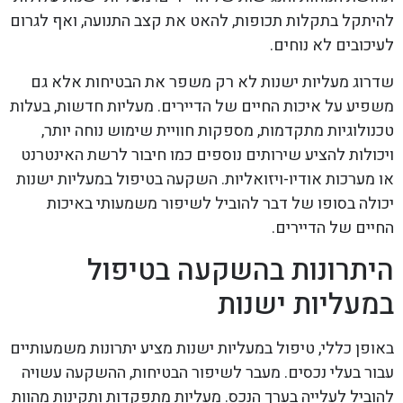
להיתקל בתקלות תכופות, להאט את קצב התנועה, ואף לגרום
לעיכובים לא נוחים.
שדרוג מעליות ישנות לא רק משפר את הבטיחות אלא גם
משפיע על איכות החיים של הדיירים. מעליות חדשות, בעלות
טכנולוגיות מתקדמות, מספקות חוויית שימוש נוחה יותר,
ויכולות להציע שירותים נוספים כמו חיבור לרשת האינטרנט
או מערכות אודיו-ויזואליות. השקעה בטיפול במעליות ישנות
יכולה בסופו של דבר להוביל לשיפור משמעותי באיכות
החיים של הדיירים.
היתרונות בהשקעה בטיפול
במעליות ישנות
באופן כללי, טיפול במעליות ישנות מציע יתרונות משמעותיים
עבור בעלי נכסים. מעבר לשיפור הבטיחות, ההשקעה עשויה
להוביל לעלייה בערך הנכס. מעליות מתפקדות ותקינות מהוות