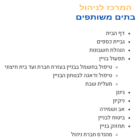
לג
תוכן
דף הבית
גביית כספים
הנהלת חשבונות
תפעול בניין
טיפול בחשמל בבניין בעזרת חברת ועד בית חיצוני
טיפול ודאגה לבטחון הבניין
מעלית שבת
גינון
ניקיון
אב ושמירה
ביטוח לבניין
תחזוק בניין
מהנדס חברת ניהול