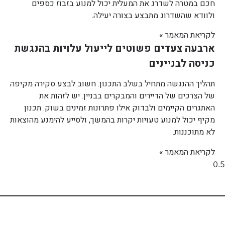
חכם במטרה לשדרג את המעלית יכול למנוע בזבוז כספים
ולוודא שהשדרוג מתבצע בצורה יעילה.
לקריאת המאמר »
ארבעה צעדים פשוטים לייעול עלויות בהנגשת
כניסה לבניינים
תהליך ההנגשה מתחיל בשלב התכנון. חשוב לבצע סקירה מקיפה
של הצרכים של הדיירים והמבקרים בבניין. יש לזהות את
האתגרים הקיימים ולבדוק אילו פתרונות זמינים בשוק. תכנון
מקיף יכול למנוע טעויות יקרות בהמשך, ולסייע להימנע מהוצאות
לא מתוכננות.
לקריאת המאמר »