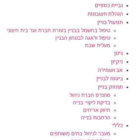
גביית כספים
הנהלת חשבונות
תפעול בניין
טיפול בחשמל בבניין בעזרת חברת ועד בית חיצוני
טיפול ודאגה לבטחון הבניין
מעלית שבת
גינון
ניקיון
אב ושמירה
ביטוח לבניין
תחזוק בניין
מהנדס חברת ניהול
בדיקת ליקויי בנייה
חיזוק אריחים
הרחבות בנייה
כללי
מעבר לניהול בתים משותפים