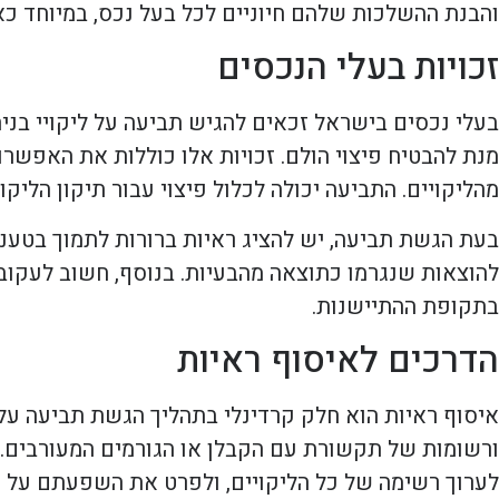
והבנת ההשלכות שלהם חיוניים לכל בעל נכס, במיוחד כא
זכויות בעלי הנכסים
בעלי נכסים בישראל זכאים להגיש תביעה על ליקויי בנ
מנת להבטיח פיצוי הולם. זכויות אלו כוללות את האפש
מהליקויים. התביעה יכולה לכלול פיצוי עבור תיקון הליקו
בעת הגשת תביעה, יש להציג ראיות ברורות לתמוך בטענות
להוצאות שנגרמו כתוצאה מהבעיות. בנוסף, חשוב לעקוב 
בתקופת ההתיישנות.
הדרכים לאיסוף ראיות
איסוף ראיות הוא חלק קרדינלי בתהליך הגשת תביעה על לי
ורשומות של תקשורת עם הקבלן או הגורמים המעורבים. 
לערוך רשימה של כל הליקויים, ולפרט את השפעתם על ה