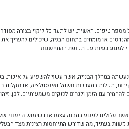
מספר טיפים. ראשית, יש לתעד כל ליקוי בצורה מסודר
הנדסים או מומחים בתחום הבניה, שיכולים להעריך את ה
י למנוע בעיות עם תקופת ההתיישנות.
עשתה במהלך הבנייה, אשר עשוי להשפיע על איכות, בטי
בקירות, תקלות במערכות חשמל ואינסטלציה, או תקלות בע
 להחמיר עם הזמן ולגרום לנזקים משמעותיים. לכן, זיהוי
אשר עלולים לפגוע במבנה עצמו או בשימוש הייעודי שלו
 קשות בעתיד, מה שדורש התייחסות רצינית מצד הבעלים.