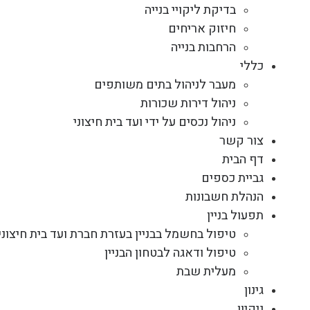
בדיקת ליקויי בנייה
חיזוק אריחים
הרחבות בנייה
כללי
מעבר לניהול בתים משותפים
ניהול דירות שכורות
ניהול נכסים על ידי ועד בית חיצוני
צור קשר
דף הבית
גביית כספים
הנהלת חשבונות
תפעול בניין
טיפול בחשמל בבניין בעזרת חברת ועד בית חיצוני
טיפול ודאגה לבטחון הבניין
מעלית שבת
גינון
ניקיון