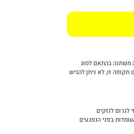
פה משתנה בהתאם לסוג
י במאפייני המקרה. לאחר תום תקופה זו, לא ניתן להגיש
י לגרום לנזקים
עומדות בפני הנפגעים