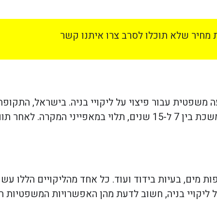
מחיר שלא תוכלו לסרב צרו איתנו קשר
ה משפטית עבור פיצוי על ליקויי בניה. בישראל, התקו
הליקוי והחוק הרלוונטי. בדרך כלל, תקופת ההתיישנות נמשכת בין 7 ל-15 שנים, תלו
פות מים, בעיות בידוד ועוד. כל אחד מהליקויים הללו עשו
 ליקויי בניה, חשוב לדעת מהן האפשרויות המשפטיות ה