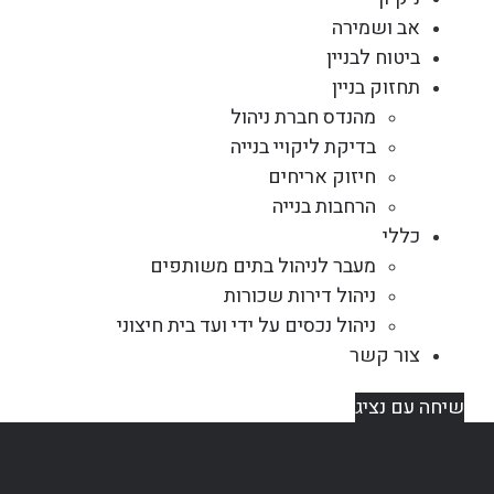
אב ושמירה
ביטוח לבניין
תחזוק בניין
מהנדס חברת ניהול
בדיקת ליקויי בנייה
חיזוק אריחים
הרחבות בנייה
כללי
מעבר לניהול בתים משותפים
ניהול דירות שכורות
ניהול נכסים על ידי ועד בית חיצוני
צור קשר
שיחה עם נציג