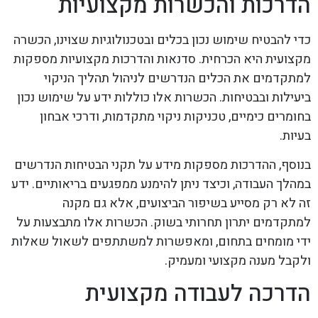
הדרכות והכשרות מקצועיות
כדי להבטיח שימוש נכון בכלים ובטכנולוגיות שצוינו, הכשרה
מקצועית היא הכרחית. סדנאות והדרכות מקצועיות מספקות
למתקדמים את הכלים הנדרשים לניהול תהליך הניקוי
ביעילות ובבטיחות. הכשרות אלו כוללות ידע על שימוש נכון
בחומרים כימיים, טכניקות ניקוי מתקדמות, ודרכי אבחון
בעיות.
בנוסף, ההדרכות מספקות מידע על תקני הבטיחות הנדרשים
במהלך העבודה, וכיצד ניתן להימנע ממפגעים בריאותיים. ידע
זה לא רק מסייע בשיפור הביצועים, אלא גם מקנה
למתקדמים יתרון תחרותי בשוק. הכשרות אלו מתבצעות על
ידי מומחים בתחום, ומאפשרות למשתתפים לשאול שאלות
ולקבל מענה מקצועי ומעמיק.
הדרכה לעבודה מקצועית