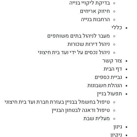
בדיקת ליקויי בנייה
חיזוק אריחים
הרחבות בנייה
כללי
מעבר לניהול בתים משותפים
ניהול דירות שכורות
ניהול נכסים על ידי ועד בית חיצוני
צור קשר
דף הבית
גביית כספים
הנהלת חשבונות
תפעול בניין
טיפול בחשמל בבניין בעזרת חברת ועד בית חיצוני
טיפול ודאגה לבטחון הבניין
מעלית שבת
גינון
ניקיון