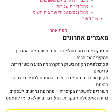
מעבר לניהול בתים משותפים
ניהול דירות שכורות
ניהול נכסים על ידי ועד בית חיצוני
צור קשר
מפת אתר
מאמרים אחרונים
תחזוקת צנרת ואינסטלציה בבתים משותפים: המדריך
המקיף לועד הבית
פסיכולוגיית הקונה בשוק היוקרה: מה מניע רוכשי דירות
פרימיום
ניקיון משרדים קטנים וגדולים: המפתח לסביבת עבודה
מנצחת
משרדים להשכרה בקיסריה – פתרונות גמישים לעסקים
בחירת אינסטלטור בקרית גת: 6 דברים שלא כדאי לפספס