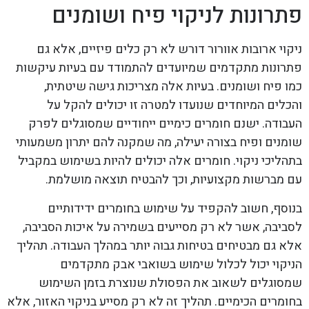
פתרונות לניקוי פיח ושומנים
ניקוי ארובות אוורור דורש לא רק כלים פיזיים, אלא גם
פתרונות מתקדמים שמיועדים להתמודד עם בעיות עיקשות
כמו פיח ושומנים. בעיות אלה מצריכות גישה שיטתית,
והכלים המיוחדים שנועדו למטרה זו יכולים להקל על
העבודה. ישנם חומרים כימיים ייחודיים שמסוגלים לפרק
שומנים ופיח בצורה יעילה, מה שמקנה להם יתרון משמעותי
בתהליכי ניקוי. חומרים אלה יכולים להיות בשימוש במקביל
עם מברשות מקצועיות, וכך להבטיח תוצאה מושלמת.
בנוסף, חשוב להקפיד על שימוש בחומרים ידידותיים
לסביבה, אשר לא רק מסייעים בשמירה על איכות הסביבה,
אלא גם מבטיחים בטיחות גבוה יותר במהלך העבודה. תהליך
הניקוי יכול לכלול שימוש בשואבי אבק מתקדמים
שמסוגלים לשאוב את הפסולת שנוצרת בזמן השימוש
בחומרים הכימיים. תהליך זה לא רק מסייע בניקוי האזור, אלא