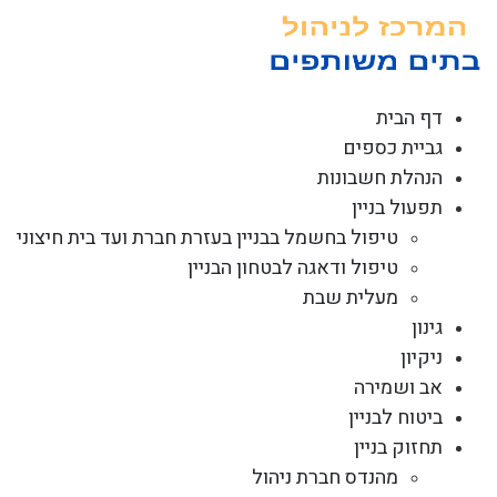
לג
תוכן
דף הבית
גביית כספים
הנהלת חשבונות
תפעול בניין
טיפול בחשמל בבניין בעזרת חברת ועד בית חיצוני
טיפול ודאגה לבטחון הבניין
מעלית שבת
גינון
ניקיון
אב ושמירה
ביטוח לבניין
תחזוק בניין
מהנדס חברת ניהול