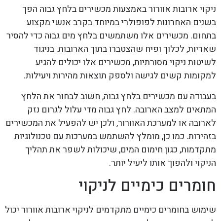
ניקוי ארובות אוורור באמצעות מכשירים בלחץ גבוה הפך
בשנים האחרונות לפופולרי במיוחד בקרב אנשי מקצוע
בתחום. מכשירים אלו משתמשים בלחץ מים גבוה כדי להסיר
שאריות, לכלוך ופיח שהצטברו בתוך הארובות. בניגוד
לשיטות ניקוי מסורתיות, מכשירים אלו יכולים להגיע
למקומות קשים לגישה ולספק תוצאות מהירות ויעילות.
בעבודה עם מכשירים בלחץ גבוה, חשוב לבחור את הלחץ
המתאים למצב הארובה. לחץ גבוה מדי עלול לגרום נזק
לארובה או למערכת האוורור, ולכן יש להפעיל את המכשירים
בזהירות. כמו כן, מומלץ להשתמש במערכות עם טכנולוגיות
מתקדמות, כגון חימום המים, שיכולות לשפר את תהליך
הניקוי ולהפוך אותו ליעיל יותר.
חומרים כימיים לניקוי
שימוש בחומרים כימיים מתקדמים לניקוי ארובות אוורור יכול