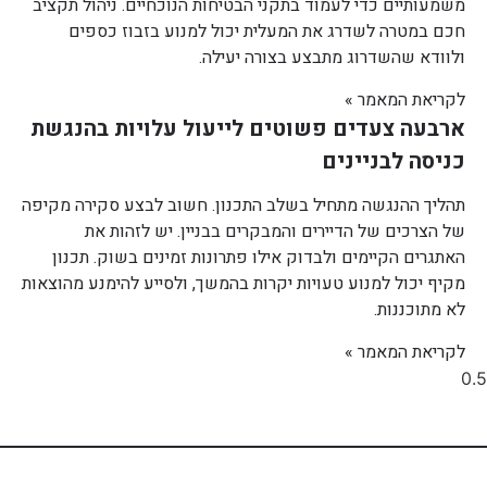
משמעותיים כדי לעמוד בתקני הבטיחות הנוכחיים. ניהול תקציב
חכם במטרה לשדרג את המעלית יכול למנוע בזבוז כספים
ולוודא שהשדרוג מתבצע בצורה יעילה.
לקריאת המאמר »
ארבעה צעדים פשוטים לייעול עלויות בהנגשת
כניסה לבניינים
תהליך ההנגשה מתחיל בשלב התכנון. חשוב לבצע סקירה מקיפה
של הצרכים של הדיירים והמבקרים בבניין. יש לזהות את
האתגרים הקיימים ולבדוק אילו פתרונות זמינים בשוק. תכנון
מקיף יכול למנוע טעויות יקרות בהמשך, ולסייע להימנע מהוצאות
לא מתוכננות.
לקריאת המאמר »