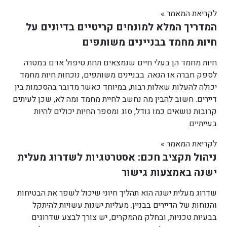
לקריאת המאמר »
המדריך המלא למונחים קריטיים בדיונים על
חיות מחמד בבניינים משותפים
חיות מחמד הן בעלי חיים שנמצאים תחת טיפול אדם במטרה
לספק חברה או הנאה. בבניינים משותפים, נוכחות חיות מחמד
יכולה להעלות שאלות רבות, במיוחד כאשר מדובר בהסכמות בין
דיירים. חשוב להבין מה נחשב לחיית מחמד ומה לא, שכן לעיתים
קרובות נושאים כמו גודל, סוג ומספר החיות יכולים להיות
בעייתיים.
לקריאת המאמר »
ניהול תקציב חכם: אסטרטגיות לשדרוג מעלית
ישנה באמצעות גישור
שדרוג מעלית ישנה הוא תהליך חיוני שיכול לשפר את הבטיחות
והנוחות של הדיירים בבניין. מעליות ישנות עשויות להיתקל
בבעיות טכניות, ובחלק מהמקרים, יש צורך לבצע שדרוגים