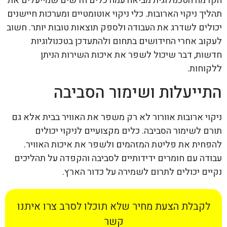
הקדמה הטכנולוגית מביאה עמה כלים חדשים שמייעלים את
תהליך ניקוי הארובות. כלי ניקוי אוטומטיים ומערכות חיישנים
יכולים לשדרג את העבודה ולספק תוצאות טובות יותר. חשוב
לעקוב אחרי החידושים בתחום ולהתעדכן בטכנולוגיות
חדשות, דבר שיכול לשפר את איכות השירות הניתן
ללקוחות.
התייעלות ושימור הסביבה
ניקוי ארובות אוורור לא רק משפר את האוויר בבית אלא גם
תורם לשימור הסביבה. כלים מקצועיים לניקוי יכולים
להפחית את פליטת המזהמים ולשפר את איכות האוויר.
עבודה עם חומרים ידידותיים לסביבה והקפדה על תהליכים
נקיים יכולים לתרום לשמירה על כדור הארץ.
לקבלת הצעת מחיר שלא תוכלו לסרב צרו איתנו
קשר