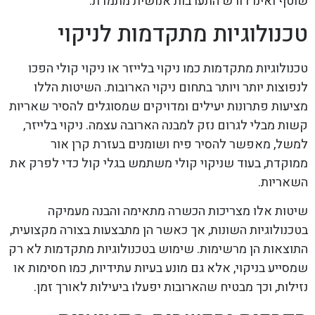
שוטף ואינו דורש התערבות אנושית מתמדת.
טכנולוגיות מתקדמות לניקוי
טכנולוגיות מתקדמות כמו ניקוי בלייזר או ניקוי קולי הפכו
לנפוצות יותר ויותר בתחום ניקוי הארובות. השיטות הללו
מציעות פתרונות יעילים ומדויקים שמסוגלים להסיר שאריות
קשות מבלי לגרום נזק למבנה הארובה עצמה. ניקוי בלייזר,
למשל, מאפשר להסיר פיח ושומנים בעזרת קרן אור
ממוקדת, בעוד שניקוי קולי משתמש בגלי קול כדי לפרק את
השאריות.
שיטות אלו מצריכות הכשרה מתאימה והבנה מעמיקה
בטכנולוגיות השונות, אך כאשר הן מתבצעות בצורה מקצועית,
התוצאות הן מרשימות. שימוש בטכנולוגיות מתקדמות לא רק
שמסייע בניקוי, אלא גם מונע בעיות עתידיות, כמו חסימות או
נזילות, וכך מבטיח שהארובות יפעלו ביעילות לאורך זמן.