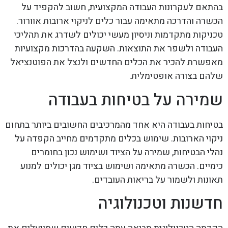
בהתאם לעקרונות העבודה המקצועית, חשוב להקפיד על
הכשרה והדרכה מתאימה עבור כלים לניקוי ארובות אוורור.
טכניקות מתקדמות וניסיון מעשי יכולים לשדרג את תהליכי
העבודה ולשפר את התוצאות. השקעה בהדרכות מקצועיות
מאפשרת להכיר את הכלים החדשים ולנצל את הפוטנציאל
שלהם בצורה אופטימלית.
שמירה על בטיחות בעבודה
בטיחות בעבודה היא אחד מהמרכיבים החשובים ביותר בתחום
ניקוי הארובות. שימוש בכלים מתקדמים מחייב הקפדה על
נהלי הבטיחות, שמירה על הציוד ושימוש נכון בחומרים
כימיים. הכשרה מתאימה ושימוש בציוד מגן יכולים למנוע
תאונות ולשמור על בריאות העובדים.
חדשנות וטכנולוגיה