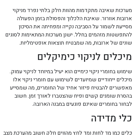
מערכות שאיבה מתקדמות מהוות חלק בלתי נפרד מניקוי
ארובות אוורור. שאיבת הלכלוך והפסולת בזמן הפעולה
מסייעת לשמור על הסביבה נקייה ומפחיתה את הסיכון
להתפשטות מזהמים בחלל. ישנן מערכות המתאימות לסוגים
שונים של ארובות, מה שמבטיח תוצאות אופטימליות.
מיכלים לניקוי כימיקלים
שימוש בחומרי ניקוי כימיים הוא יעיל במיוחד לניקוי עמוק.
מיכלים ייחודיים שמיועדים לשימוש עם חומרי ניקוי אלו
מאפשרים להבטיח פיזור אחיד של החומרים, מה שמסייע
בהסרת שומנים קשים ופיח שהצטברו לאורך זמן. חשוב
לבחור בחומרים שאינם פוגעים במבנה הארובה.
כלי מדידה
כלים כמו מד לחות ומד לחץ מהווים חלק חשוב מהערכת מצב