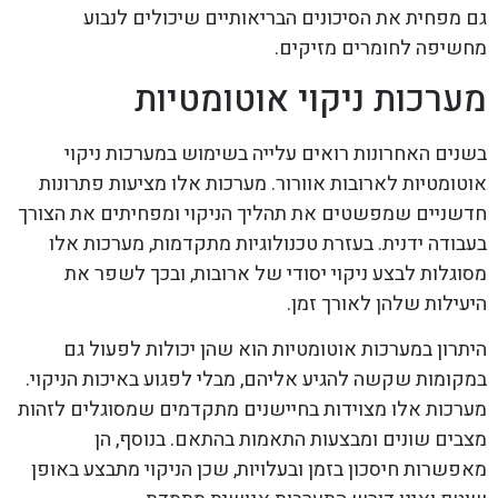
גם מפחית את הסיכונים הבריאותיים שיכולים לנבוע
מחשיפה לחומרים מזיקים.
מערכות ניקוי אוטומטיות
בשנים האחרונות רואים עלייה בשימוש במערכות ניקוי
אוטומטיות לארובות אוורור. מערכות אלו מציעות פתרונות
חדשניים שמפשטים את תהליך הניקוי ומפחיתים את הצורך
בעבודה ידנית. בעזרת טכנולוגיות מתקדמות, מערכות אלו
מסוגלות לבצע ניקוי יסודי של ארובות, ובכך לשפר את
היעילות שלהן לאורך זמן.
היתרון במערכות אוטומטיות הוא שהן יכולות לפעול גם
במקומות שקשה להגיע אליהם, מבלי לפגוע באיכות הניקוי.
מערכות אלו מצוידות בחיישנים מתקדמים שמסוגלים לזהות
מצבים שונים ומבצעות התאמות בהתאם. בנוסף, הן
מאפשרות חיסכון בזמן ובעלויות, שכן הניקוי מתבצע באופן