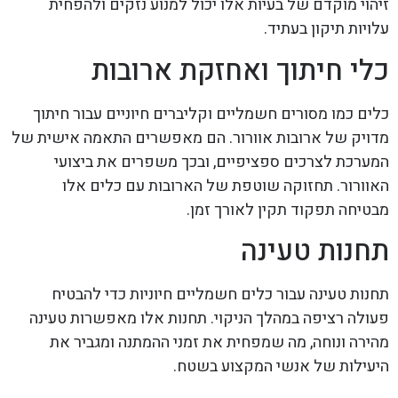
זיהוי מוקדם של בעיות אלו יכול למנוע נזקים ולהפחית
עלויות תיקון בעתיד.
כלי חיתוך ואחזקת ארובות
כלים כמו מסורים חשמליים וקליברים חיוניים עבור חיתוך
מדויק של ארובות אוורור. הם מאפשרים התאמה אישית של
המערכת לצרכים ספציפיים, ובכך משפרים את ביצועי
האוורור. תחזוקה שוטפת של הארובות עם כלים אלו
מבטיחה תפקוד תקין לאורך זמן.
תחנות טעינה
תחנות טעינה עבור כלים חשמליים חיוניות כדי להבטיח
פעולה רציפה במהלך הניקוי. תחנות אלו מאפשרות טעינה
מהירה ונוחה, מה שמפחית את זמני ההמתנה ומגביר את
היעילות של אנשי המקצוע בשטח.