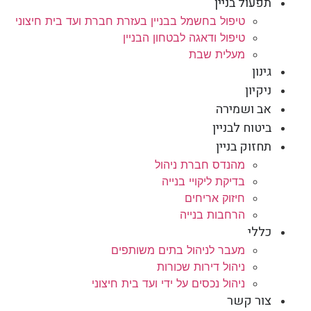
תפעול בניין
טיפול בחשמל בבניין בעזרת חברת ועד בית חיצוני
טיפול ודאגה לבטחון הבניין
מעלית שבת
גינון
ניקיון
אב ושמירה
ביטוח לבניין
תחזוק בניין
מהנדס חברת ניהול
בדיקת ליקויי בנייה
חיזוק אריחים
הרחבות בנייה
כללי
מעבר לניהול בתים משותפים
ניהול דירות שכורות
ניהול נכסים על ידי ועד בית חיצוני
צור קשר