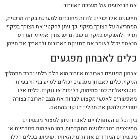
את הביצועים של מערכת האוורור.
חיישנים אלו יכולים להיות מחוברים למערכת בקרה מרכזית,
המתריעה על הצורך בניקוי. כך ניתן להקטין את הצורך בניקוי
תדיר ולהשקיע במקרים שבהם יש צורך אמיתי. המידע
הנאסף יכול לשפר את תחזוקת הארובות ולהאריך את חייהן.
כלים לאבחון מפגעים
אבחון מפגעים בארובות אוורור הוא חלק בלתי נפרד מתהליך
הניקוי. כלים לאבחון מפגעים יכולים לסייע בזיהוי בעיות
פוטנציאליות כמו סתימות, דליפות או נזקים. כלים אלו
מאפשרים לאנשי מקצוע לבדוק את מצב הארובה בצורה
יסודית ולתכנן את תהליך הניקוי בהתאם.
בין הכלים הפופולריים לאבחון ניתן למצוא מכשירים
המיוצרים בטכנולוגיות מתקדמות, כמו מצלמות פנורמיות או
מכשירים המודדים את זרימת האוויר. שימוש בכלים הללו