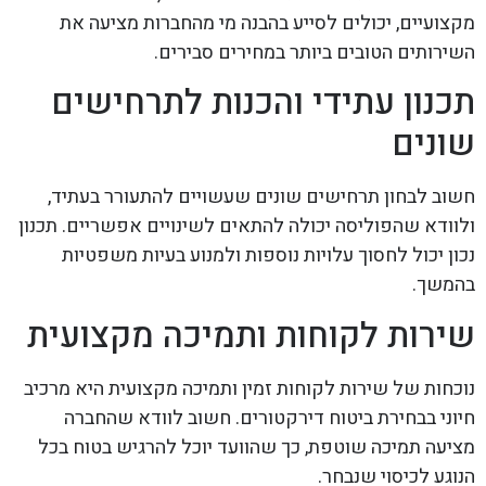
מקצועיים, יכולים לסייע בהבנה מי מהחברות מציעה את
השירותים הטובים ביותר במחירים סבירים.
תכנון עתידי והכנות לתרחישים
שונים
חשוב לבחון תרחישים שונים שעשויים להתעורר בעתיד,
ולוודא שהפוליסה יכולה להתאים לשינויים אפשריים. תכנון
נכון יכול לחסוך עלויות נוספות ולמנוע בעיות משפטיות
בהמשך.
שירות לקוחות ותמיכה מקצועית
נוכחות של שירות לקוחות זמין ותמיכה מקצועית היא מרכיב
חיוני בבחירת ביטוח דירקטורים. חשוב לוודא שהחברה
מציעה תמיכה שוטפת, כך שהוועד יוכל להרגיש בטוח בכל
הנוגע לכיסוי שנבחר.