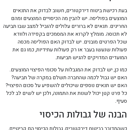
בעת רכישת ביטוח דירקטורים, חשוב לבדוק את התנאים
המוצעים בפוליסה. יש להבין מה הכיסויים המוצעים ומהם
החריגים. תנאים לא ברורים עלולים להוביל למצב שבו תביעה
לא תכוסה. מומלץ לקרוא את המסמכים בקפידה ולוודא
שכל הפרטים מובנים. יש לבדוק האם הפוליסה מכסה
פעולות שנעשו בעבר או רק פעולות עתידיות, כמו גם את
המועדים המדויקים להגיש תביעות.
כמו כן, יש לבדוק את המגבלות על סכומי הפיצוי המוצעים.
האם יש גבול לכמה שהחברה תשלם במקרה של תביעה?
האם יש תנאים נוספים שיכולים להשפיע על סכום הפיצוי?
כל פרט קטן יכול לשנות את התמונה, ולכן יש לשים לב לכל
סעיף.
הבנה של גבולות הכיסוי
כשהמדובר בביטוח דירקטורים, גבולות הכיסוי הם קריטיים.