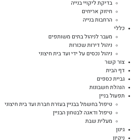
בדיקת ליקויי בנייה
חיזוק אריחים
הרחבות בנייה
כללי
מעבר לניהול בתים משותפים
ניהול דירות שכורות
ניהול נכסים על ידי ועד בית חיצוני
צור קשר
דף הבית
גביית כספים
הנהלת חשבונות
תפעול בניין
טיפול בחשמל בבניין בעזרת חברת ועד בית חיצוני
טיפול ודאגה לבטחון הבניין
מעלית שבת
גינון
ניקיון