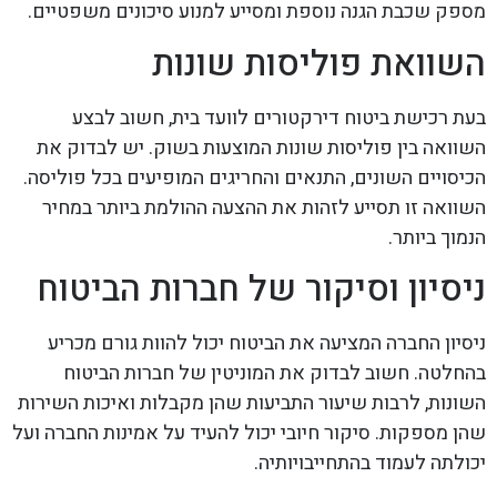
מספק שכבת הגנה נוספת ומסייע למנוע סיכונים משפטיים.
השוואת פוליסות שונות
בעת רכישת ביטוח דירקטורים לוועד בית, חשוב לבצע
השוואה בין פוליסות שונות המוצעות בשוק. יש לבדוק את
הכיסויים השונים, התנאים והחריגים המופיעים בכל פוליסה.
השוואה זו תסייע לזהות את ההצעה ההולמת ביותר במחיר
הנמוך ביותר.
ניסיון וסיקור של חברות הביטוח
ניסיון החברה המציעה את הביטוח יכול להוות גורם מכריע
בהחלטה. חשוב לבדוק את המוניטין של חברות הביטוח
השונות, לרבות שיעור התביעות שהן מקבלות ואיכות השירות
שהן מספקות. סיקור חיובי יכול להעיד על אמינות החברה ועל
יכולתה לעמוד בהתחייבויותיה.