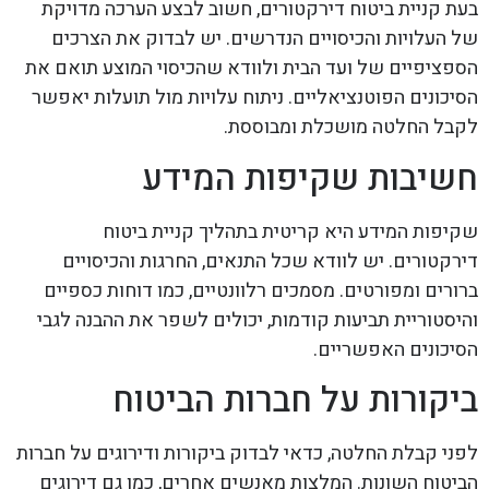
בעת קניית ביטוח דירקטורים, חשוב לבצע הערכה מדויקת
של העלויות והכיסויים הנדרשים. יש לבדוק את הצרכים
הספציפיים של ועד הבית ולוודא שהכיסוי המוצע תואם את
הסיכונים הפוטנציאליים. ניתוח עלויות מול תועלות יאפשר
לקבל החלטה מושכלת ומבוססת.
חשיבות שקיפות המידע
שקיפות המידע היא קריטית בתהליך קניית ביטוח
דירקטורים. יש לוודא שכל התנאים, החרגות והכיסויים
ברורים ומפורטים. מסמכים רלוונטיים, כמו דוחות כספיים
והיסטוריית תביעות קודמות, יכולים לשפר את ההבנה לגבי
הסיכונים האפשריים.
ביקורות על חברות הביטוח
לפני קבלת החלטה, כדאי לבדוק ביקורות ודירוגים על חברות
הביטוח השונות. המלצות מאנשים אחרים, כמו גם דירוגים