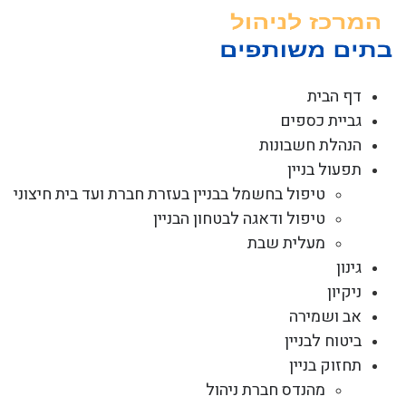
לג
תוכן
דף הבית
גביית כספים
הנהלת חשבונות
תפעול בניין
טיפול בחשמל בבניין בעזרת חברת ועד בית חיצוני
טיפול ודאגה לבטחון הבניין
מעלית שבת
גינון
ניקיון
אב ושמירה
ביטוח לבניין
תחזוק בניין
מהנדס חברת ניהול