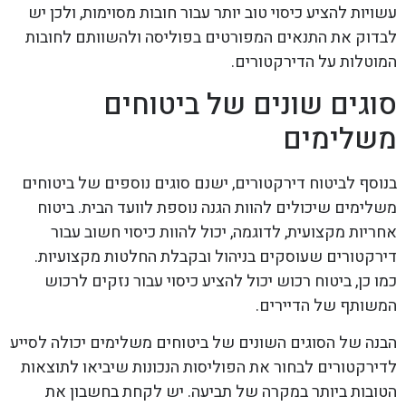
עשויות להציע כיסוי טוב יותר עבור חובות מסוימות, ולכן יש
לבדוק את התנאים המפורטים בפוליסה ולהשוותם לחובות
המוטלות על הדירקטורים.
סוגים שונים של ביטוחים
משלימים
בנוסף לביטוח דירקטורים, ישנם סוגים נוספים של ביטוחים
משלימים שיכולים להוות הגנה נוספת לוועד הבית. ביטוח
אחריות מקצועית, לדוגמה, יכול להוות כיסוי חשוב עבור
דירקטורים שעוסקים בניהול ובקבלת החלטות מקצועיות.
כמו כן, ביטוח רכוש יכול להציע כיסוי עבור נזקים לרכוש
המשותף של הדיירים.
הבנה של הסוגים השונים של ביטוחים משלימים יכולה לסייע
לדירקטורים לבחור את הפוליסות הנכונות שיביאו לתוצאות
הטובות ביותר במקרה של תביעה. יש לקחת בחשבון את