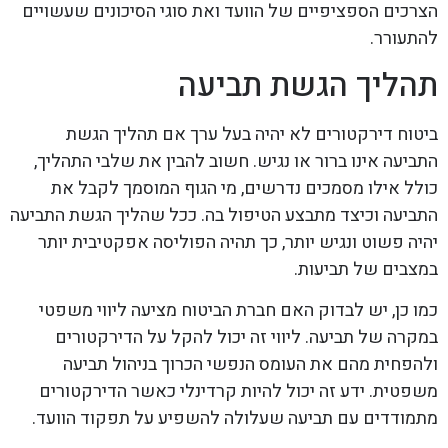
הצרכים הספציפיים של הוועד ואת סוגי הסיכונים שעשויים
להתעורר.
תהליך הגשת תביעה
ביטוח דירקטורים לא יהיה בעל ערך אם תהליך הגשת
התביעה אינו ברור או נגיש. חשוב להבין את שלבי התהליך,
כולל אילו מסמכים נדרשים, מי הגוף המוסמך לקבל את
התביעה וכיצד מתבצע הטיפול בה. ככל שהליך הגשת התביעה
יהיה פשוט ונגיש יותר, כך תהיה הפוליסה אפקטיבית יותר
במצבים של תביעות.
כמו כן, יש לבדוק האם חברת הביטוח מציעה ליווי משפטי
במקרה של תביעה. ליווי זה יכול להקל על הדירקטורים
ולהפחית מהם את העומס הנפשי הכרוך בניהול תביעה
משפטית. ידע זה יכול להיות קרדינלי כאשר הדירקטורים
מתמודדים עם תביעה שעלולה להשפיע על תפקוד הוועד.