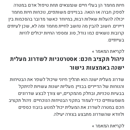
חיות מחמד הן בעלי חיים שנמצאים תחת טיפול אדם במטרה
לספק חברה או הנאה. בבניינים משותפים, נוכחות חיות מחמד
יכולה להעלות שאלות רבות, במיוחד כאשר מדובר בהסכמות בין
דיירים. חשוב להבין מה נחשב לחיית מחמד ומה לא, שכן לעיתים
קרובות נושאים כמו גודל, סוג ומספר החיות יכולים להיות
בעייתיים.
לקריאת המאמר »
ניהול תקציב חכם: אסטרטגיות לשדרוג מעלית
ישנה באמצעות גישור
שדרוג מעלית ישנה הוא תהליך חיוני שיכול לשפר את הבטיחות
והנוחות של הדיירים בבניין. מעליות ישנות עשויות להיתקל
בבעיות טכניות, ובחלק מהמקרים, יש צורך לבצע שדרוגים
משמעותיים כדי לעמוד בתקני הבטיחות הנוכחיים. ניהול תקציב
חכם במטרה לשדרג את המעלית יכול למנוע בזבוז כספים
ולוודא שהשדרוג מתבצע בצורה יעילה.
לקריאת המאמר »