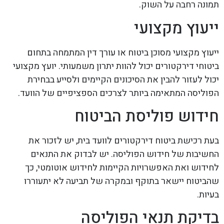
תמונה רחבה על השוק.
ייעוץ מקצועי
ייעוץ מקצועי מסוכן ביטוח או עורך דין המתמחה בתחום
ביטוחי דירקטורים יכול להוות יתרון משמעותי. יועץ מקצועי
יכול לעזור להבין את הסיכונים הקיימים ולסייע בבחירת
הפוליסה המתאימה ביותר לצרכים הספציפיים של הוועד.
חידוש פוליסת הביטוח
בעת רכישת ביטוח דירקטורים לוועד בית, יש לזכור את
החשיבות של חידוש הפוליסה. יש לבדוק את התנאים
לחידוש ואת האפשרויות הקיימות לחידוש אוטומטי, כך
שהביטוח יישאר בתוקף ובמקרה של תביעה לא יתעוררו
בעיות.
בדיקת תנאי הפוליסה