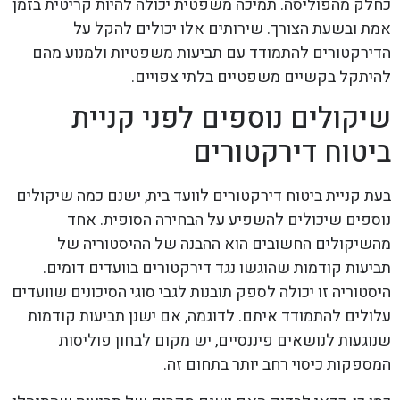
כחלק מהפוליסה. תמיכה משפטית יכולה להיות קריטית בזמן
אמת ובשעת הצורך. שירותים אלו יכולים להקל על
הדירקטורים להתמודד עם תביעות משפטיות ולמנוע מהם
להיתקל בקשיים משפטיים בלתי צפויים.
שיקולים נוספים לפני קניית
ביטוח דירקטורים
בעת קניית ביטוח דירקטורים לוועד בית, ישנם כמה שיקולים
נוספים שיכולים להשפיע על הבחירה הסופית. אחד
מהשיקולים החשובים הוא ההבנה של ההיסטוריה של
תביעות קודמות שהוגשו נגד דירקטורים בוועדים דומים.
היסטוריה זו יכולה לספק תובנות לגבי סוגי הסיכונים שוועדים
עלולים להתמודד איתם. לדוגמה, אם ישנן תביעות קודמות
שנוגעות לנושאים פיננסיים, יש מקום לבחון פוליסות
המספקות כיסוי רחב יותר בתחום זה.