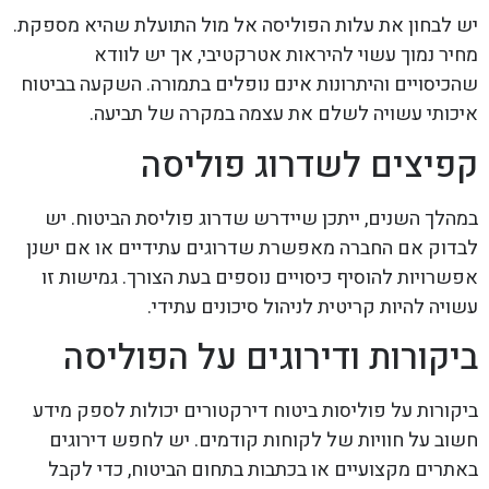
יש לבחון את עלות הפוליסה אל מול התועלת שהיא מספקת.
מחיר נמוך עשוי להיראות אטרקטיבי, אך יש לוודא
שהכיסויים והיתרונות אינם נופלים בתמורה. השקעה בביטוח
איכותי עשויה לשלם את עצמה במקרה של תביעה.
קפיצים לשדרוג פוליסה
במהלך השנים, ייתכן שיידרש שדרוג פוליסת הביטוח. יש
לבדוק אם החברה מאפשרת שדרוגים עתידיים או אם ישנן
אפשרויות להוסיף כיסויים נוספים בעת הצורך. גמישות זו
עשויה להיות קריטית לניהול סיכונים עתידי.
ביקורות ודירוגים על הפוליסה
ביקורות על פוליסות ביטוח דירקטורים יכולות לספק מידע
חשוב על חוויות של לקוחות קודמים. יש לחפש דירוגים
באתרים מקצועיים או בכתבות בתחום הביטוח, כדי לקבל