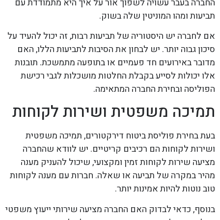
החברה בעבר עשויה לשפוך אור על איך היא מתמודדת עם
תביעות ומהו המוניטין שלה בשוק.
אם לחברה יש היסטוריה של תביעות רבות, זה יכול להעיד על
סיכון גבוה יותר. יש לבחון את הסיבות לתביעות הללו, האם
מדובר באירועים חד פעמיים או בתופעה מתמשכת. תובנות
אלו יכולות לסייע בקבלת החלטות מושכלות לגבי רכישת
הפוליסה ובחירת החברה המתאימה.
תמיכה משפטית ושירות לקוחות
בעת בחירת פוליסת ביטוח דירקטורים, תמיכה משפטית
ושירות לקוחות הם רכיבים קריטיים. יש לוודא שהחברה
מציעה שירות לקוחות זמין ומקצועי, שיכול להעניק מענה
מהיר במקרה של תביעה או שאלה. חברות עם מענה לקוחות
טוב נוטות להיות אמינות יותר.
בנוסף, כדאי לבדוק האם החברה מציעה שירותי ייעוץ משפטי