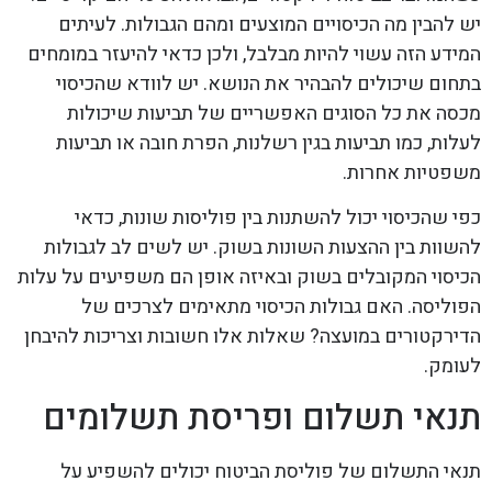
יש להבין מה הכיסויים המוצעים ומהם הגבולות. לעיתים
המידע הזה עשוי להיות מבלבל, ולכן כדאי להיעזר במומחים
בתחום שיכולים להבהיר את הנושא. יש לוודא שהכיסוי
מכסה את כל הסוגים האפשריים של תביעות שיכולות
לעלות, כמו תביעות בגין רשלנות, הפרת חובה או תביעות
משפטיות אחרות.
כפי שהכיסוי יכול להשתנות בין פוליסות שונות, כדאי
להשוות בין ההצעות השונות בשוק. יש לשים לב לגבולות
הכיסוי המקובלים בשוק ובאיזה אופן הם משפיעים על עלות
הפוליסה. האם גבולות הכיסוי מתאימים לצרכים של
הדירקטורים במועצה? שאלות אלו חשובות וצריכות להיבחן
לעומק.
תנאי תשלום ופריסת תשלומים
תנאי התשלום של פוליסת הביטוח יכולים להשפיע על