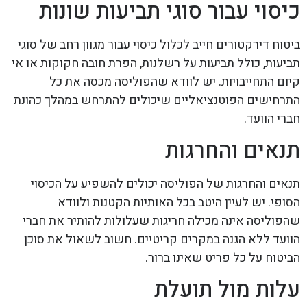
כיסוי עבור סוגי תביעות שונות
ביטוח דירקטורים חייב לכלול כיסוי עבור מגוון רחב של סוגי
תביעות, כולל תביעות על רשלנות, הפרת חובה חקוקות או אי
קיום התחייבויות. יש לוודא שהפוליסה מכסה את כל
התרחישים הפוטנציאליים שיכולים להתרחש במהלך כהונת
חברי הוועד.
תנאים והחרגות
תנאים והחרגות של הפוליסה יכולים להשפיע על הכיסוי
הסופי. יש לעיין היטב בכל האותיות הקטנות ולוודא
שהפוליסה אינה מכילה חריגות שעלולות להותיר את חברי
הוועד ללא הגנה במקרים קריטיים. חשוב לשאול את סוכן
הביטוח על כל פריט שאינו ברור.
עלות מול תועלת